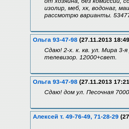
от хозяина, без комиссии, с
изолир, меб, хк, водонаг, ма
рассмотрю варианты. 5347
Ольга 93-47-98
(27.11.2013 18:49
Сдаю! 2-х. к. кв. ул. Мира 3-
телевизор. 12000+свет.
Ольга 93-47-98
(27.11.2013 17:21
Сдаю! дом ул. Песочная 700
Алексей т. 49-76-49, 71-28-29
(27