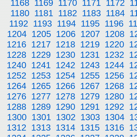
1168
1169
1170
1171
1172
1
1180
1181
1182
1183
1184
1
1192
1193
1194
1195
1196
1
1204
1205
1206
1207
1208
1
1216
1217
1218
1219
1220
1
1228
1229
1230
1231
1232
1
1240
1241
1242
1243
1244
1
1252
1253
1254
1255
1256
1
1264
1265
1266
1267
1268
1
1276
1277
1278
1279
1280
1
1288
1289
1290
1291
1292
1
1300
1301
1302
1303
1304
1
1312
1313
1314
1315
1316
1