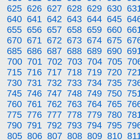
625
626
627
628
629
630
63
640
641
642
643
644
645
64
655
656
657
658
659
660
66
670
671
672
673
674
675
67
685
686
687
688
689
690
69
700
701
702
703
704
705
70
715
716
717
718
719
720
72
730
731
732
733
734
735
73
745
746
747
748
749
750
75
760
761
762
763
764
765
76
775
776
777
778
779
780
78
790
791
792
793
794
795
79
805
806
807
808
809
810
81