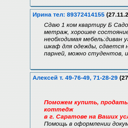
Ирина тел: 89372414155
(27.11.
Сдаю 1 ком квартиру Б Садов
метраж, хорошее состояние
необходимая мебель:диван у
шкаф для одежды, сдается н
парней, можно студентов, 
Алексей т. 49-76-49, 71-28-29
(27
Поможем купить, продать, 
коттедж
в г. Саратове на Ваших ус
Помощь в оформлении доку