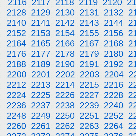
2116
2117
2118
2119
2120
2
2128
2129
2130
2131
2132
2
2140
2141
2142
2143
2144
2
2152
2153
2154
2155
2156
2
2164
2165
2166
2167
2168
2
2176
2177
2178
2179
2180
2
2188
2189
2190
2191
2192
2
2200
2201
2202
2203
2204
2
2212
2213
2214
2215
2216
2
2224
2225
2226
2227
2228
2
2236
2237
2238
2239
2240
2
2248
2249
2250
2251
2252
2
2260
2261
2262
2263
2264
2