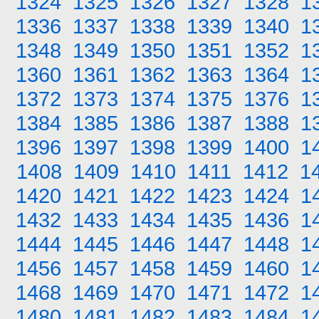
1324
1325
1326
1327
1328
1
1336
1337
1338
1339
1340
1
1348
1349
1350
1351
1352
1
1360
1361
1362
1363
1364
1
1372
1373
1374
1375
1376
1
1384
1385
1386
1387
1388
1
1396
1397
1398
1399
1400
1
1408
1409
1410
1411
1412
1
1420
1421
1422
1423
1424
1
1432
1433
1434
1435
1436
1
1444
1445
1446
1447
1448
1
1456
1457
1458
1459
1460
1
1468
1469
1470
1471
1472
1
1480
1481
1482
1483
1484
1