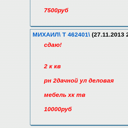
7500руб
МИХАИЛ\ Т 462401\
(27.11.2013 
сдаю!
2 к кв
рн 2дачной ул деловая
мебель хк тв
10000руб