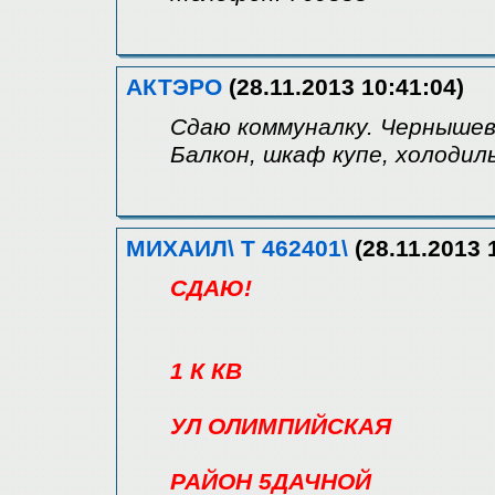
АКТЭРО
(28.11.2013 10:41:04)
Сдаю коммуналку. Чернышевс
Балкон, шкаф купе, холодиль
МИХАИЛ\ Т 462401\
(28.11.2013 
СДАЮ!
1 К КВ
УЛ ОЛИМПИЙСКАЯ
РАЙОН 5ДАЧНОЙ