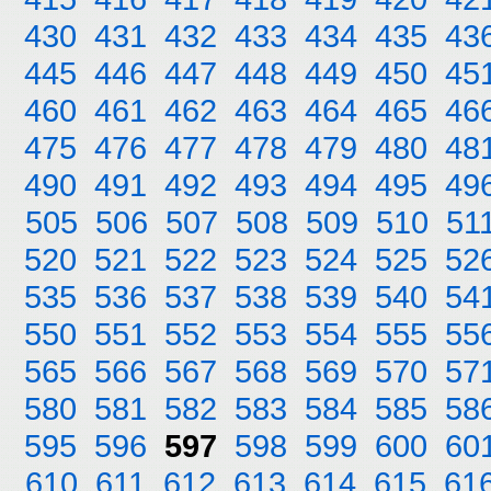
430
431
432
433
434
435
43
445
446
447
448
449
450
45
460
461
462
463
464
465
46
475
476
477
478
479
480
48
490
491
492
493
494
495
49
505
506
507
508
509
510
51
520
521
522
523
524
525
52
535
536
537
538
539
540
54
550
551
552
553
554
555
55
565
566
567
568
569
570
57
580
581
582
583
584
585
58
595
596
597
598
599
600
60
610
611
612
613
614
615
61