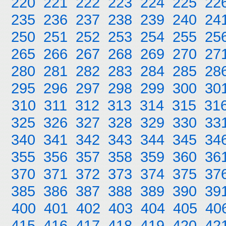
220
221
222
223
224
225
22
235
236
237
238
239
240
24
250
251
252
253
254
255
25
265
266
267
268
269
270
27
280
281
282
283
284
285
28
295
296
297
298
299
300
30
310
311
312
313
314
315
31
325
326
327
328
329
330
33
340
341
342
343
344
345
34
355
356
357
358
359
360
36
370
371
372
373
374
375
37
385
386
387
388
389
390
39
400
401
402
403
404
405
40
415
416
417
418
419
420
42