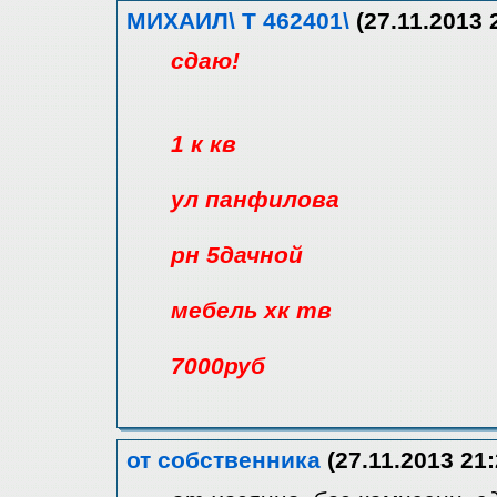
МИХАИЛ\ Т 462401\
(27.11.2013 
сдаю!
1 к кв
ул панфилова
рн 5дачной
мебель хк тв
7000руб
от собственника
(27.11.2013 21: