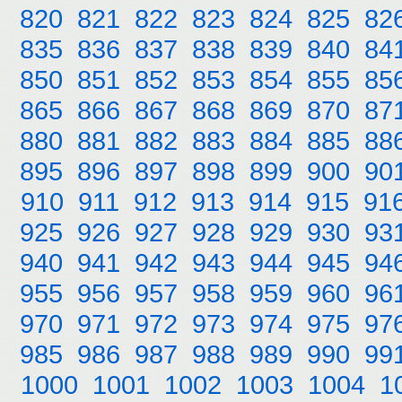
820
821
822
823
824
825
82
835
836
837
838
839
840
84
850
851
852
853
854
855
85
865
866
867
868
869
870
87
880
881
882
883
884
885
88
895
896
897
898
899
900
90
910
911
912
913
914
915
91
925
926
927
928
929
930
93
940
941
942
943
944
945
94
955
956
957
958
959
960
96
970
971
972
973
974
975
97
985
986
987
988
989
990
99
1000
1001
1002
1003
1004
1