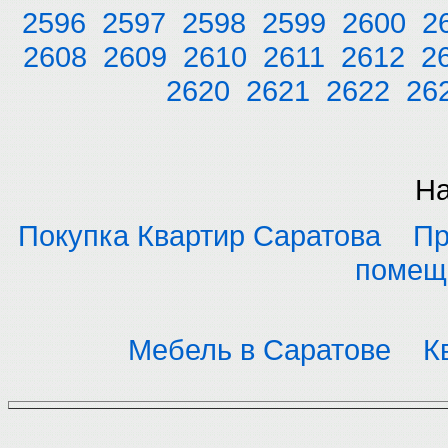
2596
2597
2598
2599
2600
2
2608
2609
2610
2611
2612
2
2620
2621
2622
26
На
Покупка Квартир Саратова
Пр
помещ
Мебель в Саратове
К