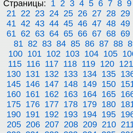
Страницы:
1
2
3
4
5
6
7
8
9
21
22
23
24
25
26
27
28
29
41
42
43
44
45
46
47
48
49
61
62
63
64
65
66
67
68
69
81
82
83
84
85
86
87
88
8
100
101
102
103
104
105
10
115
116
117
118
119
120
12
130
131
132
133
134
135
13
145
146
147
148
149
150
15
160
161
162
163
164
165
16
175
176
177
178
179
180
18
190
191
192
193
194
195
19
205
206
207
208
209
210
21