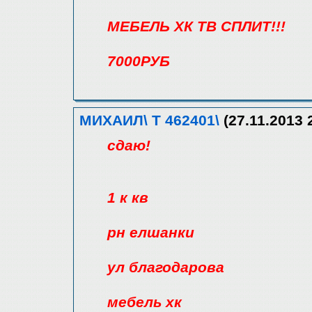
МЕБЕЛЬ ХК ТВ СПЛИТ!!!
7000РУБ
МИХАИЛ\ Т 462401\
(27.11.2013 
сдаю!
1 к кв
рн елшанки
ул благодарова
мебель хк