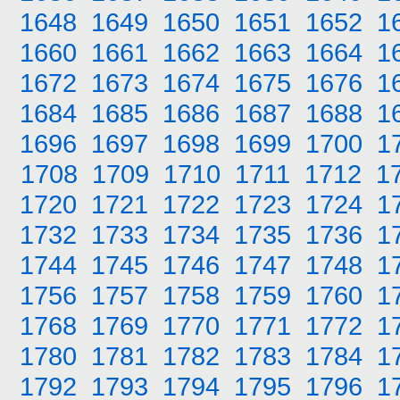
1648
1649
1650
1651
1652
1
1660
1661
1662
1663
1664
1
1672
1673
1674
1675
1676
1
1684
1685
1686
1687
1688
1
1696
1697
1698
1699
1700
1
1708
1709
1710
1711
1712
1
1720
1721
1722
1723
1724
1
1732
1733
1734
1735
1736
1
1744
1745
1746
1747
1748
1
1756
1757
1758
1759
1760
1
1768
1769
1770
1771
1772
1
1780
1781
1782
1783
1784
1
1792
1793
1794
1795
1796
1