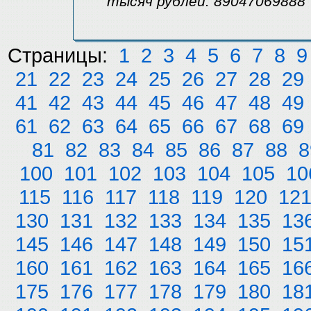
тысяч рублей. 89047069888
Страницы:
1
2
3
4
5
6
7
8
9
21
22
23
24
25
26
27
28
29
41
42
43
44
45
46
47
48
49
61
62
63
64
65
66
67
68
69
81
82
83
84
85
86
87
88
8
100
101
102
103
104
105
10
115
116
117
118
119
120
12
130
131
132
133
134
135
13
145
146
147
148
149
150
15
160
161
162
163
164
165
16
175
176
177
178
179
180
18