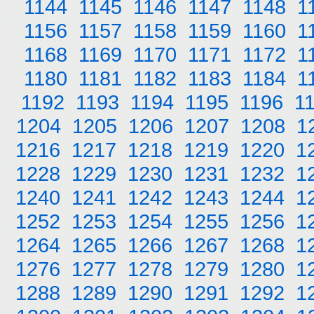
1144
1145
1146
1147
1148
1
1156
1157
1158
1159
1160
1
1168
1169
1170
1171
1172
1
1180
1181
1182
1183
1184
1
1192
1193
1194
1195
1196
1
1204
1205
1206
1207
1208
1
1216
1217
1218
1219
1220
1
1228
1229
1230
1231
1232
1
1240
1241
1242
1243
1244
1
1252
1253
1254
1255
1256
1
1264
1265
1266
1267
1268
1
1276
1277
1278
1279
1280
1
1288
1289
1290
1291
1292
1