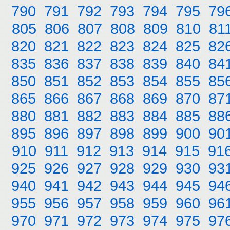
790
791
792
793
794
795
79
805
806
807
808
809
810
81
820
821
822
823
824
825
82
835
836
837
838
839
840
84
850
851
852
853
854
855
85
865
866
867
868
869
870
87
880
881
882
883
884
885
88
895
896
897
898
899
900
90
910
911
912
913
914
915
91
925
926
927
928
929
930
93
940
941
942
943
944
945
94
955
956
957
958
959
960
96
970
971
972
973
974
975
97