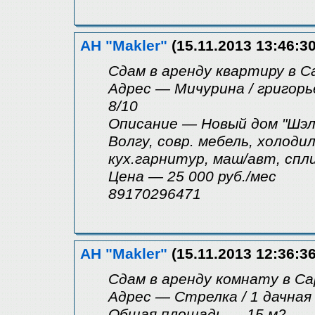
АН "Makler"
(15.11.2013 13:46:30
Сдам в аренду квартиру в Са
Адрес — Мичурина / григорь
8/10
Описание — Новый дом "Шэлд
Волгу, совр. мебель, холоди
кух.гарнитур, маш/авт, спл
Цена — 25 000 руб./мес
89170296471
АН "Makler"
(15.11.2013 12:36:36
Сдам в аренду комнату в С
Адрес — Стрелка / 1 дачная
Общая площадь — 15 м2