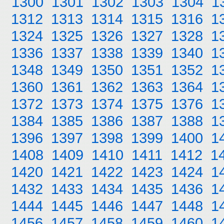
1300
1301
1302
1303
1304
1
1312
1313
1314
1315
1316
1
1324
1325
1326
1327
1328
1
1336
1337
1338
1339
1340
1
1348
1349
1350
1351
1352
1
1360
1361
1362
1363
1364
1
1372
1373
1374
1375
1376
1
1384
1385
1386
1387
1388
1
1396
1397
1398
1399
1400
1
1408
1409
1410
1411
1412
1
1420
1421
1422
1423
1424
1
1432
1433
1434
1435
1436
1
1444
1445
1446
1447
1448
1
1456
1457
1458
1459
1460
1