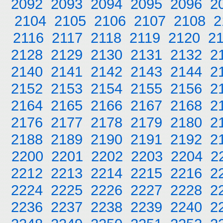
2092
2093
2094
2095
2096
2
2104
2105
2106
2107
2108
2
2116
2117
2118
2119
2120
2
2128
2129
2130
2131
2132
2
2140
2141
2142
2143
2144
2
2152
2153
2154
2155
2156
2
2164
2165
2166
2167
2168
2
2176
2177
2178
2179
2180
2
2188
2189
2190
2191
2192
2
2200
2201
2202
2203
2204
2
2212
2213
2214
2215
2216
2
2224
2225
2226
2227
2228
2
2236
2237
2238
2239
2240
2