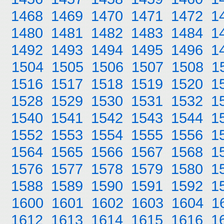
1468
1469
1470
1471
1472
1
1480
1481
1482
1483
1484
1
1492
1493
1494
1495
1496
1
1504
1505
1506
1507
1508
1
1516
1517
1518
1519
1520
1
1528
1529
1530
1531
1532
1
1540
1541
1542
1543
1544
1
1552
1553
1554
1555
1556
1
1564
1565
1566
1567
1568
1
1576
1577
1578
1579
1580
1
1588
1589
1590
1591
1592
1
1600
1601
1602
1603
1604
1
1612
1613
1614
1615
1616
1