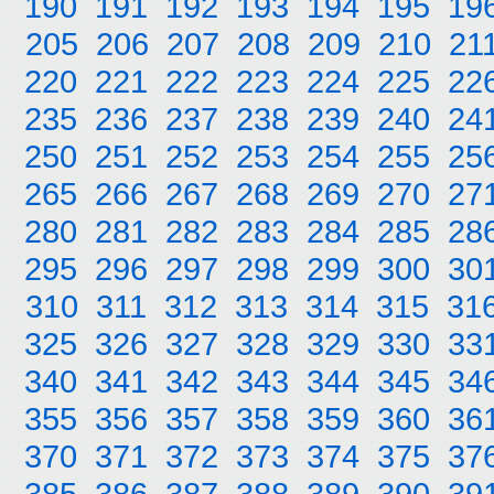
190
191
192
193
194
195
19
205
206
207
208
209
210
21
220
221
222
223
224
225
22
235
236
237
238
239
240
24
250
251
252
253
254
255
25
265
266
267
268
269
270
27
280
281
282
283
284
285
28
295
296
297
298
299
300
30
310
311
312
313
314
315
31
325
326
327
328
329
330
33
340
341
342
343
344
345
34
355
356
357
358
359
360
36
370
371
372
373
374
375
37
385
386
387
388
389
390
39