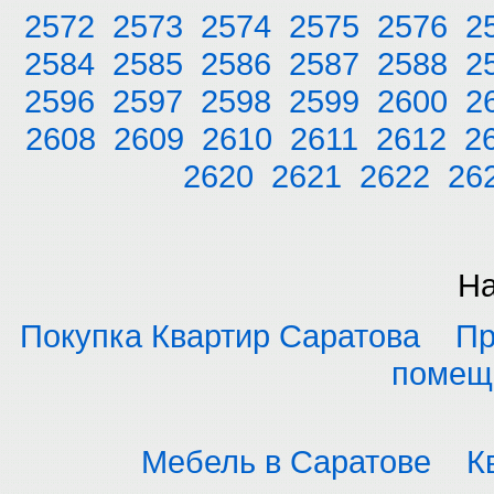
2572
2573
2574
2575
2576
2
2584
2585
2586
2587
2588
2
2596
2597
2598
2599
2600
2
2608
2609
2610
2611
2612
2
2620
2621
2622
26
На
Покупка Квартир Саратова
Пр
помещ
Мебель в Саратове
К