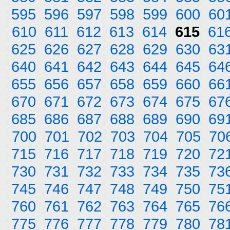
595
596
597
598
599
600
60
610
611
612
613
614
615
61
625
626
627
628
629
630
63
640
641
642
643
644
645
64
655
656
657
658
659
660
66
670
671
672
673
674
675
67
685
686
687
688
689
690
69
700
701
702
703
704
705
70
715
716
717
718
719
720
72
730
731
732
733
734
735
73
745
746
747
748
749
750
75
760
761
762
763
764
765
76
775
776
777
778
779
780
78