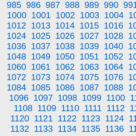
985
986
987
988
989
990
99
1000
1001
1002
1003
1004
1
1012
1013
1014
1015
1016
1
1024
1025
1026
1027
1028
1
1036
1037
1038
1039
1040
1
1048
1049
1050
1051
1052
1
1060
1061
1062
1063
1064
1
1072
1073
1074
1075
1076
1
1084
1085
1086
1087
1088
1
1096
1097
1098
1099
1100
1
1108
1109
1110
1111
1112
1
1120
1121
1122
1123
1124
1
1132
1133
1134
1135
1136
1