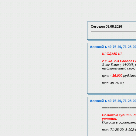
Сегодня
09.08.2026
Алексей т. 49-76-49, 71-28-2
!!! СДАЮ !!!
2 к. кв. 2-я Садова
3 эт/ 5 кирп, 44/29/
на длительный срок,
цена -
16.000
руб./мес
тел. 49-76-49
Алексей т. 49-76-49, 71-28-2
==================
Поможем купить, пр
условия.
Помощь в оформлени
тел. 71-28-29, 8-902-