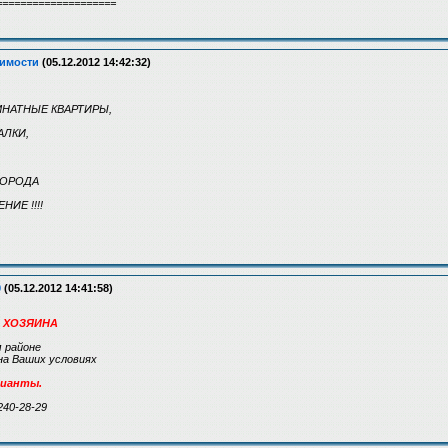
====================
имости
(05.12.2012 14:42:32)
ОМНАТНЫЕ КВАРТИРЫ,
АЛКИ,
ГОРОДА
ИЕ !!!!
9
(05.12.2012 14:41:58)
 ХОЗЯИНА
 районе
на Ваших условиях
рианты.
240-28-29