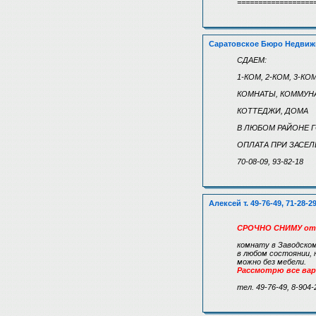
==================
Саратовское Бюро Недвиж
СДАЕМ:
1-КОМ, 2-КОМ, 3-К
КОМНАТЫ, КОММУН
КОТТЕДЖИ, ДОМА
В ЛЮБОМ РАЙОНЕ 
ОПЛАТА ПРИ ЗАСЕЛЕН
70-08-09, 93-82-18
Алексей т. 49-76-49, 71-28-2
СРОЧНО СНИМУ от
комнату в Заводском
в любом состоянии, 
можно без мебели.
Рассмотрю все ва
тел. 49-76-49, 8-904-