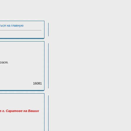
ться на главную
/сост.
16081
в г. Саратове на Ваших