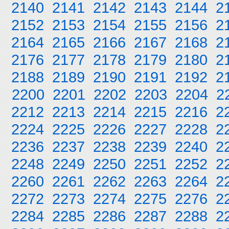
2140
2141
2142
2143
2144
2
2152
2153
2154
2155
2156
2
2164
2165
2166
2167
2168
2
2176
2177
2178
2179
2180
2
2188
2189
2190
2191
2192
2
2200
2201
2202
2203
2204
2
2212
2213
2214
2215
2216
2
2224
2225
2226
2227
2228
2
2236
2237
2238
2239
2240
2
2248
2249
2250
2251
2252
2
2260
2261
2262
2263
2264
2
2272
2273
2274
2275
2276
2
2284
2285
2286
2287
2288
2