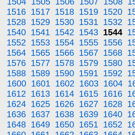
1504
1505
1506
1507
1508
1
1516
1517
1518
1519
1520
1
1528
1529
1530
1531
1532
1
1540
1541
1542
1543
1544
1
1552
1553
1554
1555
1556
1
1564
1565
1566
1567
1568
1
1576
1577
1578
1579
1580
1
1588
1589
1590
1591
1592
1
1600
1601
1602
1603
1604
1
1612
1613
1614
1615
1616
1
1624
1625
1626
1627
1628
1
1636
1637
1638
1639
1640
1
1648
1649
1650
1651
1652
1
1660
1661
1662
1663
1664
1