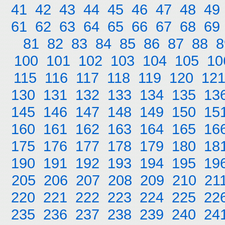
41
42
43
44
45
46
47
48
49
61
62
63
64
65
66
67
68
69
81
82
83
84
85
86
87
88
8
100
101
102
103
104
105
10
115
116
117
118
119
120
12
130
131
132
133
134
135
13
145
146
147
148
149
150
15
160
161
162
163
164
165
16
175
176
177
178
179
180
18
190
191
192
193
194
195
19
205
206
207
208
209
210
21
220
221
222
223
224
225
22
235
236
237
238
239
240
24