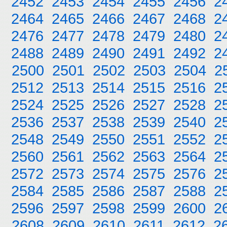
2452
2453
2454
2455
2456
2
2464
2465
2466
2467
2468
2
2476
2477
2478
2479
2480
2
2488
2489
2490
2491
2492
2
2500
2501
2502
2503
2504
2
2512
2513
2514
2515
2516
2
2524
2525
2526
2527
2528
2
2536
2537
2538
2539
2540
2
2548
2549
2550
2551
2552
2
2560
2561
2562
2563
2564
2
2572
2573
2574
2575
2576
2
2584
2585
2586
2587
2588
2
2596
2597
2598
2599
2600
2
2608
2609
2610
2611
2612
2