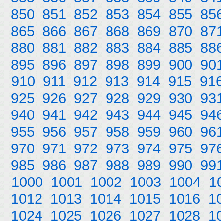
850
851
852
853
854
855
85
865
866
867
868
869
870
87
880
881
882
883
884
885
88
895
896
897
898
899
900
90
910
911
912
913
914
915
91
925
926
927
928
929
930
93
940
941
942
943
944
945
94
955
956
957
958
959
960
96
970
971
972
973
974
975
97
985
986
987
988
989
990
99
1000
1001
1002
1003
1004
1
1012
1013
1014
1015
1016
1
1024
1025
1026
1027
1028
1