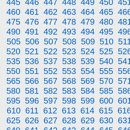
445
446
447
448
449
450
45
460
461
462
463
464
465
46
475
476
477
478
479
480
48
490
491
492
493
494
495
49
505
506
507
508
509
510
51
520
521
522
523
524
525
52
535
536
537
538
539
540
54
550
551
552
553
554
555
55
565
566
567
568
569
570
57
580
581
582
583
584
585
58
595
596
597
598
599
600
60
610
611
612
613
614
615
61
625
626
627
628
629
630
63