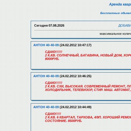
Аренда ква
Бесплатные объявл
Сегодня
07.08.2026
ДОБАВ
максимальное колич
АНТОН 40-40-09
(24.02.2012 10:47:17)
СДАЮ!!!!!!
2 К.КВ. СОЛНЕЧНЫЙ, БАТАВИНА, НОВЫЙ ДОМ, ХОР
8000РУБ.
АНТОН 40-40-09
(24.02.2012 10:46:25)
СДАЮ!!!!!!
2 К.КВ. СХИ, ВЫСОКАЯ. СОВРЕМЕННЫЙ РЕМОНТ, П
ХОЛОДИЛЬНИК, ТЕЛЕВИЗОР, СТИР. МАШ. АВТОМАТ,
АНТОН 40-40-09
(24.02.2012 10:44:49)
СДАЮ!!!!!
2 К.КВ. 6 КВАРТАЛ, ТАРХОВА, 4/9П. ХОРОШИЙ РЕ
СОСТОЯНИЕ. 8500РУБ.