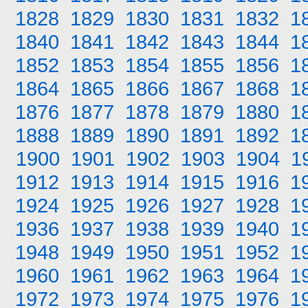
1828
1829
1830
1831
1832
1
1840
1841
1842
1843
1844
1
1852
1853
1854
1855
1856
1
1864
1865
1866
1867
1868
1
1876
1877
1878
1879
1880
1
1888
1889
1890
1891
1892
1
1900
1901
1902
1903
1904
1
1912
1913
1914
1915
1916
1
1924
1925
1926
1927
1928
1
1936
1937
1938
1939
1940
1
1948
1949
1950
1951
1952
1
1960
1961
1962
1963
1964
1
1972
1973
1974
1975
1976
1