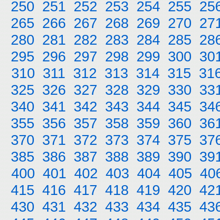
250
251
252
253
254
255
25
265
266
267
268
269
270
27
280
281
282
283
284
285
28
295
296
297
298
299
300
30
310
311
312
313
314
315
31
325
326
327
328
329
330
33
340
341
342
343
344
345
34
355
356
357
358
359
360
36
370
371
372
373
374
375
37
385
386
387
388
389
390
39
400
401
402
403
404
405
40
415
416
417
418
419
420
42
430
431
432
433
434
435
43