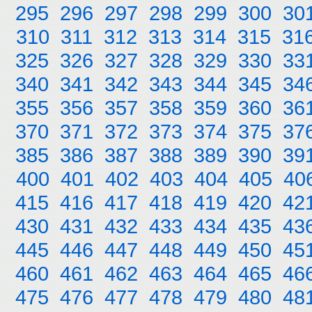
295
296
297
298
299
300
30
310
311
312
313
314
315
31
325
326
327
328
329
330
33
340
341
342
343
344
345
34
355
356
357
358
359
360
36
370
371
372
373
374
375
37
385
386
387
388
389
390
39
400
401
402
403
404
405
40
415
416
417
418
419
420
42
430
431
432
433
434
435
43
445
446
447
448
449
450
45
460
461
462
463
464
465
46
475
476
477
478
479
480
48