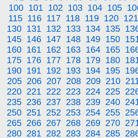
100
101
102
103
104
105
10
115
116
117
118
119
120
12
130
131
132
133
134
135
13
145
146
147
148
149
150
15
160
161
162
163
164
165
16
175
176
177
178
179
180
18
190
191
192
193
194
195
19
205
206
207
208
209
210
21
220
221
222
223
224
225
22
235
236
237
238
239
240
24
250
251
252
253
254
255
25
265
266
267
268
269
270
27
280
281
282
283
284
285
28