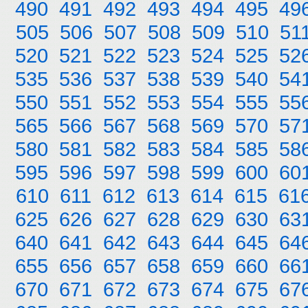
490
491
492
493
494
495
49
505
506
507
508
509
510
51
520
521
522
523
524
525
52
535
536
537
538
539
540
54
550
551
552
553
554
555
55
565
566
567
568
569
570
57
580
581
582
583
584
585
58
595
596
597
598
599
600
60
610
611
612
613
614
615
61
625
626
627
628
629
630
63
640
641
642
643
644
645
64
655
656
657
658
659
660
66
670
671
672
673
674
675
67