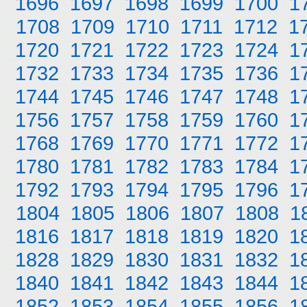
1696
1697
1698
1699
1700
1
1708
1709
1710
1711
1712
1
1720
1721
1722
1723
1724
1
1732
1733
1734
1735
1736
1
1744
1745
1746
1747
1748
1
1756
1757
1758
1759
1760
1
1768
1769
1770
1771
1772
1
1780
1781
1782
1783
1784
1
1792
1793
1794
1795
1796
1
1804
1805
1806
1807
1808
1
1816
1817
1818
1819
1820
1
1828
1829
1830
1831
1832
1
1840
1841
1842
1843
1844
1
1852
1853
1854
1855
1856
1