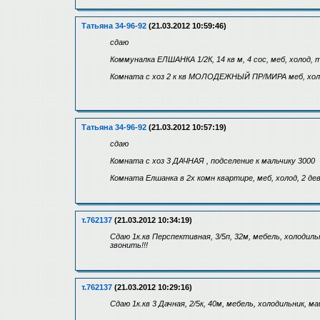
Татьяна 34-96-92
(21.03.2012 10:59:46)
сдаю
Коммуналка ЕЛШАНКА 1/2К, 14 кв м, 4 сос, меб, холод, 
Комната с хоз 2 к кв МОЛОДЕЖНЫЙ ПР/МИРА меб, холод,
Татьяна 34-96-92
(21.03.2012 10:57:19)
сдаю
Комната с хоз 3 ДАЧНАЯ , подселение к мальчику 3000
Комната Елшанка в 2х комн квартире, меб, холод, 2 дев
т.762137
(21.03.2012 10:34:19)
Сдаю 1к.кв Перспективная, 3/5п, 32м, мебель, холодил
звонить!!!
т.762137
(21.03.2012 10:29:16)
Сдаю 1к.кв 3 Дачная, 2/5к, 40м, мебель, холодильник, 