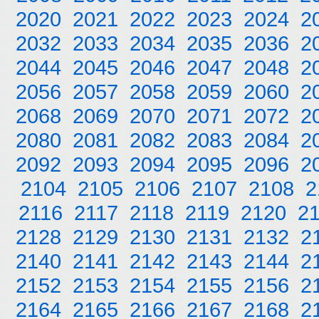
2020
2021
2022
2023
2024
2
2032
2033
2034
2035
2036
2
2044
2045
2046
2047
2048
2
2056
2057
2058
2059
2060
2
2068
2069
2070
2071
2072
2
2080
2081
2082
2083
2084
2
2092
2093
2094
2095
2096
2
2104
2105
2106
2107
2108
2
2116
2117
2118
2119
2120
2
2128
2129
2130
2131
2132
2
2140
2141
2142
2143
2144
2
2152
2153
2154
2155
2156
2
2164
2165
2166
2167
2168
2