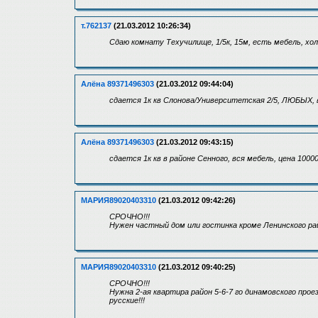
т.762137
(21.03.2012 10:26:34)
Сдаю комнату Техучилище, 1/5к, 15м, есть мебель, хол
Алёна 89371496303
(21.03.2012 09:44:04)
сдается 1к кв Слонова/Университетская 2/5, ЛЮБЫХ, в
Алёна 89371496303
(21.03.2012 09:43:15)
сдается 1к кв в районе Сенного, вся мебель, цена 1000
МАРИЯ89020403310
(21.03.2012 09:42:26)
СРОЧНО!!!
Нужен частный дом или гостинка кроме Ленинского рай
МАРИЯ89020403310
(21.03.2012 09:40:25)
СРОЧНО!!!
Нужна 2-ая квартира район 5-6-7 го динамовского прое
русские!!!