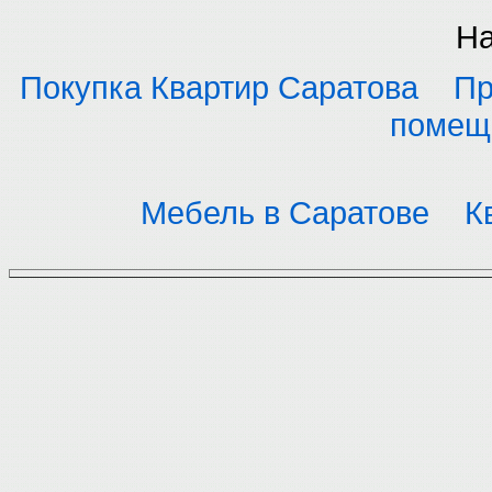
На
Покупка Квартир Саратова
Пр
помещ
Мебель в Саратове
К