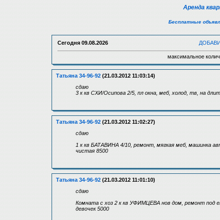
Аренда ква
Бесплатные объявл
Сегодня
09.08.2026
ДОБАВ
максимальное колич
Татьяна 34-96-92
(21.03.2012 11:03:14)
сдаю
3 к кв СХИ/Осипова 2/5, пл окна, меб, холод, тв, на дли
Татьяна 34-96-92
(21.03.2012 11:02:27)
сдаю
1 к кв БАТАВИНА 4/10, ремонт, мягкая меб, машинка а
чистая 8500
Татьяна 34-96-92
(21.03.2012 11:01:10)
сдаю
Комната с хоз 2 к кв УФИМЦЕВА нов дом, ремонт под е
девочек 5000