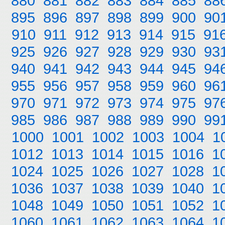
880
881
882
883
884
885
88
895
896
897
898
899
900
90
910
911
912
913
914
915
91
925
926
927
928
929
930
93
940
941
942
943
944
945
94
955
956
957
958
959
960
96
970
971
972
973
974
975
97
985
986
987
988
989
990
99
1000
1001
1002
1003
1004
1
1012
1013
1014
1015
1016
1
1024
1025
1026
1027
1028
1
1036
1037
1038
1039
1040
1
1048
1049
1050
1051
1052
1
1060
1061
1062
1063
1064
1