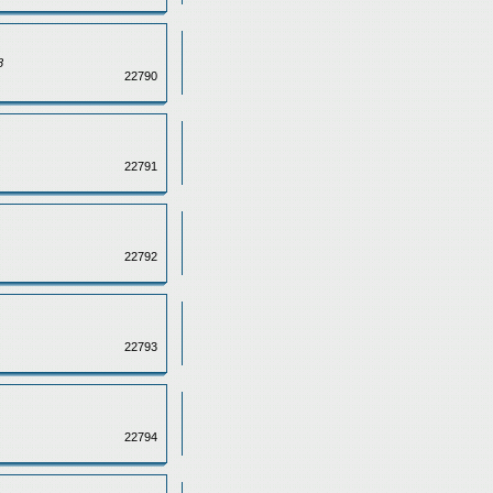
8
22790
22791
22792
22793
22794