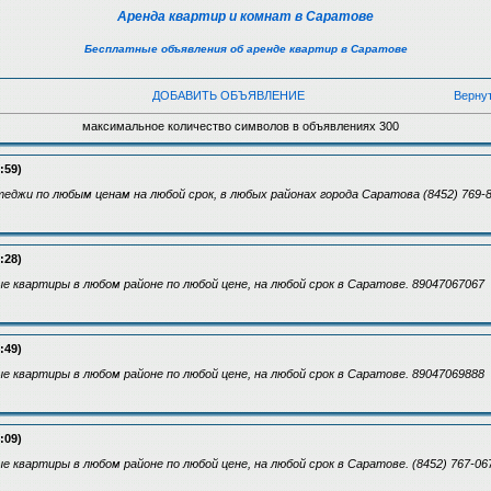
Аренда квартир и комнат в Саратове
Бесплатные объявления об аренде квартир в Саратове
ДОБАВИТЬ ОБЪЯВЛЕНИЕ
Верну
максимальное количество символов в объявлениях 300
:59)
джи по любым ценам на любой срок, в любых районах города Саратова (8452) 769-
:28)
 квартиры в любом районе по любой цене, на любой срок в Саратове. 89047067067
:49)
 квартиры в любом районе по любой цене, на любой срок в Саратове. 89047069888
:09)
 квартиры в любом районе по любой цене, на любой срок в Саратове. (8452) 767-06