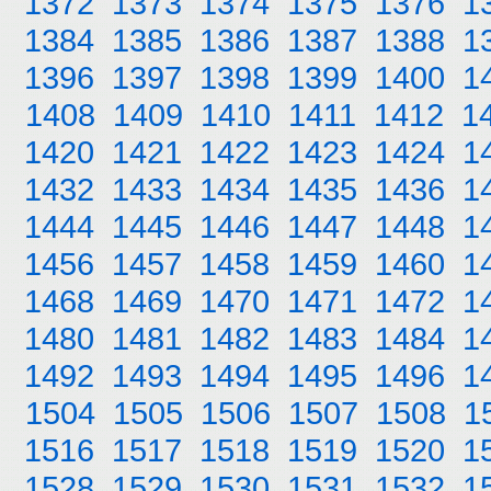
1372
1373
1374
1375
1376
1
1384
1385
1386
1387
1388
1
1396
1397
1398
1399
1400
1
1408
1409
1410
1411
1412
1
1420
1421
1422
1423
1424
1
1432
1433
1434
1435
1436
1
1444
1445
1446
1447
1448
1
1456
1457
1458
1459
1460
1
1468
1469
1470
1471
1472
1
1480
1481
1482
1483
1484
1
1492
1493
1494
1495
1496
1
1504
1505
1506
1507
1508
1
1516
1517
1518
1519
1520
1
1528
1529
1530
1531
1532
1