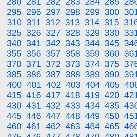
280
281
282
283
284
285
28
295
296
297
298
299
300
30
310
311
312
313
314
315
31
325
326
327
328
329
330
33
340
341
342
343
344
345
34
355
356
357
358
359
360
36
370
371
372
373
374
375
37
385
386
387
388
389
390
39
400
401
402
403
404
405
40
415
416
417
418
419
420
42
430
431
432
433
434
435
43
445
446
447
448
449
450
45
460
461
462
463
464
465
46
475
476
477
478
479
480
48