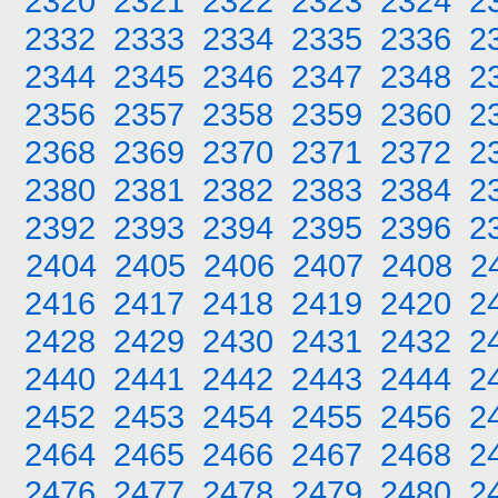
2320
2321
2322
2323
2324
2
2332
2333
2334
2335
2336
2
2344
2345
2346
2347
2348
2
2356
2357
2358
2359
2360
2
2368
2369
2370
2371
2372
2
2380
2381
2382
2383
2384
2
2392
2393
2394
2395
2396
2
2404
2405
2406
2407
2408
2
2416
2417
2418
2419
2420
2
2428
2429
2430
2431
2432
2
2440
2441
2442
2443
2444
2
2452
2453
2454
2455
2456
2
2464
2465
2466
2467
2468
2
2476
2477
2478
2479
2480
2