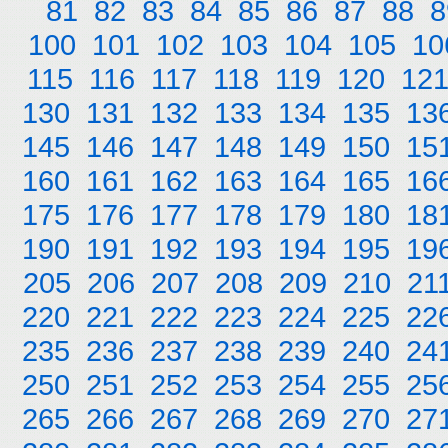
81
82
83
84
85
86
87
88
8
100
101
102
103
104
105
10
115
116
117
118
119
120
12
130
131
132
133
134
135
13
145
146
147
148
149
150
15
160
161
162
163
164
165
16
175
176
177
178
179
180
18
190
191
192
193
194
195
19
205
206
207
208
209
210
21
220
221
222
223
224
225
22
235
236
237
238
239
240
24
250
251
252
253
254
255
25
265
266
267
268
269
270
27