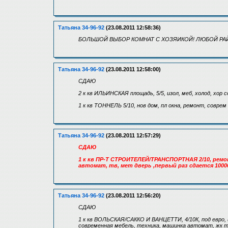
Татьяна 34-96-92
(23.08.2011 12:58:36)
БОЛЬШОЙ ВЫБОР КОМНАТ С ХОЗЯИКОЙ! ЛЮБОЙ РАЙ
Татьяна 34-96-92
(23.08.2011 12:58:00)
СДАЮ
2 к кв ИЛЬИНСКАЯ площадь, 5/5, изол, меб, холод, хор 
1 к кв ТОННЕЛЬ 5/10, нов дом, пл окна, ремонт, совре
Татьяна 34-96-92
(23.08.2011 12:57:29)
СДАЮ
1 к кв ПР-Т СТРОИТЕЛЕЙ/ТРАНСПОРТНАЯ 2/10, ремон
автомат, тв, мет дверь ,первый раз сдается 100
Татьяна 34-96-92
(23.08.2011 12:56:20)
СДАЮ
1 к кв ВОЛЬСКАЯ/САККО И ВАНЦЕТТИ, 4/10К, под евро, и
современная мебель, техника, машинка автомат, жк т