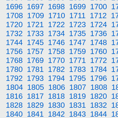
1696
1697
1698
1699
1700
1
1708
1709
1710
1711
1712
1
1720
1721
1722
1723
1724
1
1732
1733
1734
1735
1736
1
1744
1745
1746
1747
1748
1
1756
1757
1758
1759
1760
1
1768
1769
1770
1771
1772
1
1780
1781
1782
1783
1784
1
1792
1793
1794
1795
1796
1
1804
1805
1806
1807
1808
1
1816
1817
1818
1819
1820
1
1828
1829
1830
1831
1832
1
1840
1841
1842
1843
1844
1