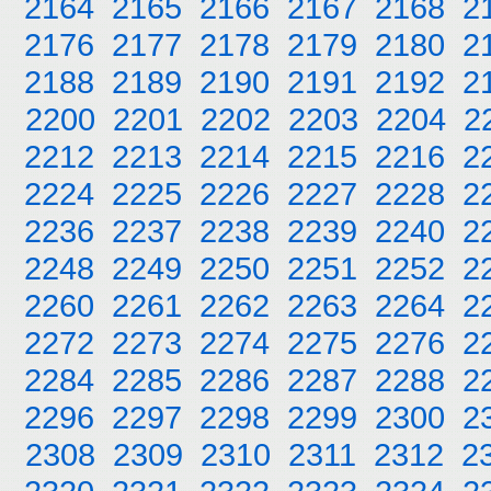
2164
2165
2166
2167
2168
2
2176
2177
2178
2179
2180
2
2188
2189
2190
2191
2192
2
2200
2201
2202
2203
2204
2
2212
2213
2214
2215
2216
2
2224
2225
2226
2227
2228
2
2236
2237
2238
2239
2240
2
2248
2249
2250
2251
2252
2
2260
2261
2262
2263
2264
2
2272
2273
2274
2275
2276
2
2284
2285
2286
2287
2288
2
2296
2297
2298
2299
2300
2
2308
2309
2310
2311
2312
2