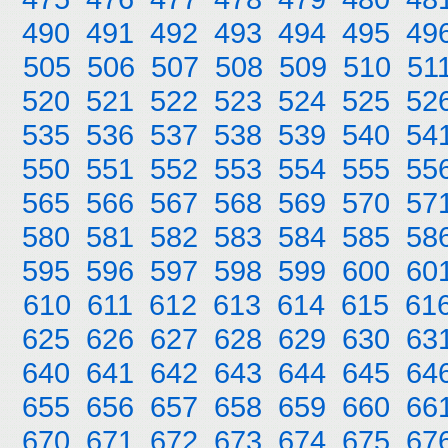
490
491
492
493
494
495
49
505
506
507
508
509
510
51
520
521
522
523
524
525
52
535
536
537
538
539
540
54
550
551
552
553
554
555
55
565
566
567
568
569
570
57
580
581
582
583
584
585
58
595
596
597
598
599
600
60
610
611
612
613
614
615
61
625
626
627
628
629
630
63
640
641
642
643
644
645
64
655
656
657
658
659
660
66
670
671
672
673
674
675
67