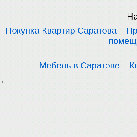
На
Покупка Квартир Саратова
Пр
помещ
Мебель в Саратове
К