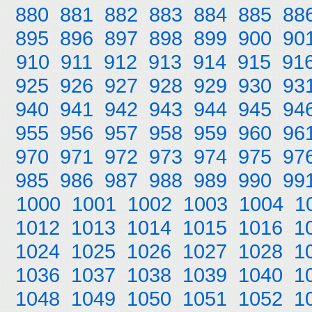
880
881
882
883
884
885
88
895
896
897
898
899
900
90
910
911
912
913
914
915
91
925
926
927
928
929
930
93
940
941
942
943
944
945
94
955
956
957
958
959
960
96
970
971
972
973
974
975
97
985
986
987
988
989
990
99
1000
1001
1002
1003
1004
1
1012
1013
1014
1015
1016
1
1024
1025
1026
1027
1028
1
1036
1037
1038
1039
1040
1
1048
1049
1050
1051
1052
1