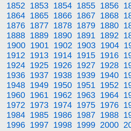
1852
1853
1854
1855
1856
1
1864
1865
1866
1867
1868
1
1876
1877
1878
1879
1880
1
1888
1889
1890
1891
1892
1
1900
1901
1902
1903
1904
1
1912
1913
1914
1915
1916
1
1924
1925
1926
1927
1928
1
1936
1937
1938
1939
1940
1
1948
1949
1950
1951
1952
1
1960
1961
1962
1963
1964
1
1972
1973
1974
1975
1976
1
1984
1985
1986
1987
1988
1
1996
1997
1998
1999
2000
2