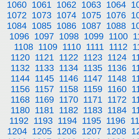
1060
1061
1062
1063
1064
1
1072
1073
1074
1075
1076
1
1084
1085
1086
1087
1088
1
1096
1097
1098
1099
1100
1
1108
1109
1110
1111
1112
1
1120
1121
1122
1123
1124
1
1132
1133
1134
1135
1136
1
1144
1145
1146
1147
1148
1
1156
1157
1158
1159
1160
1
1168
1169
1170
1171
1172
1
1180
1181
1182
1183
1184
1
1192
1193
1194
1195
1196
1
1204
1205
1206
1207
1208
1