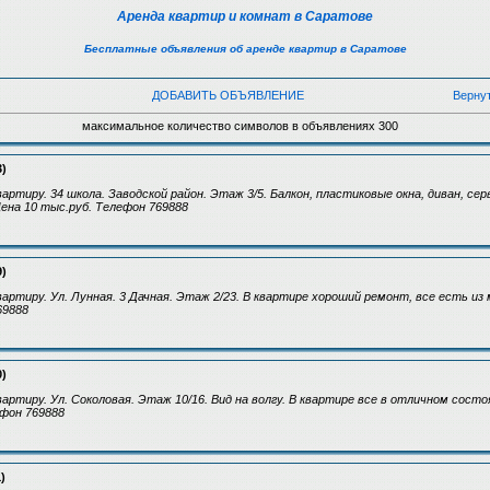
Аренда квартир и комнат в Саратове
Бесплатные объявления об аренде квартир в Саратове
ДОБАВИТЬ ОБЪЯВЛЕНИЕ
Верну
максимальное количество символов в объявлениях 300
3)
ртиру. 34 школа. Заводской район. Этаж 3/5. Балкон, пластиковые окна, диван, сер
ена 10 тыс.руб. Телефон 769888
9)
артиру. Ул. Лунная. 3 Дачная. Этаж 2/23. В квартире хороший ремонт, все есть из 
69888
0)
артиру. Ул. Соколовая. Этаж 10/16. Вид на волгу. В квартире все в отличном состо
ефон 769888
)