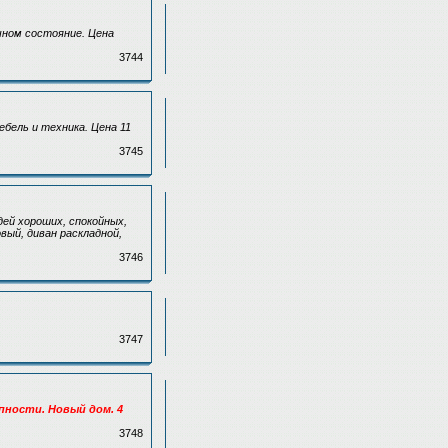
ичном состояние. Цена
3744
ебель и техника. Цена 11
3745
ей хороших, спокойных,
вый, диван раскладной,
3746
3747
упности. Новый дом. 4
3748