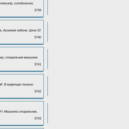
левизор, холодильник,
3739
а, душевая кабина. Цена 10
3740
нер, стиральная машинка
3741
И. В квартире только
3742
ВЧ. Машинка стиральная,
3743