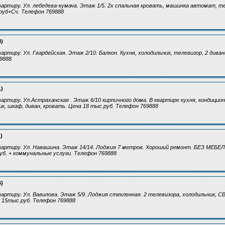
артиру. Ул. лебедева-кумача. Этаж 1/5. 2х спальная кровать, машинка автомат, те
руб+Сч. Телефон 769888
8)
ртиру. Ул. Гвардейская. Этаж 2/10. Балкон. Кухня, холодильник, телевизор, 2 диван
9888
1)
артиру. Ул.Астраханская . Этаж 6/10 кирпичного дома. В квартире кухня, кондицио
к, шкаф, диван, кровать. Цена 18 тыс.руб. Телефон 769888
)
артиру. Ул. Навашина. Этаж 14/14. Лоджия 7 метров. Хороший ремонт. БЕЗ МЕБЕЛ
руб. + коммунальные услуги. Телефон 769888
6)
артиру. Ул. Вавилова. Этаж 5/9. Лоджия стекленная. 2 телевизора, холодильник, С
а 15тыс.руб. Телефон 769888