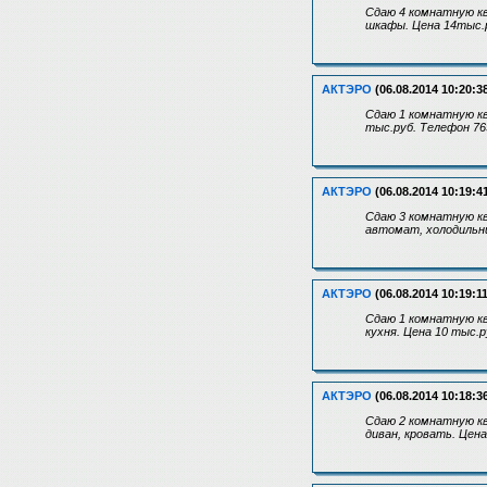
Сдаю 4 комнатную кв
шкафы. Цена 14тыс.
АКТЭРО
(06.08.2014 10:20:3
Сдаю 1 комнатную ква
тыс.руб. Телефон 76
АКТЭРО
(06.08.2014 10:19:4
Сдаю 3 комнатную кв
автомат, холодильни
АКТЭРО
(06.08.2014 10:19:11
Сдаю 1 комнатную кв
кухня. Цена 10 тыс.
АКТЭРО
(06.08.2014 10:18:3
Сдаю 2 комнатную кв
диван, кровать. Цен