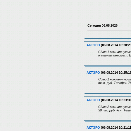
Сегодня
06.08.2026
АКТЭРО
(06.08.2014 10:30:2
Сдаю 1 комнатную ква
машинка автомат. Ц
АКТЭРО
(06.08.2014 10:25:1
Сдаю 1 комнатную кв
тыс. руб. Телефон 7
АКТЭРО
(06.08.2014 10:23:3
Сдаю 2 комнатную кв
30тыс.руб. +сч. Тел
АКТЭРО
(06.08.2014 10:21:11