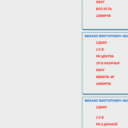
5\9ЭТ
ВСЕ ЕСТЬ
12000РУБ
МИХАИЛ ВИКТОРОВИЧ 462
СДАЮ!
1 К В
РН ЦЕНТРА
УЛ Б КАЗАЧЬЯ
5\9ЭТ
МЕБЕЛЬ ХК
10000РУБ
МИХАИЛ ВИКТОРОВИЧ 462
СДАЮ!
1 К В
РН 2 ДАЧНОЙ