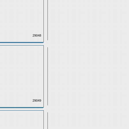
29048
29049