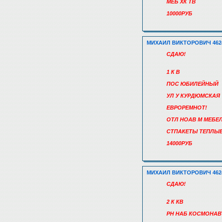
МЕБ ХК ТВ
10000РУБ
МИХАИЛ ВИКТОРОВИЧ 462
СДАЮ!
1 К В
ПОС ЮБИЛЕЙНЫЙ
УЛ У КУРДЮМСКАЯ
ЕВРОРЕМНОТ!
ОТЛ НОАВ М МЕБЕЛ
СТПАКЕТЫ ТЕПЛЫ
14000РУБ
МИХАИЛ ВИКТОРОВИЧ 462
СДАЮ!
2 К КВ
РН НАБ КОСМОНАВ