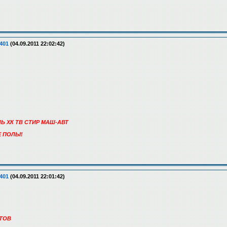
401
(04.09.2011 22:02:42)
Ь ХК ТВ СТИР МАШ-АВТ
Е ПОЛЫ!
401
(04.09.2011 22:01:42)
ТОВ