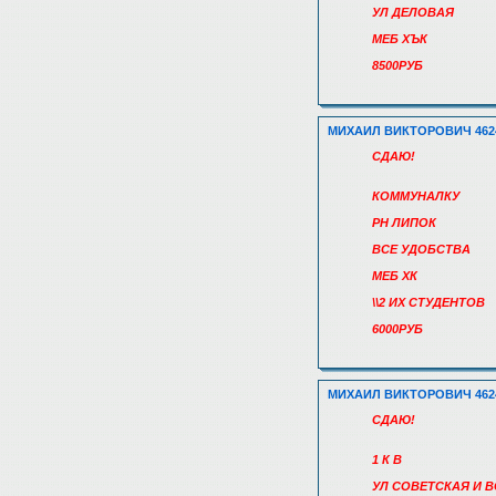
УЛ ДЕЛОВАЯ
МЕБ ХЪК
8500РУБ
МИХАИЛ ВИКТОРОВИЧ 462
СДАЮ!
КОММУНАЛКУ
РН ЛИПОК
ВСЕ УДОБСТВА
МЕБ ХК
\\2 ИХ СТУДЕНТОВ
6000РУБ
МИХАИЛ ВИКТОРОВИЧ 462
СДАЮ!
1 К В
УЛ СОВЕТСКАЯ И 