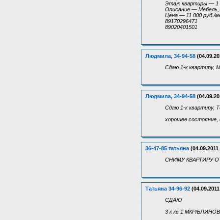
Этаж квартиры — 1
Описание — Мебель,
Цена — 11 000 руб./м
89170296471
89020401501
Людмила, 34-94-58
(04.09.20
Сдаю 1-к квартиру, М
Людмила, 34-94-58
(04.09.20
Сдаю 1-к квартиру, 
хорошее состояние, 
36-47-85 татьяна
(04.09.2011
СНИМУ КВАРТИРУ О
Татьяна 34-96-92
(04.09.2011
СДАЮ
3 к кв 1 МКР/БЛИНО