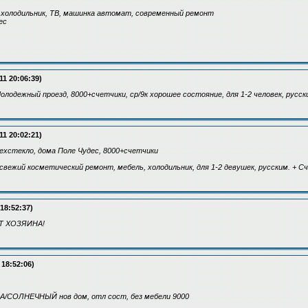
 холодильник, ТВ, машинка автомат, современный ремонт
ес
11 20:06:39)
олодежный проезд, 8000+счетчики, ср/9к хорошее состояние, для 1-2 человек, русск
11 20:02:21)
Техстекло, дома Поле Чудес, 8000+счетчики
свежий косметический ремонт, мебель, холодильник, для 1-2 девушек, русским. + С
 18:52:37)
Т ХОЗЯИНА!
 18:52:06)
ВА/СОЛНЕЧНЫЙ нов дом, отл сост, без мебели 9000