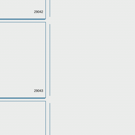
29042
29043