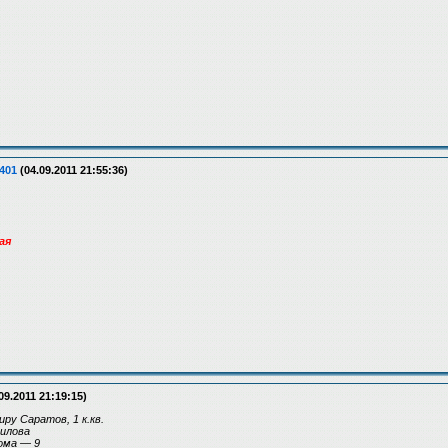
401
(04.09.2011 21:55:36)
ая
09.2011 21:19:15)
ру Саратов, 1 к.кв.
вилова
ома — 9