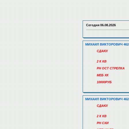
Сегодня
06.08.2026
МИХАИЛ ВИКТОРОВИЧ 462
СДАЮ!
2 К КВ
РН ОСТ СТРЕЛКА
МЕБ ХК
10000РУБ
МИХАИЛ ВИКТОРОВИЧ 462
СДАЮ!
2 К КВ
РН СХИ