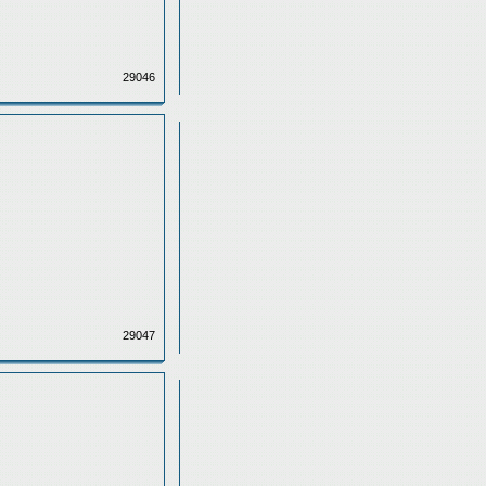
29046
29047