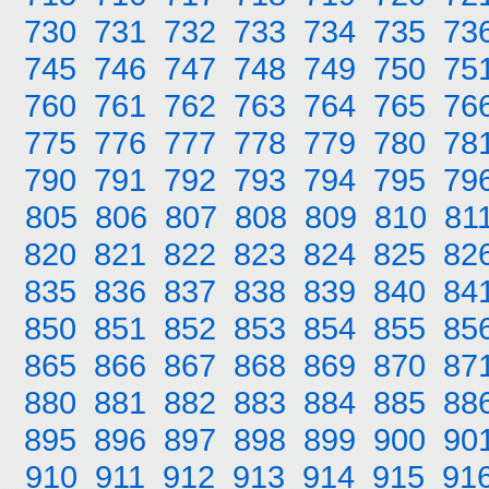
730
731
732
733
734
735
73
745
746
747
748
749
750
75
760
761
762
763
764
765
76
775
776
777
778
779
780
78
790
791
792
793
794
795
79
805
806
807
808
809
810
81
820
821
822
823
824
825
82
835
836
837
838
839
840
84
850
851
852
853
854
855
85
865
866
867
868
869
870
87
880
881
882
883
884
885
88
895
896
897
898
899
900
90
910
911
912
913
914
915
91