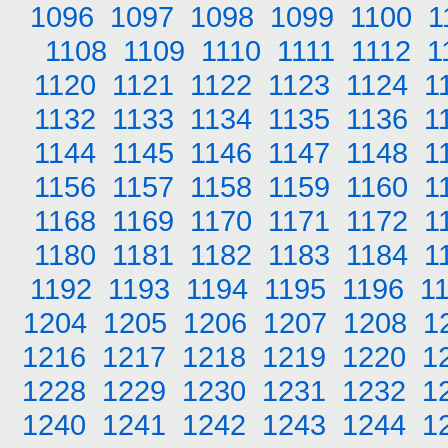
1096
1097
1098
1099
1100
1
1108
1109
1110
1111
1112
1
1120
1121
1122
1123
1124
1
1132
1133
1134
1135
1136
1
1144
1145
1146
1147
1148
1
1156
1157
1158
1159
1160
1
1168
1169
1170
1171
1172
1
1180
1181
1182
1183
1184
1
1192
1193
1194
1195
1196
1
1204
1205
1206
1207
1208
1
1216
1217
1218
1219
1220
1
1228
1229
1230
1231
1232
1
1240
1241
1242
1243
1244
1