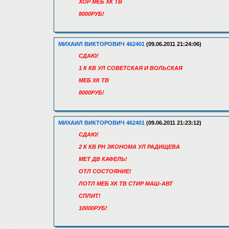
ХОР МЕБ ХК ТВ
8000РУБ!
МИХАИЛ ВИКТОРОВИЧ 462401
(09.06.2011 21:24:06)
СДАЮ!
1 К КВ УЛ СОВЕТСКАЯ И ВОЛЬСКАЯ
МЕБ ХК ТВ
8000РУБ!
МИХАИЛ ВИКТОРОВИЧ 462401
(09.06.2011 21:23:12)
СДАЮ!
2 К КВ РН ЭКОНОМА УЛ РАДИЩЕВА
МЕТ ДВ КАФЕЛЬ!
ОТЛ СОСТОЯНИЕ!
ЛОТЛ МЕБ ХК ТВ СТИР МАШ-АВТ
СПЛИТ!
10000РУБ!