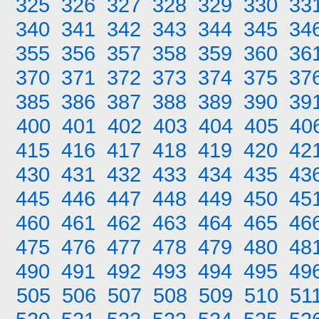
325
326
327
328
329
330
33
340
341
342
343
344
345
34
355
356
357
358
359
360
36
370
371
372
373
374
375
37
385
386
387
388
389
390
39
400
401
402
403
404
405
40
415
416
417
418
419
420
42
430
431
432
433
434
435
43
445
446
447
448
449
450
45
460
461
462
463
464
465
46
475
476
477
478
479
480
48
490
491
492
493
494
495
49
505
506
507
508
509
510
51