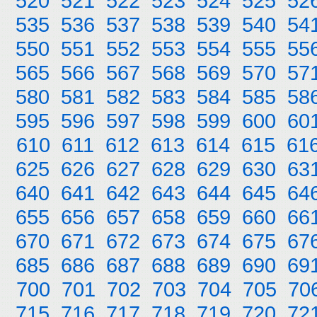
520
521
522
523
524
525
52
535
536
537
538
539
540
54
550
551
552
553
554
555
55
565
566
567
568
569
570
57
580
581
582
583
584
585
58
595
596
597
598
599
600
60
610
611
612
613
614
615
61
625
626
627
628
629
630
63
640
641
642
643
644
645
64
655
656
657
658
659
660
66
670
671
672
673
674
675
67
685
686
687
688
689
690
69
700
701
702
703
704
705
70
715
716
717
718
719
720
72