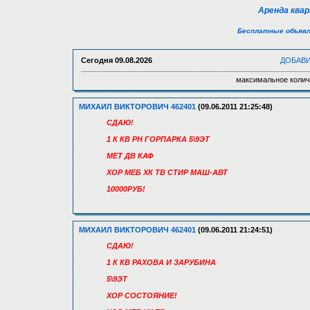
Аренда ква
Бесплатные объявл
Сегодня
09.08.2026
ДОБАВ
максимальное колич
МИХАИЛ ВИКТОРОВИЧ 462401
(09.06.2011 21:25:48)
СДАЮ!
1 К КВ РН ГОРПАРКА 5\9ЭТ
МЕТ ДВ КАФ
ХОР МЕБ ХК ТВ СТИР МАШ-АВТ
10000РУБ!
МИХАИЛ ВИКТОРОВИЧ 462401
(09.06.2011 21:24:51)
СДАЮ!
1 К КВ РАХОВА И ЗАРУБИНА
5\9ЭТ
ХОР СОСТОЯНИЕ!