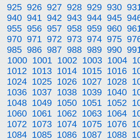
925
926
927
928
929
930
93
940
941
942
943
944
945
94
955
956
957
958
959
960
96
970
971
972
973
974
975
97
985
986
987
988
989
990
99
1000
1001
1002
1003
1004
1
1012
1013
1014
1015
1016
1
1024
1025
1026
1027
1028
1
1036
1037
1038
1039
1040
1
1048
1049
1050
1051
1052
1
1060
1061
1062
1063
1064
1
1072
1073
1074
1075
1076
1
1084
1085
1086
1087
1088
1