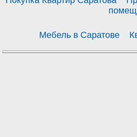
помещ
Мебель в Саратове
К