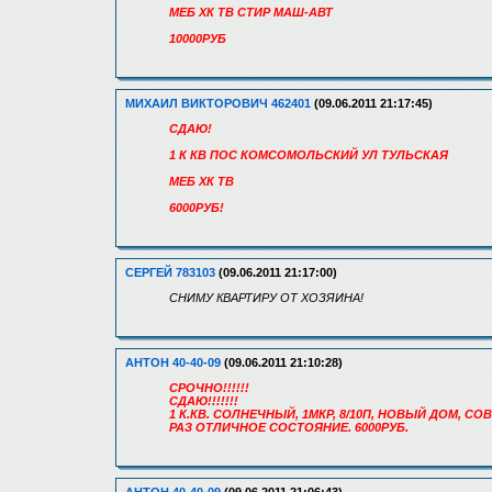
МЕБ ХК ТВ СТИР МАШ-АВТ
10000РУБ
МИХАИЛ ВИКТОРОВИЧ 462401
(09.06.2011 21:17:45)
СДАЮ!
1 К КВ ПОС КОМСОМОЛЬСКИЙ УЛ ТУЛЬСКАЯ
МЕБ ХК ТВ
6000РУБ!
СЕРГЕЙ 783103
(09.06.2011 21:17:00)
СНИМУ КВАРТИРУ ОТ ХОЗЯИНА!
АНТОН 40-40-09
(09.06.2011 21:10:28)
СРОЧНО!!!!!!
СДАЮ!!!!!!!
1 К.КВ. СОЛНЕЧНЫЙ, 1МКР, 8/10П, НОВЫЙ ДОМ, С
РАЗ ОТЛИЧНОЕ СОСТОЯНИЕ. 6000РУБ.