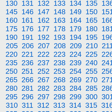
130
131
132
133
134
135
13
145
146
147
148
149
150
15
160
161
162
163
164
165
16
175
176
177
178
179
180
18
190
191
192
193
194
195
19
205
206
207
208
209
210
21
220
221
222
223
224
225
22
235
236
237
238
239
240
24
250
251
252
253
254
255
25
265
266
267
268
269
270
27
280
281
282
283
284
285
28
295
296
297
298
299
300
30
310
311
312
313
314
315
31