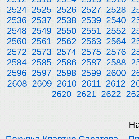
2524
2525
2526
2527
2528
2
2536
2537
2538
2539
2540
2
2548
2549
2550
2551
2552
2
2560
2561
2562
2563
2564
2
2572
2573
2574
2575
2576
2
2584
2585
2586
2587
2588
2
2596
2597
2598
2599
2600
2
2608
2609
2610
2611
2612
2
2620
2621
2622
26
На
Покупка Квартир Саратова
Пр