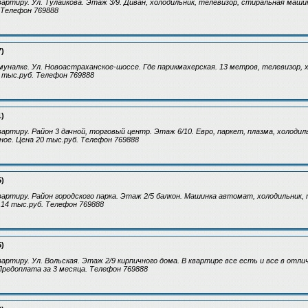
артиру. Ул. Тулайкова. Этаж 3/9. Диван, холодильник, телевизор, стиральная маш
 Телефон 769888
7)
уналке. Ул. Новоастраханское-шоссе. Где парикмахерская. 13 метров, телевизор, 
5 тыс.руб. Телефон 769888
1)
артиру. Район 3 дачной, торговый центр. Этаж 6/10. Евро, паркет, плазма, холодил
ое. Цена 20 тыс.руб. Телефон 769888
5)
артиру. Район городского парка. Этаж 2/5 балкон. Машинка автомат, холодильник, 
 14 тыс.руб. Телефон 769888
5)
артиру. Ул. Вольская. Этаж 2/9 кирпичного дома. В квартире все есть и все в отл
Предоплата за 3 месяца. Телефон 769888