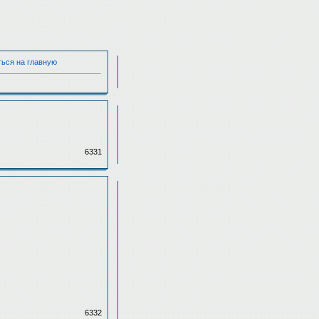
ться на главную
6331
6332