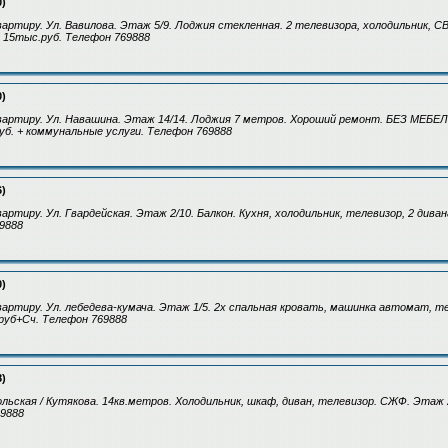
0)
артиру. Ул. Вавилова. Этаж 5/9. Лоджия стекленная. 2 телевизора, холодильник, С
а 15тыс.руб. Телефон 769888
0)
артиру. Ул. Навашина. Этаж 14/14. Лоджия 7 метров. Хороший ремонт. БЕЗ МЕБЕЛ
руб. + коммунальные услуги. Телефон 769888
6)
ртиру. Ул. Гвардейская. Этаж 2/10. Балкон. Кухня, холодильник, телевизор, 2 диван
9888
0)
артиру. Ул. лебедева-кумача. Этаж 1/5. 2х спальная кровать, машинка автомат, те
руб+Сч. Телефон 769888
8)
ольская / Кутякова. 14кв.метров. Холодильник, шкаф, диван, телевизор. СЖФ. Этаж 
69888