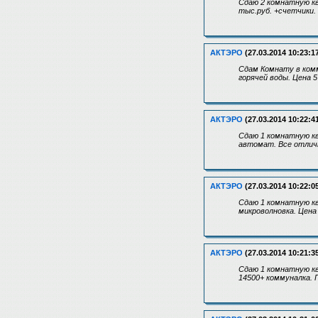
Сдаю 2 комнатную кв
тыс.руб. +счетчики.
АКТЭРО
(27.03.2014 10:23:1
Сдам Комнату в комм
горячей воды. Цена 
АКТЭРО
(27.03.2014 10:22:4
Сдаю 1 комнатную кв
автомат. Все отличн
АКТЭРО
(27.03.2014 10:22:0
Сдаю 1 комнатную кв
микроволновка. Цена
АКТЭРО
(27.03.2014 10:21:3
Сдаю 1 комнатную кв
14500+ коммуналка. 