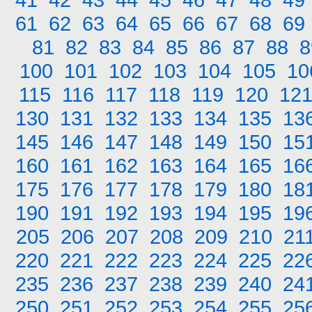
61
62
63
64
65
66
67
68
69
81
82
83
84
85
86
87
88
8
100
101
102
103
104
105
10
115
116
117
118
119
120
12
130
131
132
133
134
135
13
145
146
147
148
149
150
15
160
161
162
163
164
165
16
175
176
177
178
179
180
18
190
191
192
193
194
195
19
205
206
207
208
209
210
21
220
221
222
223
224
225
22
235
236
237
238
239
240
24
250
251
252
253
254
255
25