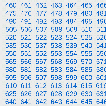
460
461
462
463
464
465
46
475
476
477
478
479
480
48
490
491
492
493
494
495
49
505
506
507
508
509
510
51
520
521
522
523
524
525
52
535
536
537
538
539
540
54
550
551
552
553
554
555
55
565
566
567
568
569
570
57
580
581
582
583
584
585
58
595
596
597
598
599
600
60
610
611
612
613
614
615
61
625
626
627
628
629
630
63
640
641
642
643
644
645
64