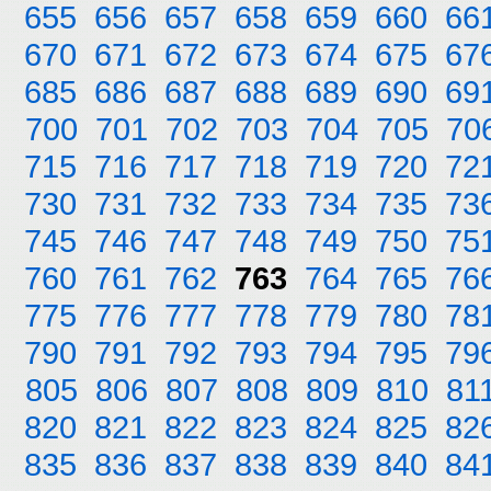
655
656
657
658
659
660
66
670
671
672
673
674
675
67
685
686
687
688
689
690
69
700
701
702
703
704
705
70
715
716
717
718
719
720
72
730
731
732
733
734
735
73
745
746
747
748
749
750
75
760
761
762
763
764
765
76
775
776
777
778
779
780
78
790
791
792
793
794
795
79
805
806
807
808
809
810
81
820
821
822
823
824
825
82
835
836
837
838
839
840
84