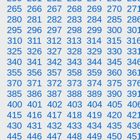
265
266
267
268
269
270
27
280
281
282
283
284
285
28
295
296
297
298
299
300
30
310
311
312
313
314
315
31
325
326
327
328
329
330
33
340
341
342
343
344
345
34
355
356
357
358
359
360
36
370
371
372
373
374
375
37
385
386
387
388
389
390
39
400
401
402
403
404
405
40
415
416
417
418
419
420
42
430
431
432
433
434
435
43
445
446
447
448
449
450
45