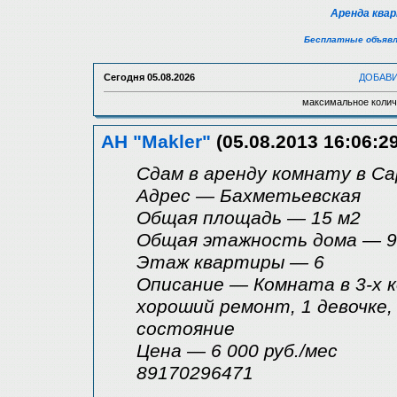
Аренда ква
Бесплатные объявл
Сегодня
05.08.2026
ДОБАВ
максимальное колич
АН "Makler"
(05.08.2013 16:06:29
Сдам в аренду комнату в С
Адрес — Бахметьевская
Общая площадь — 15 м2
Общая этажность дома — 9
Этаж квартиры — 6
Описание — Комната в 3-х к
хороший ремонт, 1 девочке, 
состояние
Цена — 6 000 руб./мес
89170296471