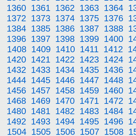
1360
1361
1362
1363
1364
1
1372
1373
1374
1375
1376
1
1384
1385
1386
1387
1388
1
1396
1397
1398
1399
1400
1
1408
1409
1410
1411
1412
1
1420
1421
1422
1423
1424
1
1432
1433
1434
1435
1436
1
1444
1445
1446
1447
1448
1
1456
1457
1458
1459
1460
1
1468
1469
1470
1471
1472
1
1480
1481
1482
1483
1484
1
1492
1493
1494
1495
1496
1
1504
1505
1506
1507
1508
1