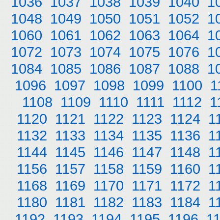
1036
1037
1038
1039
1040
1
1048
1049
1050
1051
1052
1
1060
1061
1062
1063
1064
1
1072
1073
1074
1075
1076
1
1084
1085
1086
1087
1088
1
1096
1097
1098
1099
1100
1
1108
1109
1110
1111
1112
1
1120
1121
1122
1123
1124
1
1132
1133
1134
1135
1136
1
1144
1145
1146
1147
1148
1
1156
1157
1158
1159
1160
1
1168
1169
1170
1171
1172
1
1180
1181
1182
1183
1184
1
1192
1193
1194
1195
1196
1