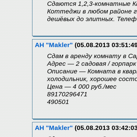
Сдаются 1,2,3-комнатные К
Коттеджи в любом районе г
дешёвых до элитных. Телефо
АН "Makler"
(05.08.2013 03:51:49
Сдам в аренду комнату в С
Адрес — 2 садовая / горпарк
Описание — Комната в кварт
холодильник, хорошее сост
Цена — 4 000 руб./мес
89170296471
490501
АН "Makler"
(05.08.2013 03:42:03