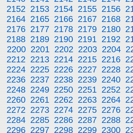
2152
2153
2154
2155
2156
2
2164
2165
2166
2167
2168
2
2176
2177
2178
2179
2180
2
2188
2189
2190
2191
2192
2
2200
2201
2202
2203
2204
2
2212
2213
2214
2215
2216
2
2224
2225
2226
2227
2228
2
2236
2237
2238
2239
2240
2
2248
2249
2250
2251
2252
2
2260
2261
2262
2263
2264
2
2272
2273
2274
2275
2276
2
2284
2285
2286
2287
2288
2
2296
2297
2298
2299
2300
2