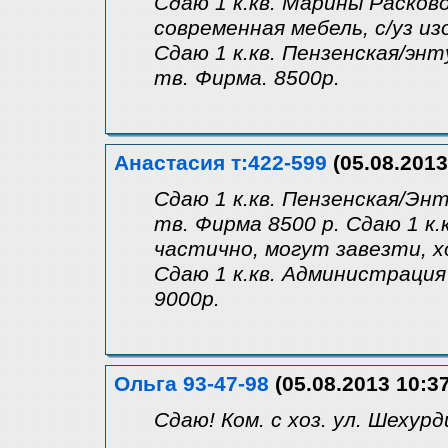
Сдаю 1 к.кв. Марины Расково
современная мебель, с/уз из
Сдаю 1 к.кв. Пензенская/энту
тв. Фирма. 8500р.
Анастасия т:422-599
(05.08.2013
Сдаю 1 к.кв. Пензенская/Энту
тв. Фирма 8500 р. Сдаю 1 к.кв
частично, могут завезти, хо
Сдаю 1 к.кв. Администрация за
9000р.
Ольга 93-47-98
(05.08.2013 10:37
Сдаю! Ком. с хоз. ул. Шехурди