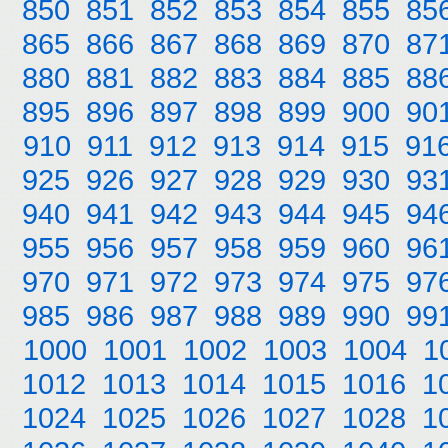
850
851
852
853
854
855
85
865
866
867
868
869
870
87
880
881
882
883
884
885
88
895
896
897
898
899
900
90
910
911
912
913
914
915
91
925
926
927
928
929
930
93
940
941
942
943
944
945
94
955
956
957
958
959
960
96
970
971
972
973
974
975
97
985
986
987
988
989
990
99
1000
1001
1002
1003
1004
1
1012
1013
1014
1015
1016
1
1024
1025
1026
1027
1028
1