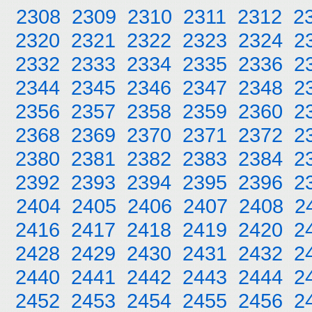
2308
2309
2310
2311
2312
2
2320
2321
2322
2323
2324
2
2332
2333
2334
2335
2336
2
2344
2345
2346
2347
2348
2
2356
2357
2358
2359
2360
2
2368
2369
2370
2371
2372
2
2380
2381
2382
2383
2384
2
2392
2393
2394
2395
2396
2
2404
2405
2406
2407
2408
2
2416
2417
2418
2419
2420
2
2428
2429
2430
2431
2432
2
2440
2441
2442
2443
2444
2
2452
2453
2454
2455
2456
2