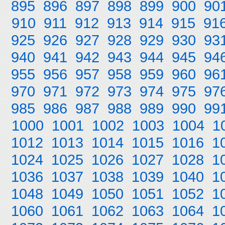
895
896
897
898
899
900
90
910
911
912
913
914
915
91
925
926
927
928
929
930
93
940
941
942
943
944
945
94
955
956
957
958
959
960
96
970
971
972
973
974
975
97
985
986
987
988
989
990
99
1000
1001
1002
1003
1004
1
1012
1013
1014
1015
1016
1
1024
1025
1026
1027
1028
1
1036
1037
1038
1039
1040
1
1048
1049
1050
1051
1052
1
1060
1061
1062
1063
1064
1