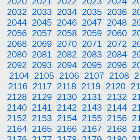
2020
2021
2022
2023
2024
2
2032
2033
2034
2035
2036
2
2044
2045
2046
2047
2048
2
2056
2057
2058
2059
2060
2
2068
2069
2070
2071
2072
2
2080
2081
2082
2083
2084
2
2092
2093
2094
2095
2096
2
2104
2105
2106
2107
2108
2
2116
2117
2118
2119
2120
2
2128
2129
2130
2131
2132
2
2140
2141
2142
2143
2144
2
2152
2153
2154
2155
2156
2
2164
2165
2166
2167
2168
2
2176
2177
2178
2179
2180
2