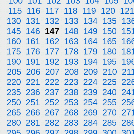
100
101
102
103
104
105
10
115
116
117
118
119
120
12
130
131
132
133
134
135
13
145
146
147
148
149
150
15
160
161
162
163
164
165
16
175
176
177
178
179
180
18
190
191
192
193
194
195
19
205
206
207
208
209
210
21
220
221
222
223
224
225
22
235
236
237
238
239
240
24
250
251
252
253
254
255
25
265
266
267
268
269
270
27
280
281
282
283
284
285
28
295
296
297
298
299
300
30