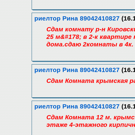
риелтор Рина 89042410827
(16.
Сдам комнату р-н Кировски
25 м&#178; в 2-к квартире
дома.сдаю 2комнаты в 4к. 
риелтор Рина 89042410827
(16.
Сдам Комната крымская ра
риелтор Рина 89042410827
(16.
Сдам Комната 12 м. крымск
этаже 4-этажного кирпичн