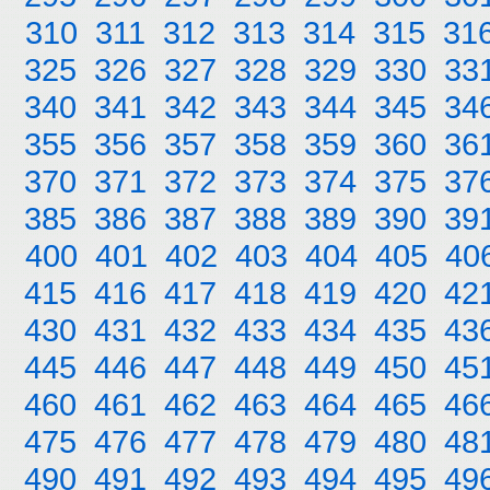
310
311
312
313
314
315
31
325
326
327
328
329
330
33
340
341
342
343
344
345
34
355
356
357
358
359
360
36
370
371
372
373
374
375
37
385
386
387
388
389
390
39
400
401
402
403
404
405
40
415
416
417
418
419
420
42
430
431
432
433
434
435
43
445
446
447
448
449
450
45
460
461
462
463
464
465
46
475
476
477
478
479
480
48
490
491
492
493
494
495
49