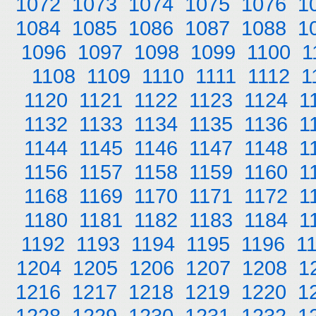
1072
1073
1074
1075
1076
1
1084
1085
1086
1087
1088
1
1096
1097
1098
1099
1100
1
1108
1109
1110
1111
1112
1
1120
1121
1122
1123
1124
1
1132
1133
1134
1135
1136
1
1144
1145
1146
1147
1148
1
1156
1157
1158
1159
1160
1
1168
1169
1170
1171
1172
1
1180
1181
1182
1183
1184
1
1192
1193
1194
1195
1196
1
1204
1205
1206
1207
1208
1
1216
1217
1218
1219
1220
1
1228
1229
1230
1231
1232
1