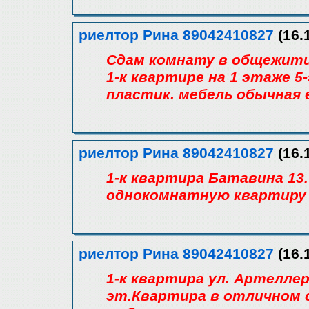
риелтор Рина 89042410827
(16.
Сдам комнату в общежитии 
1-к квартире на 1 этаже 5
пластик. мебель обычная е
риелтор Рина 89042410827
(16.
1-к квартира Батавина 13.
однокомнатную квартиру с
риелтор Рина 89042410827
(16.
1-к квартира ул. Артеллери
эт.Квартира в отличном 