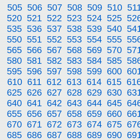
505
506
507
508
509
510
51
520
521
522
523
524
525
52
535
536
537
538
539
540
54
550
551
552
553
554
555
55
565
566
567
568
569
570
57
580
581
582
583
584
585
58
595
596
597
598
599
600
60
610
611
612
613
614
615
61
625
626
627
628
629
630
63
640
641
642
643
644
645
64
655
656
657
658
659
660
66
670
671
672
673
674
675
67
685
686
687
688
689
690
69