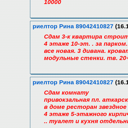
10000
риелтор Рина 89042410827
(16.
Сдам 3-к квартира строите
4 этаже 10-эт. . за парком
все новая. 3 дивана. крова
модульные стенки. тв. 20
риелтор Рина 89042410827
(16.
Сдам комнату
привокзальная пл. аткарск
в доме ресторан звездное 
4 этаже 5-этажного кирпи
.. туалет и кухня отдельн