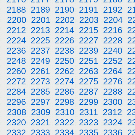
2188
2189
2190
2191
2192
2
2200
2201
2202
2203
2204
2
2212
2213
2214
2215
2216
2
2224
2225
2226
2227
2228
2
2236
2237
2238
2239
2240
2
2248
2249
2250
2251
2252
2
2260
2261
2262
2263
2264
2
2272
2273
2274
2275
2276
2
2284
2285
2286
2287
2288
2
2296
2297
2298
2299
2300
2
2308
2309
2310
2311
2312
2
2320
2321
2322
2323
2324
2
2332
2333
2334
2335
2336
2