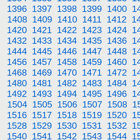
1396
1397
1398
1399
1400
1
1408
1409
1410
1411
1412
1
1420
1421
1422
1423
1424
1
1432
1433
1434
1435
1436
1
1444
1445
1446
1447
1448
1
1456
1457
1458
1459
1460
1
1468
1469
1470
1471
1472
1
1480
1481
1482
1483
1484
1
1492
1493
1494
1495
1496
1
1504
1505
1506
1507
1508
1
1516
1517
1518
1519
1520
1
1528
1529
1530
1531
1532
1
1540
1541
1542
1543
1544
1