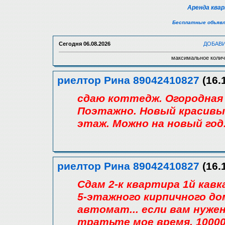
Аренда ква
Бесплатные объявл
Сегодня
06.08.2026
ДОБАВ
максимальное колич
риелтор Рина 89042410827
(16.
сдаю коттедж. Огородная 
Поэтажно. Новый красивый
этаж. Можно на новый год
риелтор Рина 89042410827
(16.
Сдам 2-к квартира 1й кавка
5-этажного кирпичного до
автомат... если вам нуже
тратьте мое время. 1000