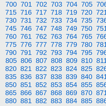
700
701
702
703
704
705
70
715
716
717
718
719
720
72
730
731
732
733
734
735
73
745
746
747
748
749
750
75
760
761
762
763
764
765
76
775
776
777
778
779
780
78
790
791
792
793
794
795
79
805
806
807
808
809
810
81
820
821
822
823
824
825
82
835
836
837
838
839
840
84
850
851
852
853
854
855
85
865
866
867
868
869
870
87
880
881
882
883
884
885
88