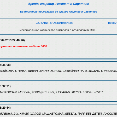
Аренда квартир и комнат в Саратове
Бесплатные объявления об аренде квартир в Саратове
ДОБАВИТЬ ОБЪЯВЛЕНИЕ
Верну
максимальное количество символов в объявлениях 300
.04.2013 22:46:26)
 хорошее состояние, мебель 8000
8:35:08)
 ТУЛАЙКОВА, СТЕНКА, ДИВАН, КУХНЯ, ХОЛОД. СЕМЕЙНАЯ ПАРА, МОЖНО С РЕБЕНКО
8:32:21)
Л. МОТОРНАЯ, МЕБЕЛЬ, ХОЛОДИЛЬНИК, 2 СПАЛЬН. МЕСТА. 10000т.+СЧЕТ.
8:29:54)
 БАТАВИНА, 2-Х. КАМЕР. ХОЛОД, МАШ.АВТОМАТ, МЕБЕЛЬ, ПАРА БЕЗ ДЕТЕЙ, РУССКИЕ