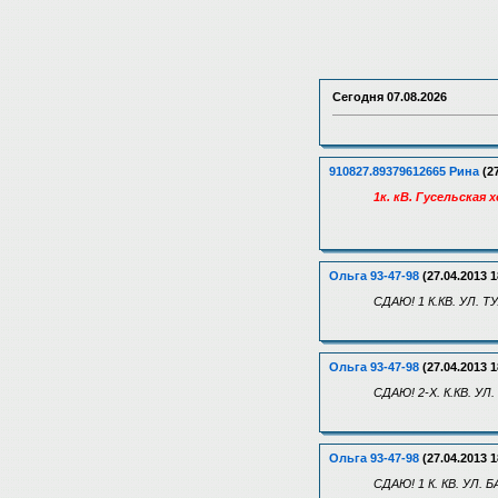
Сегодня
07.08.2026
910827.89379612665 Рина
(27
1к. кВ. Гусельская
Ольга 93-47-98
(27.04.2013 1
СДАЮ! 1 К.КВ. УЛ.
Ольга 93-47-98
(27.04.2013 1
СДАЮ! 2-Х. К.КВ. У
Ольга 93-47-98
(27.04.2013 1
СДАЮ! 1 К. КВ. УЛ.