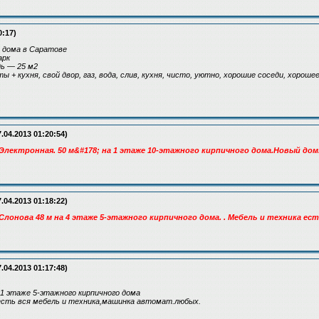
0:17)
 дома в Саратове
арк
ь — 25 м2
 + кухня, свой двор, газ, вода, слив, кухня, чисто, уютно, хорошие соседи, хорош
.04.2013 01:20:54)
 Электронная. 50 м&#178; на 1 этаже 10-этажного кирпичного дома.Новый д
.04.2013 01:18:22)
Слонова 48 м на 4 этаже 5-этажного кирпичного дома. . Мебель и техника ест
.04.2013 01:17:48)
а 1 этаже 5-этажного кирпичного дома
есть вся мебель и техника,машинка автомат.любых.