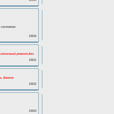
ее состояние
13520
ом.отличный ремонт.Без
13521
ь. Балкон
13522
13523