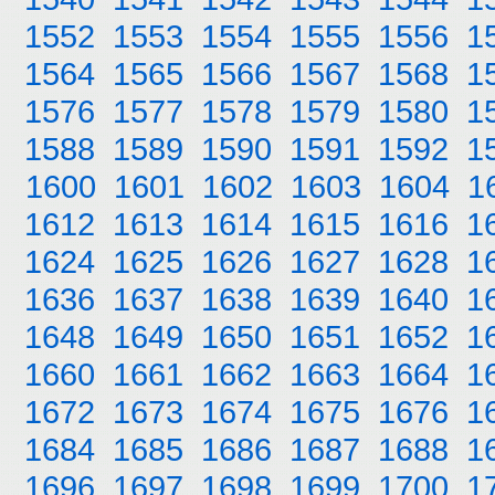
1552
1553
1554
1555
1556
1
1564
1565
1566
1567
1568
1
1576
1577
1578
1579
1580
1
1588
1589
1590
1591
1592
1
1600
1601
1602
1603
1604
1
1612
1613
1614
1615
1616
1
1624
1625
1626
1627
1628
1
1636
1637
1638
1639
1640
1
1648
1649
1650
1651
1652
1
1660
1661
1662
1663
1664
1
1672
1673
1674
1675
1676
1
1684
1685
1686
1687
1688
1
1696
1697
1698
1699
1700
1