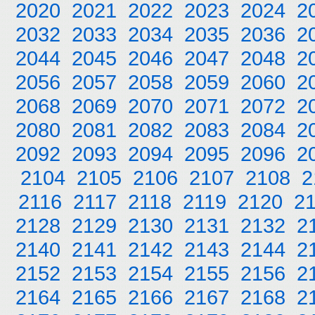
2020
2021
2022
2023
2024
2
2032
2033
2034
2035
2036
2
2044
2045
2046
2047
2048
2
2056
2057
2058
2059
2060
2
2068
2069
2070
2071
2072
2
2080
2081
2082
2083
2084
2
2092
2093
2094
2095
2096
2
2104
2105
2106
2107
2108
2
2116
2117
2118
2119
2120
2
2128
2129
2130
2131
2132
2
2140
2141
2142
2143
2144
2
2152
2153
2154
2155
2156
2
2164
2165
2166
2167
2168
2