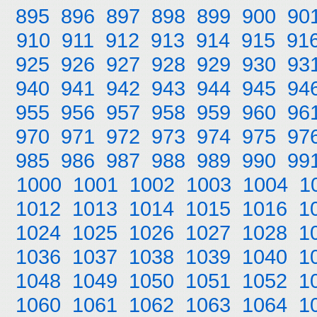
895
896
897
898
899
900
90
910
911
912
913
914
915
91
925
926
927
928
929
930
93
940
941
942
943
944
945
94
955
956
957
958
959
960
96
970
971
972
973
974
975
97
985
986
987
988
989
990
99
1000
1001
1002
1003
1004
1
1012
1013
1014
1015
1016
1
1024
1025
1026
1027
1028
1
1036
1037
1038
1039
1040
1
1048
1049
1050
1051
1052
1
1060
1061
1062
1063
1064
1