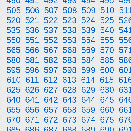
490
491
492
493
494
495
49
505
506
507
508
509
510
51
520
521
522
523
524
525
52
535
536
537
538
539
540
54
550
551
552
553
554
555
55
565
566
567
568
569
570
57
580
581
582
583
584
585
58
595
596
597
598
599
600
60
610
611
612
613
614
615
61
625
626
627
628
629
630
63
640
641
642
643
644
645
64
655
656
657
658
659
660
66
670
671
672
673
674
675
67
685
686
687
688
689
690
69