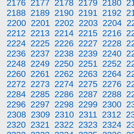
2176
2177
2178
2179
2180
2
2188
2189
2190
2191
2192
2
2200
2201
2202
2203
2204
2
2212
2213
2214
2215
2216
2
2224
2225
2226
2227
2228
2
2236
2237
2238
2239
2240
2
2248
2249
2250
2251
2252
2
2260
2261
2262
2263
2264
2
2272
2273
2274
2275
2276
2
2284
2285
2286
2287
2288
2
2296
2297
2298
2299
2300
2
2308
2309
2310
2311
2312
2
2320
2321
2322
2323
2324
2