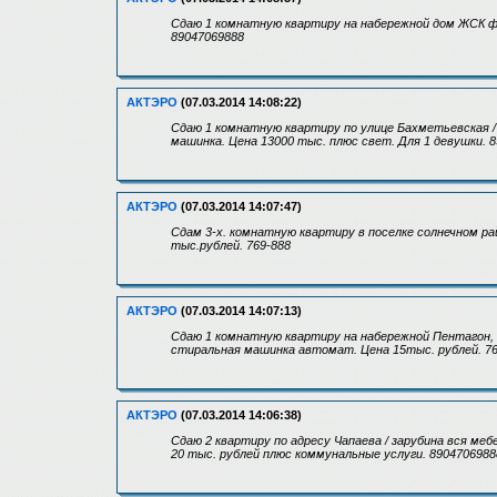
Сдаю 1 комнатную квартиру на набережной дом ЖСК фл
89047069888
АКТЭРО
(07.03.2014 14:08:22)
Сдаю 1 комнатную квартиру по улице Бахметьевская / В
машинка. Цена 13000 тыс. плюс свет. Для 1 девушки. 
АКТЭРО
(07.03.2014 14:07:47)
Сдам 3-х. комнатную квартиру в поселке солнечном ра
тыс.рублей. 769-888
АКТЭРО
(07.03.2014 14:07:13)
Сдаю 1 комнатную квартиру на набережной Пентагон, 
стиральная машинка автомат. Цена 15тыс. рублей. 76
АКТЭРО
(07.03.2014 14:06:38)
Сдаю 2 квартиру по адресу Чапаева / зарубина вся ме
20 тыс. рублей плюс коммунальные услуги. 8904706988