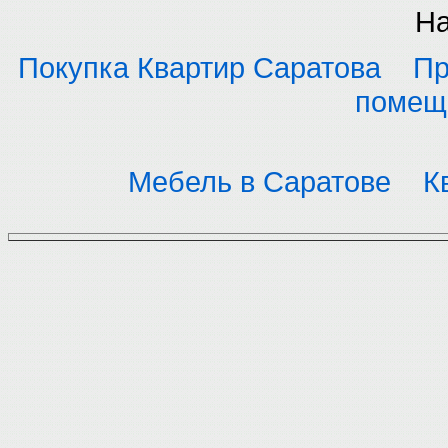
На
Покупка Квартир Саратова
Пр
помещ
Мебель в Саратове
К