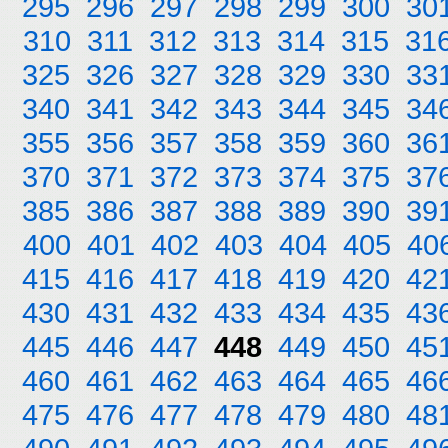
295
296
297
298
299
300
30
310
311
312
313
314
315
31
325
326
327
328
329
330
33
340
341
342
343
344
345
34
355
356
357
358
359
360
36
370
371
372
373
374
375
37
385
386
387
388
389
390
39
400
401
402
403
404
405
40
415
416
417
418
419
420
42
430
431
432
433
434
435
43
445
446
447
448
449
450
45
460
461
462
463
464
465
46
475
476
477
478
479
480
48