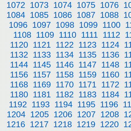
1072
1073
1074
1075
1076
1
1084
1085
1086
1087
1088
1
1096
1097
1098
1099
1100
1
1108
1109
1110
1111
1112
1
1120
1121
1122
1123
1124
1
1132
1133
1134
1135
1136
1
1144
1145
1146
1147
1148
1
1156
1157
1158
1159
1160
1
1168
1169
1170
1171
1172
1
1180
1181
1182
1183
1184
1
1192
1193
1194
1195
1196
1
1204
1205
1206
1207
1208
1
1216
1217
1218
1219
1220
1