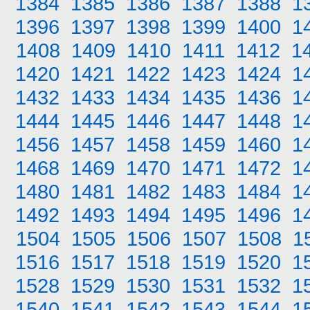
1384
1385
1386
1387
1388
1
1396
1397
1398
1399
1400
1
1408
1409
1410
1411
1412
1
1420
1421
1422
1423
1424
1
1432
1433
1434
1435
1436
1
1444
1445
1446
1447
1448
1
1456
1457
1458
1459
1460
1
1468
1469
1470
1471
1472
1
1480
1481
1482
1483
1484
1
1492
1493
1494
1495
1496
1
1504
1505
1506
1507
1508
1
1516
1517
1518
1519
1520
1
1528
1529
1530
1531
1532
1
1540
1541
1542
1543
1544
1