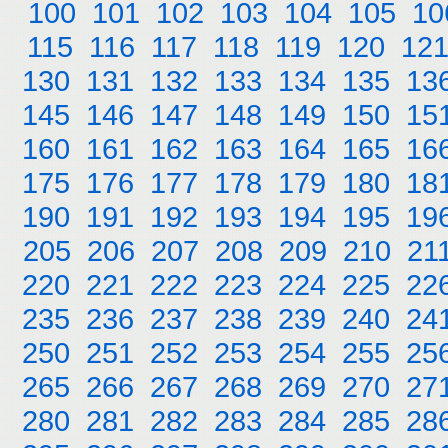
100
101
102
103
104
105
10
115
116
117
118
119
120
12
130
131
132
133
134
135
13
145
146
147
148
149
150
15
160
161
162
163
164
165
16
175
176
177
178
179
180
18
190
191
192
193
194
195
19
205
206
207
208
209
210
21
220
221
222
223
224
225
22
235
236
237
238
239
240
24
250
251
252
253
254
255
25
265
266
267
268
269
270
27
280
281
282
283
284
285
28