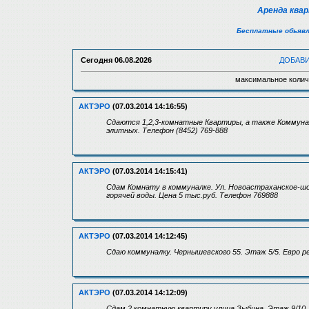
Аренда ква
Бесплатные объявл
Сегодня
06.08.2026
ДОБАВ
максимальное колич
АКТЭРО
(07.03.2014 14:16:55)
Сдаются 1,2,3-комнатные Квартиры, а также Коммунал
элитных. Телефон (8452) 769-888
АКТЭРО
(07.03.2014 14:15:41)
Сдам Комнату в коммуналке. Ул. Новоастраханское-шос
горячей воды. Цена 5 тыс.руб. Телефон 769888
АКТЭРО
(07.03.2014 14:12:45)
Сдаю коммуналку. Чернышевского 55. Этаж 5/5. Евро ре
АКТЭРО
(07.03.2014 14:12:09)
Сдам 2 комнатную квартиру улица Зыбина, Этаж 9/10. 