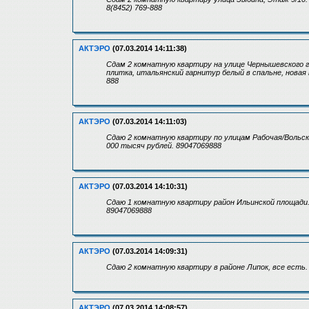
8(8452) 769-888
АКТЭРО
(07.03.2014 14:11:38)
Сдам 2 комнатную квартиру на улице Чернышевского гд
плитка, итальянский гарнитур белый в спальне, новая 
888
АКТЭРО
(07.03.2014 14:11:03)
Сдаю 2 комнатную квартиру по улицам Рабочая/Вольск
000 тысяч рублей. 89047069888
АКТЭРО
(07.03.2014 14:10:31)
Сдаю 1 комнатную квартиру район Ильинской площади. 
89047069888
АКТЭРО
(07.03.2014 14:09:31)
Сдаю 2 комнатную квартиру в районе Липок, все есть.
АКТЭРО
(07.03.2014 14:08:57)