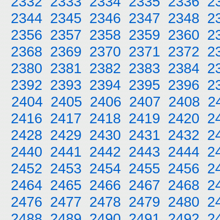
2332
2333
2334
2335
2336
2
2344
2345
2346
2347
2348
2
2356
2357
2358
2359
2360
2
2368
2369
2370
2371
2372
2
2380
2381
2382
2383
2384
2
2392
2393
2394
2395
2396
2
2404
2405
2406
2407
2408
2
2416
2417
2418
2419
2420
2
2428
2429
2430
2431
2432
2
2440
2441
2442
2443
2444
2
2452
2453
2454
2455
2456
2
2464
2465
2466
2467
2468
2
2476
2477
2478
2479
2480
2
2488
2489
2490
2491
2492
2