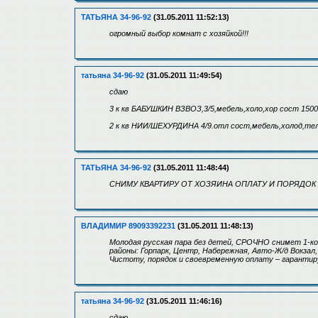
ТАТЬЯНА 34-96-92
(31.05.2011 11:52:13)
огромный выбор комнат с хозяйкой!!!
татьяна 34-96-92
(31.05.2011 11:49:54)
сдаю
3 к кв БАБУШКИН ВЗВОЗ,3/5,мебель,холо,хор сост 150
2 к кв НИИ/ШЕХУРДИНА 4/9.отл сост,мебель,холод,тел
ТАТЬЯНА 34-96-92
(31.05.2011 11:48:44)
СНИМУ КВАРТИРУ ОТ ХОЗЯИНА ОПЛАТУ И ПОРЯДОК 
ВЛАДИМИР 89093392231
(31.05.2011 11:48:13)
Молодая русская пара без детей, СРОЧНО снимет 1-к
районы: Горпарк, Центр, Набережная, Авто-Ж/д Вокзал
Чистоту, порядок и своевременную оплату – гарантир
татьяна 34-96-92
(31.05.2011 11:46:16)
сдаю