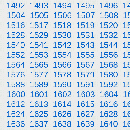
1492
1493
1494
1495
1496
1
1504
1505
1506
1507
1508
1
1516
1517
1518
1519
1520
1
1528
1529
1530
1531
1532
1
1540
1541
1542
1543
1544
1
1552
1553
1554
1555
1556
1
1564
1565
1566
1567
1568
1
1576
1577
1578
1579
1580
1
1588
1589
1590
1591
1592
1
1600
1601
1602
1603
1604
1
1612
1613
1614
1615
1616
1
1624
1625
1626
1627
1628
1
1636
1637
1638
1639
1640
1