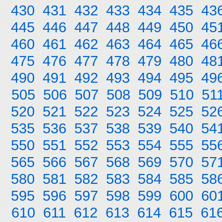
430
431
432
433
434
435
43
445
446
447
448
449
450
45
460
461
462
463
464
465
46
475
476
477
478
479
480
48
490
491
492
493
494
495
49
505
506
507
508
509
510
51
520
521
522
523
524
525
52
535
536
537
538
539
540
54
550
551
552
553
554
555
55
565
566
567
568
569
570
57
580
581
582
583
584
585
58
595
596
597
598
599
600
60
610
611
612
613
614
615
61