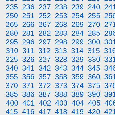
235
236
237
238
239
240
24
250
251
252
253
254
255
25
265
266
267
268
269
270
27
280
281
282
283
284
285
28
295
296
297
298
299
300
30
310
311
312
313
314
315
31
325
326
327
328
329
330
33
340
341
342
343
344
345
34
355
356
357
358
359
360
36
370
371
372
373
374
375
37
385
386
387
388
389
390
39
400
401
402
403
404
405
40
415
416
417
418
419
420
42