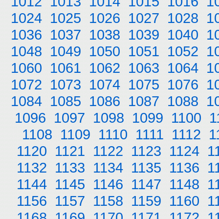
1012
1013
1014
1015
1016
1
1024
1025
1026
1027
1028
1
1036
1037
1038
1039
1040
1
1048
1049
1050
1051
1052
1
1060
1061
1062
1063
1064
1
1072
1073
1074
1075
1076
1
1084
1085
1086
1087
1088
1
1096
1097
1098
1099
1100
1
1108
1109
1110
1111
1112
1
1120
1121
1122
1123
1124
1
1132
1133
1134
1135
1136
1
1144
1145
1146
1147
1148
1
1156
1157
1158
1159
1160
1
1168
1169
1170
1171
1172
1