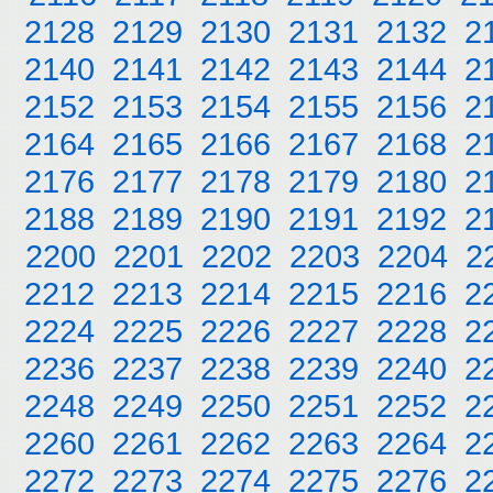
2128
2129
2130
2131
2132
2
2140
2141
2142
2143
2144
2
2152
2153
2154
2155
2156
2
2164
2165
2166
2167
2168
2
2176
2177
2178
2179
2180
2
2188
2189
2190
2191
2192
2
2200
2201
2202
2203
2204
2
2212
2213
2214
2215
2216
2
2224
2225
2226
2227
2228
2
2236
2237
2238
2239
2240
2
2248
2249
2250
2251
2252
2
2260
2261
2262
2263
2264
2
2272
2273
2274
2275
2276
2