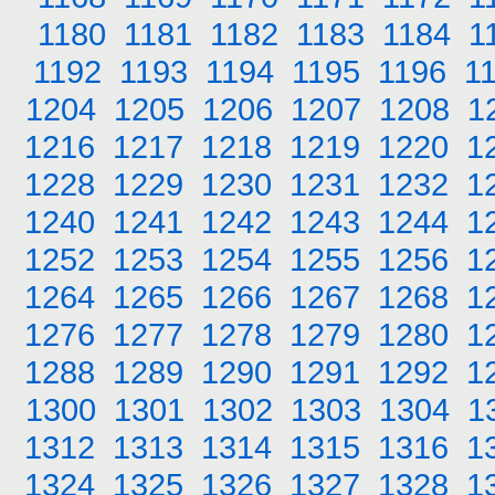
1180
1181
1182
1183
1184
1
1192
1193
1194
1195
1196
1
1204
1205
1206
1207
1208
1
1216
1217
1218
1219
1220
1
1228
1229
1230
1231
1232
1
1240
1241
1242
1243
1244
1
1252
1253
1254
1255
1256
1
1264
1265
1266
1267
1268
1
1276
1277
1278
1279
1280
1
1288
1289
1290
1291
1292
1
1300
1301
1302
1303
1304
1
1312
1313
1314
1315
1316
1
1324
1325
1326
1327
1328
1