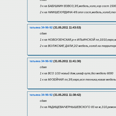
3 к кв БАБУШКИН ВЗВОЗ,3/5,мебель,холо,хор сост 150
2 к кв НИИ/ШЕХУРДИНА 4/9.отл сост,мебель,холод,тел
татьяна 34-96-92
(31.05.2011 11:43:53)
сдаю
1 к кв НОВОУЗЕНСКАЯ,р-н ИЛЬИНСКОЙ пл,10/10,евро,м
2 к кв ВОЛЖСКИЕ ДАЛИ,2/2 мебель,холод.на территори
татьяна 34-96-92
(31.05.2011 11:41:30)
сдаю
1 к кв ВСО 1/10 новый дом,шкаф купе,без мебели 6000
1 к кв МУЗЕЙНАЯ пл,3/9,евро,вся техника,новая мебель
татьяна 34-96-92
(31.05.2011 11:38:42)
сдаю
3 к кв РАДИЩЕВА/ЧЕРНЫШЕВСКОГО 83 кв м,1\10,ремонт