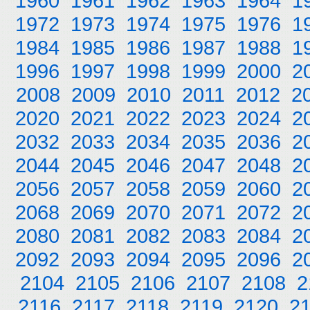
1960
1961
1962
1963
1964
1
1972
1973
1974
1975
1976
1
1984
1985
1986
1987
1988
1
1996
1997
1998
1999
2000
2
2008
2009
2010
2011
2012
2
2020
2021
2022
2023
2024
2
2032
2033
2034
2035
2036
2
2044
2045
2046
2047
2048
2
2056
2057
2058
2059
2060
2
2068
2069
2070
2071
2072
2
2080
2081
2082
2083
2084
2
2092
2093
2094
2095
2096
2
2104
2105
2106
2107
2108
2
2116
2117
2118
2119
2120
2