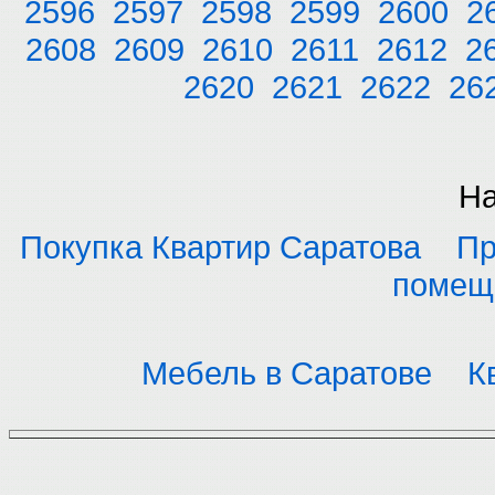
2596
2597
2598
2599
2600
2
2608
2609
2610
2611
2612
2
2620
2621
2622
26
На
Покупка Квартир Саратова
Пр
помещ
Мебель в Саратове
К