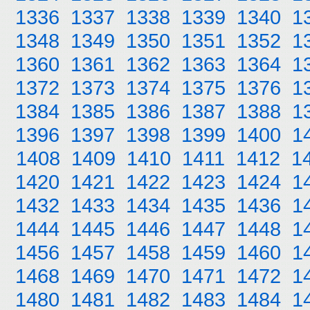
1336
1337
1338
1339
1340
1
1348
1349
1350
1351
1352
1
1360
1361
1362
1363
1364
1
1372
1373
1374
1375
1376
1
1384
1385
1386
1387
1388
1
1396
1397
1398
1399
1400
1
1408
1409
1410
1411
1412
1
1420
1421
1422
1423
1424
1
1432
1433
1434
1435
1436
1
1444
1445
1446
1447
1448
1
1456
1457
1458
1459
1460
1
1468
1469
1470
1471
1472
1
1480
1481
1482
1483
1484
1