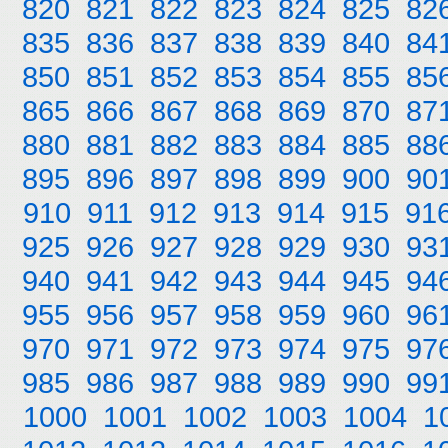
820
821
822
823
824
825
82
835
836
837
838
839
840
84
850
851
852
853
854
855
85
865
866
867
868
869
870
87
880
881
882
883
884
885
88
895
896
897
898
899
900
90
910
911
912
913
914
915
91
925
926
927
928
929
930
93
940
941
942
943
944
945
94
955
956
957
958
959
960
96
970
971
972
973
974
975
97
985
986
987
988
989
990
99
1000
1001
1002
1003
1004
1