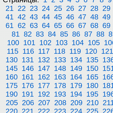
21
22
23
24
25
26
27
28
29
41
42
43
44
45
46
47
48
49
61
62
63
64
65
66
67
68
69
81
82
83
84
85
86
87
88
8
100
101
102
103
104
105
10
115
116
117
118
119
120
12
130
131
132
133
134
135
13
145
146
147
148
149
150
15
160
161
162
163
164
165
16
175
176
177
178
179
180
18
190
191
192
193
194
195
19
205
206
207
208
209
210
21
220
221
222
223
224
225
22