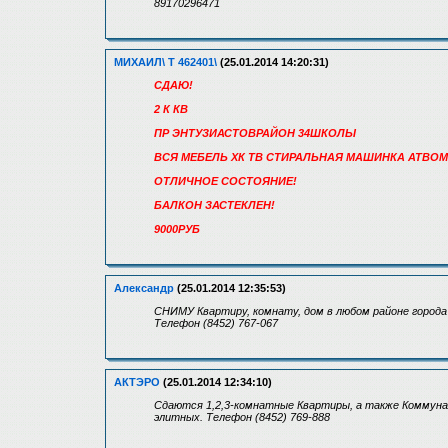
89170296471
МИХАИЛ\ Т 462401\
(25.01.2014 14:20:31)
СДАЮ!
2 К КВ
ПР ЭНТУЗИАСТОВРАЙОН 34ШКОЛЫ
ВСЯ МЕБЕЛЬ ХК ТВ СТИРАЛЬНАЯ МАШИНКА АТВОМ
ОТЛИЧНОЕ СОСТОЯНИЕ!
БАЛКОН ЗАСТЕКЛЕН!
9000РУБ
Александр
(25.01.2014 12:35:53)
СНИМУ Квартиру, комнату, дом в любом районе города 
Телефон (8452) 767-067
АКТЭРО
(25.01.2014 12:34:10)
Сдаются 1,2,3-комнатные Квартиры, а также Коммунал
элитных. Телефон (8452) 769-888