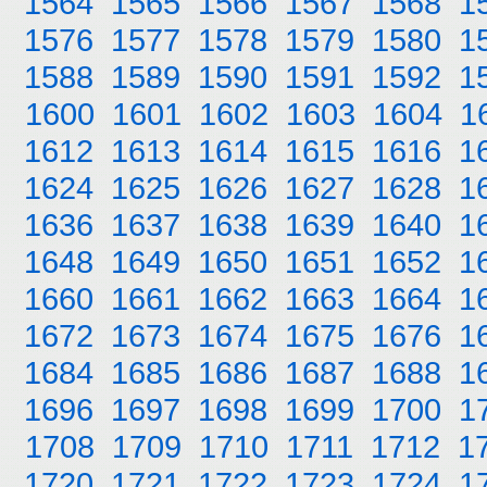
1564
1565
1566
1567
1568
1
1576
1577
1578
1579
1580
1
1588
1589
1590
1591
1592
1
1600
1601
1602
1603
1604
1
1612
1613
1614
1615
1616
1
1624
1625
1626
1627
1628
1
1636
1637
1638
1639
1640
1
1648
1649
1650
1651
1652
1
1660
1661
1662
1663
1664
1
1672
1673
1674
1675
1676
1
1684
1685
1686
1687
1688
1
1696
1697
1698
1699
1700
1
1708
1709
1710
1711
1712
1
1720
1721
1722
1723
1724
1