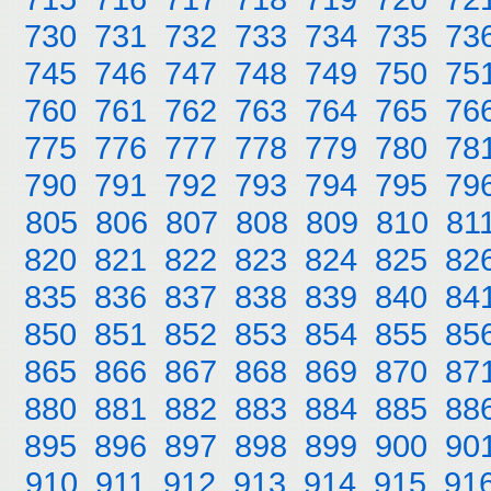
730
731
732
733
734
735
73
745
746
747
748
749
750
75
760
761
762
763
764
765
76
775
776
777
778
779
780
78
790
791
792
793
794
795
79
805
806
807
808
809
810
81
820
821
822
823
824
825
82
835
836
837
838
839
840
84
850
851
852
853
854
855
85
865
866
867
868
869
870
87
880
881
882
883
884
885
88
895
896
897
898
899
900
90
910
911
912
913
914
915
91