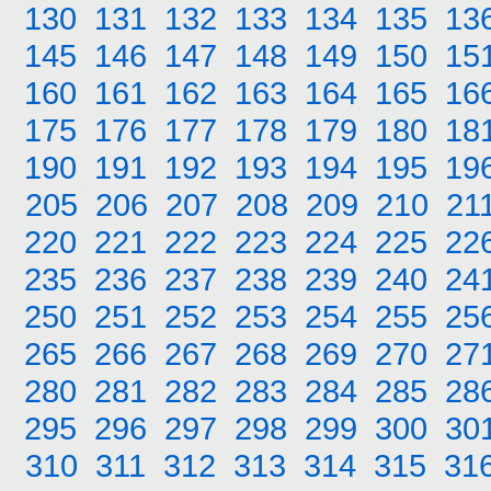
130
131
132
133
134
135
13
145
146
147
148
149
150
15
160
161
162
163
164
165
16
175
176
177
178
179
180
18
190
191
192
193
194
195
19
205
206
207
208
209
210
21
220
221
222
223
224
225
22
235
236
237
238
239
240
24
250
251
252
253
254
255
25
265
266
267
268
269
270
27
280
281
282
283
284
285
28
295
296
297
298
299
300
30
310
311
312
313
314
315
31