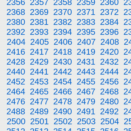
2356
2357
2358
2359
2360
2
2368
2369
2370
2371
2372
2
2380
2381
2382
2383
2384
2
2392
2393
2394
2395
2396
2
2404
2405
2406
2407
2408
2
2416
2417
2418
2419
2420
2
2428
2429
2430
2431
2432
2
2440
2441
2442
2443
2444
2
2452
2453
2454
2455
2456
2
2464
2465
2466
2467
2468
2
2476
2477
2478
2479
2480
2
2488
2489
2490
2491
2492
2
2500
2501
2502
2503
2504
2