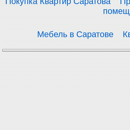
Покупка Квартир Саратова
Пр
помещ
Мебель в Саратове
К