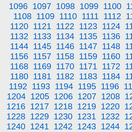
1096
1097
1098
1099
1100
1
1108
1109
1110
1111
1112
1
1120
1121
1122
1123
1124
1
1132
1133
1134
1135
1136
1
1144
1145
1146
1147
1148
1
1156
1157
1158
1159
1160
1
1168
1169
1170
1171
1172
1
1180
1181
1182
1183
1184
1
1192
1193
1194
1195
1196
1
1204
1205
1206
1207
1208
1
1216
1217
1218
1219
1220
1
1228
1229
1230
1231
1232
1
1240
1241
1242
1243
1244
1