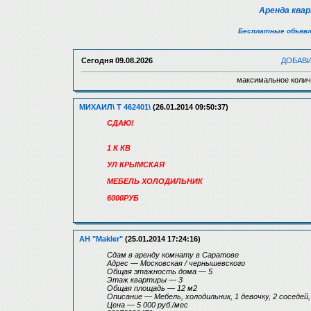
Аренда ква
Бесплатные объявл
Сегодня
09.08.2026
ДОБАВ
максимальное колич
МИХАИЛ\ Т 462401\
(26.01.2014 09:50:37)
СДАЮ!
1 К КВ
УЛ КРЫМСКАЯ
МЕБЕЛЬ ХОЛОДИЛЬНИК
6000РУБ
АН "Makler"
(25.01.2014 17:24:16)
Сдам в аренду комнату в Саратове
Адрес — Московская / чернышевского
Общая этажность дома — 5
Этаж квартиры — 3
Общая площадь — 12 м2
Описание — Мебель, холодильник, 1 девочку, 2 соседе
Цена — 5 000 руб./мес