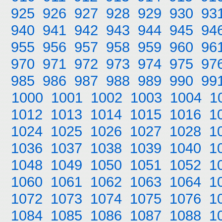
925
926
927
928
929
930
93
940
941
942
943
944
945
94
955
956
957
958
959
960
96
970
971
972
973
974
975
97
985
986
987
988
989
990
99
1000
1001
1002
1003
1004
1
1012
1013
1014
1015
1016
1
1024
1025
1026
1027
1028
1
1036
1037
1038
1039
1040
1
1048
1049
1050
1051
1052
1
1060
1061
1062
1063
1064
1
1072
1073
1074
1075
1076
1
1084
1085
1086
1087
1088
1