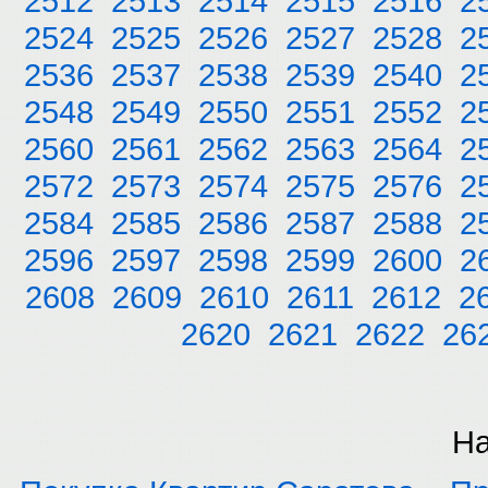
2512
2513
2514
2515
2516
2
2524
2525
2526
2527
2528
2
2536
2537
2538
2539
2540
2
2548
2549
2550
2551
2552
2
2560
2561
2562
2563
2564
2
2572
2573
2574
2575
2576
2
2584
2585
2586
2587
2588
2
2596
2597
2598
2599
2600
2
2608
2609
2610
2611
2612
2
2620
2621
2622
26
На