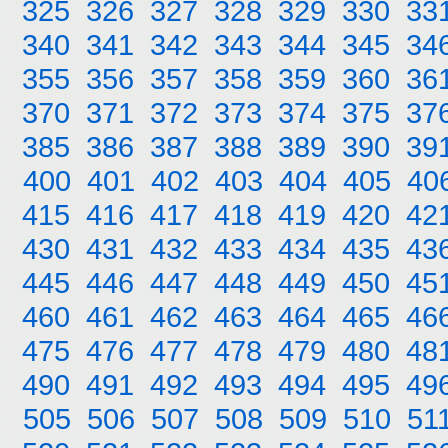
325
326
327
328
329
330
33
340
341
342
343
344
345
34
355
356
357
358
359
360
36
370
371
372
373
374
375
37
385
386
387
388
389
390
39
400
401
402
403
404
405
40
415
416
417
418
419
420
42
430
431
432
433
434
435
43
445
446
447
448
449
450
45
460
461
462
463
464
465
46
475
476
477
478
479
480
48
490
491
492
493
494
495
49
505
506
507
508
509
510
51