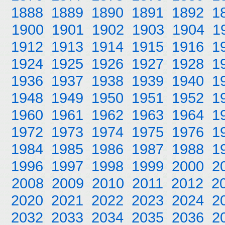
1888
1889
1890
1891
1892
1
1900
1901
1902
1903
1904
1
1912
1913
1914
1915
1916
1
1924
1925
1926
1927
1928
1
1936
1937
1938
1939
1940
1
1948
1949
1950
1951
1952
1
1960
1961
1962
1963
1964
1
1972
1973
1974
1975
1976
1
1984
1985
1986
1987
1988
1
1996
1997
1998
1999
2000
2
2008
2009
2010
2011
2012
2
2020
2021
2022
2023
2024
2
2032
2033
2034
2035
2036
2