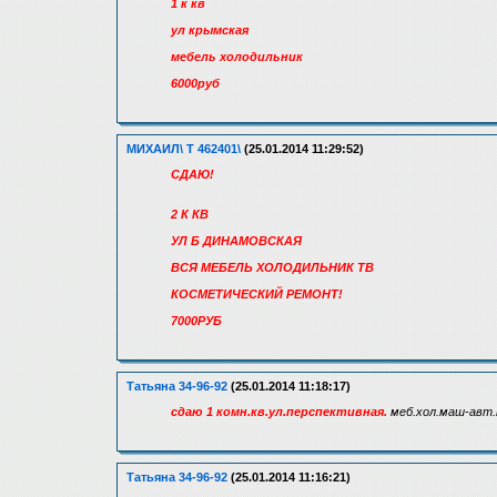
1 к кв
ул крымская
мебель холодильник
6000руб
МИХАИЛ\ Т 462401\
(25.01.2014 11:29:52)
СДАЮ!
2 К КВ
УЛ Б ДИНАМОВСКАЯ
ВСЯ МЕБЕЛЬ ХОЛОДИЛЬНИК ТВ
КОСМЕТИЧЕСКИЙ РЕМОНТ!
7000РУБ
Татьяна 34-96-92
(25.01.2014 11:18:17)
сдаю 1 комн.кв.ул.перспективная.
меб.хол.маш-авт.
Татьяна 34-96-92
(25.01.2014 11:16:21)