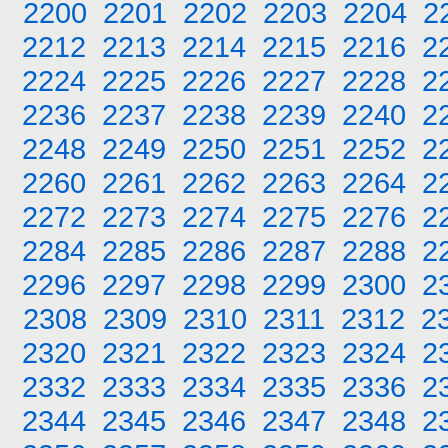
2200
2201
2202
2203
2204
2
2212
2213
2214
2215
2216
2
2224
2225
2226
2227
2228
2
2236
2237
2238
2239
2240
2
2248
2249
2250
2251
2252
2
2260
2261
2262
2263
2264
2
2272
2273
2274
2275
2276
2
2284
2285
2286
2287
2288
2
2296
2297
2298
2299
2300
2
2308
2309
2310
2311
2312
2
2320
2321
2322
2323
2324
2
2332
2333
2334
2335
2336
2
2344
2345
2346
2347
2348
2