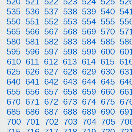
520
521
522
523
524
525
52
535
536
537
538
539
540
54
550
551
552
553
554
555
55
565
566
567
568
569
570
57
580
581
582
583
584
585
58
595
596
597
598
599
600
60
610
611
612
613
614
615
61
625
626
627
628
629
630
63
640
641
642
643
644
645
64
655
656
657
658
659
660
66
670
671
672
673
674
675
67
685
686
687
688
689
690
69
700
701
702
703
704
705
70
715
716
717
718
719
720
72