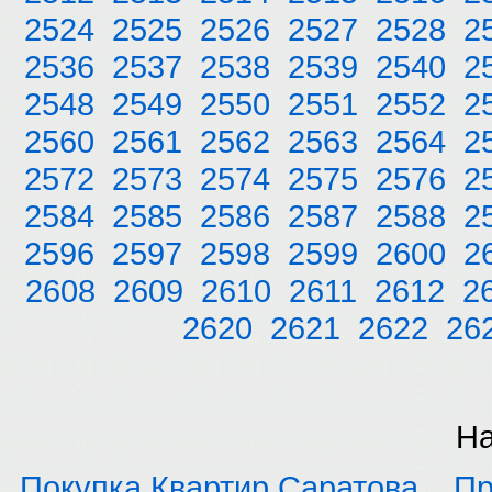
2524
2525
2526
2527
2528
2
2536
2537
2538
2539
2540
2
2548
2549
2550
2551
2552
2
2560
2561
2562
2563
2564
2
2572
2573
2574
2575
2576
2
2584
2585
2586
2587
2588
2
2596
2597
2598
2599
2600
2
2608
2609
2610
2611
2612
2
2620
2621
2622
26
На
Покупка Квартир Саратова
Пр