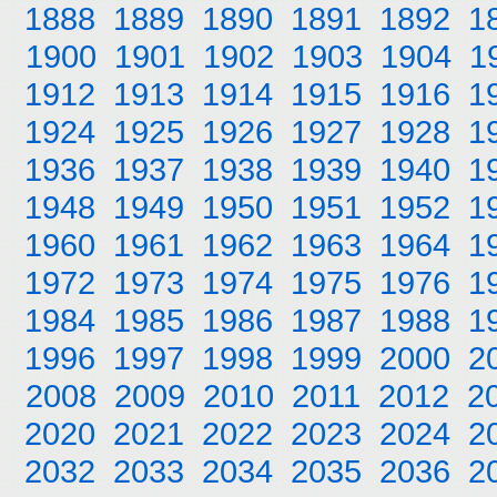
1888
1889
1890
1891
1892
1
1900
1901
1902
1903
1904
1
1912
1913
1914
1915
1916
1
1924
1925
1926
1927
1928
1
1936
1937
1938
1939
1940
1
1948
1949
1950
1951
1952
1
1960
1961
1962
1963
1964
1
1972
1973
1974
1975
1976
1
1984
1985
1986
1987
1988
1
1996
1997
1998
1999
2000
2
2008
2009
2010
2011
2012
2
2020
2021
2022
2023
2024
2
2032
2033
2034
2035
2036
2