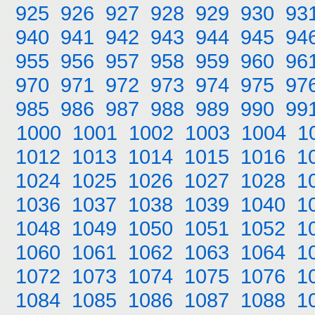
925
926
927
928
929
930
93
940
941
942
943
944
945
94
955
956
957
958
959
960
96
970
971
972
973
974
975
97
985
986
987
988
989
990
99
1000
1001
1002
1003
1004
1
1012
1013
1014
1015
1016
1
1024
1025
1026
1027
1028
1
1036
1037
1038
1039
1040
1
1048
1049
1050
1051
1052
1
1060
1061
1062
1063
1064
1
1072
1073
1074
1075
1076
1
1084
1085
1086
1087
1088
1