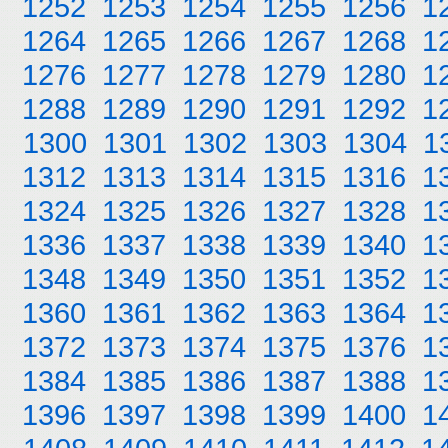
1252
1253
1254
1255
1256
1
1264
1265
1266
1267
1268
1
1276
1277
1278
1279
1280
1
1288
1289
1290
1291
1292
1
1300
1301
1302
1303
1304
1
1312
1313
1314
1315
1316
1
1324
1325
1326
1327
1328
1
1336
1337
1338
1339
1340
1
1348
1349
1350
1351
1352
1
1360
1361
1362
1363
1364
1
1372
1373
1374
1375
1376
1
1384
1385
1386
1387
1388
1
1396
1397
1398
1399
1400
1