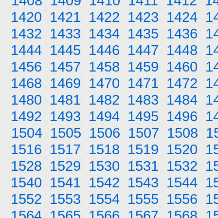
1408
1409
1410
1411
1412
1
1420
1421
1422
1423
1424
1
1432
1433
1434
1435
1436
1
1444
1445
1446
1447
1448
1
1456
1457
1458
1459
1460
1
1468
1469
1470
1471
1472
1
1480
1481
1482
1483
1484
1
1492
1493
1494
1495
1496
1
1504
1505
1506
1507
1508
1
1516
1517
1518
1519
1520
1
1528
1529
1530
1531
1532
1
1540
1541
1542
1543
1544
1
1552
1553
1554
1555
1556
1
1564
1565
1566
1567
1568
1