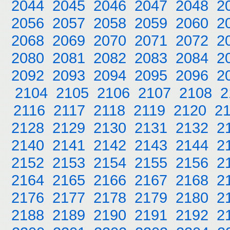
2044
2045
2046
2047
2048
2
2056
2057
2058
2059
2060
2
2068
2069
2070
2071
2072
2
2080
2081
2082
2083
2084
2
2092
2093
2094
2095
2096
2
2104
2105
2106
2107
2108
2
2116
2117
2118
2119
2120
2
2128
2129
2130
2131
2132
2
2140
2141
2142
2143
2144
2
2152
2153
2154
2155
2156
2
2164
2165
2166
2167
2168
2
2176
2177
2178
2179
2180
2
2188
2189
2190
2191
2192
2