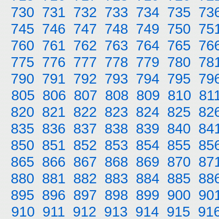
730
731
732
733
734
735
73
745
746
747
748
749
750
75
760
761
762
763
764
765
76
775
776
777
778
779
780
78
790
791
792
793
794
795
79
805
806
807
808
809
810
81
820
821
822
823
824
825
82
835
836
837
838
839
840
84
850
851
852
853
854
855
85
865
866
867
868
869
870
87
880
881
882
883
884
885
88
895
896
897
898
899
900
90
910
911
912
913
914
915
91