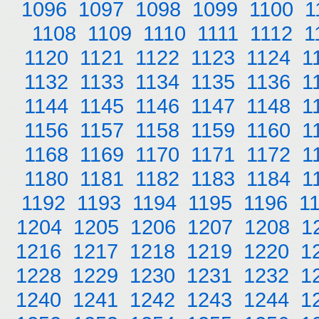
1096
1097
1098
1099
1100
1
1108
1109
1110
1111
1112
1
1120
1121
1122
1123
1124
1
1132
1133
1134
1135
1136
1
1144
1145
1146
1147
1148
1
1156
1157
1158
1159
1160
1
1168
1169
1170
1171
1172
1
1180
1181
1182
1183
1184
1
1192
1193
1194
1195
1196
1
1204
1205
1206
1207
1208
1
1216
1217
1218
1219
1220
1
1228
1229
1230
1231
1232
1
1240
1241
1242
1243
1244
1