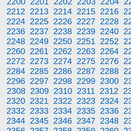
2200
2201
2202
2203
2204
2
2212
2213
2214
2215
2216
2
2224
2225
2226
2227
2228
2
2236
2237
2238
2239
2240
2
2248
2249
2250
2251
2252
2
2260
2261
2262
2263
2264
2
2272
2273
2274
2275
2276
2
2284
2285
2286
2287
2288
2
2296
2297
2298
2299
2300
2
2308
2309
2310
2311
2312
2
2320
2321
2322
2323
2324
2
2332
2333
2334
2335
2336
2
2344
2345
2346
2347
2348
2
2356
2357
2358
2359
2360
2