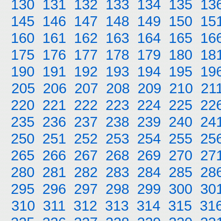
130
131
132
133
134
135
13
145
146
147
148
149
150
15
160
161
162
163
164
165
16
175
176
177
178
179
180
18
190
191
192
193
194
195
19
205
206
207
208
209
210
21
220
221
222
223
224
225
22
235
236
237
238
239
240
24
250
251
252
253
254
255
25
265
266
267
268
269
270
27
280
281
282
283
284
285
28
295
296
297
298
299
300
30
310
311
312
313
314
315
31