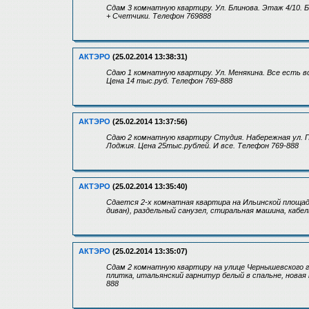
Сдам 3 комнатную квартиру. Ул. Блинова. Этаж 4/10. 
+ Счетчики. Телефон 769888
АКТЭРО
(25.02.2014 13:38:31)
Сдаю 1 комнатную квартиру. Ул. Менякина. Все есть 
Цена 14 тыс.руб. Телефон 769-888
АКТЭРО
(25.02.2014 13:37:56)
Сдаю 2 комнатную квартиру Студия. Набережная ул. Пе
Лоджия. Цена 25тыс.рублей. И все. Телефон 769-888
АКТЭРО
(25.02.2014 13:35:40)
Сдается 2-х комнатная квартира на Ильинской площад
диван), раздельный санузел, стиральная машина, кабель
АКТЭРО
(25.02.2014 13:35:07)
Сдам 2 комнатную квартиру на улице Чернышевского гд
плитка, итальянский гарнитур белый в спальне, новая 
888