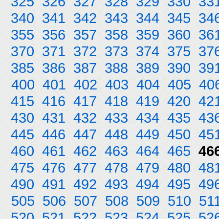
325
326
327
328
329
330
33
340
341
342
343
344
345
34
355
356
357
358
359
360
36
370
371
372
373
374
375
37
385
386
387
388
389
390
39
400
401
402
403
404
405
40
415
416
417
418
419
420
42
430
431
432
433
434
435
43
445
446
447
448
449
450
45
460
461
462
463
464
465
46
475
476
477
478
479
480
48
490
491
492
493
494
495
49
505
506
507
508
509
510
51
520
521
522
523
524
525
52