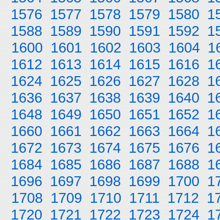
1576
1577
1578
1579
1580
1
1588
1589
1590
1591
1592
1
1600
1601
1602
1603
1604
1
1612
1613
1614
1615
1616
1
1624
1625
1626
1627
1628
1
1636
1637
1638
1639
1640
1
1648
1649
1650
1651
1652
1
1660
1661
1662
1663
1664
1
1672
1673
1674
1675
1676
1
1684
1685
1686
1687
1688
1
1696
1697
1698
1699
1700
1
1708
1709
1710
1711
1712
1
1720
1721
1722
1723
1724
1