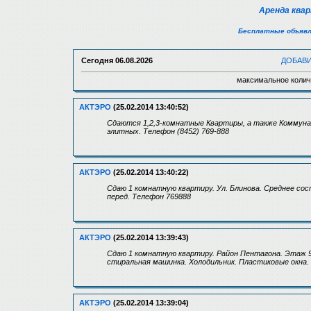
Аренда ква
Бесплатные объявл
Сегодня
06.08.2026
ДОБАВ
максимальное колич
АКТЭРО
(25.02.2014 13:40:52)
Сдаются 1,2,3-комнатные Квартиры, а также Коммунал
элитных. Телефон (8452) 769-888
АКТЭРО
(25.02.2014 13:40:22)
Сдаю 1 комнатную квартиру. Ул. Блинова. Среднее сос
перед. Телефон 769888
АКТЭРО
(25.02.2014 13:39:43)
Сдаю 1 комнатную квартиру. Район Пентагона. Этаж 9/
стиральная машинка. Холодильник. Пластиковые окна. 
АКТЭРО
(25.02.2014 13:39:04)