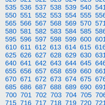
535
536
537
538
539
540
54
550
551
552
553
554
555
55
565
566
567
568
569
570
57
580
581
582
583
584
585
58
595
596
597
598
599
600
60
610
611
612
613
614
615
61
625
626
627
628
629
630
63
640
641
642
643
644
645
64
655
656
657
658
659
660
66
670
671
672
673
674
675
67
685
686
687
688
689
690
69
700
701
702
703
704
705
70
715
716
717
718
719
720
72