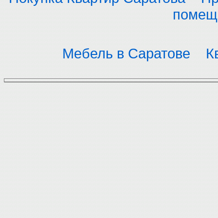
помещ
Мебель в Саратове
К