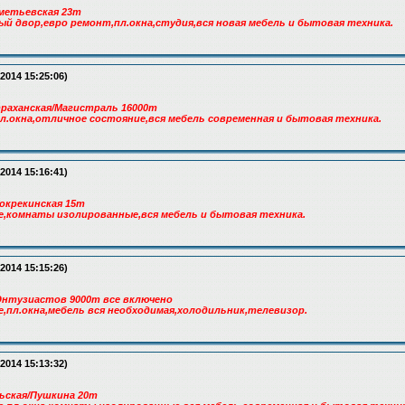
метьевская 23т
й двор,евро ремонт,пл.окна,студия,вся новая мебель и бытовая техника.
.2014 15:25:06)
раханская/Магистраль 16000т
л.окна,отличное состояние,вся мебель современная и бытовая техника.
.2014 15:16:41)
окрекинская 15т
,комнаты изолированные,вся мебель и бытовая техника.
.2014 15:15:26)
Энтузиастов 9000т все включено
,пл.окна,мебель вся необходимая,холодильник,телевизор.
.2014 15:13:32)
ьская/Пушкина 20т