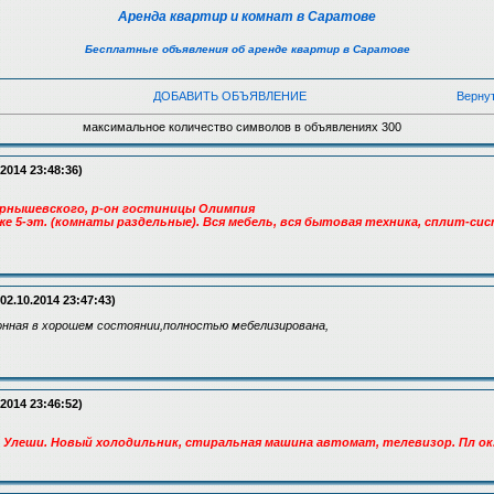
Аренда квартир и комнат в Саратове
Бесплатные объявления об аренде квартир в Саратове
ДОБАВИТЬ ОБЪЯВЛЕНИЕ
Верну
максимальное количество символов в объявлениях 300
.2014 23:48:36)
Чернышевского, р-он гостиницы Олимпия
аже 5-эт. (комнаты раздельные). Вся мебель, вся бытовая техника, сплит-си
02.10.2014 23:47:43)
онная в хорошем состоянии,полностью мебелизирована,
.2014 23:46:52)
н Улеши. Новый холодильник, стиральная машина автомат, телевизор. Пл ок