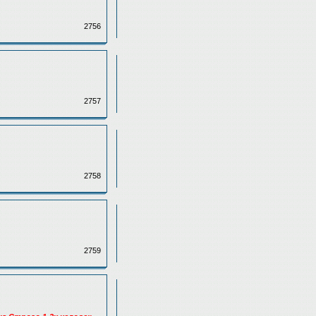
2756
2757
2758
2759