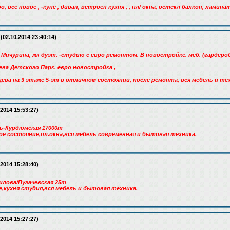
, все новое , -купе , диван, встроен кухня , , пл/ окна, остекл балкон, ламина
(02.10.2014 23:40:14)
 Мичурина, жк дуэт. -студию с евро ремонтом. В новостройке. меб. (гардероб
ева Детского Парк. евро новостройка ,
ева на 3 этаже 5-эт в отличном состоянии, после ремонта, вся мебель и те
.2014 15:53:27)
ь-Курдюмская 17000т
е состояние,пл.окна,вся мебель современная и бытовая техника.
.2014 15:28:40)
илова/Пугачевская 25т
,кухня студия,вся мебель и бытовая техника.
.2014 15:27:27)