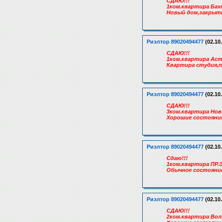
СДАЮ!!!
1ком.квартира Бах
Новый дом,закрыты
Риэлтор 89020494477
(02.10
СДАЮ!!!
1ком.квартира Аст
Квартира студия,п
Риэлтор 89020494477
(02.10
СДАЮ!!!
3ком.квартира Нов
Хорошие состояние
Риэлтор 89020494477
(02.10
Сдаю!!!
1ком.квартира ПР.
Обычное состояние
Риэлтор 89020494477
(02.10
СДАЮ!!!
2ком.квартира Вол