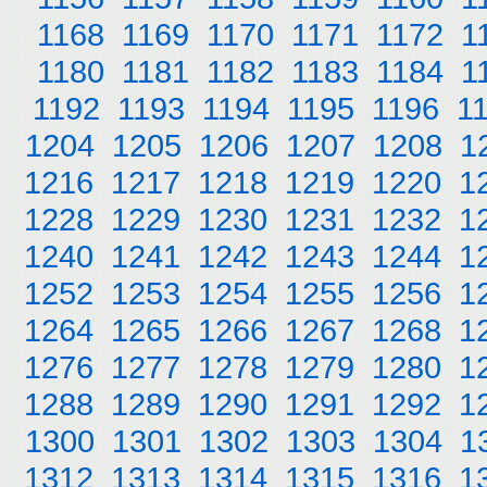
1168
1169
1170
1171
1172
1
1180
1181
1182
1183
1184
1
1192
1193
1194
1195
1196
1
1204
1205
1206
1207
1208
1
1216
1217
1218
1219
1220
1
1228
1229
1230
1231
1232
1
1240
1241
1242
1243
1244
1
1252
1253
1254
1255
1256
1
1264
1265
1266
1267
1268
1
1276
1277
1278
1279
1280
1
1288
1289
1290
1291
1292
1
1300
1301
1302
1303
1304
1
1312
1313
1314
1315
1316
1