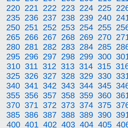
220
221
222
223
224
225
22
235
236
237
238
239
240
24
250
251
252
253
254
255
25
265
266
267
268
269
270
27
280
281
282
283
284
285
28
295
296
297
298
299
300
30
310
311
312
313
314
315
31
325
326
327
328
329
330
33
340
341
342
343
344
345
34
355
356
357
358
359
360
36
370
371
372
373
374
375
37
385
386
387
388
389
390
39
400
401
402
403
404
405
40