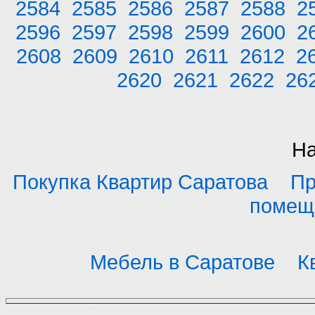
2584
2585
2586
2587
2588
2
2596
2597
2598
2599
2600
2
2608
2609
2610
2611
2612
2
2620
2621
2622
26
На
Покупка Квартир Саратова
Пр
помещ
Мебель в Саратове
К