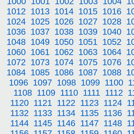
1000
1001
1002
1003
1004
1
1012
1013
1014
1015
1016
1
1024
1025
1026
1027
1028
1
1036
1037
1038
1039
1040
1
1048
1049
1050
1051
1052
1
1060
1061
1062
1063
1064
1
1072
1073
1074
1075
1076
1
1084
1085
1086
1087
1088
1
1096
1097
1098
1099
1100
1
1108
1109
1110
1111
1112
1
1120
1121
1122
1123
1124
1
1132
1133
1134
1135
1136
1
1144
1145
1146
1147
1148
1
1156
1157
1158
1159
1160
1