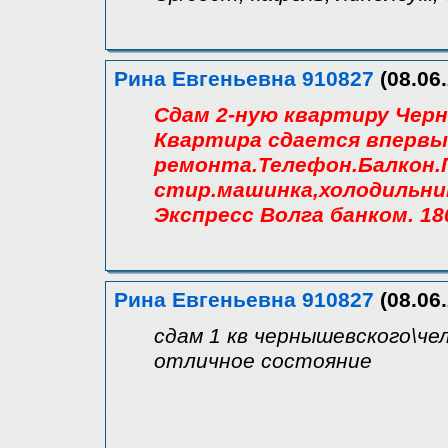
Рина Евгеньевна 910827
(08.06.
Сдам 2-ную квартиру Черн
Квартира сдается впервы
ремонта.Телефон.Балкон.
стир.машинка,холодильник
Экспресс Волга банком. 18
Рина Евгеньевна 910827
(08.06.
сдам 1 кв чернышевского\че
отличное состояние