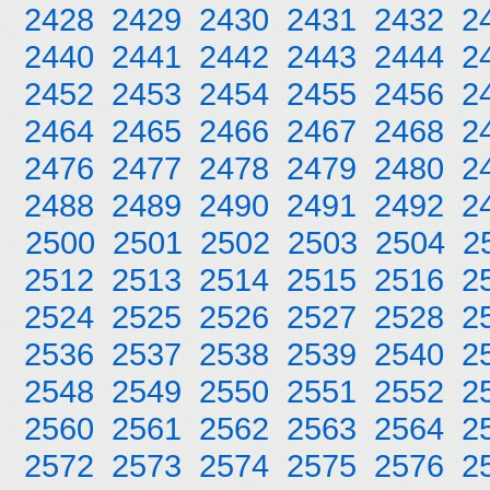
2428
2429
2430
2431
2432
2
2440
2441
2442
2443
2444
2
2452
2453
2454
2455
2456
2
2464
2465
2466
2467
2468
2
2476
2477
2478
2479
2480
2
2488
2489
2490
2491
2492
2
2500
2501
2502
2503
2504
2
2512
2513
2514
2515
2516
2
2524
2525
2526
2527
2528
2
2536
2537
2538
2539
2540
2
2548
2549
2550
2551
2552
2
2560
2561
2562
2563
2564
2
2572
2573
2574
2575
2576
2