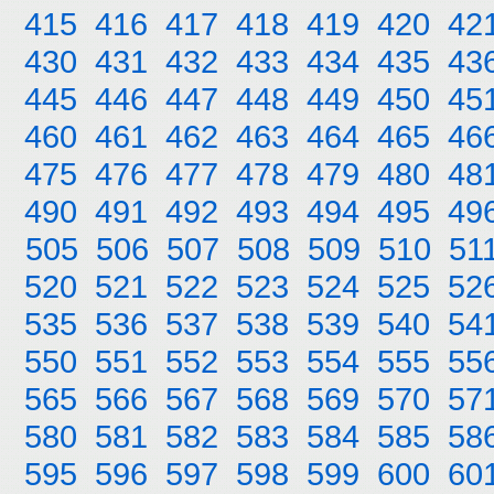
415
416
417
418
419
420
42
430
431
432
433
434
435
43
445
446
447
448
449
450
45
460
461
462
463
464
465
46
475
476
477
478
479
480
48
490
491
492
493
494
495
49
505
506
507
508
509
510
51
520
521
522
523
524
525
52
535
536
537
538
539
540
54
550
551
552
553
554
555
55
565
566
567
568
569
570
57
580
581
582
583
584
585
58
595
596
597
598
599
600
60