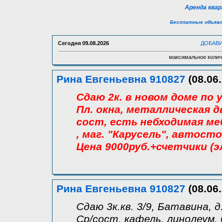
Аренда ква
Бесплатные объявл
Сегодня
09.08.2026
ДОБАВ
максимальное колич
Рина Евгеньевна 910827
(08.06.
Сдаю 2к. в новом доме по 
Пл. окна, металлическая д
сост, есть небходимая ме
, маг. "Карусель", автосто
Цена 9000руб.+счетчики (эл
Рина Евгеньевна 910827
(08.06.
Сдаю 3к.кв. 3/9, Батавина, д
Ср/сост, кафель, линолеум, 