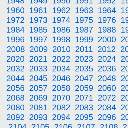
1948
1949
1950
1951
1952
1
1960
1961
1962
1963
1964
1
1972
1973
1974
1975
1976
1
1984
1985
1986
1987
1988
1
1996
1997
1998
1999
2000
2
2008
2009
2010
2011
2012
2
2020
2021
2022
2023
2024
2
2032
2033
2034
2035
2036
2
2044
2045
2046
2047
2048
2
2056
2057
2058
2059
2060
2
2068
2069
2070
2071
2072
2
2080
2081
2082
2083
2084
2
2092
2093
2094
2095
2096
2
2104
2105
2106
2107
2108
2