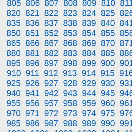
805
806
807
808
809
810
81
820
821
822
823
824
825
82
835
836
837
838
839
840
84
850
851
852
853
854
855
85
865
866
867
868
869
870
87
880
881
882
883
884
885
88
895
896
897
898
899
900
90
910
911
912
913
914
915
91
925
926
927
928
929
930
93
940
941
942
943
944
945
94
955
956
957
958
959
960
96
970
971
972
973
974
975
97
985
986
987
988
989
990
99