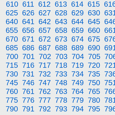
610
611
612
613
614
615
61
625
626
627
628
629
630
63
640
641
642
643
644
645
64
655
656
657
658
659
660
66
670
671
672
673
674
675
67
685
686
687
688
689
690
69
700
701
702
703
704
705
70
715
716
717
718
719
720
72
730
731
732
733
734
735
73
745
746
747
748
749
750
75
760
761
762
763
764
765
76
775
776
777
778
779
780
78
790
791
792
793
794
795
79