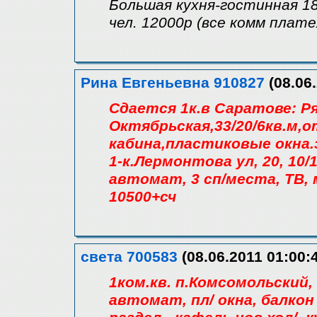
Большая кухня-гостинная 18м
чел. 12000р (все комм плат
Рина Евгеньевна 910827
(08.06.
Сдается 1к.в Саратове: Р
Октябрьская,33/20/6кв.м,
кабина,пластиковые окна.з
1-к.Лермонтова ул, 20, 10/1
автомат, 3 сп/места, ТВ,
10500+сч
света 700583
(08.06.2011 01:00:
1ком.кв. п.Комсомольский,
автомат, пл/ окна, балкон 