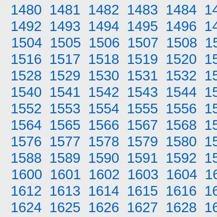
1480
1481
1482
1483
1484
1
1492
1493
1494
1495
1496
1
1504
1505
1506
1507
1508
1
1516
1517
1518
1519
1520
1
1528
1529
1530
1531
1532
1
1540
1541
1542
1543
1544
1
1552
1553
1554
1555
1556
1
1564
1565
1566
1567
1568
1
1576
1577
1578
1579
1580
1
1588
1589
1590
1591
1592
1
1600
1601
1602
1603
1604
1
1612
1613
1614
1615
1616
1
1624
1625
1626
1627
1628
1