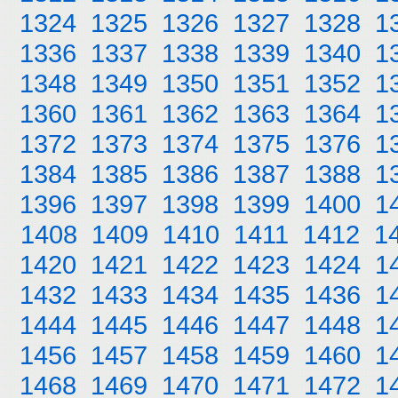
1324
1325
1326
1327
1328
1
1336
1337
1338
1339
1340
1
1348
1349
1350
1351
1352
1
1360
1361
1362
1363
1364
1
1372
1373
1374
1375
1376
1
1384
1385
1386
1387
1388
1
1396
1397
1398
1399
1400
1
1408
1409
1410
1411
1412
1
1420
1421
1422
1423
1424
1
1432
1433
1434
1435
1436
1
1444
1445
1446
1447
1448
1
1456
1457
1458
1459
1460
1
1468
1469
1470
1471
1472
1