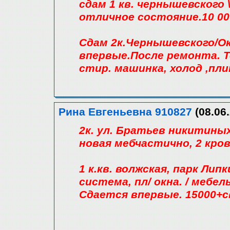
сдам 1 кв. чернышевского
отличное состояние.10 00
Сдам 2к.Чернышевского/Окт
впервые.После ремонта. Т
стир. машинка, холод ,пли
Рина Евгеньевна 910827
(08.06.
2к. ул. Братьев никитиных
новая мебчастично, 2 крова
1 к.кв. волжская, парк Ли
система, пл/ окна. / мебе
Сдается впервые. 15000+с