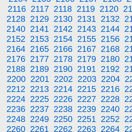
2116
2117
2118
2119
2120
2
2128
2129
2130
2131
2132
2
2140
2141
2142
2143
2144
2
2152
2153
2154
2155
2156
2
2164
2165
2166
2167
2168
2
2176
2177
2178
2179
2180
2
2188
2189
2190
2191
2192
2
2200
2201
2202
2203
2204
2
2212
2213
2214
2215
2216
2
2224
2225
2226
2227
2228
2
2236
2237
2238
2239
2240
2
2248
2249
2250
2251
2252
2
2260
2261
2262
2263
2264
2