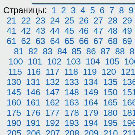
Страницы:
1
2
3
4
5
6
7
8
9
21
22
23
24
25
26
27
28
29
41
42
43
44
45
46
47
48
49
61
62
63
64
65
66
67
68
69
81
82
83
84
85
86
87
88
8
100
101
102
103
104
105
10
115
116
117
118
119
120
12
130
131
132
133
134
135
13
145
146
147
148
149
150
15
160
161
162
163
164
165
16
175
176
177
178
179
180
18
190
191
192
193
194
195
19
205
206
207
208
209
210
21