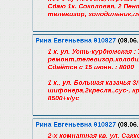
Сдаю 1к. Соколовая, 2 Пен
телевизор, холодильник,ме
Рина Евгеньевна 910827
(08.06.
1 к. ул. Усть-курдюмская :
ремонт,телевизор,холоди
Сдаётся с 15 июня. : 8000
1 к., ул. Большая казачья 
шифонера,2кресла.,сус-, к
8500+к/ус
Рина Евгеньевна 910827
(08.06.
2-х комнатная кв. ул. Сак