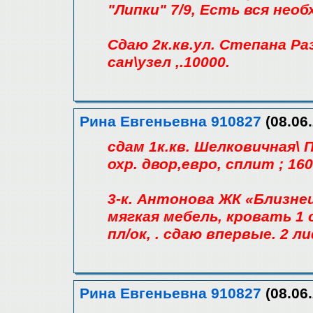
"Липки" 7/9, Есть вся нео
Сдаю 2к.кв.ул. Степана Р
сан\узел ,.10000.
Рина Евгеньевна 910827
(08.06.
сдам 1к.кв. Шелковичная\ П
охр. двор,евро, сплит ; 16
3-к. Антонова ЖК «Близн
мягкая мебель, кровать 1 с
пл/ок, . сдаю впервые. 2 
Рина Евгеньевна 910827
(08.06.