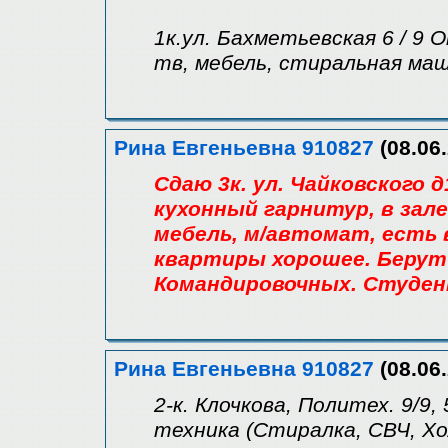
1к.ул. Бахметьевская 6 / 9
тв, мебель, стиральная маш
Рина Евгеньевна 910827
(08.06.
Сдаю 3к. ул. Чайковского 
кухонный гарнитур, в зале
мебель, м/автомат, есть 
квартиры хорошее. Берут 
Командировочных. Студент
Рина Евгеньевна 910827
(08.06.
2-к. Клочкова, Политех. 9/9, 
техника (Стиралка, СВЧ, Хо