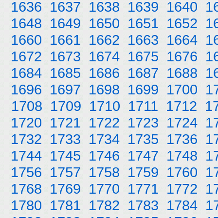
1636
1637
1638
1639
1640
1
1648
1649
1650
1651
1652
1
1660
1661
1662
1663
1664
1
1672
1673
1674
1675
1676
1
1684
1685
1686
1687
1688
1
1696
1697
1698
1699
1700
1
1708
1709
1710
1711
1712
1
1720
1721
1722
1723
1724
1
1732
1733
1734
1735
1736
1
1744
1745
1746
1747
1748
1
1756
1757
1758
1759
1760
1
1768
1769
1770
1771
1772
1
1780
1781
1782
1783
1784
1