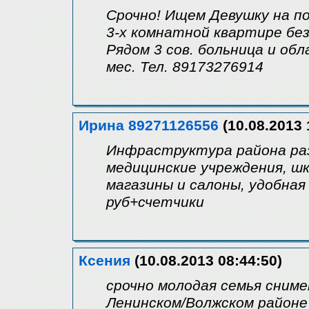
Срочно! Ищем Девушку на п
3-х комнатной квартире без
Рядом 3 сов. больница и обл
мес. Тел. 89173276914
Ирина 89271126556
(10.08.2013 
Инфраструктура района ра
медицинские учреждения, шк
магазины и салоны, удобная
руб+счетчики
Ксения
(10.08.2013 08:44:50)
срочно молодая семья сниме
Ленинском/Волжском район