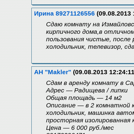
Ирина 89271126556
(09.08.2013 
Сдаю комнату на Измайловск
кирпичного дома,в отличном
пользования чистые, после 
холодильник, телевизор, сд
АН "Makler"
(09.08.2013 12:24:11
Сдам в аренду комнату в С
Адрес — Радищева / липки
Общая площадь — 14 м2
Описание — в 2 комнатной к
холодильник, машинка автом
просторная изолированная 
Цена — 6 000 руб./мес