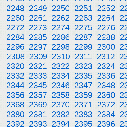
2248
2249
2250
2251
2252
2
2260
2261
2262
2263
2264
2
2272
2273
2274
2275
2276
2
2284
2285
2286
2287
2288
2
2296
2297
2298
2299
2300
2
2308
2309
2310
2311
2312
2
2320
2321
2322
2323
2324
2
2332
2333
2334
2335
2336
2
2344
2345
2346
2347
2348
2
2356
2357
2358
2359
2360
2
2368
2369
2370
2371
2372
2
2380
2381
2382
2383
2384
2
2392
2393
2394
2395
2396
2