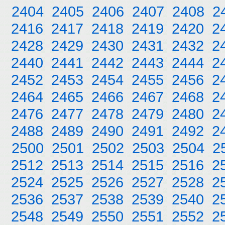
2404
2405
2406
2407
2408
2
2416
2417
2418
2419
2420
2
2428
2429
2430
2431
2432
2
2440
2441
2442
2443
2444
2
2452
2453
2454
2455
2456
2
2464
2465
2466
2467
2468
2
2476
2477
2478
2479
2480
2
2488
2489
2490
2491
2492
2
2500
2501
2502
2503
2504
2
2512
2513
2514
2515
2516
2
2524
2525
2526
2527
2528
2
2536
2537
2538
2539
2540
2
2548
2549
2550
2551
2552
2