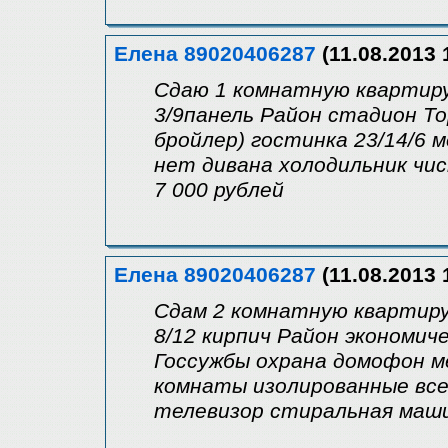
Елена 89020406287
(11.08.2013 
Сдаю 1 комнатную квартиру
3/9панель Район стадион Т
бройлер) гостинка 23/14/6 
нет дивана холодильник чи
7 000 рублей
Елена 89020406287
(11.08.2013 
Сдам 2 комнатную квартиру
8/12 кирпич Район экономи
Госсужбы охрана домофон м
комнаты изолированные все
телевизор стиральная маш