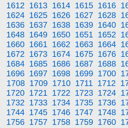
1612
1613
1614
1615
1616
1
1624
1625
1626
1627
1628
1
1636
1637
1638
1639
1640
1
1648
1649
1650
1651
1652
1
1660
1661
1662
1663
1664
1
1672
1673
1674
1675
1676
1
1684
1685
1686
1687
1688
1
1696
1697
1698
1699
1700
1
1708
1709
1710
1711
1712
1
1720
1721
1722
1723
1724
1
1732
1733
1734
1735
1736
1
1744
1745
1746
1747
1748
1
1756
1757
1758
1759
1760
1