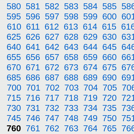
580
581
582
583
584
585
58
595
596
597
598
599
600
60
610
611
612
613
614
615
61
625
626
627
628
629
630
63
640
641
642
643
644
645
64
655
656
657
658
659
660
66
670
671
672
673
674
675
67
685
686
687
688
689
690
69
700
701
702
703
704
705
70
715
716
717
718
719
720
72
730
731
732
733
734
735
73
745
746
747
748
749
750
75
760
761
762
763
764
765
76