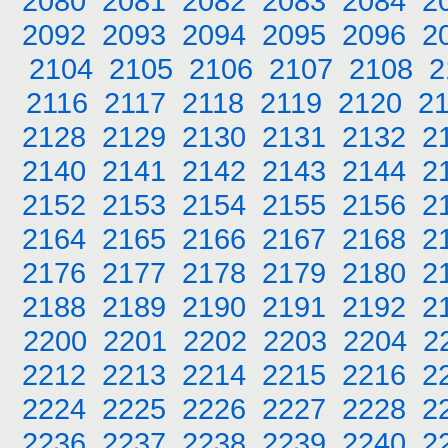
2080
2081
2082
2083
2084
2
2092
2093
2094
2095
2096
2
2104
2105
2106
2107
2108
2
2116
2117
2118
2119
2120
2
2128
2129
2130
2131
2132
2
2140
2141
2142
2143
2144
2
2152
2153
2154
2155
2156
2
2164
2165
2166
2167
2168
2
2176
2177
2178
2179
2180
2
2188
2189
2190
2191
2192
2
2200
2201
2202
2203
2204
2
2212
2213
2214
2215
2216
2
2224
2225
2226
2227
2228
2
2236
2237
2238
2239
2240
2