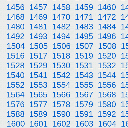
1456
1457
1458
1459
1460
1
1468
1469
1470
1471
1472
1
1480
1481
1482
1483
1484
1
1492
1493
1494
1495
1496
1
1504
1505
1506
1507
1508
1
1516
1517
1518
1519
1520
1
1528
1529
1530
1531
1532
1
1540
1541
1542
1543
1544
1
1552
1553
1554
1555
1556
1
1564
1565
1566
1567
1568
1
1576
1577
1578
1579
1580
1
1588
1589
1590
1591
1592
1
1600
1601
1602
1603
1604
1