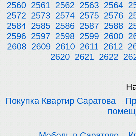
2560
2561
2562
2563
2564
2
2572
2573
2574
2575
2576
2
2584
2585
2586
2587
2588
2
2596
2597
2598
2599
2600
2
2608
2609
2610
2611
2612
2
2620
2621
2622
26
На
Покупка Квартир Саратова
Пр
помещ
Мебель в Саратове
К