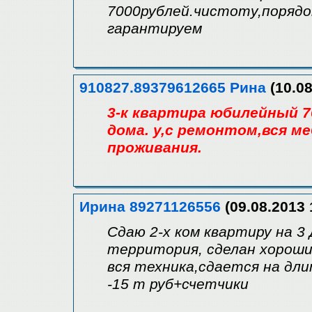
7000рублей.чистоту,порядо
гарантируем
910827.89379612665 Рина
(10.08
3-к квартира юбилейный 7
дома. у,с ремонтом,вся ме
проживания.
Ирина 89271126556
(09.08.2013 
Сдаю 2-х ком квартиру на 3
территория, сделан хороши
вся техника,сдается на дли
-15 т руб+счетчики