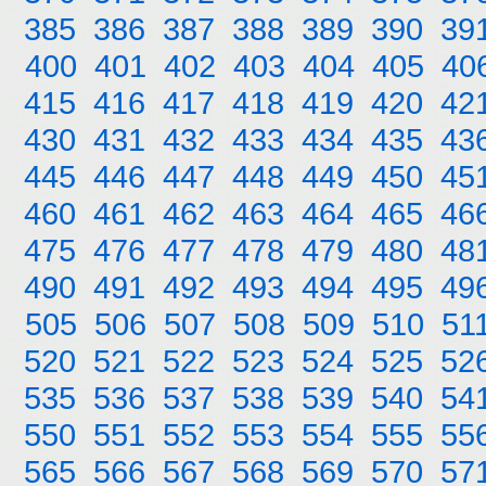
385
386
387
388
389
390
39
400
401
402
403
404
405
40
415
416
417
418
419
420
42
430
431
432
433
434
435
43
445
446
447
448
449
450
45
460
461
462
463
464
465
46
475
476
477
478
479
480
48
490
491
492
493
494
495
49
505
506
507
508
509
510
51
520
521
522
523
524
525
52
535
536
537
538
539
540
54
550
551
552
553
554
555
55
565
566
567
568
569
570
57