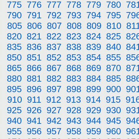
775
776
777
778
779
780
78
790
791
792
793
794
795
79
805
806
807
808
809
810
81
820
821
822
823
824
825
82
835
836
837
838
839
840
84
850
851
852
853
854
855
85
865
866
867
868
869
870
87
880
881
882
883
884
885
88
895
896
897
898
899
900
90
910
911
912
913
914
915
91
925
926
927
928
929
930
93
940
941
942
943
944
945
94
955
956
957
958
959
960
96