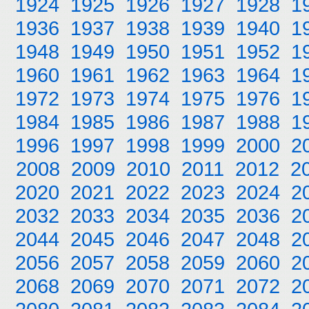
1924
1925
1926
1927
1928
1
1936
1937
1938
1939
1940
1
1948
1949
1950
1951
1952
1
1960
1961
1962
1963
1964
1
1972
1973
1974
1975
1976
1
1984
1985
1986
1987
1988
1
1996
1997
1998
1999
2000
2
2008
2009
2010
2011
2012
2
2020
2021
2022
2023
2024
2
2032
2033
2034
2035
2036
2
2044
2045
2046
2047
2048
2
2056
2057
2058
2059
2060
2
2068
2069
2070
2071
2072
2