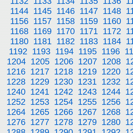
1132
1133
1134
1135
1136
1
1144
1145
1146
1147
1148
1
1156
1157
1158
1159
1160
1
1168
1169
1170
1171
1172
1
1180
1181
1182
1183
1184
1
1192
1193
1194
1195
1196
1
1204
1205
1206
1207
1208
1
1216
1217
1218
1219
1220
1
1228
1229
1230
1231
1232
1
1240
1241
1242
1243
1244
1
1252
1253
1254
1255
1256
1
1264
1265
1266
1267
1268
1
1276
1277
1278
1279
1280
1
1288
1289
1290
1291
1292
1