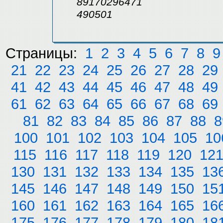
89170296471
490501
Страницы:
1
2
3
4
5
6
7
8
9
21
22
23
24
25
26
27
28
29
41
42
43
44
45
46
47
48
49
61
62
63
64
65
66
67
68
69
81
82
83
84
85
86
87
88
8
100
101
102
103
104
105
10
115
116
117
118
119
120
12
130
131
132
133
134
135
13
145
146
147
148
149
150
15
160
161
162
163
164
165
16
175
176
177
178
179
180
18