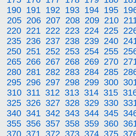
190
191
192
193
194
195
19
205
206
207
208
209
210
21
220
221
222
223
224
225
22
235
236
237
238
239
240
24
250
251
252
253
254
255
25
265
266
267
268
269
270
27
280
281
282
283
284
285
28
295
296
297
298
299
300
30
310
311
312
313
314
315
31
325
326
327
328
329
330
33
340
341
342
343
344
345
34
355
356
357
358
359
360
36
370
371
372
373
374
375
37