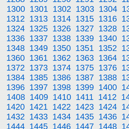
1300
1301
1302
1303
1304
1
1312
1313
1314
1315
1316
1
1324
1325
1326
1327
1328
1
1336
1337
1338
1339
1340
1
1348
1349
1350
1351
1352
1
1360
1361
1362
1363
1364
1
1372
1373
1374
1375
1376
1
1384
1385
1386
1387
1388
1
1396
1397
1398
1399
1400
1
1408
1409
1410
1411
1412
1
1420
1421
1422
1423
1424
1
1432
1433
1434
1435
1436
1
1444
1445
1446
1447
1448
1