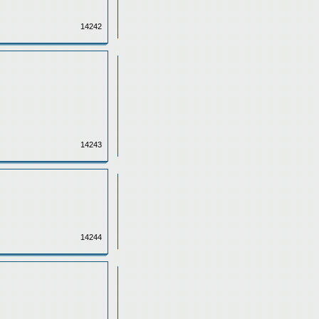
14242
14243
14244