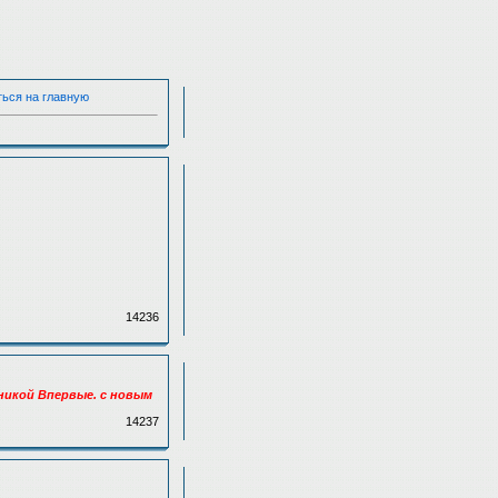
ться на главную
14236
никой Впервые. с новым
14237