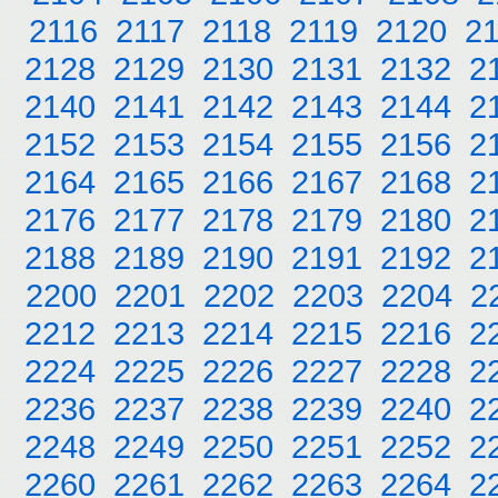
2116
2117
2118
2119
2120
2
2128
2129
2130
2131
2132
2
2140
2141
2142
2143
2144
2
2152
2153
2154
2155
2156
2
2164
2165
2166
2167
2168
2
2176
2177
2178
2179
2180
2
2188
2189
2190
2191
2192
2
2200
2201
2202
2203
2204
2
2212
2213
2214
2215
2216
2
2224
2225
2226
2227
2228
2
2236
2237
2238
2239
2240
2
2248
2249
2250
2251
2252
2
2260
2261
2262
2263
2264
2