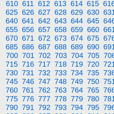
610
611
612
613
614
615
61
625
626
627
628
629
630
63
640
641
642
643
644
645
64
655
656
657
658
659
660
66
670
671
672
673
674
675
67
685
686
687
688
689
690
69
700
701
702
703
704
705
70
715
716
717
718
719
720
72
730
731
732
733
734
735
73
745
746
747
748
749
750
75
760
761
762
763
764
765
76
775
776
777
778
779
780
78
790
791
792
793
794
795
79