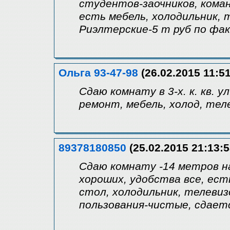
студентов-заочников, кома
есть мебель, холодильник, 
Риэлтерские-5 т руб по фак
Ольга 93-47-98
(26.02.2015 11:51
Сдаю комнату в 3-х. к. кв.
ремонт, мебель, холод, телев
89378180850
(25.02.2015 21:13:5
Сдаю комнату -14 метров на
хороших, удобства все, ест
стол, холодильник, телеви
пользования-чистые, сдаетс