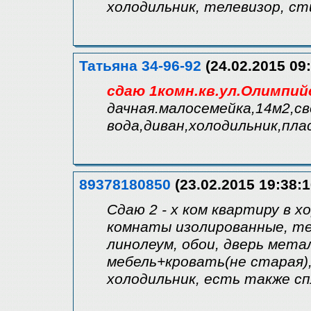
холодильник, телевизор, с
Татьяна 34-96-92
(24.02.2015 09:
сдаю 1комн.кв.ул.Олимпий
дачная.малосемейка,14м2,с
вода,диван,холодильник,пла
89378180850
(23.02.2015 19:38:1
Сдаю 2 - х ком квартиру в х
комнаты изолированные, теп
линолеум, обои, дверь мета
мебель+кровать(не старая)
холодильник, есть также с