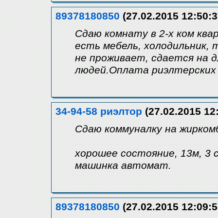
89378180850
(27.02.2015 12:50:3
Сдаю комнату в 2-х ком ква
есть мебель, холодильник, 
не проживает, сдается на 
людей.Оплата риэлтерских у
34-94-58 риэлтор
(27.02.2015 12
Сдаю коммуналку на жирком
хорошее состояние, 13м, 3 с
машинка автомат.
89378180850
(27.02.2015 12:09:5