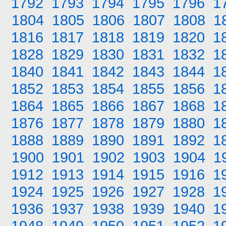
1792
1793
1794
1795
1796
1
1804
1805
1806
1807
1808
1
1816
1817
1818
1819
1820
1
1828
1829
1830
1831
1832
1
1840
1841
1842
1843
1844
1
1852
1853
1854
1855
1856
1
1864
1865
1866
1867
1868
1
1876
1877
1878
1879
1880
1
1888
1889
1890
1891
1892
1
1900
1901
1902
1903
1904
1
1912
1913
1914
1915
1916
1
1924
1925
1926
1927
1928
1
1936
1937
1938
1939
1940
1
1948
1949
1950
1951
1952
1