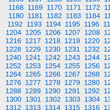
1168
1169
1170
1171
1172
1
1180
1181
1182
1183
1184
1
1192
1193
1194
1195
1196
1
1204
1205
1206
1207
1208
1
1216
1217
1218
1219
1220
1
1228
1229
1230
1231
1232
1
1240
1241
1242
1243
1244
1
1252
1253
1254
1255
1256
1
1264
1265
1266
1267
1268
1
1276
1277
1278
1279
1280
1
1288
1289
1290
1291
1292
1
1300
1301
1302
1303
1304
1
1312
1313
1314
1315
1316
1