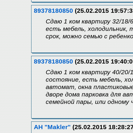
89378180850
(25.02.2015 19:57:3
Сдаю 1 ком квартиру 32/18/
есть мебель, холодильник, 
срок, можно семью с ребенко
89378180850
(25.02.2015 19:40:0
Сдаю 1 ком квартиру 40/20/
состояние, есть мебель, хо
автомат, окна пластиковые
дворе дома парковка для ав
семейной пары, или одному ч
АН "Makler"
(25.02.2015 18:28:27