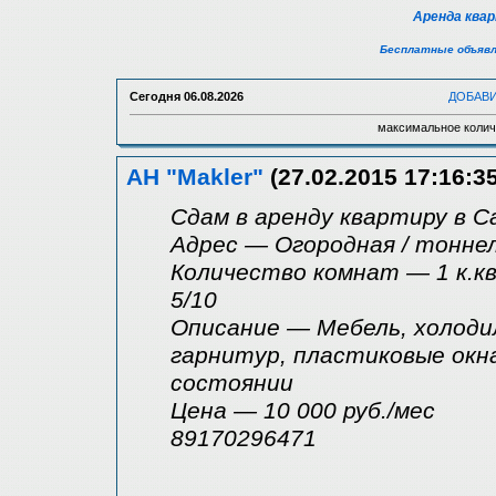
Аренда ква
Бесплатные объявл
Сегодня
06.08.2026
ДОБАВ
максимальное колич
АН "Makler"
(27.02.2015 17:16:35
Сдам в аренду квартиру в 
Адрес — Огородная / тонне
Количество комнат — 1 к.кв
5/10
Описание — Мебель, холоди
гарнитур, пластиковые окна
состоянии
Цена — 10 000 руб./мес
89170296471