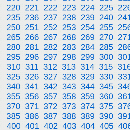
220
221
222
223
224
225
22
235
236
237
238
239
240
24
250
251
252
253
254
255
25
265
266
267
268
269
270
27
280
281
282
283
284
285
28
295
296
297
298
299
300
30
310
311
312
313
314
315
31
325
326
327
328
329
330
33
340
341
342
343
344
345
34
355
356
357
358
359
360
36
370
371
372
373
374
375
37
385
386
387
388
389
390
39
400
401
402
403
404
405
40