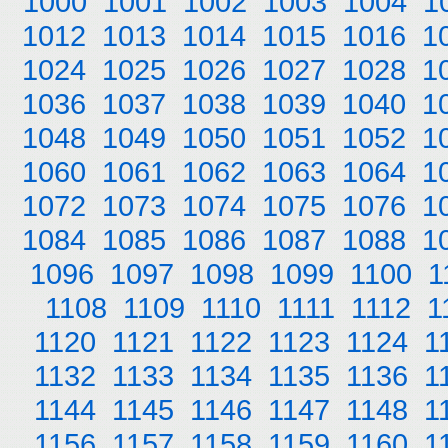
1000
1001
1002
1003
1004
1
1012
1013
1014
1015
1016
1
1024
1025
1026
1027
1028
1
1036
1037
1038
1039
1040
1
1048
1049
1050
1051
1052
1
1060
1061
1062
1063
1064
1
1072
1073
1074
1075
1076
1
1084
1085
1086
1087
1088
1
1096
1097
1098
1099
1100
1
1108
1109
1110
1111
1112
1
1120
1121
1122
1123
1124
1
1132
1133
1134
1135
1136
1
1144
1145
1146
1147
1148
1
1156
1157
1158
1159
1160
1