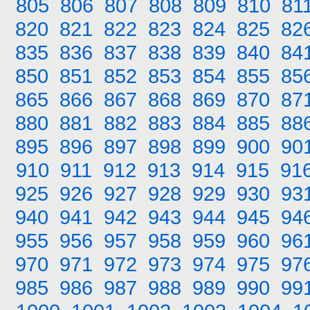
805
806
807
808
809
810
81
820
821
822
823
824
825
82
835
836
837
838
839
840
84
850
851
852
853
854
855
85
865
866
867
868
869
870
87
880
881
882
883
884
885
88
895
896
897
898
899
900
90
910
911
912
913
914
915
91
925
926
927
928
929
930
93
940
941
942
943
944
945
94
955
956
957
958
959
960
96
970
971
972
973
974
975
97
985
986
987
988
989
990
99