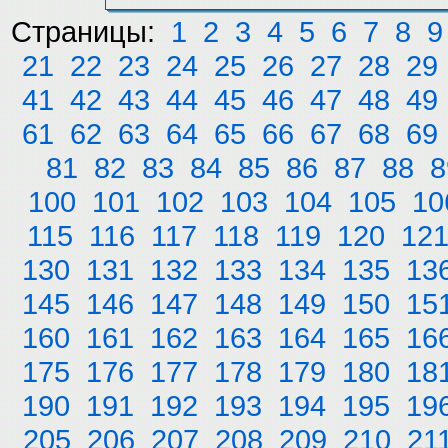
Страницы:
1
2
3
4
5
6
7
8
9
21
22
23
24
25
26
27
28
29
41
42
43
44
45
46
47
48
49
61
62
63
64
65
66
67
68
69
81
82
83
84
85
86
87
88
8
100
101
102
103
104
105
10
115
116
117
118
119
120
12
130
131
132
133
134
135
13
145
146
147
148
149
150
15
160
161
162
163
164
165
16
175
176
177
178
179
180
18
190
191
192
193
194
195
19
205
206
207
208
209
210
21