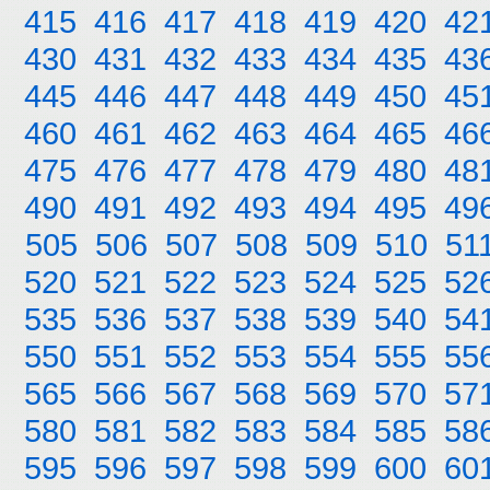
415
416
417
418
419
420
42
430
431
432
433
434
435
43
445
446
447
448
449
450
45
460
461
462
463
464
465
46
475
476
477
478
479
480
48
490
491
492
493
494
495
49
505
506
507
508
509
510
51
520
521
522
523
524
525
52
535
536
537
538
539
540
54
550
551
552
553
554
555
55
565
566
567
568
569
570
57
580
581
582
583
584
585
58
595
596
597
598
599
600
60