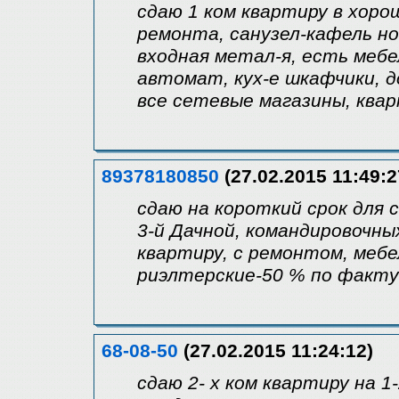
сдаю 1 ком квартиру в хоро
ремонта, санузел-кафель но
входная метал-я, есть мебе
автомат, кух-е шкафчики, д
все сетевые магазины, ква
89378180850
(27.02.2015 11:49:2
сдаю на короткий срок для 
3-й Дачной, командировочны
квартиру, с ремонтом, мебе
риэлтерские-50 % по факту 
68-08-50
(27.02.2015 11:24:12)
сдаю 2- х ком квартиру на 1-