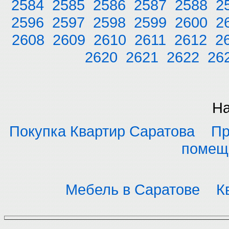
2584
2585
2586
2587
2588
2
2596
2597
2598
2599
2600
2
2608
2609
2610
2611
2612
2
2620
2621
2622
26
На
Покупка Квартир Саратова
Пр
помещ
Мебель в Саратове
К