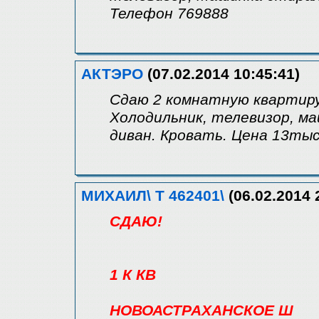
Телефон 769888
АКТЭРО
(07.02.2014 10:45:41)
Сдаю 2 комнатную квартиру.
Холодильник, телевизор, м
диван. Кровать. Цена 13тыс
МИХАИЛ\ Т 462401\
(06.02.2014 
СДАЮ!
1 К КВ
НОВОАСТРАХАНСКОЕ Ш