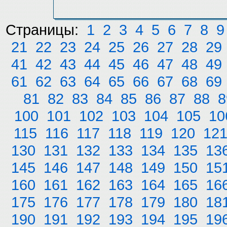
Страницы:
1
2
3
4
5
6
7
8
9
21
22
23
24
25
26
27
28
29
41
42
43
44
45
46
47
48
49
61
62
63
64
65
66
67
68
69
81
82
83
84
85
86
87
88
8
100
101
102
103
104
105
10
115
116
117
118
119
120
12
130
131
132
133
134
135
13
145
146
147
148
149
150
15
160
161
162
163
164
165
16
175
176
177
178
179
180
18
190
191
192
193
194
195
19