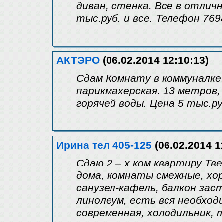
диван, стенка. Все в отлич
тыс.руб. и все. Телефон 76
АКТЭРО
(06.02.2014 12:10:13)
Сдам Комнату в коммуналке.
парикмахерская. 13 метров,
горячей воды. Цена 5 тыс.р
Ирина тел 405-125
(06.02.2014 1
Сдаю 2 – х ком квартиру Тве
дома, комнаты смежные, хо
санузел-кафель, балкон заст
линолеум, есть вся необход
современная, холодильник, 