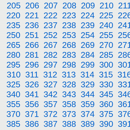
205
206
207
208
209
210
21
220
221
222
223
224
225
22
235
236
237
238
239
240
24
250
251
252
253
254
255
25
265
266
267
268
269
270
27
280
281
282
283
284
285
28
295
296
297
298
299
300
30
310
311
312
313
314
315
31
325
326
327
328
329
330
33
340
341
342
343
344
345
34
355
356
357
358
359
360
36
370
371
372
373
374
375
37
385
386
387
388
389
390
39