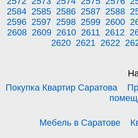
2572
2573
2574
2575
2576
2
2584
2585
2586
2587
2588
2
2596
2597
2598
2599
2600
2
2608
2609
2610
2611
2612
2
2620
2621
2622
26
На
Покупка Квартир Саратова
Пр
помещ
Мебель в Саратове
К