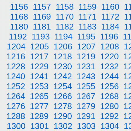
1156
1157
1158
1159
1160
1
1168
1169
1170
1171
1172
1
1180
1181
1182
1183
1184
1
1192
1193
1194
1195
1196
1
1204
1205
1206
1207
1208
1
1216
1217
1218
1219
1220
1
1228
1229
1230
1231
1232
1
1240
1241
1242
1243
1244
1
1252
1253
1254
1255
1256
1
1264
1265
1266
1267
1268
1
1276
1277
1278
1279
1280
1
1288
1289
1290
1291
1292
1
1300
1301
1302
1303
1304
1