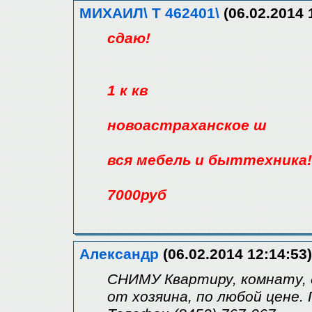
МИХАИЛ\ Т 462401\
(06.02.2014 
сдаю!
1 к кв
новоастраханское ш
вся мебель и быттехника!
7000руб
Александр
(06.02.2014 12:14:53)
СНИМУ Квартиру, комнату, 
от хозяина, по любой цене.