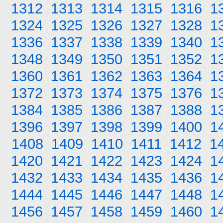
1312
1313
1314
1315
1316
1
1324
1325
1326
1327
1328
1
1336
1337
1338
1339
1340
1
1348
1349
1350
1351
1352
1
1360
1361
1362
1363
1364
1
1372
1373
1374
1375
1376
1
1384
1385
1386
1387
1388
1
1396
1397
1398
1399
1400
1
1408
1409
1410
1411
1412
1
1420
1421
1422
1423
1424
1
1432
1433
1434
1435
1436
1
1444
1445
1446
1447
1448
1
1456
1457
1458
1459
1460
1