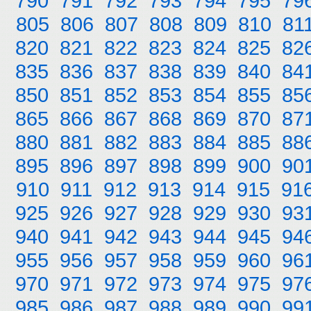
790
791
792
793
794
795
79
805
806
807
808
809
810
81
820
821
822
823
824
825
82
835
836
837
838
839
840
84
850
851
852
853
854
855
85
865
866
867
868
869
870
87
880
881
882
883
884
885
88
895
896
897
898
899
900
90
910
911
912
913
914
915
91
925
926
927
928
929
930
93
940
941
942
943
944
945
94
955
956
957
958
959
960
96
970
971
972
973
974
975
97
985
986
987
988
989
990
99