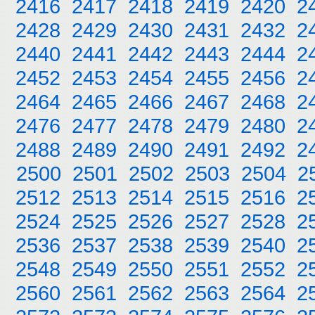
2416
2417
2418
2419
2420
2
2428
2429
2430
2431
2432
2
2440
2441
2442
2443
2444
2
2452
2453
2454
2455
2456
2
2464
2465
2466
2467
2468
2
2476
2477
2478
2479
2480
2
2488
2489
2490
2491
2492
2
2500
2501
2502
2503
2504
2
2512
2513
2514
2515
2516
2
2524
2525
2526
2527
2528
2
2536
2537
2538
2539
2540
2
2548
2549
2550
2551
2552
2
2560
2561
2562
2563
2564
2