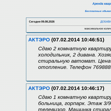
Аренда ква
Бесплатные объявл
Сегодня
09.08.2026
ДОБАВ
максимальное колич
АКТЭРО
(07.02.2014 10:46:51)
Сдаю 2 комнатную квартиру.
холодильник, 2 дивана. Хоз
стиральную автомат. Цена 1
отопление. Телефон 769888
АКТЭРО
(07.02.2014 10:46:17)
Сдаю 1 комнатную квартиру
больница, горпарк. Этаж 3/9
телевизор, Машинка стира