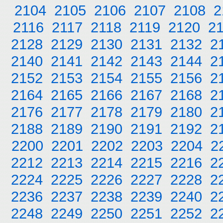
2104
2105
2106
2107
2108
2
2116
2117
2118
2119
2120
2
2128
2129
2130
2131
2132
2
2140
2141
2142
2143
2144
2
2152
2153
2154
2155
2156
2
2164
2165
2166
2167
2168
2
2176
2177
2178
2179
2180
2
2188
2189
2190
2191
2192
2
2200
2201
2202
2203
2204
2
2212
2213
2214
2215
2216
2
2224
2225
2226
2227
2228
2
2236
2237
2238
2239
2240
2
2248
2249
2250
2251
2252
2