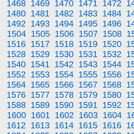
1468
1469
1470
1471
1472
1
1480
1481
1482
1483
1484
1
1492
1493
1494
1495
1496
1
1504
1505
1506
1507
1508
1
1516
1517
1518
1519
1520
1
1528
1529
1530
1531
1532
1
1540
1541
1542
1543
1544
1
1552
1553
1554
1555
1556
1
1564
1565
1566
1567
1568
1
1576
1577
1578
1579
1580
1
1588
1589
1590
1591
1592
1
1600
1601
1602
1603
1604
1
1612
1613
1614
1615
1616
1