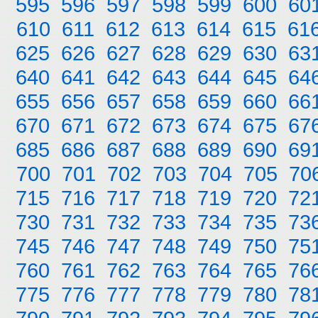
595
596
597
598
599
600
60
610
611
612
613
614
615
61
625
626
627
628
629
630
63
640
641
642
643
644
645
64
655
656
657
658
659
660
66
670
671
672
673
674
675
67
685
686
687
688
689
690
69
700
701
702
703
704
705
70
715
716
717
718
719
720
72
730
731
732
733
734
735
73
745
746
747
748
749
750
75
760
761
762
763
764
765
76
775
776
777
778
779
780
78