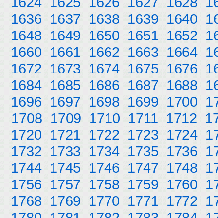
1624
1625
1626
1627
1628
1
1636
1637
1638
1639
1640
1
1648
1649
1650
1651
1652
1
1660
1661
1662
1663
1664
1
1672
1673
1674
1675
1676
1
1684
1685
1686
1687
1688
1
1696
1697
1698
1699
1700
1
1708
1709
1710
1711
1712
1
1720
1721
1722
1723
1724
1
1732
1733
1734
1735
1736
1
1744
1745
1746
1747
1748
1
1756
1757
1758
1759
1760
1
1768
1769
1770
1771
1772
1
1780
1781
1782
1783
1784
1