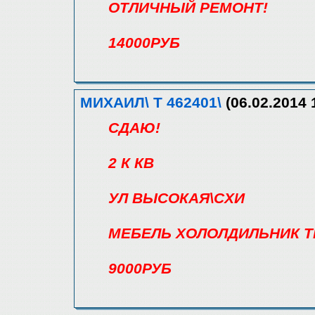
ОТЛИЧНЫЙ РЕМОНТ!
14000РУБ
МИХАИЛ\ Т 462401\
(06.02.2014 
СДАЮ!
2 К КВ
УЛ ВЫСОКАЯ\СХИ
МЕБЕЛЬ ХОЛОЛДИЛЬНИК Т
9000РУБ