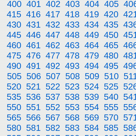
400
401
402
403
404
405
40
415
416
417
418
419
420
42
430
431
432
433
434
435
43
445
446
447
448
449
450
45
460
461
462
463
464
465
46
475
476
477
478
479
480
48
490
491
492
493
494
495
49
505
506
507
508
509
510
51
520
521
522
523
524
525
52
535
536
537
538
539
540
54
550
551
552
553
554
555
55
565
566
567
568
569
570
57
580
581
582
583
584
585
58