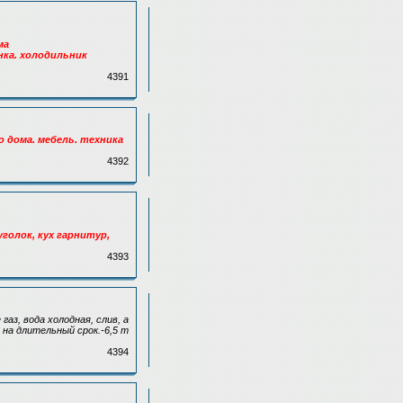
ма
енка. холодильник
4391
о дома. мебель. техника
4392
уголок, кух гарнитур,
4393
аз, вода холодная, слив, а
 на длительный срок.-6,5 т
4394