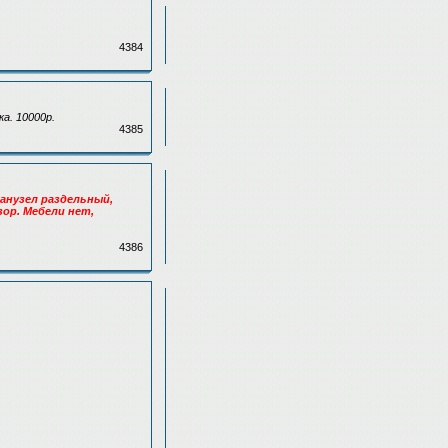
4384
ка. 10000р.
4385
Санузел раздельный,
ор. Мебели нет,
4386