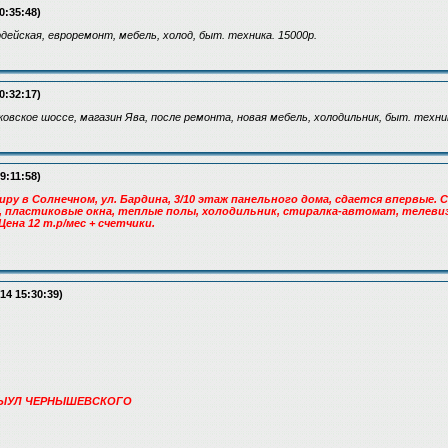
0:35:48)
вардейская, евроремонт, мебель, холод, быт. техника. 15000р.
0:32:17)
осковское шоссе, магазин Ява, после ремонта, новая мебель, холодильник, быт. техни
9:11:58)
ру в Солнечном, ул. Бардина, 3/10 этаж панельного дома, сдается впервые. 
, пластиковые окна, теплые полы, холодильник, стиралка-автомат, телевиз
Цена 12 т.р/мес + счетчики.
14 15:30:39)
ЦЫУЛ ЧЕРНЫШЕВСКОГО