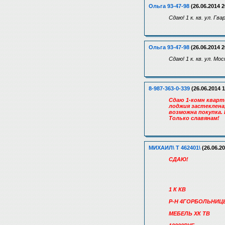
Ольга 93-47-98
(26.06.2014 2
Сдаю! 1 к. кв. ул. Г
Ольга 93-47-98
(26.06.2014 2
Сдаю! 1 к. кв. ул. М
8-987-363-0-339
(26.06.2014 1
Сдаю 1-комн кварти
лоджия застеклена
возможна покупка. 
Только славянам!
МИХАИЛ\ Т 462401\
(26.06.20
СДАЮ!
1 К КВ
Р-Н 4ГОРБОЛЬНИ
МЕБЕЛЬ ХК ТВ