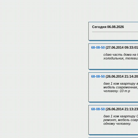
Сегодня
06.08.2026
68-08-50
(27.06.2014 09:33:01
сдаю часть дома на С
холодильник, телеви
68-08-50
(26.06.2014 21:14:20
даю 1 ком квартиру 
мебель современная,
человеку.-10 т р
68-08-50
(26.06.2014 21:13:23
даю 1 ком квартиру 
ремонт, мебель совр
одному человеку.