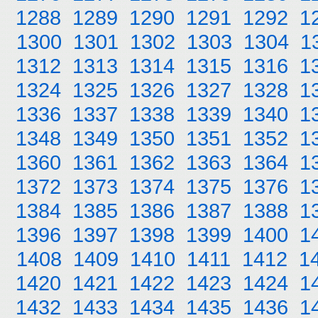
1288
1289
1290
1291
1292
1
1300
1301
1302
1303
1304
1
1312
1313
1314
1315
1316
1
1324
1325
1326
1327
1328
1
1336
1337
1338
1339
1340
1
1348
1349
1350
1351
1352
1
1360
1361
1362
1363
1364
1
1372
1373
1374
1375
1376
1
1384
1385
1386
1387
1388
1
1396
1397
1398
1399
1400
1
1408
1409
1410
1411
1412
1
1420
1421
1422
1423
1424
1
1432
1433
1434
1435
1436
1