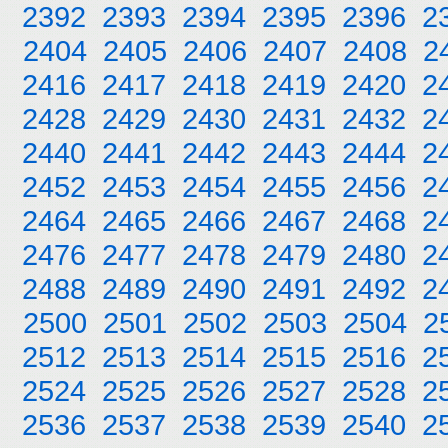
2392
2393
2394
2395
2396
2
2404
2405
2406
2407
2408
2
2416
2417
2418
2419
2420
2
2428
2429
2430
2431
2432
2
2440
2441
2442
2443
2444
2
2452
2453
2454
2455
2456
2
2464
2465
2466
2467
2468
2
2476
2477
2478
2479
2480
2
2488
2489
2490
2491
2492
2
2500
2501
2502
2503
2504
2
2512
2513
2514
2515
2516
2
2524
2525
2526
2527
2528
2
2536
2537
2538
2539
2540
2