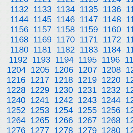
1132
1133
1134
1135
1136
1
1144
1145
1146
1147
1148
1
1156
1157
1158
1159
1160
1
1168
1169
1170
1171
1172
1
1180
1181
1182
1183
1184
1
1192
1193
1194
1195
1196
1
1204
1205
1206
1207
1208
1
1216
1217
1218
1219
1220
1
1228
1229
1230
1231
1232
1
1240
1241
1242
1243
1244
1
1252
1253
1254
1255
1256
1
1264
1265
1266
1267
1268
1
1276
1277
1278
1279
1280
1