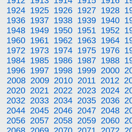
1912
1913
1914
1915
1916
1
1924
1925
1926
1927
1928
1
1936
1937
1938
1939
1940
1
1948
1949
1950
1951
1952
1
1960
1961
1962
1963
1964
1
1972
1973
1974
1975
1976
1
1984
1985
1986
1987
1988
1
1996
1997
1998
1999
2000
2
2008
2009
2010
2011
2012
2
2020
2021
2022
2023
2024
2
2032
2033
2034
2035
2036
2
2044
2045
2046
2047
2048
2
2056
2057
2058
2059
2060
2
2068
2069
2070
2071
2072
2