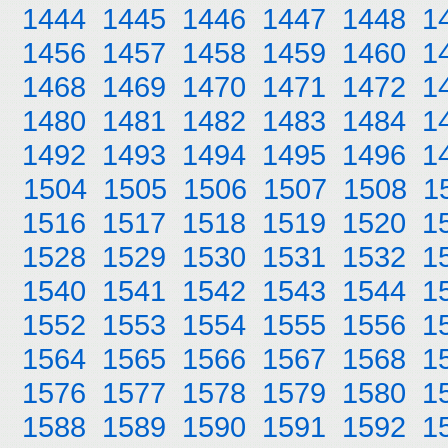
1444
1445
1446
1447
1448
1
1456
1457
1458
1459
1460
1
1468
1469
1470
1471
1472
1
1480
1481
1482
1483
1484
1
1492
1493
1494
1495
1496
1
1504
1505
1506
1507
1508
1
1516
1517
1518
1519
1520
1
1528
1529
1530
1531
1532
1
1540
1541
1542
1543
1544
1
1552
1553
1554
1555
1556
1
1564
1565
1566
1567
1568
1
1576
1577
1578
1579
1580
1
1588
1589
1590
1591
1592
1