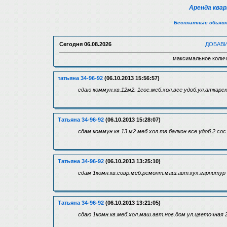
Аренда ква
Бесплатные объявл
Сегодня
06.08.2026
ДОБАВ
максимальное колич
татьяна 34-96-92
(06.10.2013 15:56:57)
сдаю коммун.кв.12м2. 1сос.меб.хол.все удоб.ул.аткарск
Татьяна 34-96-92
(06.10.2013 15:28:07)
сдам коммун.кв.13 м2.меб.хол.тв.балкон все удоб.2 сос
Татьяна 34-96-92
(06.10.2013 13:25:10)
сдам 1комн.кв.совр.меб.ремонт.маш.авт.кух.гарнитур с
Татьяна 34-96-92
(06.10.2013 13:21:05)
сдаю 1комн.кв.меб.хол.маш.авт.нов.дом ул.цветочная 2