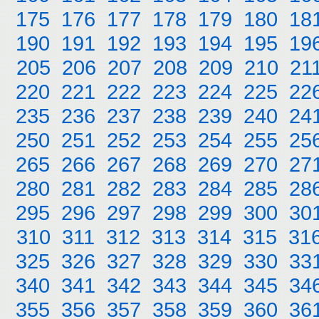
175
176
177
178
179
180
18
190
191
192
193
194
195
19
205
206
207
208
209
210
21
220
221
222
223
224
225
22
235
236
237
238
239
240
24
250
251
252
253
254
255
25
265
266
267
268
269
270
27
280
281
282
283
284
285
28
295
296
297
298
299
300
30
310
311
312
313
314
315
31
325
326
327
328
329
330
33
340
341
342
343
344
345
34
355
356
357
358
359
360
36