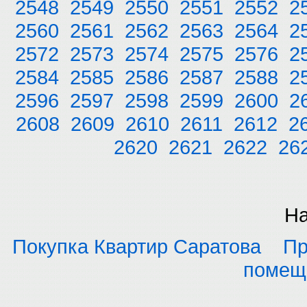
2548
2549
2550
2551
2552
2
2560
2561
2562
2563
2564
2
2572
2573
2574
2575
2576
2
2584
2585
2586
2587
2588
2
2596
2597
2598
2599
2600
2
2608
2609
2610
2611
2612
2
2620
2621
2622
26
На
Покупка Квартир Саратова
Пр
помещ