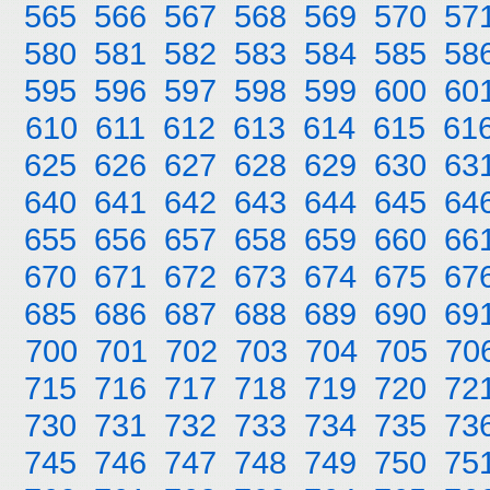
565
566
567
568
569
570
57
580
581
582
583
584
585
58
595
596
597
598
599
600
60
610
611
612
613
614
615
61
625
626
627
628
629
630
63
640
641
642
643
644
645
64
655
656
657
658
659
660
66
670
671
672
673
674
675
67
685
686
687
688
689
690
69
700
701
702
703
704
705
70
715
716
717
718
719
720
72
730
731
732
733
734
735
73
745
746
747
748
749
750
75