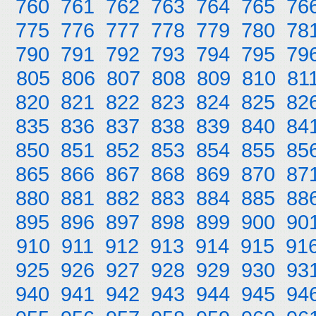
760
761
762
763
764
765
76
775
776
777
778
779
780
78
790
791
792
793
794
795
79
805
806
807
808
809
810
81
820
821
822
823
824
825
82
835
836
837
838
839
840
84
850
851
852
853
854
855
85
865
866
867
868
869
870
87
880
881
882
883
884
885
88
895
896
897
898
899
900
90
910
911
912
913
914
915
91
925
926
927
928
929
930
93
940
941
942
943
944
945
94