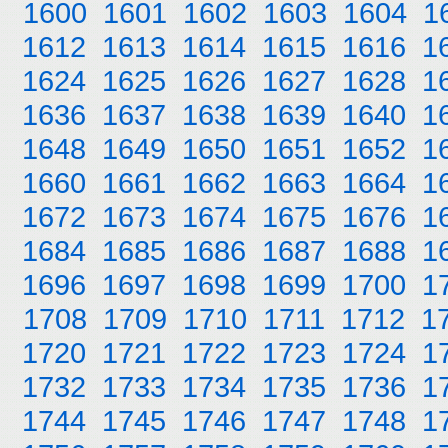
1600
1601
1602
1603
1604
1
1612
1613
1614
1615
1616
1
1624
1625
1626
1627
1628
1
1636
1637
1638
1639
1640
1
1648
1649
1650
1651
1652
1
1660
1661
1662
1663
1664
1
1672
1673
1674
1675
1676
1
1684
1685
1686
1687
1688
1
1696
1697
1698
1699
1700
1
1708
1709
1710
1711
1712
1
1720
1721
1722
1723
1724
1
1732
1733
1734
1735
1736
1
1744
1745
1746
1747
1748
1