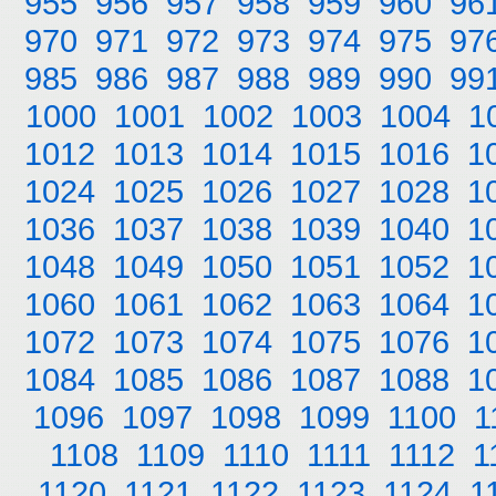
955
956
957
958
959
960
96
970
971
972
973
974
975
97
985
986
987
988
989
990
99
1000
1001
1002
1003
1004
1
1012
1013
1014
1015
1016
1
1024
1025
1026
1027
1028
1
1036
1037
1038
1039
1040
1
1048
1049
1050
1051
1052
1
1060
1061
1062
1063
1064
1
1072
1073
1074
1075
1076
1
1084
1085
1086
1087
1088
1
1096
1097
1098
1099
1100
1
1108
1109
1110
1111
1112
1
1120
1121
1122
1123
1124
1