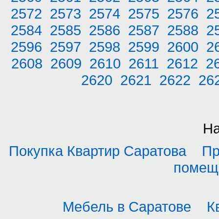
2572
2573
2574
2575
2576
2
2584
2585
2586
2587
2588
2
2596
2597
2598
2599
2600
2
2608
2609
2610
2611
2612
2
2620
2621
2622
26
На
Покупка Квартир Саратова
Пр
помещ
Мебель в Саратове
К