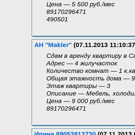
Цена — 5 500 руб./мес
89170296471
490501
АН "Makler"
(07.11.2013 11:10:37
Сдам в аренду квартиру в С
Адрес — 4 жилучасток
Количество комнат — 1 к.кв
Общая этажность дома — 9
Этаж квартиры — 3
Описание — Мебель, холоди
Цена — 9 000 руб./мес
89170296471
Ирина 89053813730
(07.11.2013 