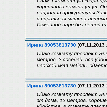
Сдам 1 комнатную квартиру
кирпичного домапо ул.ул. О
напротив прокуратуры Завод
стиральная машина-автома
Семейной паре без детей ил
Ирина 89053813730
(07.11.2013 
Сдаю комнату проспект Энт
метров, 2 соседей, все удо
необходимая мебель, сдаетс
Ирина 89053813730
(07.11.2013 
Сдаю комнату проспект Эн
эт дома, 12 метров, хороше
удобства, в комнате пласти