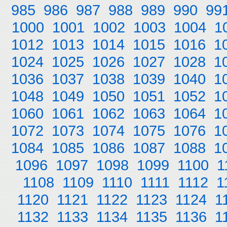
985
986
987
988
989
990
99
1000
1001
1002
1003
1004
1
1012
1013
1014
1015
1016
1
1024
1025
1026
1027
1028
1
1036
1037
1038
1039
1040
1
1048
1049
1050
1051
1052
1
1060
1061
1062
1063
1064
1
1072
1073
1074
1075
1076
1
1084
1085
1086
1087
1088
1
1096
1097
1098
1099
1100
1
1108
1109
1110
1111
1112
1
1120
1121
1122
1123
1124
1
1132
1133
1134
1135
1136
1