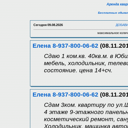
Аренда ква
Бесплатные объявл
Сегодня
09.08.2026
ДОБАВ
максимальное колич
Елена 8-937-800-06-62
(08.11.20
Сдаю 1 ком.кв. 40кв.м. в Юби
мебель, холодильник, теле
состояние. цена 14+сч.
Елена 8-937-800-06-62
(08.11.20
Сдам 3ком. квартиру по ул.
4 этаже 9-этажного панельно
косметический ремонт, сан
Холодильник, машинка автом