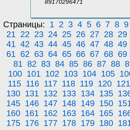
89170296471
Страницы:
1
2
3
4
5
6
7
8
9
21
22
23
24
25
26
27
28
29
41
42
43
44
45
46
47
48
49
61
62
63
64
65
66
67
68
69
81
82
83
84
85
86
87
88
8
100
101
102
103
104
105
10
115
116
117
118
119
120
12
130
131
132
133
134
135
13
145
146
147
148
149
150
15
160
161
162
163
164
165
16
175
176
177
178
179
180
18