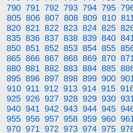
790
791
792
793
794
795
79
805
806
807
808
809
810
81
820
821
822
823
824
825
82
835
836
837
838
839
840
84
850
851
852
853
854
855
85
865
866
867
868
869
870
87
880
881
882
883
884
885
88
895
896
897
898
899
900
90
910
911
912
913
914
915
91
925
926
927
928
929
930
93
940
941
942
943
944
945
94
955
956
957
958
959
960
96
970
971
972
973
974
975
97