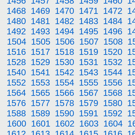
1456
1457
1458
1459
1460
1
1468
1469
1470
1471
1472
1
1480
1481
1482
1483
1484
1
1492
1493
1494
1495
1496
1
1504
1505
1506
1507
1508
1
1516
1517
1518
1519
1520
1
1528
1529
1530
1531
1532
1
1540
1541
1542
1543
1544
1
1552
1553
1554
1555
1556
1
1564
1565
1566
1567
1568
1
1576
1577
1578
1579
1580
1
1588
1589
1590
1591
1592
1
1600
1601
1602
1603
1604
1
1612
1613
1614
1615
1616
1