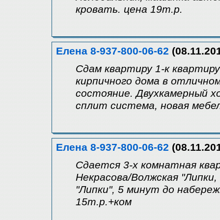
кровать. цена 19т.р.
Елена 8-937-800-06-62
(08.11.20
Сдам квартиру 1-к квартиру
кирпичного дома в отлично
состояние. Двухкамерный х
сплит система, новая мебел
Елена 8-937-800-06-62
(08.11.20
Сдается 3-х комнатная квар
Некрасова/Волжская "Липки,
"Липки", 5 минут до набереж
15т.р.+ком