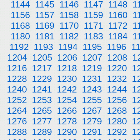
1144
1145
1146
1147
1148
1
1156
1157
1158
1159
1160
1
1168
1169
1170
1171
1172
1
1180
1181
1182
1183
1184
1
1192
1193
1194
1195
1196
1
1204
1205
1206
1207
1208
1
1216
1217
1218
1219
1220
1
1228
1229
1230
1231
1232
1
1240
1241
1242
1243
1244
1
1252
1253
1254
1255
1256
1
1264
1265
1266
1267
1268
1
1276
1277
1278
1279
1280
1
1288
1289
1290
1291
1292
1