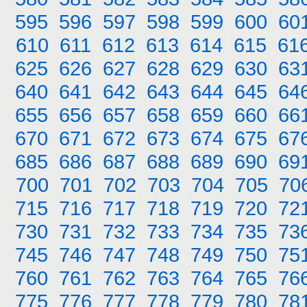
595
596
597
598
599
600
60
610
611
612
613
614
615
61
625
626
627
628
629
630
63
640
641
642
643
644
645
64
655
656
657
658
659
660
66
670
671
672
673
674
675
67
685
686
687
688
689
690
69
700
701
702
703
704
705
70
715
716
717
718
719
720
72
730
731
732
733
734
735
73
745
746
747
748
749
750
75
760
761
762
763
764
765
76
775
776
777
778
779
780
78