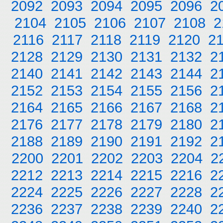
2092
2093
2094
2095
2096
2
2104
2105
2106
2107
2108
2
2116
2117
2118
2119
2120
2
2128
2129
2130
2131
2132
2
2140
2141
2142
2143
2144
2
2152
2153
2154
2155
2156
2
2164
2165
2166
2167
2168
2
2176
2177
2178
2179
2180
2
2188
2189
2190
2191
2192
2
2200
2201
2202
2203
2204
2
2212
2213
2214
2215
2216
2
2224
2225
2226
2227
2228
2
2236
2237
2238
2239
2240
2