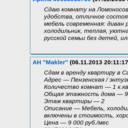
Сдаю комнату на Ломоносова
удобства, отличное состоян
мебель современная: диван 
холодильник, теплая, уютна
русской семьи без детей, ил
АН "Makler"
(06.11.2013 20:11:17
Сдам в аренду квартиру в 
Адрес — Пензенская / энту
Количество комнат — 1 к.к
Общая этажность дома — 9
Этаж квартиры — 2
Описание — Мебель, холоди
включены в стоимость, хор
Цена — 9 000 руб./мес