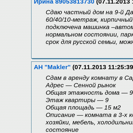
Ирина 89053813730
(07.11.2013 
Сдаю частный дом на 9-й Д
60/40/10-метраж, кирпичный
подключена машинка –автом
нормальном состоянии, парк
срок для русской семьи, мо
АН "Makler"
(07.11.2013 11:25:39
Сдам в аренду комнату в С
Адрес — Сенной рынок
Общая этажность дома — 9
Этаж квартиры — 9
Общая площадь — 15 м2
Описание — комната в 3-х к
хозяйки, мебель, холодильн
состояние