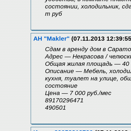
состоянии, холодильник, сд
т руб
АН "Makler"
(07.11.2013 12:39:55
Сдам в аренду дом в Сарат
Адрес — Некрасова / челюск
Общая жилая площадь — 40
Описание — Мебель, холодил
кухня, туалет на улице, об
состояние
Цена — 7 000 руб./мес
89170296471
490501