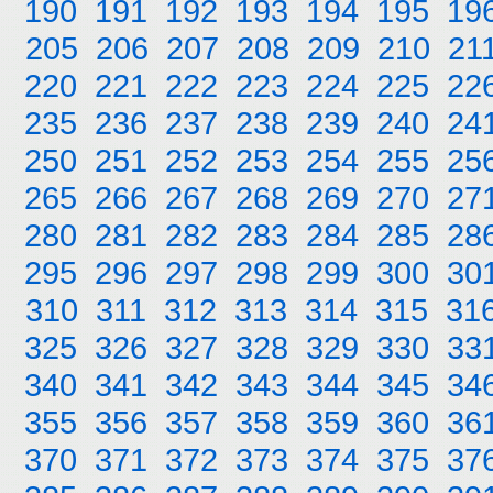
190
191
192
193
194
195
19
205
206
207
208
209
210
21
220
221
222
223
224
225
22
235
236
237
238
239
240
24
250
251
252
253
254
255
25
265
266
267
268
269
270
27
280
281
282
283
284
285
28
295
296
297
298
299
300
30
310
311
312
313
314
315
31
325
326
327
328
329
330
33
340
341
342
343
344
345
34
355
356
357
358
359
360
36
370
371
372
373
374
375
37