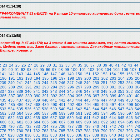
014 01:14:28)
ГРАФКОМБИНАТ 53 м&#178; на 9 этаже 10-этажного кирпичного дома , есть вс
льная машина,
014 01:13:58)
вогорский пр-д 47 м&#178; на 3 этаже 4-эт машина-автомат, свч, сплит-систем
а. Мебель есть вся. Заст балкон. . стеклопакеты. Две входные металлические
 Батареи новые. и
2
23
24
25
26
27
28
29
30
31
32
33
34
35
36
37
38
39
40
41
42
43
44
8
89
90
91
92
93
94
95
96
97
98
99
100
101
102
103
104
105
106
107
141
142
143
144
145
146
147
148
149
150
151
152
153
154
155
156
15
190
191
192
193
194
195
196
197
198
199
200
201
202
203
204
205
20
239
240
241
242
243
244
245
246
247
248
249
250
251
252
253
254
25
288
289
290
291
292
293
294
295
296
297
298
299
300
301
302
303
30
337
338
339
340
341
342
343
344
345
346
347
348
349
350
351
352
35
386
387
388
389
390
391
392
393
394
395
396
397
398
399
400
401
40
435
436
437
438
439
440
441
442
443
444
445
446
447
448
449
450
45
484
485
486
487
488
489
490
491
492
493
494
495
496
497
498
499
50
533
534
535
536
537
538
539
540
541
542
543
544
545
546
547
548
54
582
583
584
585
586
587
588
589
590
591
592
593
594
595
596
597
59
631
632
633
634
635
636
637
638
639
640
641
642
643
644
645
646
64
680
681
682
683
684
685
686
687
688
689
690
691
692
693
694
695
69
729
730
731
732
733
734
735
736
737
738
739
740
741
742
743
744
74
778
779
780
781
782
783
784
785
786
787
788
789
790
791
792
793
79
827
828
829
830
831
832
833
834
835
836
837
838
839
840
841
842
84
876
877
878
879
880
881
882
883
884
885
886
887
888
889
890
891
89