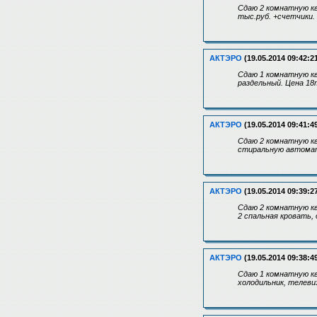
Сдаю 2 комнатную кв
тыс.руб. +счетчики.
АКТЭРО
(19.05.2014 09:42:2
Сдаю 1 комнатную кв
раздельный. Цена 18
АКТЭРО
(19.05.2014 09:41:4
Сдаю 2 комнатную кв
стиральную автомат.
АКТЭРО
(19.05.2014 09:39:2
Сдаю 2 комнатную кв
2 спальная кровать, 
АКТЭРО
(19.05.2014 09:38:4
Сдаю 1 комнатную к
холодильник, телеви