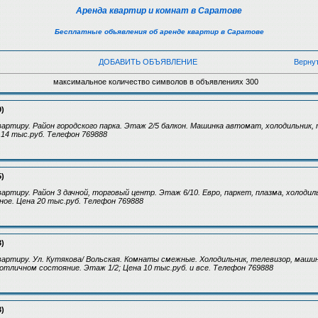
Аренда квартир и комнат в Саратове
Бесплатные объявления об аренде квартир в Саратове
ДОБАВИТЬ ОБЪЯВЛЕНИЕ
Верну
максимальное количество символов в объявлениях 300
9)
артиру. Район городского парка. Этаж 2/5 балкон. Машинка автомат, холодильник, 
 14 тыс.руб. Телефон 769888
5)
артиру. Район 3 дачной, торговый центр. Этаж 6/10. Евро, паркет, плазма, холодил
ое. Цена 20 тыс.руб. Телефон 769888
3)
артиру. Ул. Кутякова/ Вольская. Комнаты смежные. Холодильник, телевизор, маши
 отличном состояние. Этаж 1/2; Цена 10 тыс.руб. и все. Телефон 769888
3)