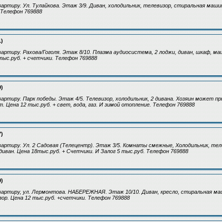
артиру. Ул. Тулайкова. Этаж 3/9. Диван, холодильник, телевизор, стиральная маш
 Телефон 769888
1)
артиру. Рахова/Гоголя. Этаж 8/10. Плазма аудиосистема, 2 лоджи, диван, шкаф, ма
тыс.руб. + счетчики. Телефон 769888
9)
артиру. Парк победы. Этаж 4/5. Телевизор, холодильник, 2 дивана. Хозяин может 
 Цена 12 тыс.руб. + свет, вода, газ. И зимой отопление. Телефон 769888
7)
артиру. Ул. 2 Садовая (Телецентр). Этаж 3/5. Комнаты смежные, Холодильник, те
диван. Цена 18тыс.руб. + Счетчики. И Залог 5 тыс.руб. Телефон 769888
9)
вартиру, ул. Лермонтова. НАБЕРЕЖНАЯ. Этаж 10/10. Диван, кресло, стиральная м
зор. Цена 12 тыс.руб. +счетчики. Телефон 769888