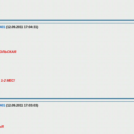
401
(12.09.2011 17:04:31)
ВОЛЬСКАЯ
 1-2 МЕС!
401
(12.09.2011 17:03:03)
ЬЯ