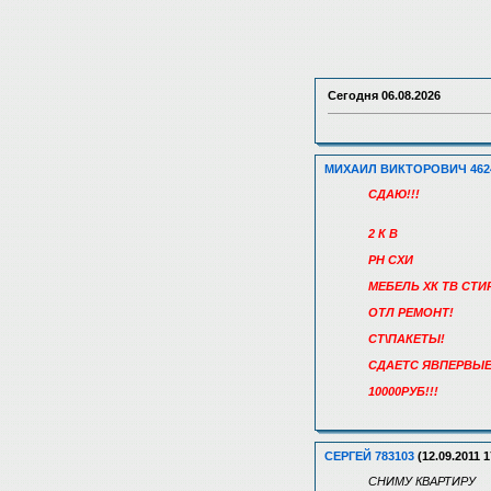
Сегодня
06.08.2026
МИХАИЛ ВИКТОРОВИЧ 462
СДАЮ!!!
2 К В
РН СХИ
МЕБЕЛЬ ХК ТВ СТИ
ОТЛ РЕМОНТ!
СТ\ПАКЕТЫ!
СДАЕТС ЯВПЕРВЫЕ
10000РУБ!!!
СЕРГЕЙ 783103
(12.09.2011 1
СНИМУ КВАРТИРУ