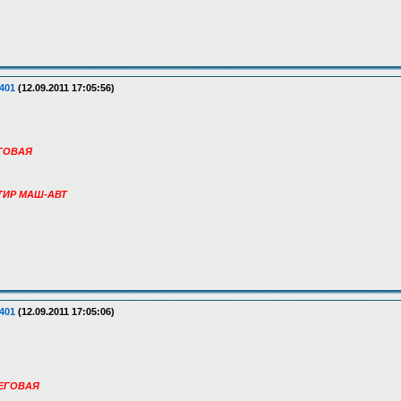
401
(12.09.2011 17:05:56)
УГОВАЯ
СТИР МАШ-АВТ
401
(12.09.2011 17:05:06)
БЕГОВАЯ