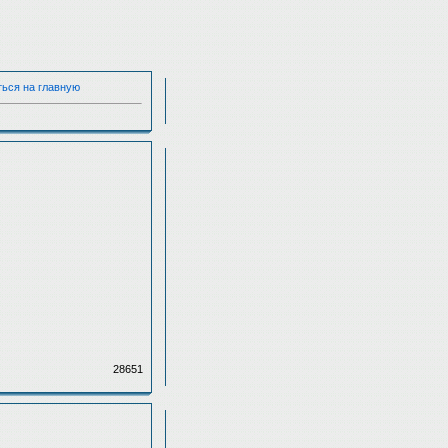
ться на главную
28651