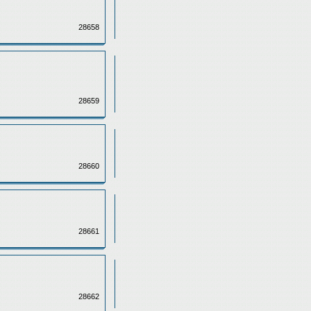
28658
28659
28660
28661
28662