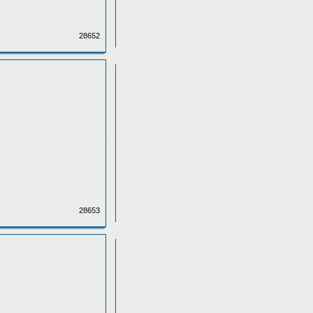
28652
28653