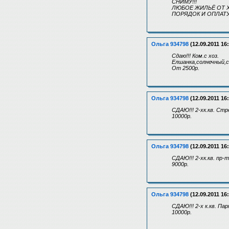
СНИМУ!!!
ЛЮБОЕ ЖИЛЬЁ ОТ 
ПОРЯДОК И ОПЛАТУ
Ольга 934798
(12.09.2011 16
Сдаю!!! Ком.с хоз.
Елшанка,солнечный,с
От 2500р.
Ольга 934798
(12.09.2011 16
СДАЮ!!! 2-хк.кв. Стр
10000р.
Ольга 934798
(12.09.2011 16
СДАЮ!!! 2-хк.кв. пр
9000р.
Ольга 934798
(12.09.2011 16
СДАЮ!!! 2-х к.кв. П
10000р.