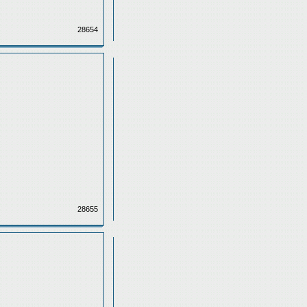
28654
28655