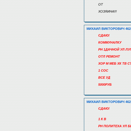
ОТ
ХОЗЯИНА!!!
МИХАИЛ ВИКТОРОВИЧ 462
СДАЮ!
КОММУНАЛКУ
РН 1ДАЧНОЙ УЛ Л
ОТЛ РЕМОНТ
ХОР М МЕБ ХК ТВ 
1 СОС
ВСЕ УД
5000РУБ
МИХАИЛ ВИКТОРОВИЧ 462
СДАЮ!
1 К В
РН ПОЛИТЕХА УЛ 