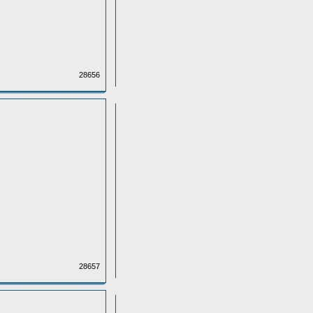
28656
28657