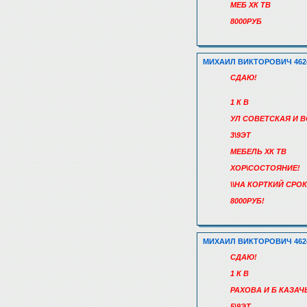
МЕБ ХК ТВ
8000РУБ
МИХАИЛ ВИКТОРОВИЧ 462
СДАЮ!
1 К В
УЛ СОВЕТСКАЯ И 
3\9ЭТ
МЕБЕЛЬ ХК ТВ
ХОР\СОСТОЯНИЕ!
\\НА КОРТКИЙ СРОК
8000РУБ!
МИХАИЛ ВИКТОРОВИЧ 462
СДАЮ!
1 К В
РАХОВА И Б КАЗАЧ
5\9ЭТ