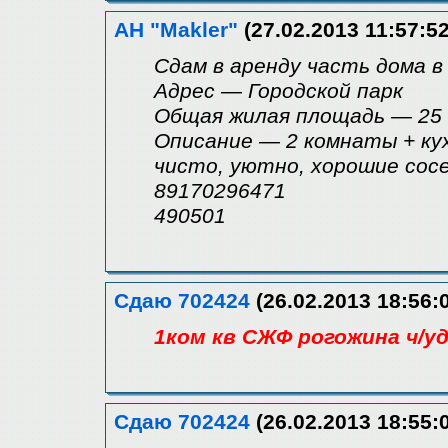
АН "Makler"
(27.02.2013 11:57:52
Сдам в аренду часть дома 
Адрес — Городской парк
Общая жилая площадь — 25
Описание — 2 комнаты + кухня
чисто, уютно, хорошие сос
89170296471
490501
Сдаю 702424
(26.02.2013 18:56:
1ком кв СЖФ рогожина ч/уд
Сдаю 702424
(26.02.2013 18:55: