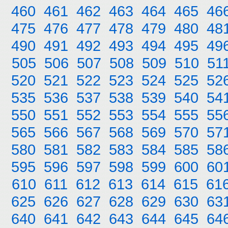
460
461
462
463
464
465
46
475
476
477
478
479
480
48
490
491
492
493
494
495
49
505
506
507
508
509
510
51
520
521
522
523
524
525
52
535
536
537
538
539
540
54
550
551
552
553
554
555
55
565
566
567
568
569
570
57
580
581
582
583
584
585
58
595
596
597
598
599
600
60
610
611
612
613
614
615
61
625
626
627
628
629
630
63
640
641
642
643
644
645
64