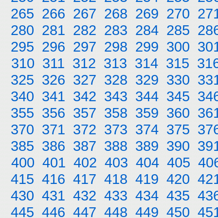
265
266
267
268
269
270
27
280
281
282
283
284
285
28
295
296
297
298
299
300
30
310
311
312
313
314
315
31
325
326
327
328
329
330
33
340
341
342
343
344
345
34
355
356
357
358
359
360
36
370
371
372
373
374
375
37
385
386
387
388
389
390
39
400
401
402
403
404
405
40
415
416
417
418
419
420
42
430
431
432
433
434
435
43
445
446
447
448
449
450
45