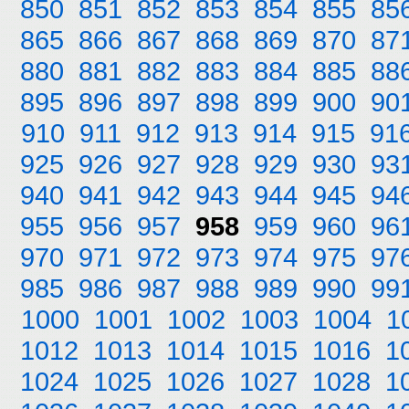
850
851
852
853
854
855
85
865
866
867
868
869
870
87
880
881
882
883
884
885
88
895
896
897
898
899
900
90
910
911
912
913
914
915
91
925
926
927
928
929
930
93
940
941
942
943
944
945
94
955
956
957
958
959
960
96
970
971
972
973
974
975
97
985
986
987
988
989
990
99
1000
1001
1002
1003
1004
1
1012
1013
1014
1015
1016
1
1024
1025
1026
1027
1028
1