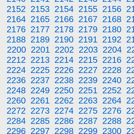
2152
2153
2154
2155
2156
2
2164
2165
2166
2167
2168
2
2176
2177
2178
2179
2180
2
2188
2189
2190
2191
2192
2
2200
2201
2202
2203
2204
2
2212
2213
2214
2215
2216
2
2224
2225
2226
2227
2228
2
2236
2237
2238
2239
2240
2
2248
2249
2250
2251
2252
2
2260
2261
2262
2263
2264
2
2272
2273
2274
2275
2276
2
2284
2285
2286
2287
2288
2
2296
2297
2298
2299
2300
2