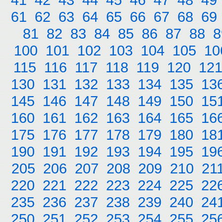
61
62
63
64
65
66
67
68
69
81
82
83
84
85
86
87
88
8
100
101
102
103
104
105
10
115
116
117
118
119
120
12
130
131
132
133
134
135
13
145
146
147
148
149
150
15
160
161
162
163
164
165
16
175
176
177
178
179
180
18
190
191
192
193
194
195
19
205
206
207
208
209
210
21
220
221
222
223
224
225
22
235
236
237
238
239
240
24
250
251
252
253
254
255
25