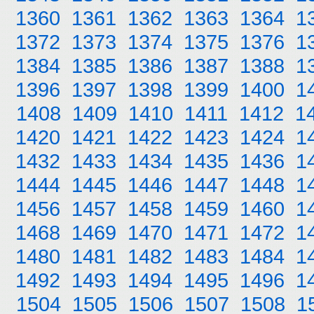
1360
1361
1362
1363
1364
1
1372
1373
1374
1375
1376
1
1384
1385
1386
1387
1388
1
1396
1397
1398
1399
1400
1
1408
1409
1410
1411
1412
1
1420
1421
1422
1423
1424
1
1432
1433
1434
1435
1436
1
1444
1445
1446
1447
1448
1
1456
1457
1458
1459
1460
1
1468
1469
1470
1471
1472
1
1480
1481
1482
1483
1484
1
1492
1493
1494
1495
1496
1
1504
1505
1506
1507
1508
1