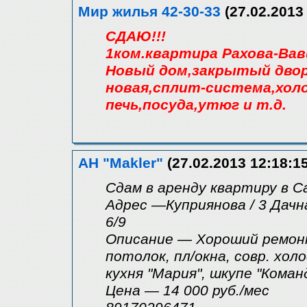
Мир жилья 42-30-33
(27.02.2013 
СДАЮ!!!
1ком.квартира Рахова-Ва
Новый дом,закрытый двор
новая,сплит-система,холо
печь,посуда,утюг и т.д.
АН "Makler"
(27.02.2013 12:18:15
Сдам в аренду квартиру в Са
Адрес —Куприянова / 3 Дачн
6/9
Описание — Хороший ремонт
потолок, пл/окна, совр. хол
кухня "Мария", шкупе "Коман
Цена — 14 000 руб./мес