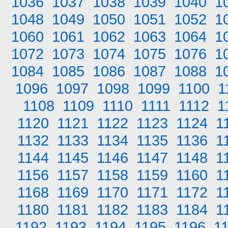
1036
1037
1038
1039
1040
1
1048
1049
1050
1051
1052
1
1060
1061
1062
1063
1064
1
1072
1073
1074
1075
1076
1
1084
1085
1086
1087
1088
1
1096
1097
1098
1099
1100
1
1108
1109
1110
1111
1112
1
1120
1121
1122
1123
1124
1
1132
1133
1134
1135
1136
1
1144
1145
1146
1147
1148
1
1156
1157
1158
1159
1160
1
1168
1169
1170
1171
1172
1
1180
1181
1182
1183
1184
1
1192
1193
1194
1195
1196
1