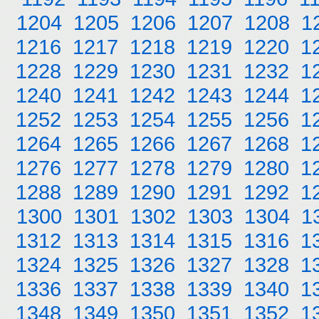
1204
1205
1206
1207
1208
1
1216
1217
1218
1219
1220
1
1228
1229
1230
1231
1232
1
1240
1241
1242
1243
1244
1
1252
1253
1254
1255
1256
1
1264
1265
1266
1267
1268
1
1276
1277
1278
1279
1280
1
1288
1289
1290
1291
1292
1
1300
1301
1302
1303
1304
1
1312
1313
1314
1315
1316
1
1324
1325
1326
1327
1328
1
1336
1337
1338
1339
1340
1
1348
1349
1350
1351
1352
1