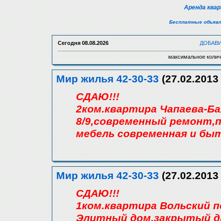
Аренда ква
Бесплатные объявл
Сегодня
08.08.2026
ДОБАВ
максимальное колич
Мир жилья 42-30-33
(27.02.2013 
СДАЮ!!!
2ком.квартира Чапаева-Б
8/9,современный ремонт,
мебель современная и бы
Мир жилья 42-30-33
(27.02.2013 
СДАЮ!!!
1ком.квартира Вольский п
Элитный дом,закрытый дв