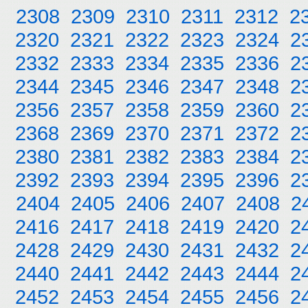
2308
2309
2310
2311
2312
2
2320
2321
2322
2323
2324
2
2332
2333
2334
2335
2336
2
2344
2345
2346
2347
2348
2
2356
2357
2358
2359
2360
2
2368
2369
2370
2371
2372
2
2380
2381
2382
2383
2384
2
2392
2393
2394
2395
2396
2
2404
2405
2406
2407
2408
2
2416
2417
2418
2419
2420
2
2428
2429
2430
2431
2432
2
2440
2441
2442
2443
2444
2
2452
2453
2454
2455
2456
2