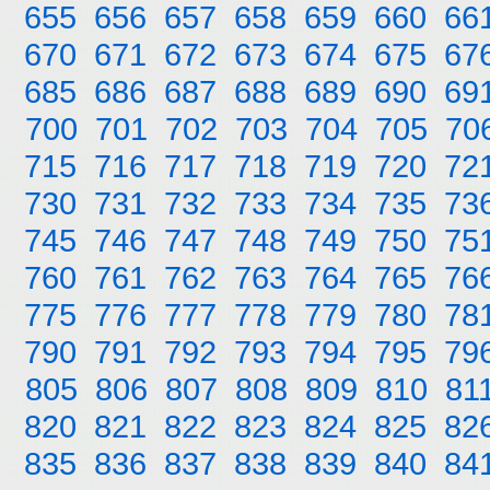
655
656
657
658
659
660
66
670
671
672
673
674
675
67
685
686
687
688
689
690
69
700
701
702
703
704
705
70
715
716
717
718
719
720
72
730
731
732
733
734
735
73
745
746
747
748
749
750
75
760
761
762
763
764
765
76
775
776
777
778
779
780
78
790
791
792
793
794
795
79
805
806
807
808
809
810
81
820
821
822
823
824
825
82
835
836
837
838
839
840
84