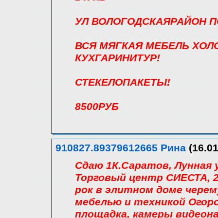
УЛ ВОЛОГОДСКАЯРАЙОН 
ВСЯ МЯГКАЯ МЕБЕЛЬ ХОЛ
КУХГАРИНИТУР!
СТЕКЕЛОПАКЕТЫ!
8500РУБ
910827.89379612665 Рина
(16.01
Сдаю 1К.Саратов, Лунная ул
Торговый центр СИЕСТА, 2
рок в элитном доме чере
мебелью и техникой Огор
площадка, камеры видеонаб