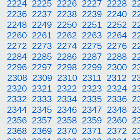
2224
2225
2226
2227
2228
2
2236
2237
2238
2239
2240
2
2248
2249
2250
2251
2252
2
2260
2261
2262
2263
2264
2
2272
2273
2274
2275
2276
2
2284
2285
2286
2287
2288
2
2296
2297
2298
2299
2300
2
2308
2309
2310
2311
2312
2
2320
2321
2322
2323
2324
2
2332
2333
2334
2335
2336
2
2344
2345
2346
2347
2348
2
2356
2357
2358
2359
2360
2
2368
2369
2370
2371
2372
2