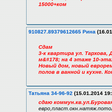
15000+ком
910827.89379612665 Рина
(16.01
Сдам
3-к квартира ул. Тархова,
м&#178; на 4 этаже 10-эт
Новый дом, новый евроре
полов в ванной и кухне. Ко
Татьяна 34-96-92
(15.01.2014 19:
сдаю коммун.кв.ул.Бурова
евро,пласт.окн.натяж.пото