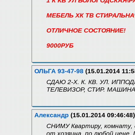
1 К КВ УЛ ВОЛОГОДСКАЯ\
МЕБЕЛЬ ХК ТВ СТИРАЛЬН
ОТЛИЧНОЕ СОСТОЯНИЕ!
9000РУБ
ОЛЬГА 93-47-98
(15.01.2014 11:5
СДАЮ 2-Х. К. КВ. УЛ. ИП
ТЕЛЕВИЗОР, СТИР. МАШИНА.
Александр
(15.01.2014 09:46:48)
СНИМУ Квартиру, комнату, 
от хозяина, по любой цене.