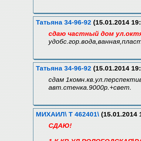
Татьяна 34-96-92
(15.01.2014 19:
сдаю частный дом ул.октя
удобс.гор.вода,ванная,пласт
Татьяна 34-96-92
(15.01.2014 19:
сдам 1комн.кв.ул.перспекти
авт.стенка.9000р.+свет.
МИХАИЛ\ Т 462401\
(15.01.2014 
СДАЮ!