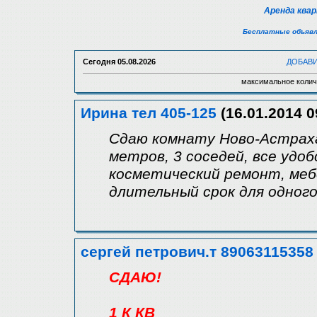
Аренда ква
Бесплатные объявл
Сегодня
05.08.2026
ДОБАВ
максимальное колич
Ирина тел 405-125
(16.01.2014 0
Сдаю комнату Ново-Астраха
метров, 3 соседей, все удо
косметический ремонт, мебе
длительный срок для одного-
сергей петрович.т 89063115358
СДАЮ!
1 К КВ