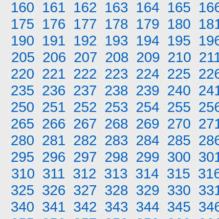
160
161
162
163
164
165
16
175
176
177
178
179
180
18
190
191
192
193
194
195
19
205
206
207
208
209
210
21
220
221
222
223
224
225
22
235
236
237
238
239
240
24
250
251
252
253
254
255
25
265
266
267
268
269
270
27
280
281
282
283
284
285
28
295
296
297
298
299
300
30
310
311
312
313
314
315
31
325
326
327
328
329
330
33
340
341
342
343
344
345
34