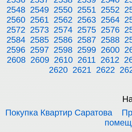
2548
2549
2550
2551
2552
2
2560
2561
2562
2563
2564
2
2572
2573
2574
2575
2576
2
2584
2585
2586
2587
2588
2
2596
2597
2598
2599
2600
2
2608
2609
2610
2611
2612
2
2620
2621
2622
26
На
Покупка Квартир Саратова
Пр
помещ