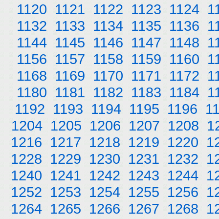
1120
1121
1122
1123
1124
1
1132
1133
1134
1135
1136
1
1144
1145
1146
1147
1148
1
1156
1157
1158
1159
1160
1
1168
1169
1170
1171
1172
1
1180
1181
1182
1183
1184
1
1192
1193
1194
1195
1196
1
1204
1205
1206
1207
1208
1
1216
1217
1218
1219
1220
1
1228
1229
1230
1231
1232
1
1240
1241
1242
1243
1244
1
1252
1253
1254
1255
1256
1
1264
1265
1266
1267
1268
1