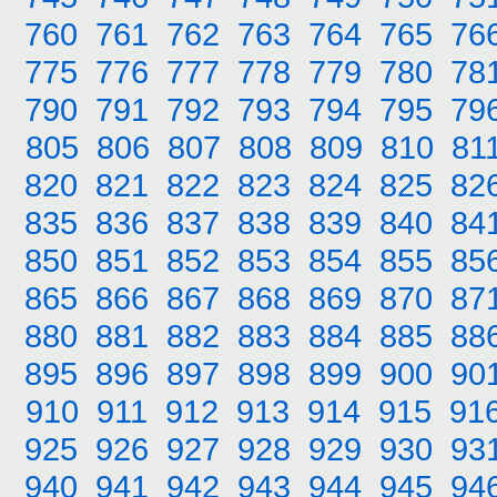
760
761
762
763
764
765
76
775
776
777
778
779
780
78
790
791
792
793
794
795
79
805
806
807
808
809
810
81
820
821
822
823
824
825
82
835
836
837
838
839
840
84
850
851
852
853
854
855
85
865
866
867
868
869
870
87
880
881
882
883
884
885
88
895
896
897
898
899
900
90
910
911
912
913
914
915
91
925
926
927
928
929
930
93
940
941
942
943
944
945
94