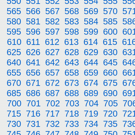
550
551
552
553
554
555
55
565
566
567
568
569
570
57
580
581
582
583
584
585
58
595
596
597
598
599
600
60
610
611
612
613
614
615
61
625
626
627
628
629
630
63
640
641
642
643
644
645
64
655
656
657
658
659
660
66
670
671
672
673
674
675
67
685
686
687
688
689
690
69
700
701
702
703
704
705
70
715
716
717
718
719
720
72
730
731
732
733
734
735
73
745
746
747
748
749
750
75