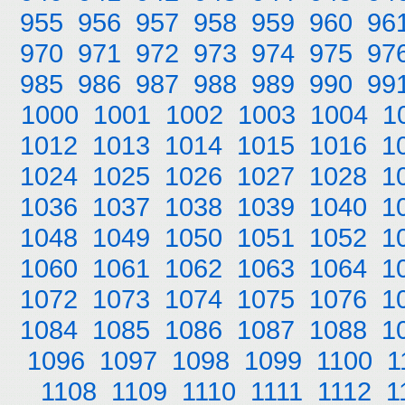
955
956
957
958
959
960
96
970
971
972
973
974
975
97
985
986
987
988
989
990
99
1000
1001
1002
1003
1004
1
1012
1013
1014
1015
1016
1
1024
1025
1026
1027
1028
1
1036
1037
1038
1039
1040
1
1048
1049
1050
1051
1052
1
1060
1061
1062
1063
1064
1
1072
1073
1074
1075
1076
1
1084
1085
1086
1087
1088
1
1096
1097
1098
1099
1100
1
1108
1109
1110
1111
1112
1