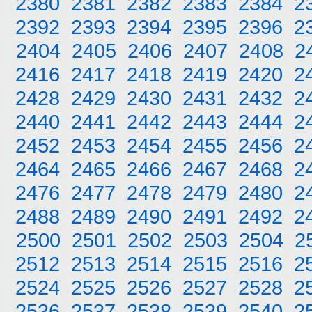
2380
2381
2382
2383
2384
2
2392
2393
2394
2395
2396
2
2404
2405
2406
2407
2408
2
2416
2417
2418
2419
2420
2
2428
2429
2430
2431
2432
2
2440
2441
2442
2443
2444
2
2452
2453
2454
2455
2456
2
2464
2465
2466
2467
2468
2
2476
2477
2478
2479
2480
2
2488
2489
2490
2491
2492
2
2500
2501
2502
2503
2504
2
2512
2513
2514
2515
2516
2
2524
2525
2526
2527
2528
2
2536
2537
2538
2539
2540
2