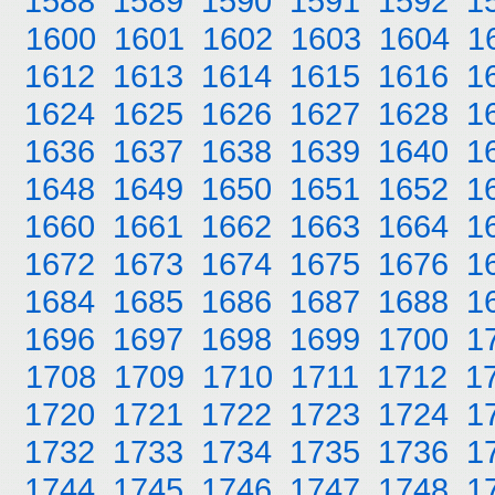
1588
1589
1590
1591
1592
1
1600
1601
1602
1603
1604
1
1612
1613
1614
1615
1616
1
1624
1625
1626
1627
1628
1
1636
1637
1638
1639
1640
1
1648
1649
1650
1651
1652
1
1660
1661
1662
1663
1664
1
1672
1673
1674
1675
1676
1
1684
1685
1686
1687
1688
1
1696
1697
1698
1699
1700
1
1708
1709
1710
1711
1712
1
1720
1721
1722
1723
1724
1
1732
1733
1734
1735
1736
1
1744
1745
1746
1747
1748
1