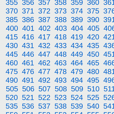
355
356
357
358
359
360
36
370
371
372
373
374
375
37
385
386
387
388
389
390
39
400
401
402
403
404
405
40
415
416
417
418
419
420
42
430
431
432
433
434
435
43
445
446
447
448
449
450
45
460
461
462
463
464
465
46
475
476
477
478
479
480
48
490
491
492
493
494
495
49
505
506
507
508
509
510
51
520
521
522
523
524
525
52
535
536
537
538
539
540
54