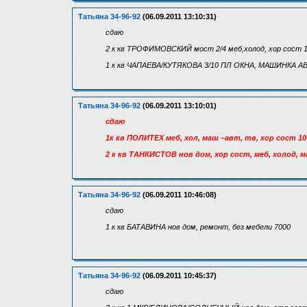
Татьяна 34-96-92
(06.09.2011 13:10:31)
сдаю
2 к кв ТРОФИМОВСКИЙ мост 2/4 меб,холод, хор сост 
1 к кв ЧАПАЕВА/КУТЯКОВА 3/10 ПЛ ОКНА, МАШИНКА А
Татьяна 34-96-92
(06.09.2011 13:10:01)
сдаю
1к кв ПОЛИТЕХ меб, хол, маш –авт, тв, хор сост 10
2 к кв ТАНКИСТОВ нов дом, хор сост, меб, холод, 
Татьяна 34-96-92
(06.09.2011 10:46:08)
сдаю
1 к кв БАТАВИНА нов дом, ремонт, без мебели 7000
Татьяна 34-96-92
(06.09.2011 10:45:37)
сдаю