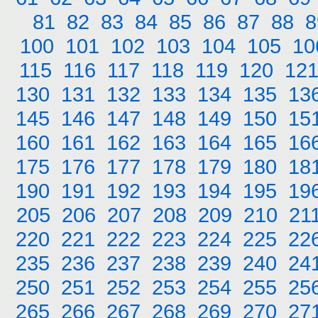
81
82
83
84
85
86
87
88
8
100
101
102
103
104
105
10
115
116
117
118
119
120
12
130
131
132
133
134
135
13
145
146
147
148
149
150
15
160
161
162
163
164
165
16
175
176
177
178
179
180
18
190
191
192
193
194
195
19
205
206
207
208
209
210
21
220
221
222
223
224
225
22
235
236
237
238
239
240
24
250
251
252
253
254
255
25
265
266
267
268
269
270
27