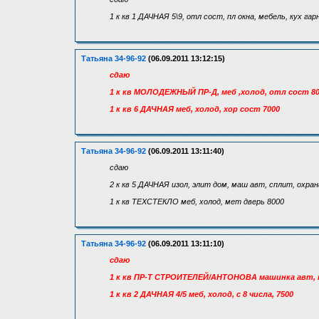
1 к кв 1 ДАЧНАЯ 5\9, отл сост, пл окна, мебель, кух г
Татьяна 34-96-92
(06.09.2011 13:12:15)
сдаю
1 к кв МОЛОДЕЖНЫЙ ПР-Д, меб ,холод, отл сост 8
1 к кв 6 ДАЧНАЯ меб, холод, хор сост 7000
Татьяна 34-96-92
(06.09.2011 13:11:40)
сдаю
2 к кв 5 ДАЧНАЯ изол, элит дом, маш авт, сплит, охран
1 к кв ТЕХСТЕКЛО меб, холод, мет дверь 8000
Татьяна 34-96-92
(06.09.2011 13:11:10)
сдаю
1 к кв ПР-Т СТРОИТЕЛЕЙ/АНТОНОВА машинка авт, пл
1 к кв 2 ДАЧНАЯ 4/5 меб, холод, с 8 числа, 7500