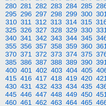
280
281
282
283
284
285
28
295
296
297
298
299
300
30
310
311
312
313
314
315
31
325
326
327
328
329
330
33
340
341
342
343
344
345
34
355
356
357
358
359
360
36
370
371
372
373
374
375
37
385
386
387
388
389
390
39
400
401
402
403
404
405
40
415
416
417
418
419
420
42
430
431
432
433
434
435
43
445
446
447
448
449
450
45
460
461
462
463
464
465
46