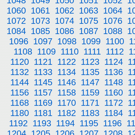
1048
1049
1050
1051
1052
1
1060
1061
1062
1063
1064
1
1072
1073
1074
1075
1076
1
1084
1085
1086
1087
1088
1
1096
1097
1098
1099
1100
1
1108
1109
1110
1111
1112
1
1120
1121
1122
1123
1124
1
1132
1133
1134
1135
1136
1
1144
1145
1146
1147
1148
1
1156
1157
1158
1159
1160
1
1168
1169
1170
1171
1172
1
1180
1181
1182
1183
1184
1
1192
1193
1194
1195
1196
1
1204
1205
1206
1207
1208
1