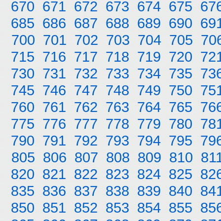
670
671
672
673
674
675
67
685
686
687
688
689
690
69
700
701
702
703
704
705
70
715
716
717
718
719
720
72
730
731
732
733
734
735
73
745
746
747
748
749
750
75
760
761
762
763
764
765
76
775
776
777
778
779
780
78
790
791
792
793
794
795
79
805
806
807
808
809
810
81
820
821
822
823
824
825
82
835
836
837
838
839
840
84
850
851
852
853
854
855
85