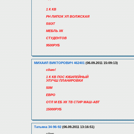
1 К КВ
РН ЛИПОК УЛ ВОЛЖСКАЯ
5\9ЭТ
МЕБЛЬ ХК
СТУДЕНТОВ
9500РУБ
МИХАИЛ ВИКТОРОВИЧ 462401
(06.09.2011 15:09:13)
сдаю!
1 К КВ ПОС ЮБИЛЕЙНЫЙ
УЛУЧШ ПЛАНИРОВКИ
50М
ЕВРО
ОТЛ М ЕБ ХК ТВ СТИР МАШ-АВТ
15000РУБ
Татьяна 34-96-92
(06.09.2011 13:16:51)
сдаю