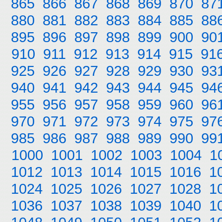
865
866
867
868
869
870
87
880
881
882
883
884
885
88
895
896
897
898
899
900
90
910
911
912
913
914
915
91
925
926
927
928
929
930
93
940
941
942
943
944
945
94
955
956
957
958
959
960
96
970
971
972
973
974
975
97
985
986
987
988
989
990
99
1000
1001
1002
1003
1004
1
1012
1013
1014
1015
1016
1
1024
1025
1026
1027
1028
1
1036
1037
1038
1039
1040
1