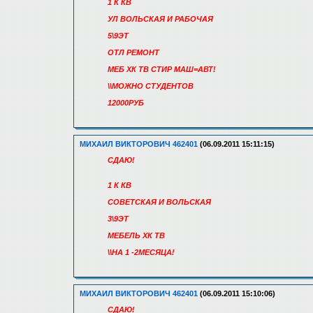
1 К КВ
УЛ ВОЛЬСКАЯ И РАБОЧАЯ
5\9ЭТ
ОТЛ РЕМОНТ
МЕБ ХК ТВ СТИР МАШ=АВТ!
\\МОЖНО СТУДЕНТОВ
12000РУБ
МИХАИЛ ВИКТОРОВИЧ 462401
(06.09.2011 15:11:15)
СДАЮ!
1 К КВ
СОВЕТСКАЯ И ВОЛЬСКАЯ
3\9ЭТ
МЕБЕЛЬ ХК ТВ
\\НА 1 -2МЕСЯЦА!
МИХАИЛ ВИКТОРОВИЧ 462401
(06.09.2011 15:10:06)
СДАЮ!