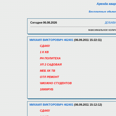
Аренда ква
Бесплатные объявл
Сегодня
06.08.2026
ДОБАВ
максимальное колич
МИХАИЛ ВИКТОРОВИЧ 462401
(06.09.2011 15:22:11)
СДАЮ!
1 К КВ
РН ПОЛИТЕХА
УЛ 2 САДОВАЯ
МЕБ ХК ТВ
ОТЛ РЕМОНТ
\\МОЖНО СТУДЕНТОВ
10000РУБ
МИХАИЛ ВИКТОРОВИЧ 462401
(06.09.2011 15:12:12)
СДАЮ!