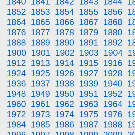
1840
1841
1842
1843
1844
1
1852
1853
1854
1855
1856
1
1864
1865
1866
1867
1868
1
1876
1877
1878
1879
1880
1
1888
1889
1890
1891
1892
1
1900
1901
1902
1903
1904
1
1912
1913
1914
1915
1916
1
1924
1925
1926
1927
1928
1
1936
1937
1938
1939
1940
1
1948
1949
1950
1951
1952
1
1960
1961
1962
1963
1964
1
1972
1973
1974
1975
1976
1
1984
1985
1986
1987
1988
1
1996
1997
1998
1999
2000
2