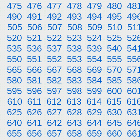
475
476
477
478
479
480
48
490
491
492
493
494
495
49
505
506
507
508
509
510
51
520
521
522
523
524
525
52
535
536
537
538
539
540
54
550
551
552
553
554
555
55
565
566
567
568
569
570
57
580
581
582
583
584
585
58
595
596
597
598
599
600
60
610
611
612
613
614
615
61
625
626
627
628
629
630
63
640
641
642
643
644
645
64
655
656
657
658
659
660
66