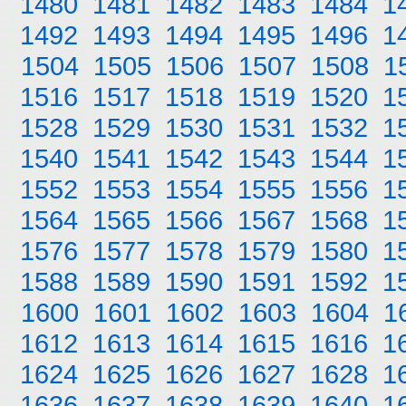
1480
1481
1482
1483
1484
1
1492
1493
1494
1495
1496
1
1504
1505
1506
1507
1508
1
1516
1517
1518
1519
1520
1
1528
1529
1530
1531
1532
1
1540
1541
1542
1543
1544
1
1552
1553
1554
1555
1556
1
1564
1565
1566
1567
1568
1
1576
1577
1578
1579
1580
1
1588
1589
1590
1591
1592
1
1600
1601
1602
1603
1604
1
1612
1613
1614
1615
1616
1
1624
1625
1626
1627
1628
1
1636
1637
1638
1639
1640
1