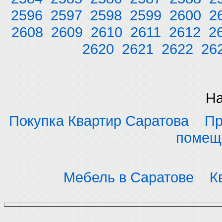
2596
2597
2598
2599
2600
2
2608
2609
2610
2611
2612
2
2620
2621
2622
26
На
Покупка Квартир Саратова
Пр
помещ
Мебель в Саратове
К