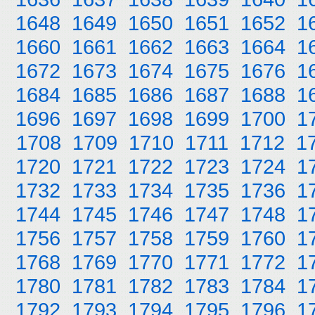
1648
1649
1650
1651
1652
1
1660
1661
1662
1663
1664
1
1672
1673
1674
1675
1676
1
1684
1685
1686
1687
1688
1
1696
1697
1698
1699
1700
1
1708
1709
1710
1711
1712
1
1720
1721
1722
1723
1724
1
1732
1733
1734
1735
1736
1
1744
1745
1746
1747
1748
1
1756
1757
1758
1759
1760
1
1768
1769
1770
1771
1772
1
1780
1781
1782
1783
1784
1
1792
1793
1794
1795
1796
1