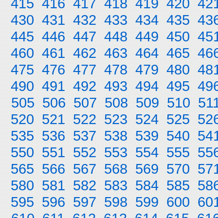
415
416
417
418
419
420
42
430
431
432
433
434
435
43
445
446
447
448
449
450
45
460
461
462
463
464
465
46
475
476
477
478
479
480
48
490
491
492
493
494
495
49
505
506
507
508
509
510
51
520
521
522
523
524
525
52
535
536
537
538
539
540
54
550
551
552
553
554
555
55
565
566
567
568
569
570
57
580
581
582
583
584
585
58
595
596
597
598
599
600
60