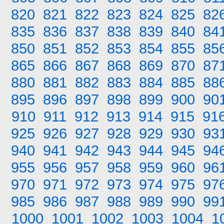
820
821
822
823
824
825
82
835
836
837
838
839
840
84
850
851
852
853
854
855
85
865
866
867
868
869
870
87
880
881
882
883
884
885
88
895
896
897
898
899
900
90
910
911
912
913
914
915
91
925
926
927
928
929
930
93
940
941
942
943
944
945
94
955
956
957
958
959
960
96
970
971
972
973
974
975
97
985
986
987
988
989
990
99
1000
1001
1002
1003
1004
1