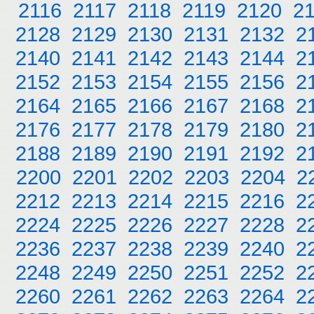
2116
2117
2118
2119
2120
2
2128
2129
2130
2131
2132
2
2140
2141
2142
2143
2144
2
2152
2153
2154
2155
2156
2
2164
2165
2166
2167
2168
2
2176
2177
2178
2179
2180
2
2188
2189
2190
2191
2192
2
2200
2201
2202
2203
2204
2
2212
2213
2214
2215
2216
2
2224
2225
2226
2227
2228
2
2236
2237
2238
2239
2240
2
2248
2249
2250
2251
2252
2
2260
2261
2262
2263
2264
2