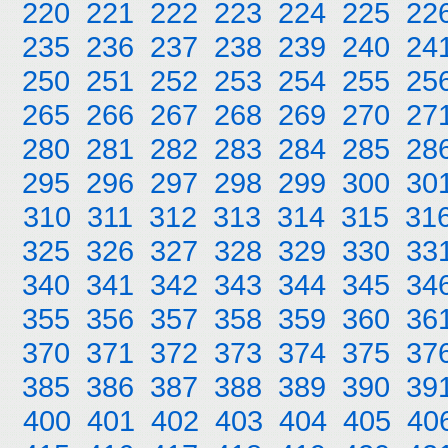
220
221
222
223
224
225
22
235
236
237
238
239
240
24
250
251
252
253
254
255
25
265
266
267
268
269
270
27
280
281
282
283
284
285
28
295
296
297
298
299
300
30
310
311
312
313
314
315
31
325
326
327
328
329
330
33
340
341
342
343
344
345
34
355
356
357
358
359
360
36
370
371
372
373
374
375
37
385
386
387
388
389
390
39
400
401
402
403
404
405
40