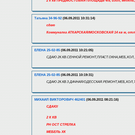
2 к кв ПРЕДМОСТОВАЯ ПЛОЩАДЬ 4/5, изол, мебель, 
Татьяна 34-96-92
(06.09.2011 10:31:14)
сдаю
Коммуналка АТКАРСКАЯ/МОСКОВСКАЯ 14 кв м, отл сос
ЕЛЕНА 25-02-85
(06.09.2011 10:21:05)
СДАЮ 2К.КВ.СЕННОЙ.РЕМОНТ,ПЛАСТ.ОКНА,МЕБ,ХОЛ,
ЕЛЕНА 25-02-85
(06.09.2011 10:19:31)
СДАЮ 2К.КВ.3 ДАЧНАЯ/ОДЕССКАЯ.РЕМОНТ,МЕБ,ХОЛ,Т
МИХАИЛ ВИКТОРОВИЧ 462401
(06.09.2011 08:21:16)
СДАЮ!
2 К КВ
РН ОСТ СТРЕЛКА
МЕБЕЛЬ ХК