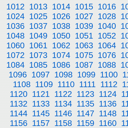
1012
1013
1014
1015
1016
1
1024
1025
1026
1027
1028
1
1036
1037
1038
1039
1040
1
1048
1049
1050
1051
1052
1
1060
1061
1062
1063
1064
1
1072
1073
1074
1075
1076
1
1084
1085
1086
1087
1088
1
1096
1097
1098
1099
1100
1
1108
1109
1110
1111
1112
1
1120
1121
1122
1123
1124
1
1132
1133
1134
1135
1136
1
1144
1145
1146
1147
1148
1
1156
1157
1158
1159
1160
1