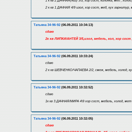
1 к кв 2 ДАЧНАЯ(низ) 3\5, хор сост, колонка, меб , холо
2 к кв 1 ДАЧНАЯ 4/9 изол, хор сост, меб, кух гарниту
Татьяна 34-96-92
(06.09.2011 10:34:13)
сдаю
2к кв ЛИПКИ/АНТЕЙ 3/5,изол, мебель, хол, хор сос
Татьяна 34-96-92
(06.09.2011 10:33:24)
сдаю
2 к кв ШЕВЧЕНКО/ЧАПАЕВА 2/2, смеж, мебель, холод, кух
Татьяна 34-96-92
(06.09.2011 10:32:52)
сдаю
1к кв 3 ДАЧНАЯ/МИРА 4\9 хор сост, мебель, холод, мет
Татьяна 34-96-92
(06.09.2011 10:32:05)
сдаю