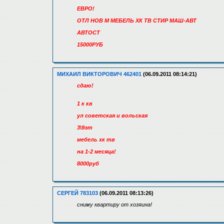
ЕВРО!
ОТЛ НОВ М МЕБЕЛЬ ХК ТВ СТИР МАШ-АВТ
АВТОСТ
15000РУБ
МИХАИЛ ВИКТОРОВИЧ 462401
(06.09.2011 08:14:21)
сдаю!
1 к кв
ул советская и вольская
3\9эт
мебель хк тв
на 1-2 месяца!
8000руб
СЕРГЕЙ 783103
(06.09.2011 08:13:26)
сниму квартиру от хозяина!