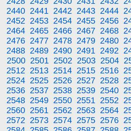
2428
2429
2430
2431
2432
2
2440
2441
2442
2443
2444
2
2452
2453
2454
2455
2456
2
2464
2465
2466
2467
2468
2
2476
2477
2478
2479
2480
2
2488
2489
2490
2491
2492
2
2500
2501
2502
2503
2504
2
2512
2513
2514
2515
2516
2
2524
2525
2526
2527
2528
2
2536
2537
2538
2539
2540
2
2548
2549
2550
2551
2552
2
2560
2561
2562
2563
2564
2
2572
2573
2574
2575
2576
2
2584
2585
2586
2587
2588
2