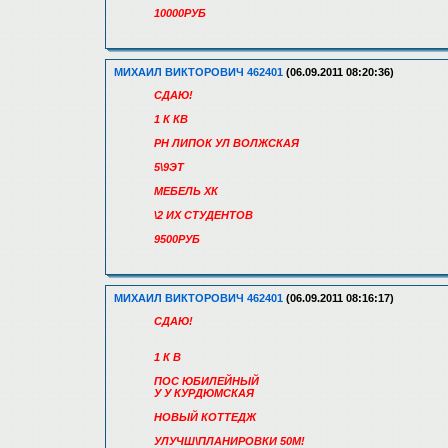
10000РУБ
МИХАИЛ ВИКТОРОВИЧ 462401
(06.09.2011 08:20:36)
СДАЮ!
1 К КВ
РН ЛИПОК УЛ ВОЛЖСКАЯ
5\9ЭТ
МЕБЕЛЬ ХК
\2 ИХ СТУДЕНТОВ
9500РУБ
МИХАИЛ ВИКТОРОВИЧ 462401
(06.09.2011 08:16:17)
СДАЮ!
1 К В
ПОС ЮБИЛЕЙНЫЙ
У У КУРДЮМСКАЯ
НОВЫЙ КОТТЕДЖ
УЛУЧШ\ПЛАНИРОВКИ 50М!