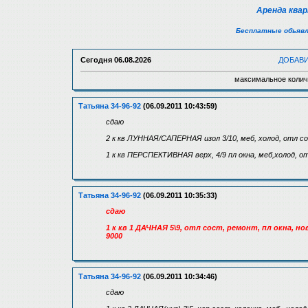
Аренда ква
Бесплатные объявл
Сегодня
06.08.2026
ДОБАВ
максимальное колич
Татьяна 34-96-92
(06.09.2011 10:43:59)
сдаю
2 к кв ЛУННАЯ/САПЕРНАЯ изол 3/10, меб, холод, отл с
1 к кв ПЕРСПЕКТИВНАЯ верх, 4/9 пл окна, меб,холод, о
Татьяна 34-96-92
(06.09.2011 10:35:33)
сдаю
1 к кв 1 ДАЧНАЯ 5\9, отл сост, ремонт, пл окна, 
9000
Татьяна 34-96-92
(06.09.2011 10:34:46)
сдаю