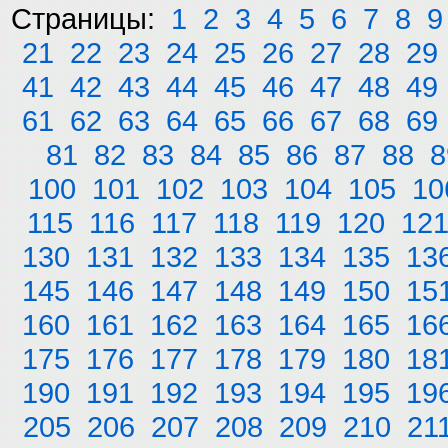
Страницы:
1
2
3
4
5
6
7
8
9
21
22
23
24
25
26
27
28
29
41
42
43
44
45
46
47
48
49
61
62
63
64
65
66
67
68
69
81
82
83
84
85
86
87
88
8
100
101
102
103
104
105
10
115
116
117
118
119
120
12
130
131
132
133
134
135
13
145
146
147
148
149
150
15
160
161
162
163
164
165
16
175
176
177
178
179
180
18
190
191
192
193
194
195
19
205
206
207
208
209
210
21