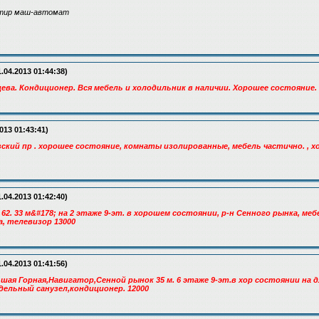
стир маш-автомат
.04.2013 01:44:38)
мцева. Кондиционер. Вся мебель и холодильник в наличии. Хорошее состояние. 
013 01:43:41)
ковский пр . хорошее состояние, комнаты изолированные, мебель частично. , 
.04.2013 01:42:40)
 62. 33 м&#178; на 2 этаже 9-эт. в хорошем состоянии, р-н Сенного рынка, меб
, телевизор 13000
.04.2013 01:41:56)
ьшая Горная,Навигатор,Сенной рынок 35 м. 6 этаже 9-эт.в хор состоянии на 
дельный санузел,кондиционер. 12000