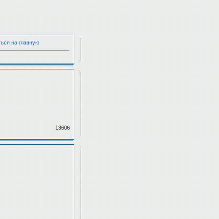
ться на главную
13606