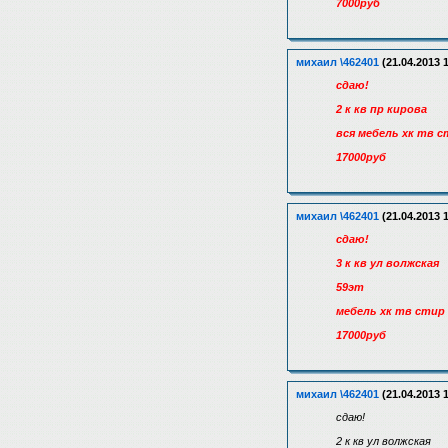
7000руб
михаил \462401
(21.04.2013 
сдаю!
2 к кв пр кирова
вся мебель хк тв 
17000руб
михаил \462401
(21.04.2013 
сдаю!
3 к кв ул волжская
59эт
мебель хк тв сти
17000руб
михаил \462401
(21.04.2013 
сдаю!
2 к кв ул волжская