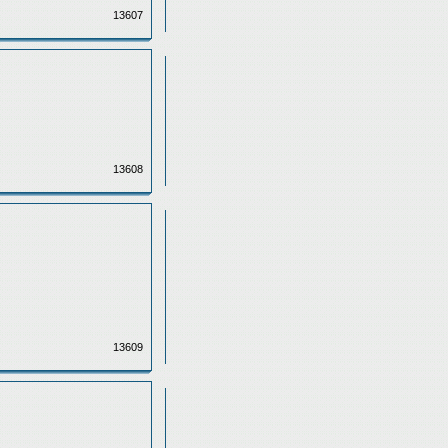
13607
13608
13609