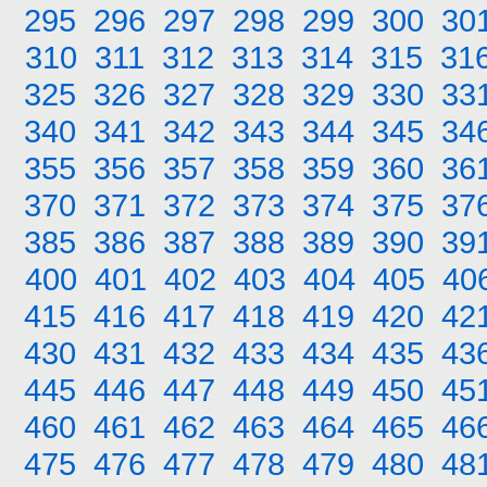
295
296
297
298
299
300
30
310
311
312
313
314
315
31
325
326
327
328
329
330
33
340
341
342
343
344
345
34
355
356
357
358
359
360
36
370
371
372
373
374
375
37
385
386
387
388
389
390
39
400
401
402
403
404
405
40
415
416
417
418
419
420
42
430
431
432
433
434
435
43
445
446
447
448
449
450
45
460
461
462
463
464
465
46
475
476
477
478
479
480
48