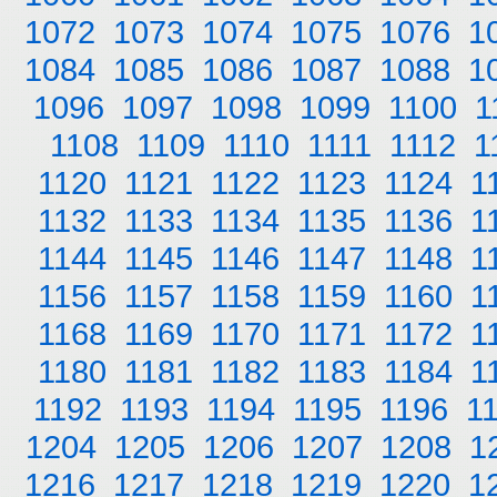
1072
1073
1074
1075
1076
1
1084
1085
1086
1087
1088
1
1096
1097
1098
1099
1100
1
1108
1109
1110
1111
1112
1
1120
1121
1122
1123
1124
1
1132
1133
1134
1135
1136
1
1144
1145
1146
1147
1148
1
1156
1157
1158
1159
1160
1
1168
1169
1170
1171
1172
1
1180
1181
1182
1183
1184
1
1192
1193
1194
1195
1196
1
1204
1205
1206
1207
1208
1
1216
1217
1218
1219
1220
1