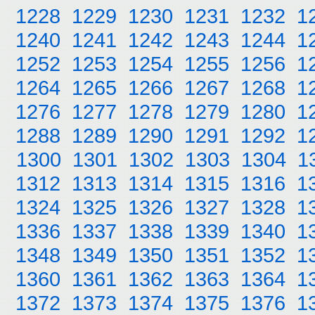
1228
1229
1230
1231
1232
1
1240
1241
1242
1243
1244
1
1252
1253
1254
1255
1256
1
1264
1265
1266
1267
1268
1
1276
1277
1278
1279
1280
1
1288
1289
1290
1291
1292
1
1300
1301
1302
1303
1304
1
1312
1313
1314
1315
1316
1
1324
1325
1326
1327
1328
1
1336
1337
1338
1339
1340
1
1348
1349
1350
1351
1352
1
1360
1361
1362
1363
1364
1
1372
1373
1374
1375
1376
1