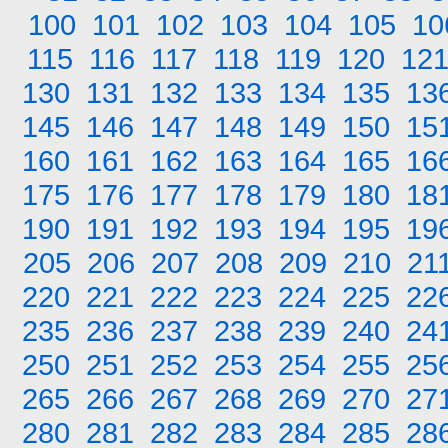
100
101
102
103
104
105
10
115
116
117
118
119
120
12
130
131
132
133
134
135
13
145
146
147
148
149
150
15
160
161
162
163
164
165
16
175
176
177
178
179
180
18
190
191
192
193
194
195
19
205
206
207
208
209
210
21
220
221
222
223
224
225
22
235
236
237
238
239
240
24
250
251
252
253
254
255
25
265
266
267
268
269
270
27
280
281
282
283
284
285
28