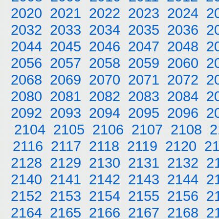
2020
2021
2022
2023
2024
2
2032
2033
2034
2035
2036
2
2044
2045
2046
2047
2048
2
2056
2057
2058
2059
2060
2
2068
2069
2070
2071
2072
2
2080
2081
2082
2083
2084
2
2092
2093
2094
2095
2096
2
2104
2105
2106
2107
2108
2
2116
2117
2118
2119
2120
2
2128
2129
2130
2131
2132
2
2140
2141
2142
2143
2144
2
2152
2153
2154
2155
2156
2
2164
2165
2166
2167
2168
2