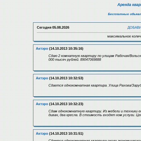
Аренда ква
Бесплатные объявл
Сегодня
05.08.2026
ДОБАВ
максимальное колич
Актэро
(14.10.2013 10:35:16)
Сдаю 2 комнатную квартиру по улицам Рабочая/Вольск
000 тысяч рублей. 89047069888
Актэро
(14.10.2013 10:32:53)
Сдается однокомнатная квартира. Улица Рахова/Заруби
Актэро
(14.10.2013 10:32:23)
Сдам однокомнатную квартиру. Из мебели и техники е
диван, два кресла. В стоимость входят ком.услуги. Це
Актэро
(14.10.2013 10:31:51)
Сдается однокомнатная квартира около экономическог