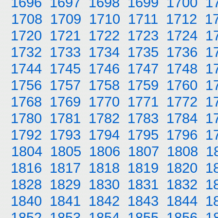
1696
1697
1698
1699
1700
1
1708
1709
1710
1711
1712
1
1720
1721
1722
1723
1724
1
1732
1733
1734
1735
1736
1
1744
1745
1746
1747
1748
1
1756
1757
1758
1759
1760
1
1768
1769
1770
1771
1772
1
1780
1781
1782
1783
1784
1
1792
1793
1794
1795
1796
1
1804
1805
1806
1807
1808
1
1816
1817
1818
1819
1820
1
1828
1829
1830
1831
1832
1
1840
1841
1842
1843
1844
1
1852
1853
1854
1855
1856
1