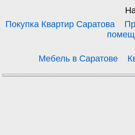
На
Покупка Квартир Саратова
Пр
помещ
Мебель в Саратове
К