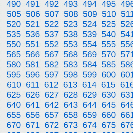
490
491
492
493
494
495
49
505
506
507
508
509
510
51
520
521
522
523
524
525
52
535
536
537
538
539
540
54
550
551
552
553
554
555
55
565
566
567
568
569
570
57
580
581
582
583
584
585
58
595
596
597
598
599
600
60
610
611
612
613
614
615
61
625
626
627
628
629
630
63
640
641
642
643
644
645
64
655
656
657
658
659
660
66
670
671
672
673
674
675
67