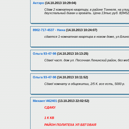
Актэро
(14.10.2013 10:29:04)
Сдам 2 комнатную квартиру, в районе Тоннеля, на ули
двухспальный диван и кровать. Цена 13тыс.руб. 8(8452
8902-717-4537 - Нина
(14.10.2013 10:24:07)
сдается 1-комнатная квартира в новом доме, ул.Блино
Ольга 93-47-98
(14.10.2013 10:13:25)
Сдаю! част. дом ул. Песочная Ленинский район, без меб
Ольга 93-47-98
(14.10.2013 10:11:52)
Cдаю! комнату в общежитии, 2/5 К. все есть, 5000 р.
Михаил \462401
(13.10.2013 22:02:52)
СДАЮ!
1 К КВ
РАЙОН ПОЛИТЕХА УЛ БЕГОВАЯ