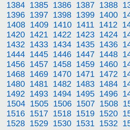
1384
1385
1386
1387
1388
1
1396
1397
1398
1399
1400
1
1408
1409
1410
1411
1412
1
1420
1421
1422
1423
1424
1
1432
1433
1434
1435
1436
1
1444
1445
1446
1447
1448
1
1456
1457
1458
1459
1460
1
1468
1469
1470
1471
1472
1
1480
1481
1482
1483
1484
1
1492
1493
1494
1495
1496
1
1504
1505
1506
1507
1508
1
1516
1517
1518
1519
1520
1
1528
1529
1530
1531
1532
1