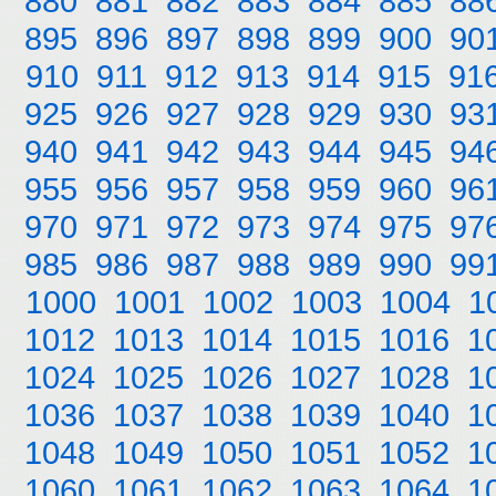
880
881
882
883
884
885
88
895
896
897
898
899
900
90
910
911
912
913
914
915
91
925
926
927
928
929
930
93
940
941
942
943
944
945
94
955
956
957
958
959
960
96
970
971
972
973
974
975
97
985
986
987
988
989
990
99
1000
1001
1002
1003
1004
1
1012
1013
1014
1015
1016
1
1024
1025
1026
1027
1028
1
1036
1037
1038
1039
1040
1
1048
1049
1050
1051
1052
1
1060
1061
1062
1063
1064
1