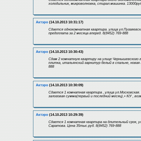
холодильник, микроволновка, стирал.машинка. 13000руб
Актэро
(14.10.2013 10:31:17)
Сдается однокомнатная квартира. улица ул.Пугаяевск
предоплата за 2 месяца вперед. 8(8452) 769-888
Актэро
(14.10.2013 10:30:43)
Сдам 2 комнатную квартиру на улице Чернышевского гд
плитка, итальянский гарнитур белый в спальне, новая 
888
Актэро
(14.10.2013 10:30:09)
Сдается 1 комнатная квартира , улица ул.Московская
залоговая сумма(первый и последний месяц),+ К/У , воз
Актэро
(14.10.2013 10:29:39)
Сдается 1 комнатная квартира на длительный срок, ул
Саратова. Цена 35тыс.руб. 8(8452) 769-888