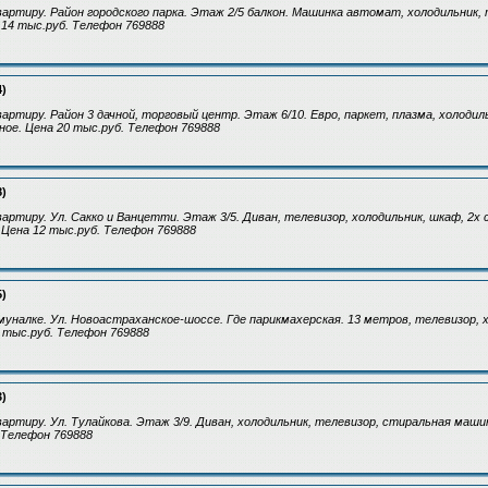
артиру. Район городского парка. Этаж 2/5 балкон. Машинка автомат, холодильник, 
 14 тыс.руб. Телефон 769888
4)
артиру. Район 3 дачной, торговый центр. Этаж 6/10. Евро, паркет, плазма, холодил
ое. Цена 20 тыс.руб. Телефон 769888
8)
артиру. Ул. Сакко и Ванцетти. Этаж 3/5. Диван, телевизор, холодильник, шкаф, 2х 
Цена 12 тыс.руб. Телефон 769888
5)
уналке. Ул. Новоастраханское-шоссе. Где парикмахерская. 13 метров, телевизор, 
5 тыс.руб. Телефон 769888
3)
артиру. Ул. Тулайкова. Этаж 3/9. Диван, холодильник, телевизор, стиральная маш
 Телефон 769888