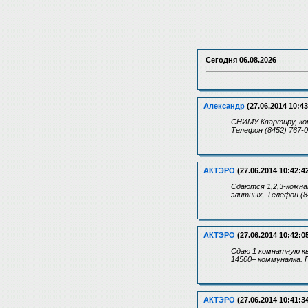
Сегодня
06.08.2026
Александр
(27.06.2014 10:43
СНИМУ Квартиру, ком
Телефон (8452) 767-
АКТЭРО
(27.06.2014 10:42:4
Сдаются 1,2,3-комна
элитных. Телефон (8
АКТЭРО
(27.06.2014 10:42:0
Сдаю 1 комнатную кв
14500+ коммуналка. 
АКТЭРО
(27.06.2014 10:41:3