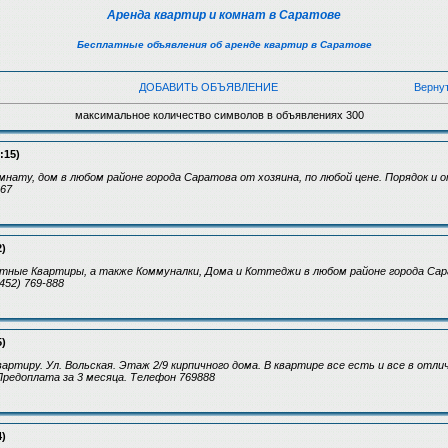
Аренда квартир и комнат в Саратове
Бесплатные объявления об аренде квартир в Саратове
ДОБАВИТЬ ОБЪЯВЛЕНИЕ
Верну
максимальное количество символов в объявлениях 300
:15)
нату, дом в любом районе города Саратова от хозяина, по любой цене. Порядок и 
067
2)
тные Квартиры, а также Коммуналки, Дома и Коттеджи в любом районе города Сар
452) 769-888
5)
артиру. Ул. Вольская. Этаж 2/9 кирпичного дома. В квартире все есть и все в отл
Предоплата за 3 месяца. Телефон 769888
4)