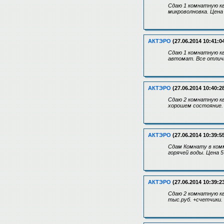
Сдаю 1 комнатную кв
микроволновка. Цена
АКТЭРО
(27.06.2014 10:41:0
Сдаю 1 комнатную кв
автомат. Все отличн
АКТЭРО
(27.06.2014 10:40:2
Сдаю 2 комнатную кв
хорошем состояние. 
АКТЭРО
(27.06.2014 10:39:5
Сдам Комнату в комм
горячей воды. Цена 
АКТЭРО
(27.06.2014 10:39:2
Сдаю 2 комнатную кв
тыс.руб. +счетчики.