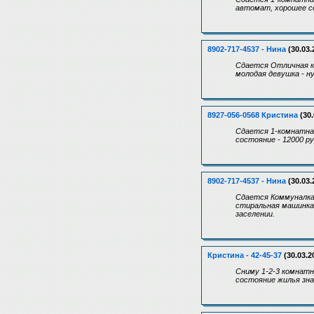
автомат, хорошее со
8902-717-4537 - Нина
(30.03.
Сдается Отличная ко
молодая девушка - н
8927-056-0568 Кристина
(30.
Сдается 1-комнатная
состояние - 12000 р
8902-717-4537 - Нина
(30.03.
Сдается Коммуналка 
стиральная машинка ,
заселении.
Кристина - 42-45-37
(30.03.2
Сниму 1-2-3 комнатн
состояние жилья зн