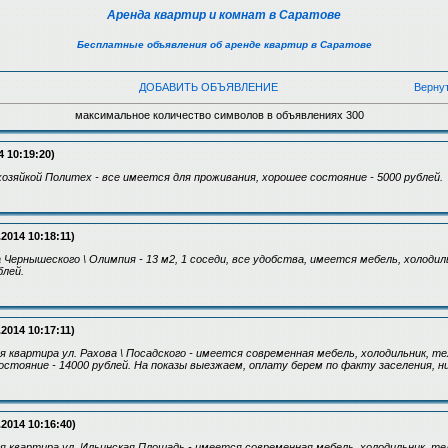
Аренда квартир и комнат в Саратове
Бесплатные объявления об аренде квартир в Саратове
ДОБАВИТЬ ОБЪЯВЛЕНИЕ
Верну
максимальное количество символов в объявлениях 300
4 10:19:20)
озяйкой Политех - все имеется для проживания, хорошее состояние - 5000 рублей.
.2014 10:18:11)
Чернышеского \ Олимпия - 13 м2, 1 соседи, все удобства, имеется мебель, холодил
блей.
.2014 10:17:11)
 квартира ул. Рахова \ Посадского - имеется современная мебель, холодильник, т
стояние - 14000 рублей. На показы выезжаем, оплату берем по факту заселения, ни
.2014 10:16:40)
 квартира ул. Ильинская Площадь - имеется современная мебель, холодильник, те