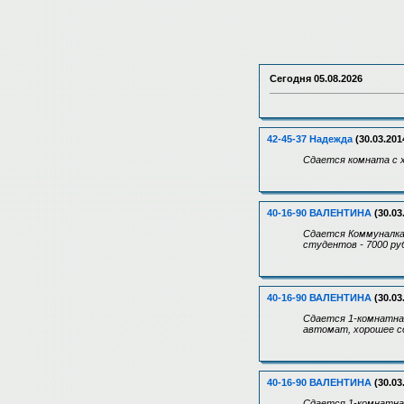
Сегодня
05.08.2026
42-45-37 Надежда
(30.03.201
Сдается комната с х
40-16-90 ВАЛЕНТИНА
(30.03
Сдается Коммуналка 
студентов - 7000 ру
40-16-90 ВАЛЕНТИНА
(30.03
Сдается 1-комнатная
автомат, хорошее со
40-16-90 ВАЛЕНТИНА
(30.03
Сдается 1-комнатная