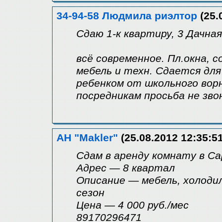
34-94-58 Людмила риэлтор
(25.
Сдаю 1-к квартиру, 3 Дачн
всё современное. Пл.окна, с
мебель и техн. Сдается для 
ребенком от школьного вор
посредникам просьба не зво
АН "Makler"
(25.08.2012 12:35:51
Сдам в аренду комнату в С
Адрес — 8 квартал
Описание — мебель, холоди
сезон
Цена — 4 000 руб./мес
89170296471