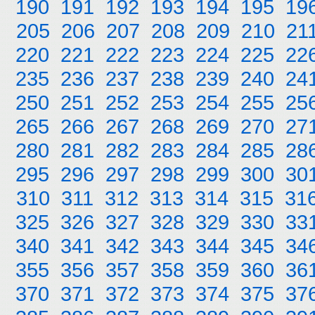
190
191
192
193
194
195
19
205
206
207
208
209
210
21
220
221
222
223
224
225
22
235
236
237
238
239
240
24
250
251
252
253
254
255
25
265
266
267
268
269
270
27
280
281
282
283
284
285
28
295
296
297
298
299
300
30
310
311
312
313
314
315
31
325
326
327
328
329
330
33
340
341
342
343
344
345
34
355
356
357
358
359
360
36
370
371
372
373
374
375
37