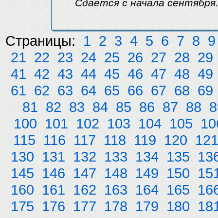
Сдается с начала сентября.
Страницы:
1
2
3
4
5
6
7
8
9
21
22
23
24
25
26
27
28
29
41
42
43
44
45
46
47
48
49
61
62
63
64
65
66
67
68
69
81
82
83
84
85
86
87
88
8
100
101
102
103
104
105
10
115
116
117
118
119
120
12
130
131
132
133
134
135
13
145
146
147
148
149
150
15
160
161
162
163
164
165
16
175
176
177
178
179
180
18