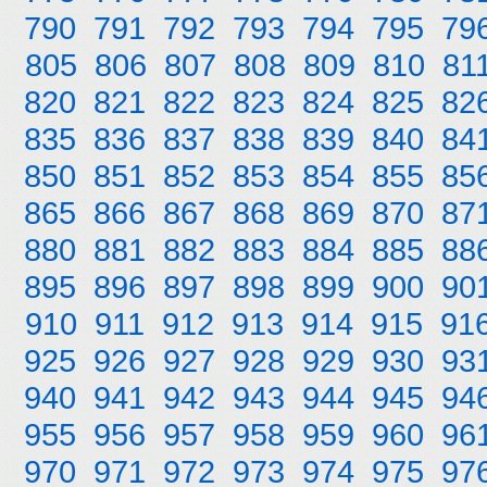
790
791
792
793
794
795
79
805
806
807
808
809
810
81
820
821
822
823
824
825
82
835
836
837
838
839
840
84
850
851
852
853
854
855
85
865
866
867
868
869
870
87
880
881
882
883
884
885
88
895
896
897
898
899
900
90
910
911
912
913
914
915
91
925
926
927
928
929
930
93
940
941
942
943
944
945
94
955
956
957
958
959
960
96
970
971
972
973
974
975
97