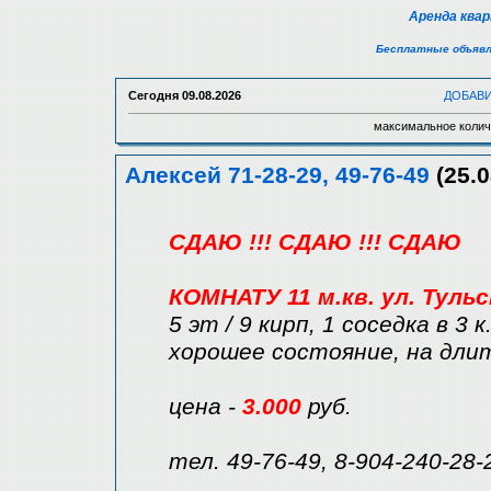
Аренда ква
Бесплатные объявл
Сегодня
09.08.2026
ДОБАВ
максимальное колич
Алексей 71-28-29, 49-76-49
(25.0
СДАЮ !!! СДАЮ !!! СДАЮ
КОМНАТУ 11 м.кв. ул. Тульс
5 эт / 9 кирп, 1 соседка в 3 
хорошее состояние, на длит
цена -
3.000
руб.
тел. 49-76-49, 8-904-240-28-