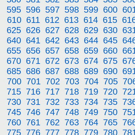
595
596
597
598
599
600
60
610
611
612
613
614
615
61
625
626
627
628
629
630
63
640
641
642
643
644
645
64
655
656
657
658
659
660
66
670
671
672
673
674
675
67
685
686
687
688
689
690
69
700
701
702
703
704
705
70
715
716
717
718
719
720
72
730
731
732
733
734
735
73
745
746
747
748
749
750
75
760
761
762
763
764
765
76
775
776
777
778
779
780
78