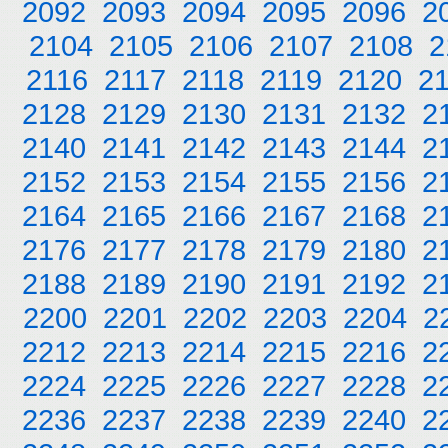
2092
2093
2094
2095
2096
2
2104
2105
2106
2107
2108
2
2116
2117
2118
2119
2120
2
2128
2129
2130
2131
2132
2
2140
2141
2142
2143
2144
2
2152
2153
2154
2155
2156
2
2164
2165
2166
2167
2168
2
2176
2177
2178
2179
2180
2
2188
2189
2190
2191
2192
2
2200
2201
2202
2203
2204
2
2212
2213
2214
2215
2216
2
2224
2225
2226
2227
2228
2
2236
2237
2238
2239
2240
2