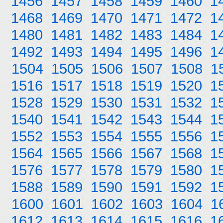
1456
1457
1458
1459
1460
1
1468
1469
1470
1471
1472
1
1480
1481
1482
1483
1484
1
1492
1493
1494
1495
1496
1
1504
1505
1506
1507
1508
1
1516
1517
1518
1519
1520
1
1528
1529
1530
1531
1532
1
1540
1541
1542
1543
1544
1
1552
1553
1554
1555
1556
1
1564
1565
1566
1567
1568
1
1576
1577
1578
1579
1580
1
1588
1589
1590
1591
1592
1
1600
1601
1602
1603
1604
1
1612
1613
1614
1615
1616
1