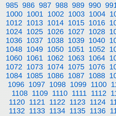
985
986
987
988
989
990
99
1000
1001
1002
1003
1004
1
1012
1013
1014
1015
1016
1
1024
1025
1026
1027
1028
1
1036
1037
1038
1039
1040
1
1048
1049
1050
1051
1052
1
1060
1061
1062
1063
1064
1
1072
1073
1074
1075
1076
1
1084
1085
1086
1087
1088
1
1096
1097
1098
1099
1100
1
1108
1109
1110
1111
1112
1
1120
1121
1122
1123
1124
1
1132
1133
1134
1135
1136
1