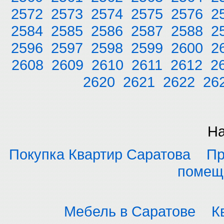
2572
2573
2574
2575
2576
2
2584
2585
2586
2587
2588
2
2596
2597
2598
2599
2600
2
2608
2609
2610
2611
2612
2
2620
2621
2622
26
На
Покупка Квартир Саратова
Пр
помещ
Мебель в Саратове
К