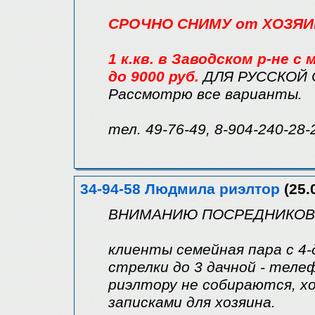
СРОЧНО СНИМУ от ХОЗЯИ
1 к.кв. в Заводском р-не с
до 9000 руб.
ДЛЯ РУССКОЙ
Рассмотрю все варианты.
тел. 49-76-49, 8-904-240-28-
34-94-58 Людмила риэлтор
(25.
ВНИМАНИЮ ПОСРЕДНИКОВ
клиенты семейная пара с 4
стрелки до 3 дачной - теле
риэлтору не собираются, х
записками для хозяина.