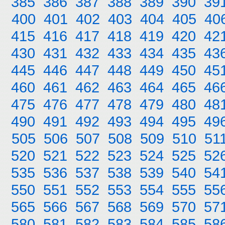
385
386
387
388
389
390
39
400
401
402
403
404
405
40
415
416
417
418
419
420
42
430
431
432
433
434
435
43
445
446
447
448
449
450
45
460
461
462
463
464
465
46
475
476
477
478
479
480
48
490
491
492
493
494
495
49
505
506
507
508
509
510
51
520
521
522
523
524
525
52
535
536
537
538
539
540
54
550
551
552
553
554
555
55
565
566
567
568
569
570
57
580
581
582
583
584
585
58