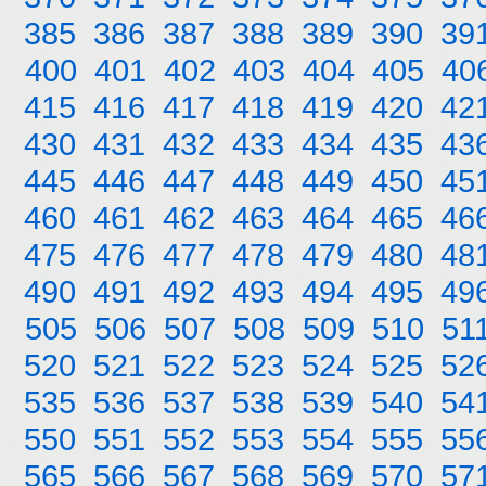
385
386
387
388
389
390
39
400
401
402
403
404
405
40
415
416
417
418
419
420
42
430
431
432
433
434
435
43
445
446
447
448
449
450
45
460
461
462
463
464
465
46
475
476
477
478
479
480
48
490
491
492
493
494
495
49
505
506
507
508
509
510
51
520
521
522
523
524
525
52
535
536
537
538
539
540
54
550
551
552
553
554
555
55
565
566
567
568
569
570
57