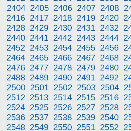
2404
2405
2406
2407
2408
2
2416
2417
2418
2419
2420
2
2428
2429
2430
2431
2432
2
2440
2441
2442
2443
2444
2
2452
2453
2454
2455
2456
2
2464
2465
2466
2467
2468
2
2476
2477
2478
2479
2480
2
2488
2489
2490
2491
2492
2
2500
2501
2502
2503
2504
2
2512
2513
2514
2515
2516
2
2524
2525
2526
2527
2528
2
2536
2537
2538
2539
2540
2
2548
2549
2550
2551
2552
2