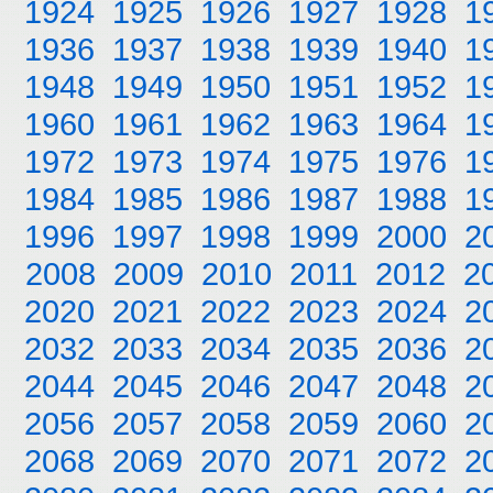
1924
1925
1926
1927
1928
1
1936
1937
1938
1939
1940
1
1948
1949
1950
1951
1952
1
1960
1961
1962
1963
1964
1
1972
1973
1974
1975
1976
1
1984
1985
1986
1987
1988
1
1996
1997
1998
1999
2000
2
2008
2009
2010
2011
2012
2
2020
2021
2022
2023
2024
2
2032
2033
2034
2035
2036
2
2044
2045
2046
2047
2048
2
2056
2057
2058
2059
2060
2
2068
2069
2070
2071
2072
2