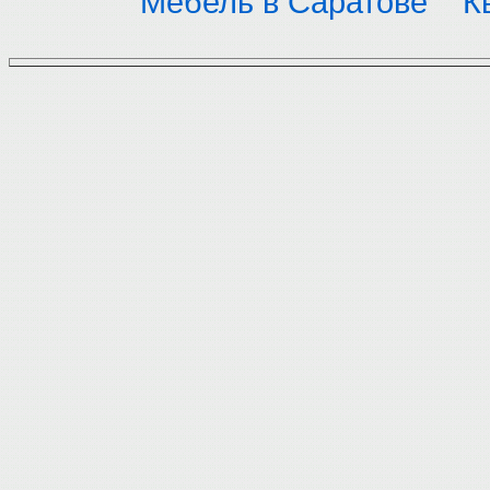
Мебель в Саратове
К