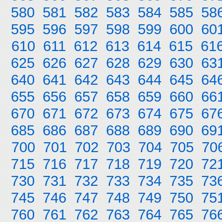
580
581
582
583
584
585
58
595
596
597
598
599
600
60
610
611
612
613
614
615
61
625
626
627
628
629
630
63
640
641
642
643
644
645
64
655
656
657
658
659
660
66
670
671
672
673
674
675
67
685
686
687
688
689
690
69
700
701
702
703
704
705
70
715
716
717
718
719
720
72
730
731
732
733
734
735
73
745
746
747
748
749
750
75
760
761
762
763
764
765
76