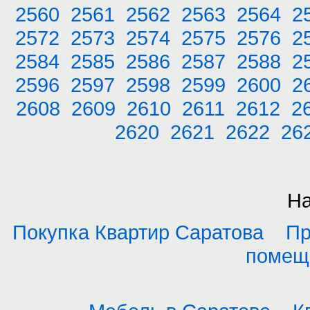
2560
2561
2562
2563
2564
2
2572
2573
2574
2575
2576
2
2584
2585
2586
2587
2588
2
2596
2597
2598
2599
2600
2
2608
2609
2610
2611
2612
2
2620
2621
2622
26
На
Покупка Квартир Саратова
Пр
помещ