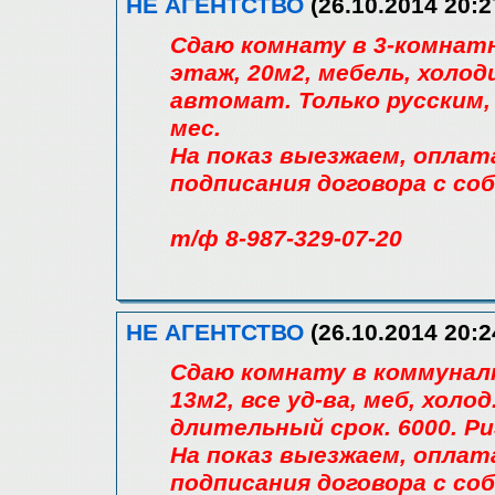
НЕ АГЕНТСТВО
(26.10.2014 20:2
Сдаю комнату в 3-комнатн
этаж, 20м2, мебель, холо
автомат. Только русским, 1
мес.
На показ выезжаем, оплат
подписания договора с со
т/ф 8-987-329-07-20
НЕ АГЕНТСТВО
(26.10.2014 20:2
Сдаю комнату в коммуналке,
13м2, все уд-ва, меб, холод
длительный срок. 6000. Р
На показ выезжаем, оплат
подписания договора с со