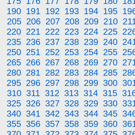
175
176
177
178
179
180
18
190
191
192
193
194
195
19
205
206
207
208
209
210
21
220
221
222
223
224
225
22
235
236
237
238
239
240
24
250
251
252
253
254
255
25
265
266
267
268
269
270
27
280
281
282
283
284
285
28
295
296
297
298
299
300
30
310
311
312
313
314
315
31
325
326
327
328
329
330
33
340
341
342
343
344
345
34
355
356
357
358
359
360
36
370
371
372
373
374
375
37