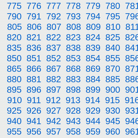
775
776
777
778
779
780
78
790
791
792
793
794
795
79
805
806
807
808
809
810
81
820
821
822
823
824
825
82
835
836
837
838
839
840
84
850
851
852
853
854
855
85
865
866
867
868
869
870
87
880
881
882
883
884
885
88
895
896
897
898
899
900
90
910
911
912
913
914
915
91
925
926
927
928
929
930
93
940
941
942
943
944
945
94
955
956
957
958
959
960
96