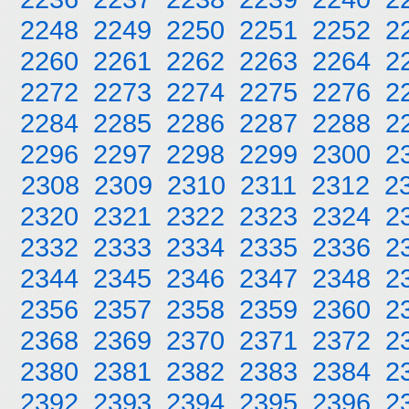
2248
2249
2250
2251
2252
2
2260
2261
2262
2263
2264
2
2272
2273
2274
2275
2276
2
2284
2285
2286
2287
2288
2
2296
2297
2298
2299
2300
2
2308
2309
2310
2311
2312
2
2320
2321
2322
2323
2324
2
2332
2333
2334
2335
2336
2
2344
2345
2346
2347
2348
2
2356
2357
2358
2359
2360
2
2368
2369
2370
2371
2372
2
2380
2381
2382
2383
2384
2
2392
2393
2394
2395
2396
2