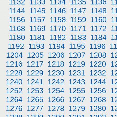
1132
1133
1134
1135
1136
1
1144
1145
1146
1147
1148
1
1156
1157
1158
1159
1160
1
1168
1169
1170
1171
1172
1
1180
1181
1182
1183
1184
1
1192
1193
1194
1195
1196
1
1204
1205
1206
1207
1208
1
1216
1217
1218
1219
1220
1
1228
1229
1230
1231
1232
1
1240
1241
1242
1243
1244
1
1252
1253
1254
1255
1256
1
1264
1265
1266
1267
1268
1
1276
1277
1278
1279
1280
1