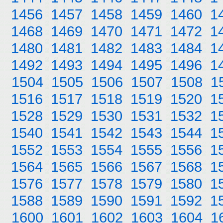
1456
1457
1458
1459
1460
1
1468
1469
1470
1471
1472
1
1480
1481
1482
1483
1484
1
1492
1493
1494
1495
1496
1
1504
1505
1506
1507
1508
1
1516
1517
1518
1519
1520
1
1528
1529
1530
1531
1532
1
1540
1541
1542
1543
1544
1
1552
1553
1554
1555
1556
1
1564
1565
1566
1567
1568
1
1576
1577
1578
1579
1580
1
1588
1589
1590
1591
1592
1
1600
1601
1602
1603
1604
1