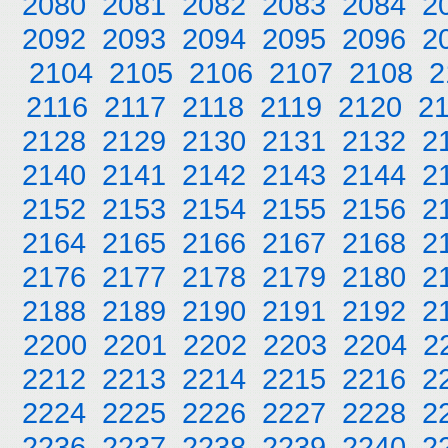
2080
2081
2082
2083
2084
2
2092
2093
2094
2095
2096
2
2104
2105
2106
2107
2108
2
2116
2117
2118
2119
2120
2
2128
2129
2130
2131
2132
2
2140
2141
2142
2143
2144
2
2152
2153
2154
2155
2156
2
2164
2165
2166
2167
2168
2
2176
2177
2178
2179
2180
2
2188
2189
2190
2191
2192
2
2200
2201
2202
2203
2204
2
2212
2213
2214
2215
2216
2
2224
2225
2226
2227
2228
2
2236
2237
2238
2239
2240
2