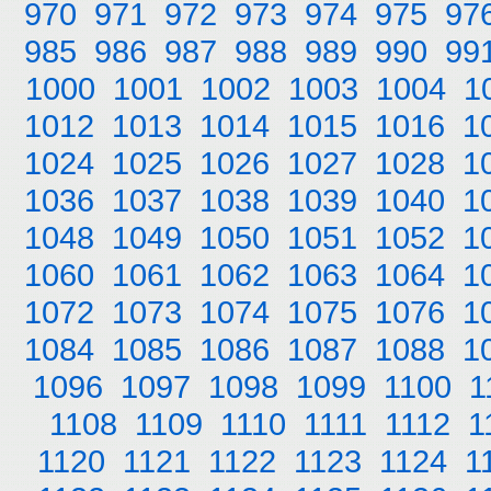
970
971
972
973
974
975
97
985
986
987
988
989
990
99
1000
1001
1002
1003
1004
1
1012
1013
1014
1015
1016
1
1024
1025
1026
1027
1028
1
1036
1037
1038
1039
1040
1
1048
1049
1050
1051
1052
1
1060
1061
1062
1063
1064
1
1072
1073
1074
1075
1076
1
1084
1085
1086
1087
1088
1
1096
1097
1098
1099
1100
1
1108
1109
1110
1111
1112
1
1120
1121
1122
1123
1124
1