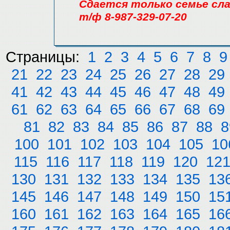
Сдается только семье сла
т/ф 8-987-329-07-20
Страницы:
1
2
3
4
5
6
7
8
9
21
22
23
24
25
26
27
28
29
41
42
43
44
45
46
47
48
49
61
62
63
64
65
66
67
68
69
81
82
83
84
85
86
87
88
8
100
101
102
103
104
105
10
115
116
117
118
119
120
12
130
131
132
133
134
135
13
145
146
147
148
149
150
15
160
161
162
163
164
165
16