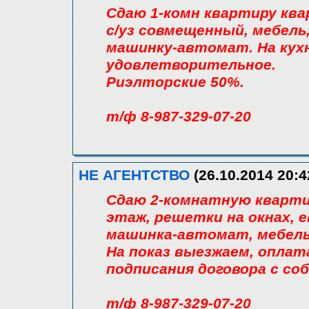
Сдаю 1-комн квартиру квар
с/уз совмещенный, мебель,
машинку-автомат. На кухн
удовлетворительное.
Риэлторские 50%.
т/ф 8-987-329-07-20
НЕ АГЕНТСТВО
(26.10.2014 20:4
Сдаю 2-комнатную квартир
этаж, решетки на окнах, 
машинка-автомат, мебель,
На показ выезжаем, оплат
подписания договора с со
т/ф 8-987-329-07-20