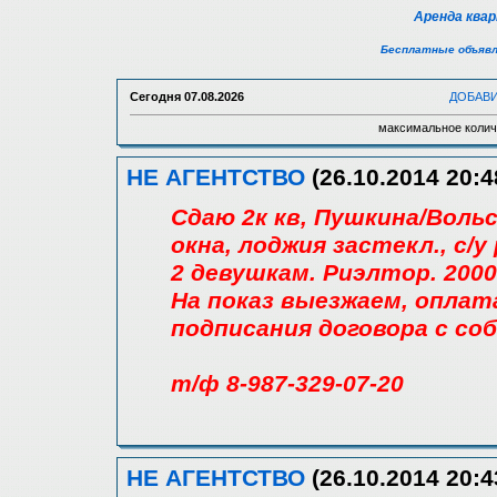
Аренда ква
Бесплатные объявл
Сегодня
07.08.2026
ДОБАВ
максимальное колич
НЕ АГЕНТСТВО
(26.10.2014 20:4
Сдаю 2к кв, Пушкина/Вольск
окна, лоджия застекл., с/у р
2 девушкам. Риэлтор. 2000
На показ выезжаем, оплат
подписания договора с со
т/ф 8-987-329-07-20
НЕ АГЕНТСТВО
(26.10.2014 20:4