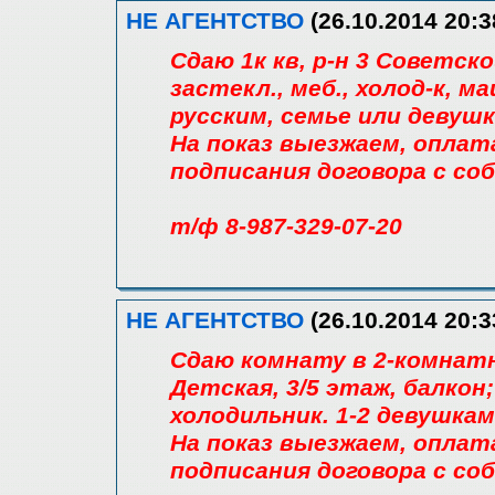
НЕ АГЕНТСТВО
(26.10.2014 20:3
Сдаю 1к кв, р-н 3 Советской
застекл., меб., холод-к, м
русским, семье или девушк
На показ выезжаем, оплат
подписания договора с со
т/ф 8-987-329-07-20
НЕ АГЕНТСТВО
(26.10.2014 20:3
Сдаю комнату в 2-комнатн
Детская, 3/5 этаж, балкон
холодильник. 1-2 девушкам
На показ выезжаем, оплат
подписания договора с со