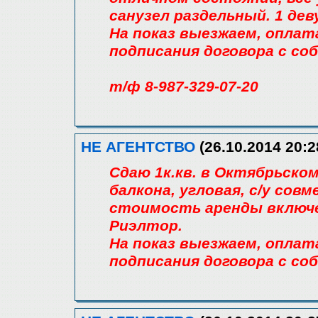
санузел раздельный. 1 дев
На показ выезжаем, оплат
подписания договора с со
т/ф 8-987-329-07-20
НЕ АГЕНТСТВО
(26.10.2014 20:2
Сдаю 1к.кв. в Октябрьском
балкона, угловая, с/у совм
стоимость аренды включе
Риэлтор.
На показ выезжаем, оплат
подписания договора с со