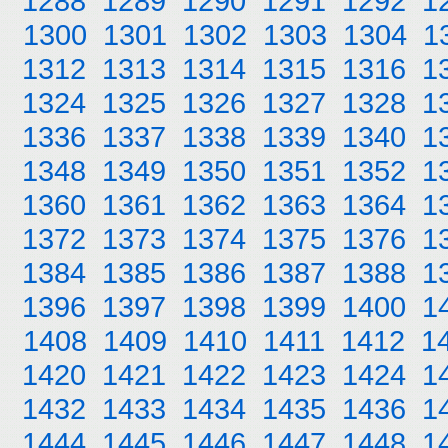
1288
1289
1290
1291
1292
1
1300
1301
1302
1303
1304
1
1312
1313
1314
1315
1316
1
1324
1325
1326
1327
1328
1
1336
1337
1338
1339
1340
1
1348
1349
1350
1351
1352
1
1360
1361
1362
1363
1364
1
1372
1373
1374
1375
1376
1
1384
1385
1386
1387
1388
1
1396
1397
1398
1399
1400
1
1408
1409
1410
1411
1412
1
1420
1421
1422
1423
1424
1
1432
1433
1434
1435
1436
1
1444
1445
1446
1447
1448
1