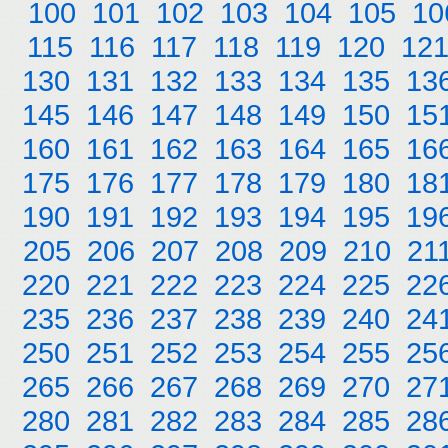
100
101
102
103
104
105
10
115
116
117
118
119
120
12
130
131
132
133
134
135
13
145
146
147
148
149
150
15
160
161
162
163
164
165
16
175
176
177
178
179
180
18
190
191
192
193
194
195
19
205
206
207
208
209
210
21
220
221
222
223
224
225
22
235
236
237
238
239
240
24
250
251
252
253
254
255
25
265
266
267
268
269
270
27
280
281
282
283
284
285
28