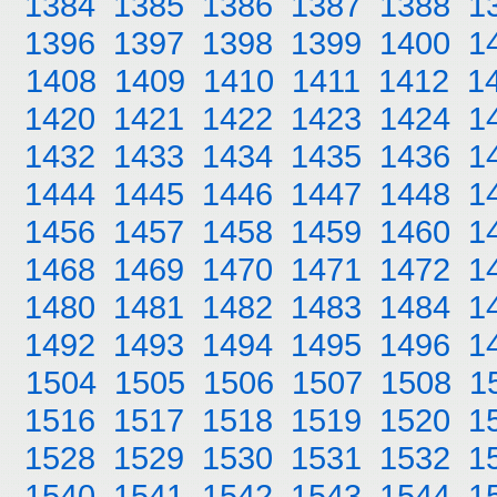
1384
1385
1386
1387
1388
1
1396
1397
1398
1399
1400
1
1408
1409
1410
1411
1412
1
1420
1421
1422
1423
1424
1
1432
1433
1434
1435
1436
1
1444
1445
1446
1447
1448
1
1456
1457
1458
1459
1460
1
1468
1469
1470
1471
1472
1
1480
1481
1482
1483
1484
1
1492
1493
1494
1495
1496
1
1504
1505
1506
1507
1508
1
1516
1517
1518
1519
1520
1
1528
1529
1530
1531
1532
1
1540
1541
1542
1543
1544
1