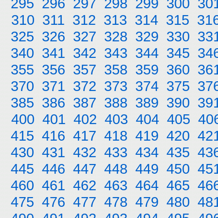
295
296
297
298
299
300
30
310
311
312
313
314
315
31
325
326
327
328
329
330
33
340
341
342
343
344
345
34
355
356
357
358
359
360
36
370
371
372
373
374
375
37
385
386
387
388
389
390
39
400
401
402
403
404
405
40
415
416
417
418
419
420
42
430
431
432
433
434
435
43
445
446
447
448
449
450
45
460
461
462
463
464
465
46
475
476
477
478
479
480
48