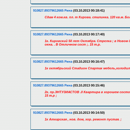
910827.89379612665 Рина
(03.10.2013 00:18:41)
Сдам 4 ком.кв. пл. т Кирова. сталинка. 120 кв.м. Б
910827.89379612665 Рина
(03.10.2013 00:17:40)
1к. Кировский 50 лет Октября. Стрелка ; в Новом
окна. . В Отличном сост ;. 15 т.р.
910827.89379612665 Рина
(03.10.2013 00:16:47)
1к октябрьский Стадион Спартак мебель,холодил
910827.89379612665 Рина
(03.10.2013 00:15:46)
2к. пр.ЭНТУЗИАСТОВ .0 Квартира в хорошем состоя
15 т.р ;
910827.89379612665 Рина
(03.10.2013 00:14:50)
1к Аткарская , нов. дом, хор. ремонт пустая. ;