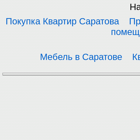
На
Покупка Квартир Саратова
Пр
помещ
Мебель в Саратове
К