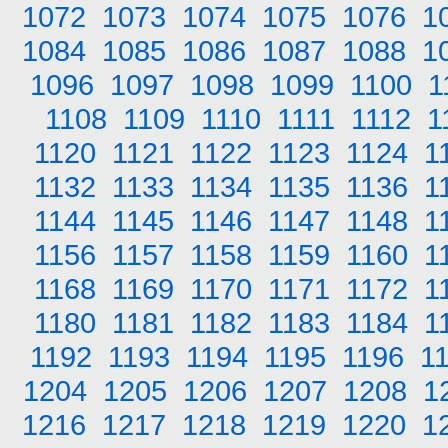
1072
1073
1074
1075
1076
1
1084
1085
1086
1087
1088
1
1096
1097
1098
1099
1100
1
1108
1109
1110
1111
1112
1
1120
1121
1122
1123
1124
1
1132
1133
1134
1135
1136
1
1144
1145
1146
1147
1148
1
1156
1157
1158
1159
1160
1
1168
1169
1170
1171
1172
1
1180
1181
1182
1183
1184
1
1192
1193
1194
1195
1196
1
1204
1205
1206
1207
1208
1
1216
1217
1218
1219
1220
1