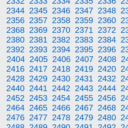
2332
2333
2334
2335
2336
2
2344
2345
2346
2347
2348
2
2356
2357
2358
2359
2360
2
2368
2369
2370
2371
2372
2
2380
2381
2382
2383
2384
2
2392
2393
2394
2395
2396
2
2404
2405
2406
2407
2408
2
2416
2417
2418
2419
2420
2
2428
2429
2430
2431
2432
2
2440
2441
2442
2443
2444
2
2452
2453
2454
2455
2456
2
2464
2465
2466
2467
2468
2
2476
2477
2478
2479
2480
2
2488
2489
2490
2491
2492
2