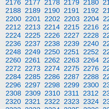
2176
2177
2178
2179
2180
2
2188
2189
2190
2191
2192
2
2200
2201
2202
2203
2204
2
2212
2213
2214
2215
2216
2
2224
2225
2226
2227
2228
2
2236
2237
2238
2239
2240
2
2248
2249
2250
2251
2252
2
2260
2261
2262
2263
2264
2
2272
2273
2274
2275
2276
2
2284
2285
2286
2287
2288
2
2296
2297
2298
2299
2300
2
2308
2309
2310
2311
2312
2
2320
2321
2322
2323
2324
2