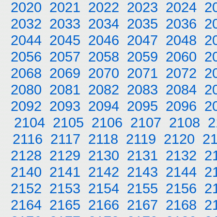
2020
2021
2022
2023
2024
2
2032
2033
2034
2035
2036
2
2044
2045
2046
2047
2048
2
2056
2057
2058
2059
2060
2
2068
2069
2070
2071
2072
2
2080
2081
2082
2083
2084
2
2092
2093
2094
2095
2096
2
2104
2105
2106
2107
2108
2
2116
2117
2118
2119
2120
2
2128
2129
2130
2131
2132
2
2140
2141
2142
2143
2144
2
2152
2153
2154
2155
2156
2
2164
2165
2166
2167
2168
2