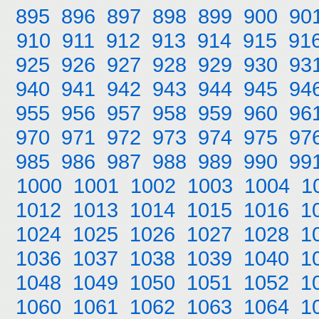
895
896
897
898
899
900
90
910
911
912
913
914
915
91
925
926
927
928
929
930
93
940
941
942
943
944
945
94
955
956
957
958
959
960
96
970
971
972
973
974
975
97
985
986
987
988
989
990
99
1000
1001
1002
1003
1004
1
1012
1013
1014
1015
1016
1
1024
1025
1026
1027
1028
1
1036
1037
1038
1039
1040
1
1048
1049
1050
1051
1052
1
1060
1061
1062
1063
1064
1