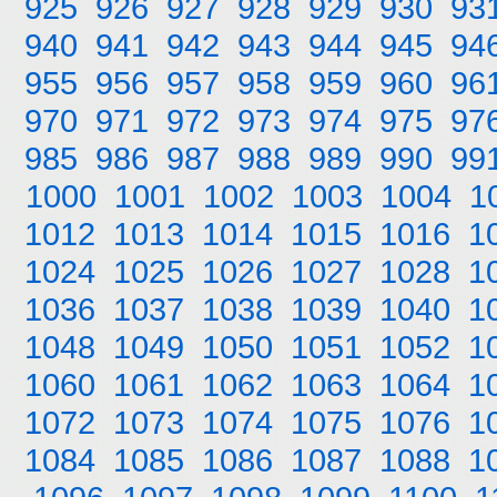
925
926
927
928
929
930
93
940
941
942
943
944
945
94
955
956
957
958
959
960
96
970
971
972
973
974
975
97
985
986
987
988
989
990
99
1000
1001
1002
1003
1004
1
1012
1013
1014
1015
1016
1
1024
1025
1026
1027
1028
1
1036
1037
1038
1039
1040
1
1048
1049
1050
1051
1052
1
1060
1061
1062
1063
1064
1
1072
1073
1074
1075
1076
1
1084
1085
1086
1087
1088
1