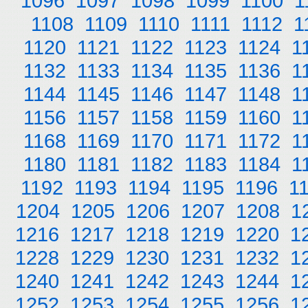
1096
1097
1098
1099
1100
1
1108
1109
1110
1111
1112
1
1120
1121
1122
1123
1124
1
1132
1133
1134
1135
1136
1
1144
1145
1146
1147
1148
1
1156
1157
1158
1159
1160
1
1168
1169
1170
1171
1172
1
1180
1181
1182
1183
1184
1
1192
1193
1194
1195
1196
1
1204
1205
1206
1207
1208
1
1216
1217
1218
1219
1220
1
1228
1229
1230
1231
1232
1
1240
1241
1242
1243
1244
1
1252
1253
1254
1255
1256
1