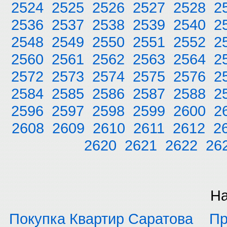
2524
2525
2526
2527
2528
2
2536
2537
2538
2539
2540
2
2548
2549
2550
2551
2552
2
2560
2561
2562
2563
2564
2
2572
2573
2574
2575
2576
2
2584
2585
2586
2587
2588
2
2596
2597
2598
2599
2600
2
2608
2609
2610
2611
2612
2
2620
2621
2622
26
На
Покупка Квартир Саратова
Пр