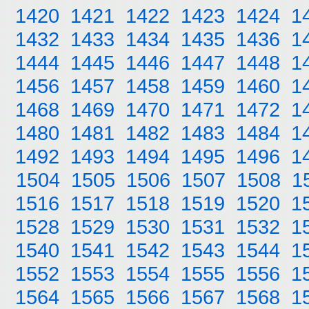
1420
1421
1422
1423
1424
1
1432
1433
1434
1435
1436
1
1444
1445
1446
1447
1448
1
1456
1457
1458
1459
1460
1
1468
1469
1470
1471
1472
1
1480
1481
1482
1483
1484
1
1492
1493
1494
1495
1496
1
1504
1505
1506
1507
1508
1
1516
1517
1518
1519
1520
1
1528
1529
1530
1531
1532
1
1540
1541
1542
1543
1544
1
1552
1553
1554
1555
1556
1
1564
1565
1566
1567
1568
1