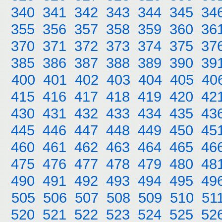
340
341
342
343
344
345
34
355
356
357
358
359
360
36
370
371
372
373
374
375
37
385
386
387
388
389
390
39
400
401
402
403
404
405
40
415
416
417
418
419
420
42
430
431
432
433
434
435
43
445
446
447
448
449
450
45
460
461
462
463
464
465
46
475
476
477
478
479
480
48
490
491
492
493
494
495
49
505
506
507
508
509
510
51
520
521
522
523
524
525
52