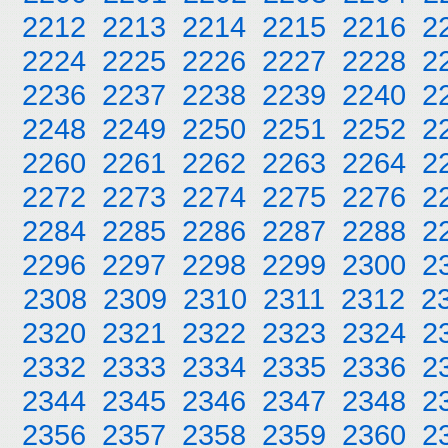
2212
2213
2214
2215
2216
2
2224
2225
2226
2227
2228
2
2236
2237
2238
2239
2240
2
2248
2249
2250
2251
2252
2
2260
2261
2262
2263
2264
2
2272
2273
2274
2275
2276
2
2284
2285
2286
2287
2288
2
2296
2297
2298
2299
2300
2
2308
2309
2310
2311
2312
2
2320
2321
2322
2323
2324
2
2332
2333
2334
2335
2336
2
2344
2345
2346
2347
2348
2
2356
2357
2358
2359
2360
2