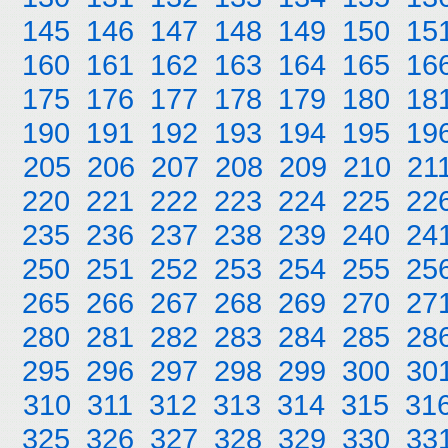
145
146
147
148
149
150
15
160
161
162
163
164
165
16
175
176
177
178
179
180
18
190
191
192
193
194
195
19
205
206
207
208
209
210
21
220
221
222
223
224
225
22
235
236
237
238
239
240
24
250
251
252
253
254
255
25
265
266
267
268
269
270
27
280
281
282
283
284
285
28
295
296
297
298
299
300
30
310
311
312
313
314
315
31
325
326
327
328
329
330
33