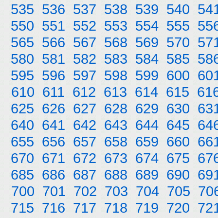
535
536
537
538
539
540
54
550
551
552
553
554
555
55
565
566
567
568
569
570
57
580
581
582
583
584
585
58
595
596
597
598
599
600
60
610
611
612
613
614
615
61
625
626
627
628
629
630
63
640
641
642
643
644
645
64
655
656
657
658
659
660
66
670
671
672
673
674
675
67
685
686
687
688
689
690
69
700
701
702
703
704
705
70
715
716
717
718
719
720
72