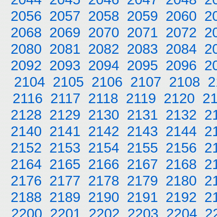
2056
2057
2058
2059
2060
2
2068
2069
2070
2071
2072
2
2080
2081
2082
2083
2084
2
2092
2093
2094
2095
2096
2
2104
2105
2106
2107
2108
2
2116
2117
2118
2119
2120
2
2128
2129
2130
2131
2132
2
2140
2141
2142
2143
2144
2
2152
2153
2154
2155
2156
2
2164
2165
2166
2167
2168
2
2176
2177
2178
2179
2180
2
2188
2189
2190
2191
2192
2
2200
2201
2202
2203
2204
2