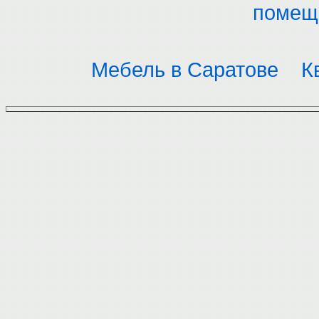
помещ
Мебель в Саратове
К