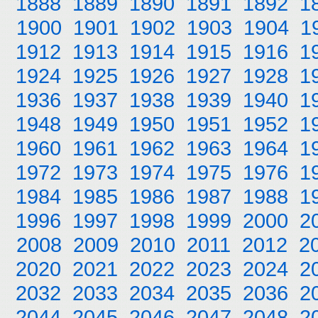
1888
1889
1890
1891
1892
1
1900
1901
1902
1903
1904
1
1912
1913
1914
1915
1916
1
1924
1925
1926
1927
1928
1
1936
1937
1938
1939
1940
1
1948
1949
1950
1951
1952
1
1960
1961
1962
1963
1964
1
1972
1973
1974
1975
1976
1
1984
1985
1986
1987
1988
1
1996
1997
1998
1999
2000
2
2008
2009
2010
2011
2012
2
2020
2021
2022
2023
2024
2
2032
2033
2034
2035
2036
2
2044
2045
2046
2047
2048
2