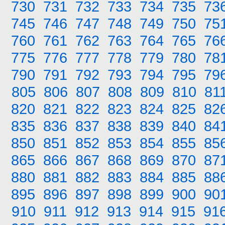
730
731
732
733
734
735
73
745
746
747
748
749
750
75
760
761
762
763
764
765
76
775
776
777
778
779
780
78
790
791
792
793
794
795
79
805
806
807
808
809
810
81
820
821
822
823
824
825
82
835
836
837
838
839
840
84
850
851
852
853
854
855
85
865
866
867
868
869
870
87
880
881
882
883
884
885
88
895
896
897
898
899
900
90
910
911
912
913
914
915
91