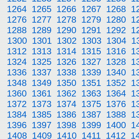
1264
1265
1266
1267
1268
1
1276
1277
1278
1279
1280
1
1288
1289
1290
1291
1292
1
1300
1301
1302
1303
1304
1
1312
1313
1314
1315
1316
1
1324
1325
1326
1327
1328
1
1336
1337
1338
1339
1340
1
1348
1349
1350
1351
1352
1
1360
1361
1362
1363
1364
1
1372
1373
1374
1375
1376
1
1384
1385
1386
1387
1388
1
1396
1397
1398
1399
1400
1
1408
1409
1410
1411
1412
1