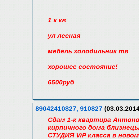
1 к кв
ул лесная
мебель холодильник тв
хорошее состояние!
6500руб
89042410827, 910827
(03.03.2014
Сдам 1-к квартира Антоно
кирпичного дома близнецы
СТУДИЯ ViP класса в нов