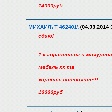
14000руб
МИХАИЛ\ Т 462401\
(04.03.2014 
сдаю!
1 к кврадищева и мичурин
мебель хк тв
хорошее состояние!!!
10000руб