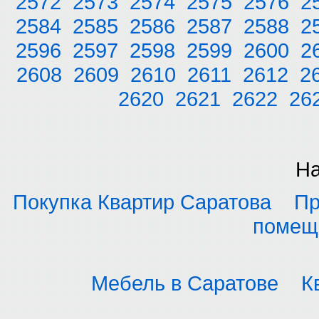
2572
2573
2574
2575
2576
2
2584
2585
2586
2587
2588
2
2596
2597
2598
2599
2600
2
2608
2609
2610
2611
2612
2
2620
2621
2622
26
На
Покупка Квартир Саратова
Пр
помещ
Мебель в Саратове
К