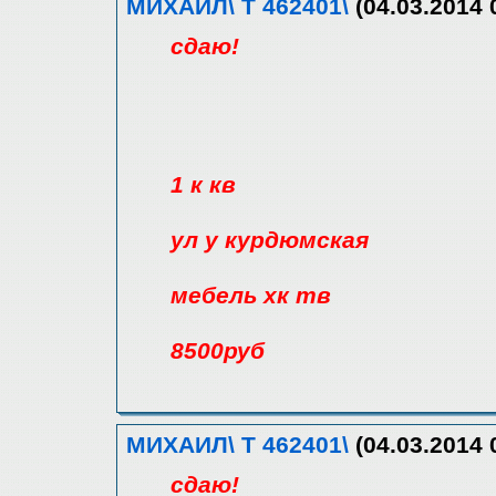
МИХАИЛ\ Т 462401\
(04.03.2014 
сдаю!
1 к кв
ул у курдюмская
мебель хк тв
8500руб
МИХАИЛ\ Т 462401\
(04.03.2014 
сдаю!