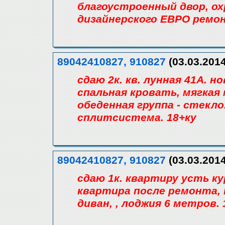
благоустроенный двор, ох
дизайнерского ЕВРО ремо
89042410827, 910827
(03.03.2014
сдаю 2к. кв. лунная 41А. н
спальная кровать, мягкая 
обеденная группа - стекло
сплитсистема. 18+ку
89042410827, 910827
(03.03.2014
сдаю 1к. квартиру усть к
квартира после ремонта,
диван, , лоджия 6 метров.