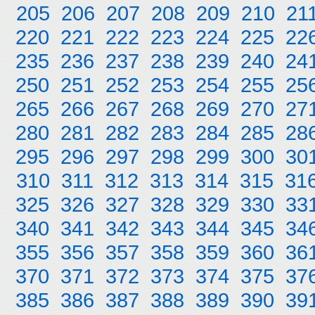
205
206
207
208
209
210
21
220
221
222
223
224
225
22
235
236
237
238
239
240
24
250
251
252
253
254
255
25
265
266
267
268
269
270
27
280
281
282
283
284
285
28
295
296
297
298
299
300
30
310
311
312
313
314
315
31
325
326
327
328
329
330
33
340
341
342
343
344
345
34
355
356
357
358
359
360
36
370
371
372
373
374
375
37
385
386
387
388
389
390
39