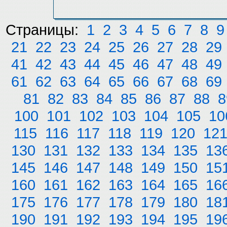
Страницы:
1
2
3
4
5
6
7
8
9
21
22
23
24
25
26
27
28
29
41
42
43
44
45
46
47
48
49
61
62
63
64
65
66
67
68
69
81
82
83
84
85
86
87
88
8
100
101
102
103
104
105
10
115
116
117
118
119
120
12
130
131
132
133
134
135
13
145
146
147
148
149
150
15
160
161
162
163
164
165
16
175
176
177
178
179
180
18
190
191
192
193
194
195
19