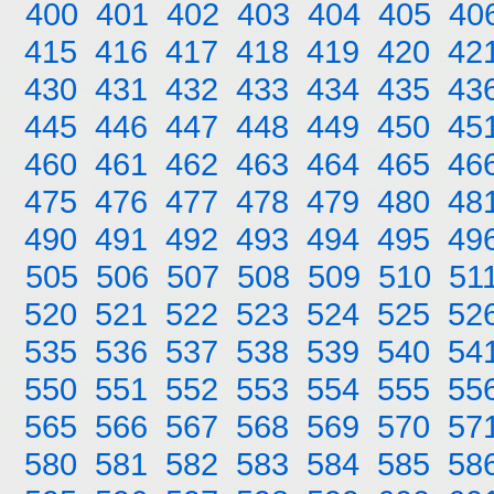
400
401
402
403
404
405
40
415
416
417
418
419
420
42
430
431
432
433
434
435
43
445
446
447
448
449
450
45
460
461
462
463
464
465
46
475
476
477
478
479
480
48
490
491
492
493
494
495
49
505
506
507
508
509
510
51
520
521
522
523
524
525
52
535
536
537
538
539
540
54
550
551
552
553
554
555
55
565
566
567
568
569
570
57
580
581
582
583
584
585
58