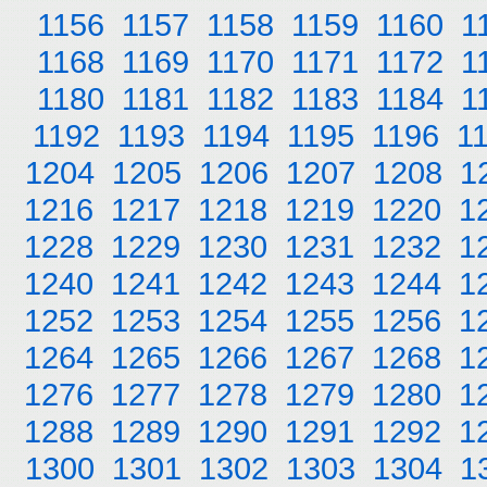
1156
1157
1158
1159
1160
1
1168
1169
1170
1171
1172
1
1180
1181
1182
1183
1184
1
1192
1193
1194
1195
1196
1
1204
1205
1206
1207
1208
1
1216
1217
1218
1219
1220
1
1228
1229
1230
1231
1232
1
1240
1241
1242
1243
1244
1
1252
1253
1254
1255
1256
1
1264
1265
1266
1267
1268
1
1276
1277
1278
1279
1280
1
1288
1289
1290
1291
1292
1
1300
1301
1302
1303
1304
1