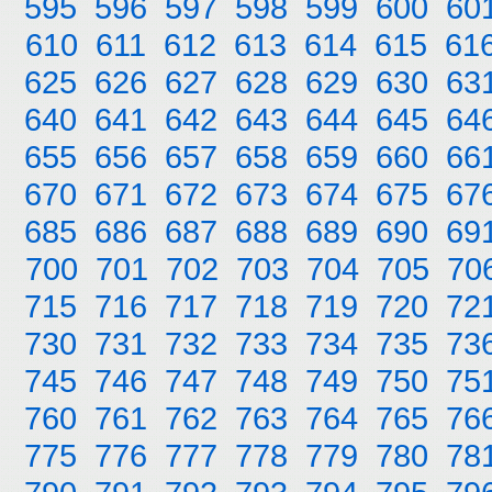
595
596
597
598
599
600
60
610
611
612
613
614
615
61
625
626
627
628
629
630
63
640
641
642
643
644
645
64
655
656
657
658
659
660
66
670
671
672
673
674
675
67
685
686
687
688
689
690
69
700
701
702
703
704
705
70
715
716
717
718
719
720
72
730
731
732
733
734
735
73
745
746
747
748
749
750
75
760
761
762
763
764
765
76
775
776
777
778
779
780
78