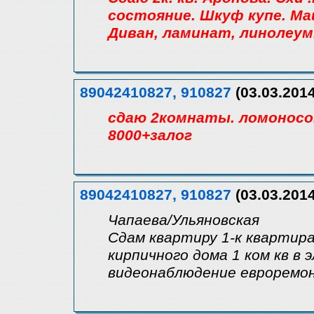
состояние. Шкуф купе. Ма
Диван, ламинат, линолеум
89042410827, 910827
(03.03.2014
сдаю 2комнаты. ломоносов
8000+залог
89042410827, 910827
(03.03.2014
Чапаева/Ульяновская
Сдам квартиру 1-к квартира
кирпичного дома 1 ком кв в
видеонаблюдение евроремон