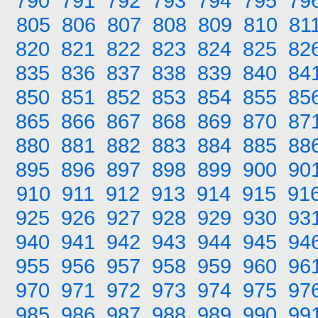
790
791
792
793
794
795
79
805
806
807
808
809
810
81
820
821
822
823
824
825
82
835
836
837
838
839
840
84
850
851
852
853
854
855
85
865
866
867
868
869
870
87
880
881
882
883
884
885
88
895
896
897
898
899
900
90
910
911
912
913
914
915
91
925
926
927
928
929
930
93
940
941
942
943
944
945
94
955
956
957
958
959
960
96
970
971
972
973
974
975
97
985
986
987
988
989
990
99