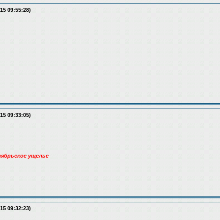
15 09:55:28)
15 09:33:05)
тябрьское ущелье
15 09:32:23)