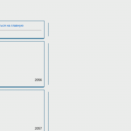
ться на главную
2056
2057