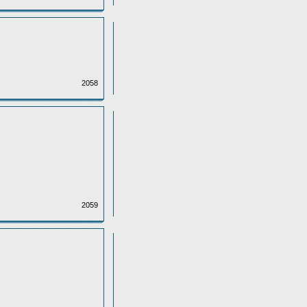
2058
2059