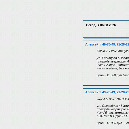
Сегодня
06.08.2026
Алексей т. 49-76-49, 71-28-2
Сдаю 2-х комнатную
ул. Радищева / Посад
площадь квартиры: 4
2 эт./ 2 кирп., комн
част. мебель, без хо
цена - 11.500 руб./мес
Алексей т. 49-76-49, 71-28-2
СДАЮ ПУСТУЮ 4-х ко
ул. Огородная / 3 Ж
площадь квартиры: 6
4 эт/ 5 пан, комнаты
КВАРТИРА СДАЕТСЯ Б
цена - 12.000 руб. + 