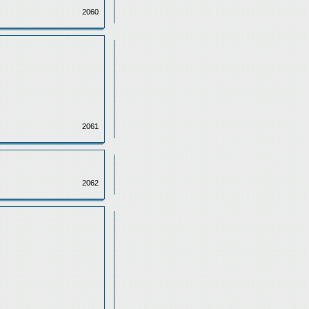
2060
2061
2062