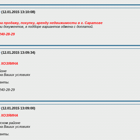
9
(12.01.2015 13:10:08)
а продажу, покупку, аренду недвижимости в г. Саратове
 документов, в подборе вариантов обмена с доплатой.
240-28-29
9
(12.01.2015 13:09:34)
 ХОЗЯИНА
йоне
на Ваших условиях
анты.
240-28-29
9
(12.01.2015 13:09:00)
 ХОЗЯИНА
дском районе
на Ваших условиях
анты.