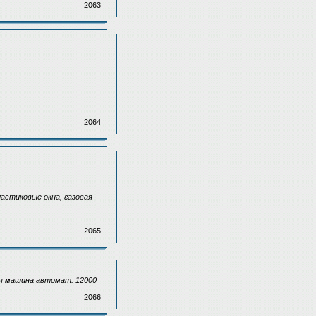
2063
2064
ластиковые окна, газовая
2065
ная машина автомат. 12000
2066