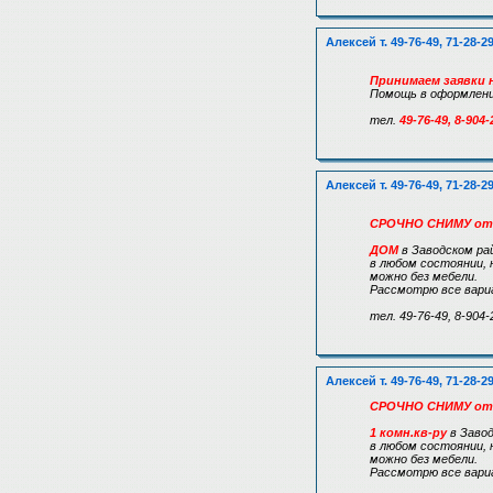
Алексей т. 49-76-49, 71-28-2
Принимаем заявки н
Помощь в оформлении
тел.
49-76-49, 8-904-
Алексей т. 49-76-49, 71-28-2
СРОЧНО СНИМУ от
ДОМ
в Заводском ра
в любом состоянии, 
можно без мебели.
Рассмотрю все вари
тел. 49-76-49, 8-904-
Алексей т. 49-76-49, 71-28-2
СРОЧНО СНИМУ от
1 комн.кв-ру
в Заво
в любом состоянии, 
можно без мебели.
Рассмотрю все вари