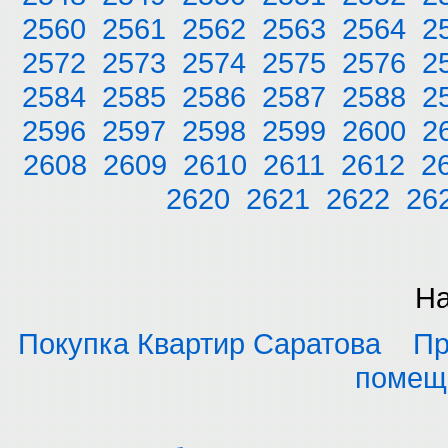
2560
2561
2562
2563
2564
2
2572
2573
2574
2575
2576
2
2584
2585
2586
2587
2588
2
2596
2597
2598
2599
2600
2
2608
2609
2610
2611
2612
2
2620
2621
2622
26
На
Покупка Квартир Саратова
Пр
помещ