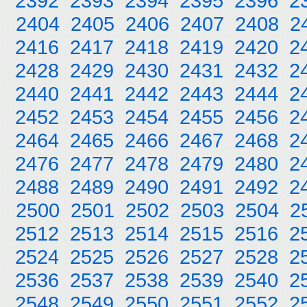
2392
2393
2394
2395
2396
2
2404
2405
2406
2407
2408
2
2416
2417
2418
2419
2420
2
2428
2429
2430
2431
2432
2
2440
2441
2442
2443
2444
2
2452
2453
2454
2455
2456
2
2464
2465
2466
2467
2468
2
2476
2477
2478
2479
2480
2
2488
2489
2490
2491
2492
2
2500
2501
2502
2503
2504
2
2512
2513
2514
2515
2516
2
2524
2525
2526
2527
2528
2
2536
2537
2538
2539
2540
2
2548
2549
2550
2551
2552
2