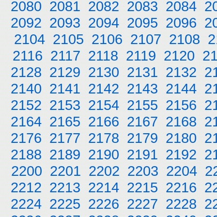
2080
2081
2082
2083
2084
2
2092
2093
2094
2095
2096
2
2104
2105
2106
2107
2108
2
2116
2117
2118
2119
2120
2
2128
2129
2130
2131
2132
2
2140
2141
2142
2143
2144
2
2152
2153
2154
2155
2156
2
2164
2165
2166
2167
2168
2
2176
2177
2178
2179
2180
2
2188
2189
2190
2191
2192
2
2200
2201
2202
2203
2204
2
2212
2213
2214
2215
2216
2
2224
2225
2226
2227
2228
2