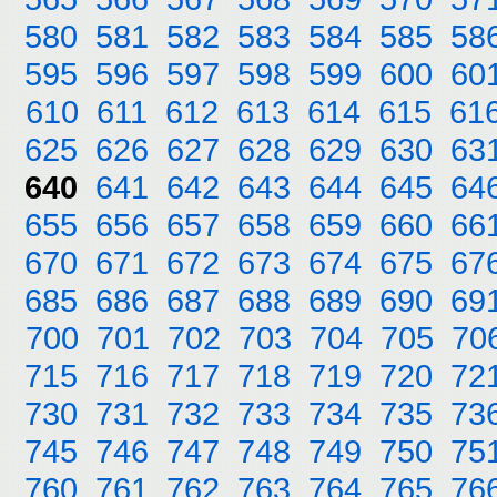
580
581
582
583
584
585
58
595
596
597
598
599
600
60
610
611
612
613
614
615
61
625
626
627
628
629
630
63
640
641
642
643
644
645
64
655
656
657
658
659
660
66
670
671
672
673
674
675
67
685
686
687
688
689
690
69
700
701
702
703
704
705
70
715
716
717
718
719
720
72
730
731
732
733
734
735
73
745
746
747
748
749
750
75
760
761
762
763
764
765
76