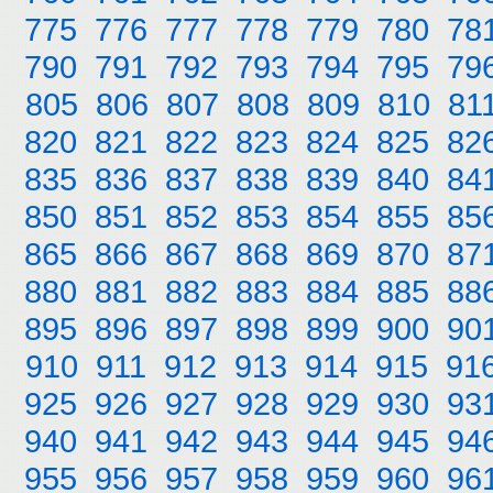
775
776
777
778
779
780
78
790
791
792
793
794
795
79
805
806
807
808
809
810
81
820
821
822
823
824
825
82
835
836
837
838
839
840
84
850
851
852
853
854
855
85
865
866
867
868
869
870
87
880
881
882
883
884
885
88
895
896
897
898
899
900
90
910
911
912
913
914
915
91
925
926
927
928
929
930
93
940
941
942
943
944
945
94
955
956
957
958
959
960
96