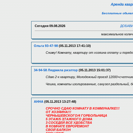
Аренда ква
Бесплатные объявл
Сегодня
09.08.2026
ДОБАВ
максимальное колич
Ольга 93-47-98
(05.11.2013 17:41:10)
Cниму! Комнату, квартиру от хозяина оплату и поряд
34-94-58 Людмила риэлтор
(05.11.2013 15:01:37)
Сдаю 2-к квартиру, Молодежный проезд 12000+счетчик
Чешка, комнаты изолированные, санузел раздельный, бо
АННА
(05.11.2013 13:27:48)
СРОЧНО СДАЮ КОМНАТУ В КОММУНАЛКЕ!!!
ОТ ХОЗЯИНА!!!
ЧЕРНЫШЕВСКОГО/4 ГОРБОЛЬНИЦА
5 ЭТАЖ/5 ЭТАЖНОГО ДОМА
3 СОСЕДЕЙ ВСЕ УДОБСТВА
В КОМНАТЕ ЕВРОРЕМОНТ
СВОЙ БАЛКОН