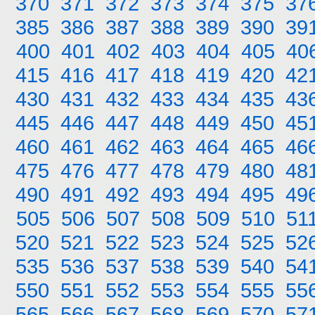
370
371
372
373
374
375
37
385
386
387
388
389
390
39
400
401
402
403
404
405
40
415
416
417
418
419
420
42
430
431
432
433
434
435
43
445
446
447
448
449
450
45
460
461
462
463
464
465
46
475
476
477
478
479
480
48
490
491
492
493
494
495
49
505
506
507
508
509
510
51
520
521
522
523
524
525
52
535
536
537
538
539
540
54
550
551
552
553
554
555
55
565
566
567
568
569
570
57