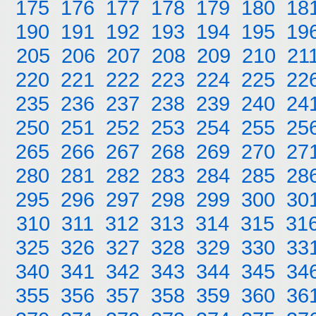
175
176
177
178
179
180
18
190
191
192
193
194
195
19
205
206
207
208
209
210
21
220
221
222
223
224
225
22
235
236
237
238
239
240
24
250
251
252
253
254
255
25
265
266
267
268
269
270
27
280
281
282
283
284
285
28
295
296
297
298
299
300
30
310
311
312
313
314
315
31
325
326
327
328
329
330
33
340
341
342
343
344
345
34
355
356
357
358
359
360
36