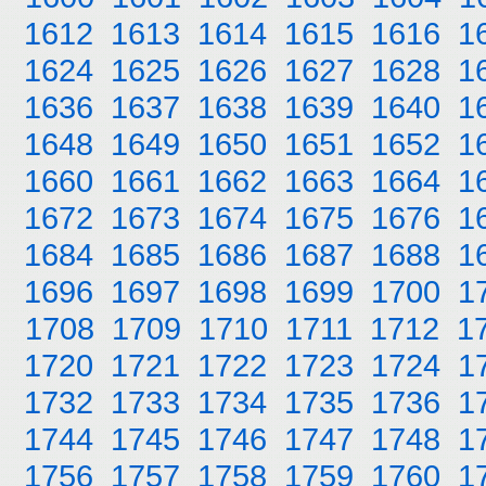
1612
1613
1614
1615
1616
1
1624
1625
1626
1627
1628
1
1636
1637
1638
1639
1640
1
1648
1649
1650
1651
1652
1
1660
1661
1662
1663
1664
1
1672
1673
1674
1675
1676
1
1684
1685
1686
1687
1688
1
1696
1697
1698
1699
1700
1
1708
1709
1710
1711
1712
1
1720
1721
1722
1723
1724
1
1732
1733
1734
1735
1736
1
1744
1745
1746
1747
1748
1
1756
1757
1758
1759
1760
1