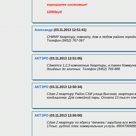
хорошшеее состояние!
12000руб
Александр
(03.11.2013 12:51:41)
СНИМУ Квартиру, комнату, дом в любом районе города 
Телефон (8452) 767-067
АКТЭРО
(03.11.2013 12:51:05)
Сдаются 1,2,3-комнатные Квартиры, а также Коммунал
дешёвых до элитных. Телефон (8452) 769-888
АКТЭРО
(03.11.2013 12:50:34)
Сдаю 2 квартиру Район СХИ улица Высокая, квартира 
кондиционер. Для семейной пары. Оплата 13 тысяч плю
АКТЭРО
(03.11.2013 12:50:00)
Сдаю 2 квартиру по адресу Чапаева / зарубина вся ме
17тыс. рублей плюс коммунальные услуги. 8904706988