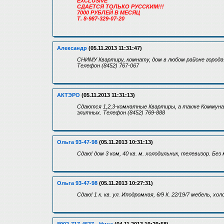
EXCLUSIVE
СДАЕТСЯ ТОЛЬКО РУССКИМ!!!
7000 РУБЛЕЙ В МЕСЯЦ
Т. 8-987-329-07-20
Александр
(05.11.2013 11:31:47)
СНИМУ Квартиру, комнату, дом в любом районе города 
Телефон (8452) 767-067
АКТЭРО
(05.11.2013 11:31:13)
Сдаются 1,2,3-комнатные Квартиры, а также Коммунал
элитных. Телефон (8452) 769-888
Ольга 93-47-98
(05.11.2013 10:31:13)
Сдаю! дом 3 ком, 40 кв. м. холодильник, телевизор. Без
Ольга 93-47-98
(05.11.2013 10:27:31)
Сдаю! 1 к. кв. ул. Иподромная, 6/9 К. 22/19/7 мебель, 