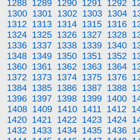
1288
1289
1290
1291
1292
1
1300
1301
1302
1303
1304
1
1312
1313
1314
1315
1316
1
1324
1325
1326
1327
1328
1
1336
1337
1338
1339
1340
1
1348
1349
1350
1351
1352
1
1360
1361
1362
1363
1364
1
1372
1373
1374
1375
1376
1
1384
1385
1386
1387
1388
1
1396
1397
1398
1399
1400
1
1408
1409
1410
1411
1412
1
1420
1421
1422
1423
1424
1
1432
1433
1434
1435
1436
1