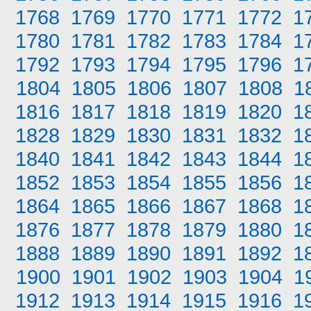
1768
1769
1770
1771
1772
1
1780
1781
1782
1783
1784
1
1792
1793
1794
1795
1796
1
1804
1805
1806
1807
1808
1
1816
1817
1818
1819
1820
1
1828
1829
1830
1831
1832
1
1840
1841
1842
1843
1844
1
1852
1853
1854
1855
1856
1
1864
1865
1866
1867
1868
1
1876
1877
1878
1879
1880
1
1888
1889
1890
1891
1892
1
1900
1901
1902
1903
1904
1
1912
1913
1914
1915
1916
1