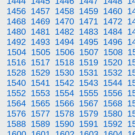
1444
1445
1446
1447
1448
1
1456
1457
1458
1459
1460
1
1468
1469
1470
1471
1472
1
1480
1481
1482
1483
1484
1
1492
1493
1494
1495
1496
1
1504
1505
1506
1507
1508
1
1516
1517
1518
1519
1520
1
1528
1529
1530
1531
1532
1
1540
1541
1542
1543
1544
1
1552
1553
1554
1555
1556
1
1564
1565
1566
1567
1568
1
1576
1577
1578
1579
1580
1
1588
1589
1590
1591
1592
1
1600
1601
1602
1603
1604
1