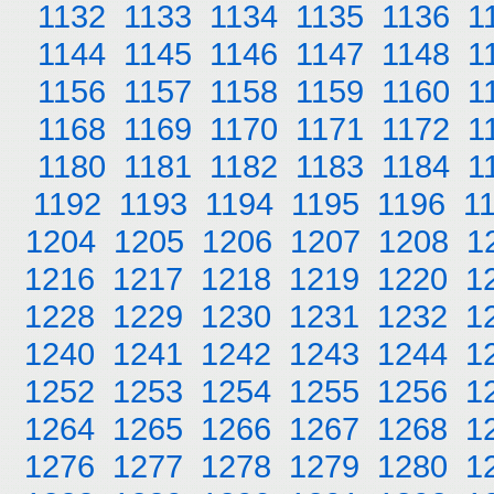
1132
1133
1134
1135
1136
1
1144
1145
1146
1147
1148
1
1156
1157
1158
1159
1160
1
1168
1169
1170
1171
1172
1
1180
1181
1182
1183
1184
1
1192
1193
1194
1195
1196
1
1204
1205
1206
1207
1208
1
1216
1217
1218
1219
1220
1
1228
1229
1230
1231
1232
1
1240
1241
1242
1243
1244
1
1252
1253
1254
1255
1256
1
1264
1265
1266
1267
1268
1
1276
1277
1278
1279
1280
1