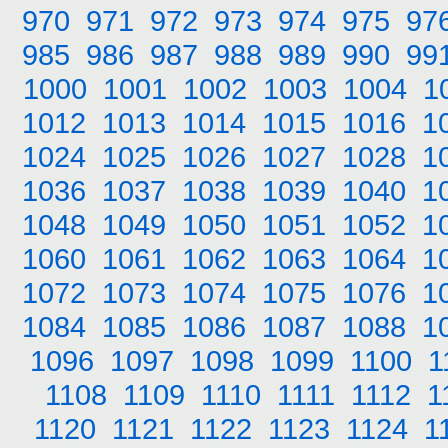
970
971
972
973
974
975
97
985
986
987
988
989
990
99
1000
1001
1002
1003
1004
1
1012
1013
1014
1015
1016
1
1024
1025
1026
1027
1028
1
1036
1037
1038
1039
1040
1
1048
1049
1050
1051
1052
1
1060
1061
1062
1063
1064
1
1072
1073
1074
1075
1076
1
1084
1085
1086
1087
1088
1
1096
1097
1098
1099
1100
1
1108
1109
1110
1111
1112
1
1120
1121
1122
1123
1124
1