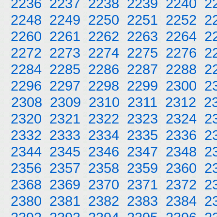
2236
2237
2238
2239
2240
2
2248
2249
2250
2251
2252
2
2260
2261
2262
2263
2264
2
2272
2273
2274
2275
2276
2
2284
2285
2286
2287
2288
2
2296
2297
2298
2299
2300
2
2308
2309
2310
2311
2312
2
2320
2321
2322
2323
2324
2
2332
2333
2334
2335
2336
2
2344
2345
2346
2347
2348
2
2356
2357
2358
2359
2360
2
2368
2369
2370
2371
2372
2
2380
2381
2382
2383
2384
2