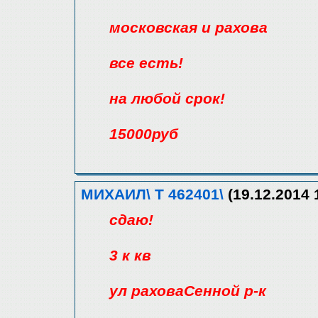
московская и рахова
все есть!
на любой срок!
15000руб
МИХАИЛ\ Т 462401\
(19.12.2014 
сдаю!
3 к кв
ул раховаСенной р-к