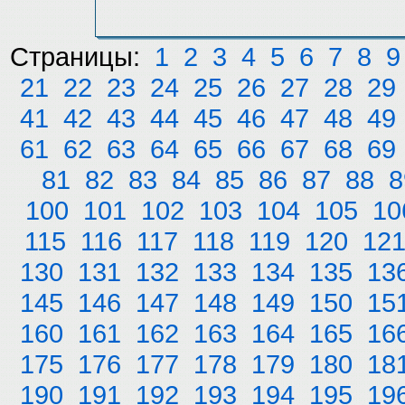
Страницы:
1
2
3
4
5
6
7
8
9
21
22
23
24
25
26
27
28
29
41
42
43
44
45
46
47
48
49
61
62
63
64
65
66
67
68
69
81
82
83
84
85
86
87
88
8
100
101
102
103
104
105
10
115
116
117
118
119
120
12
130
131
132
133
134
135
13
145
146
147
148
149
150
15
160
161
162
163
164
165
16
175
176
177
178
179
180
18
190
191
192
193
194
195
19