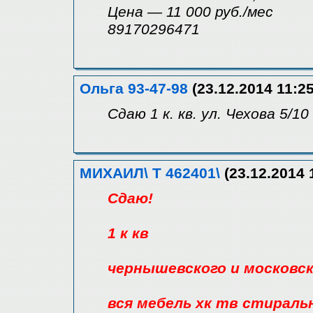
Цена — 11 000 руб./мес
89170296471
Ольга 93-47-98
(23.12.2014 11:25
Сдаю 1 к. кв. ул. Чехова 5/1
МИХАИЛ\ Т 462401\
(23.12.2014 
Сдаю!
1 к кв
чернышевского и московс
вся мебель хк тв стираль