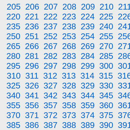
205
206
207
208
209
210
21
220
221
222
223
224
225
22
235
236
237
238
239
240
24
250
251
252
253
254
255
25
265
266
267
268
269
270
27
280
281
282
283
284
285
28
295
296
297
298
299
300
30
310
311
312
313
314
315
31
325
326
327
328
329
330
33
340
341
342
343
344
345
34
355
356
357
358
359
360
36
370
371
372
373
374
375
37
385
386
387
388
389
390
39