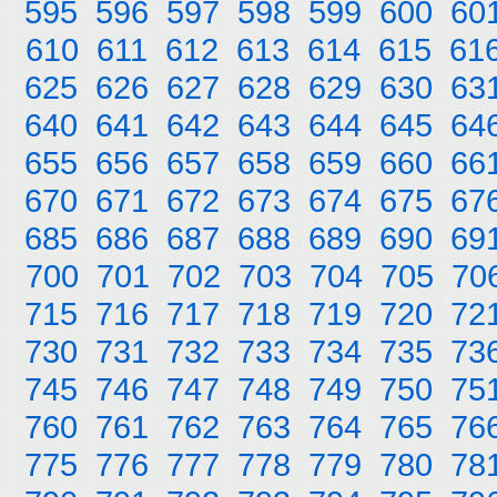
595
596
597
598
599
600
60
610
611
612
613
614
615
61
625
626
627
628
629
630
63
640
641
642
643
644
645
64
655
656
657
658
659
660
66
670
671
672
673
674
675
67
685
686
687
688
689
690
69
700
701
702
703
704
705
70
715
716
717
718
719
720
72
730
731
732
733
734
735
73
745
746
747
748
749
750
75
760
761
762
763
764
765
76
775
776
777
778
779
780
78