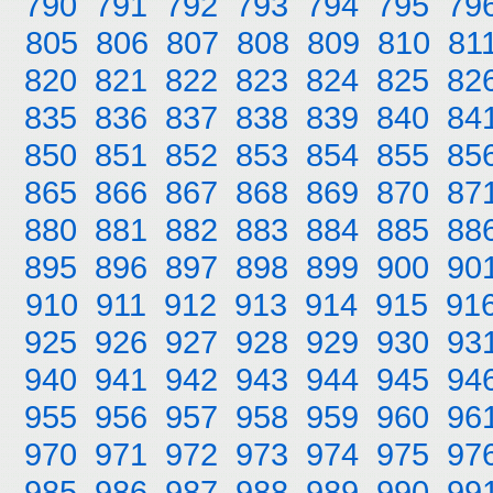
790
791
792
793
794
795
79
805
806
807
808
809
810
81
820
821
822
823
824
825
82
835
836
837
838
839
840
84
850
851
852
853
854
855
85
865
866
867
868
869
870
87
880
881
882
883
884
885
88
895
896
897
898
899
900
90
910
911
912
913
914
915
91
925
926
927
928
929
930
93
940
941
942
943
944
945
94
955
956
957
958
959
960
96
970
971
972
973
974
975
97
985
986
987
988
989
990
99