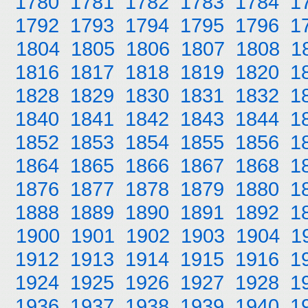
1780
1781
1782
1783
1784
1
1792
1793
1794
1795
1796
1
1804
1805
1806
1807
1808
1
1816
1817
1818
1819
1820
1
1828
1829
1830
1831
1832
1
1840
1841
1842
1843
1844
1
1852
1853
1854
1855
1856
1
1864
1865
1866
1867
1868
1
1876
1877
1878
1879
1880
1
1888
1889
1890
1891
1892
1
1900
1901
1902
1903
1904
1
1912
1913
1914
1915
1916
1
1924
1925
1926
1927
1928
1
1936
1937
1938
1939
1940
1