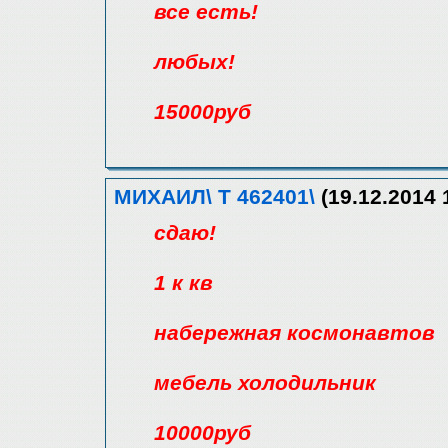
все есть!
любых!
15000руб
МИХАИЛ\ Т 462401\
(19.12.2014 
сдаю!
1 к кв
набережная космонавтов
мебель холодильник
10000руб