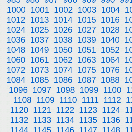
1000
1001
1002
1003
1004
1
1012
1013
1014
1015
1016
1
1024
1025
1026
1027
1028
1
1036
1037
1038
1039
1040
1
1048
1049
1050
1051
1052
1
1060
1061
1062
1063
1064
1
1072
1073
1074
1075
1076
1
1084
1085
1086
1087
1088
1
1096
1097
1098
1099
1100
1
1108
1109
1110
1111
1112
1
1120
1121
1122
1123
1124
1
1132
1133
1134
1135
1136
1
1144
1145
1146
1147
1148
1