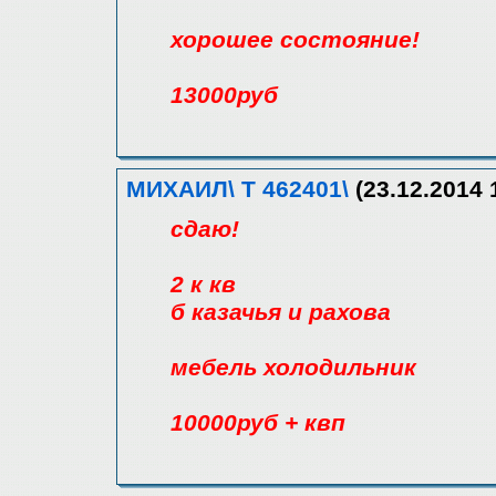
хорошее состояние!
13000руб
МИХАИЛ\ Т 462401\
(23.12.2014 
сдаю!
2 к кв
б казачья и рахова
мебель холодильник
10000руб + квп