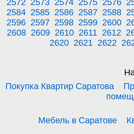
2572
2573
2574
2575
2576
2
2584
2585
2586
2587
2588
2
2596
2597
2598
2599
2600
2
2608
2609
2610
2611
2612
2
2620
2621
2622
26
На
Покупка Квартир Саратова
Пр
помещ
Мебель в Саратове
К