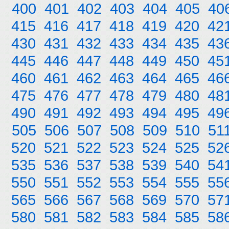
400
401
402
403
404
405
40
415
416
417
418
419
420
42
430
431
432
433
434
435
43
445
446
447
448
449
450
45
460
461
462
463
464
465
46
475
476
477
478
479
480
48
490
491
492
493
494
495
49
505
506
507
508
509
510
51
520
521
522
523
524
525
52
535
536
537
538
539
540
54
550
551
552
553
554
555
55
565
566
567
568
569
570
57
580
581
582
583
584
585
58