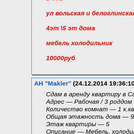
ул вольская и белоглинска
4эт \5 эт дома
мебель холодильник
10000руб
АН "Makler"
(24.12.2014 19:36:10
Сдам в аренду квартиру в 
Адрес — Рабочая / 3 роддом
Количество комнат — 1 к.кв
Общая этажность дома — 9
Этаж квартиры — 5
Описание — Мебель, холоди