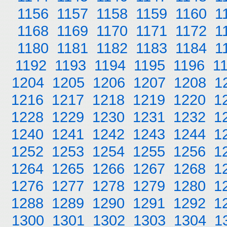
1156
1157
1158
1159
1160
1
1168
1169
1170
1171
1172
1
1180
1181
1182
1183
1184
1
1192
1193
1194
1195
1196
1
1204
1205
1206
1207
1208
1
1216
1217
1218
1219
1220
1
1228
1229
1230
1231
1232
1
1240
1241
1242
1243
1244
1
1252
1253
1254
1255
1256
1
1264
1265
1266
1267
1268
1
1276
1277
1278
1279
1280
1
1288
1289
1290
1291
1292
1
1300
1301
1302
1303
1304
1