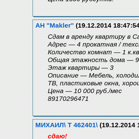
АН "Makler"
(19.12.2014 18:47:54
Сдам в аренду квартиру в 
Адрес — 4 прокатная / тех
Количество комнат — 1 к.кв
Общая этажность дома — 9
Этаж квартиры — 3
Описание — Мебель, холоди
ТВ, пластиковые окна, хор
Цена — 10 000 руб./мес
89170296471
МИХАИЛ\ Т 462401\
(19.12.2014 
сдаю!