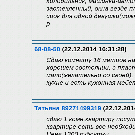
холодильник, машинка-авто
застекленный, окна везде 
срок для одной девушки(можн
р
68-08-50
(22.12.2014 16:31:28)
Сдаю комнату 16 метров на 
хорошем состоянии, с плас
мало(желательно со своей)
кухне и есть кухонная мебел
Татьяна 89271499319
(22.12.201
сдаю 1 комн.квартиру посут
квартире есть все необход
Цена 1300 рубсутки.