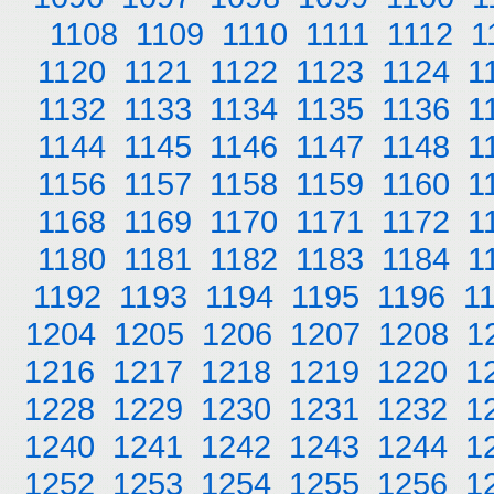
1108
1109
1110
1111
1112
1
1120
1121
1122
1123
1124
1
1132
1133
1134
1135
1136
1
1144
1145
1146
1147
1148
1
1156
1157
1158
1159
1160
1
1168
1169
1170
1171
1172
1
1180
1181
1182
1183
1184
1
1192
1193
1194
1195
1196
1
1204
1205
1206
1207
1208
1
1216
1217
1218
1219
1220
1
1228
1229
1230
1231
1232
1
1240
1241
1242
1243
1244
1
1252
1253
1254
1255
1256
1