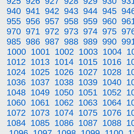
925
926
927
928
929
930
93
940
941
942
943
944
945
94
955
956
957
958
959
960
96
970
971
972
973
974
975
97
985
986
987
988
989
990
99
1000
1001
1002
1003
1004
1
1012
1013
1014
1015
1016
1
1024
1025
1026
1027
1028
1
1036
1037
1038
1039
1040
1
1048
1049
1050
1051
1052
1
1060
1061
1062
1063
1064
1
1072
1073
1074
1075
1076
1
1084
1085
1086
1087
1088
1
1096
1097
1098
1099
1100
1