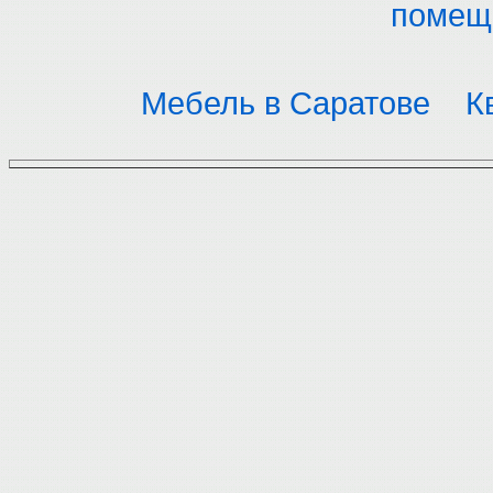
помещ
Мебель в Саратове
К