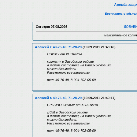
Аренда ква
Бесплатные объявл
Сегодня
07.08.2026
ДОБАВ
максимальное колич
Алексей т. 49-76-49, 71-28-29
(19.09.2011 21:40:49)
СНИМУ от ХОЗЯИНА
комнату в Заводском районе
в любом состоянии, на Ваших условиях
можно без мебели.
Рассмотрю все варианты.
тел. 49-76-49, 8-904-702-05-09
Алексей т. 49-76-49, 71-28-29
(19.09.2011 21:40:17)
СРОЧНО СНИМУ от ХОЗЯИНА
ДОМ в Заводском районе
в любом состоянии, на Ваших условиях
можно без мебели.
Рассмотрю все варианты.
тел. 49-76-49, 8-904-702-05-09