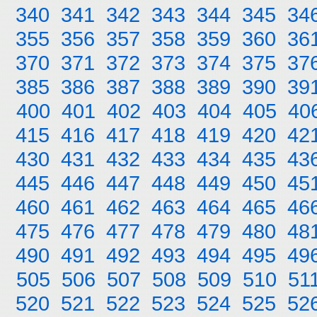
340
341
342
343
344
345
34
355
356
357
358
359
360
36
370
371
372
373
374
375
37
385
386
387
388
389
390
39
400
401
402
403
404
405
40
415
416
417
418
419
420
42
430
431
432
433
434
435
43
445
446
447
448
449
450
45
460
461
462
463
464
465
46
475
476
477
478
479
480
48
490
491
492
493
494
495
49
505
506
507
508
509
510
51
520
521
522
523
524
525
52