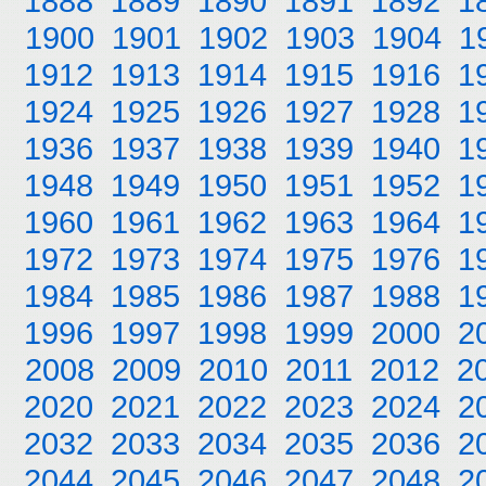
1888
1889
1890
1891
1892
1
1900
1901
1902
1903
1904
1
1912
1913
1914
1915
1916
1
1924
1925
1926
1927
1928
1
1936
1937
1938
1939
1940
1
1948
1949
1950
1951
1952
1
1960
1961
1962
1963
1964
1
1972
1973
1974
1975
1976
1
1984
1985
1986
1987
1988
1
1996
1997
1998
1999
2000
2
2008
2009
2010
2011
2012
2
2020
2021
2022
2023
2024
2
2032
2033
2034
2035
2036
2
2044
2045
2046
2047
2048
2