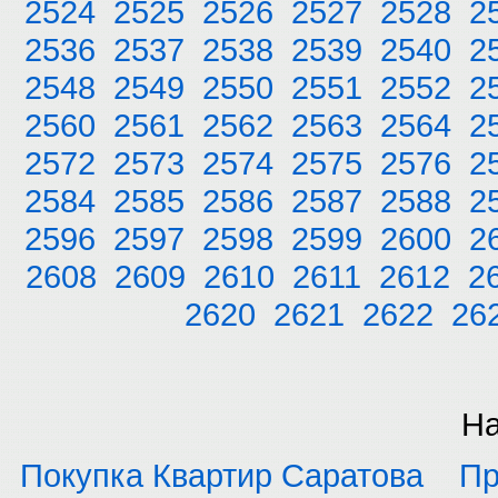
2524
2525
2526
2527
2528
2
2536
2537
2538
2539
2540
2
2548
2549
2550
2551
2552
2
2560
2561
2562
2563
2564
2
2572
2573
2574
2575
2576
2
2584
2585
2586
2587
2588
2
2596
2597
2598
2599
2600
2
2608
2609
2610
2611
2612
2
2620
2621
2622
26
На
Покупка Квартир Саратова
Пр