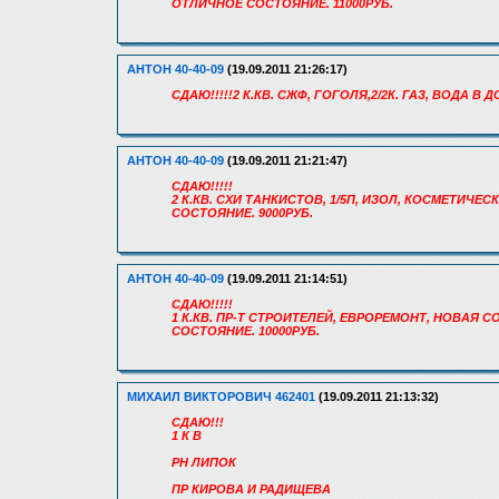
ОТЛИЧНОЕ СОСТОЯНИЕ. 11000РУБ.
АНТОН 40-40-09
(19.09.2011 21:26:17)
СДАЮ!!!!!2 К.КВ. СЖФ, ГОГОЛЯ,2/2К. ГАЗ, ВОДА В
АНТОН 40-40-09
(19.09.2011 21:21:47)
СДАЮ!!!!!
2 К.КВ. СХИ ТАНКИСТОВ, 1/5П, ИЗОЛ, КОСМЕТИЧ
СОСТОЯНИЕ. 9000РУБ.
АНТОН 40-40-09
(19.09.2011 21:14:51)
СДАЮ!!!!!
1 К.КВ. ПР-Т СТРОИТЕЛЕЙ, ЕВРОРЕМОНТ, НОВАЯ
СОСТОЯНИЕ. 10000РУБ.
МИХАИЛ ВИКТОРОВИЧ 462401
(19.09.2011 21:13:32)
СДАЮ!!!
1 К В
РН ЛИПОК
ПР КИРОВА И РАДИЩЕВА