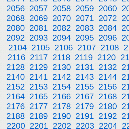
2056
2057
2058
2059
2060
2
2068
2069
2070
2071
2072
2
2080
2081
2082
2083
2084
2
2092
2093
2094
2095
2096
2
2104
2105
2106
2107
2108
2
2116
2117
2118
2119
2120
2
2128
2129
2130
2131
2132
2
2140
2141
2142
2143
2144
2
2152
2153
2154
2155
2156
2
2164
2165
2166
2167
2168
2
2176
2177
2178
2179
2180
2
2188
2189
2190
2191
2192
2
2200
2201
2202
2203
2204
2