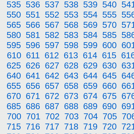
535
536
537
538
539
540
54
550
551
552
553
554
555
55
565
566
567
568
569
570
57
580
581
582
583
584
585
58
595
596
597
598
599
600
60
610
611
612
613
614
615
61
625
626
627
628
629
630
63
640
641
642
643
644
645
64
655
656
657
658
659
660
66
670
671
672
673
674
675
67
685
686
687
688
689
690
69
700
701
702
703
704
705
70
715
716
717
718
719
720
72