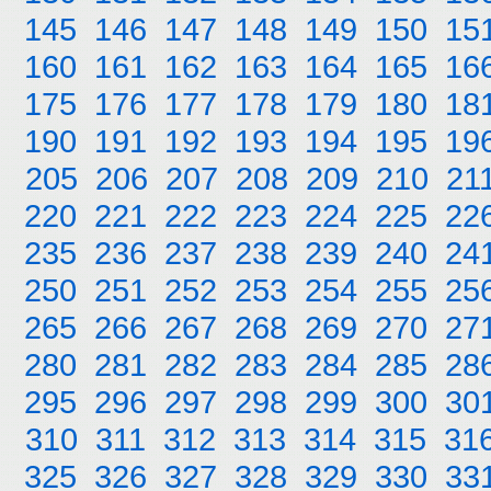
145
146
147
148
149
150
15
160
161
162
163
164
165
16
175
176
177
178
179
180
18
190
191
192
193
194
195
19
205
206
207
208
209
210
21
220
221
222
223
224
225
22
235
236
237
238
239
240
24
250
251
252
253
254
255
25
265
266
267
268
269
270
27
280
281
282
283
284
285
28
295
296
297
298
299
300
30
310
311
312
313
314
315
31
325
326
327
328
329
330
33