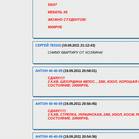
5\9ЭТ
МЕБЕЛЬ ХК
\МОЖНО СТУДЕНТОВ!
9000РУБ
СЕРГЕЙ 783103
(19.09.2011 21:12:43)
СНИМУ КВАРТИРУ ОТ ХОЗЯИНА!
АНТОН 40-40-09
(19.09.2011 20:58:01)
СДАЮ!!!!!
2 К.КВ. ШЕХУРДИНА 68ПОС. , 3/5К, ИЗОЛ, ХОРОША
СОСТОЯНИЕ. 10000РУБ.
АНТОН 40-40-09
(19.09.2011 20:56:45)
СДАЮ!!!!!!
2 К.КВ. СТРЕЛКА, УКРАИНСКАЯ, 2/5К, ИЗОЛ, КОСМ
СОСТОЯНИЕ. 10000РУБ.
АНТОН 40-40-09
(19.09.2011 20:54:36)