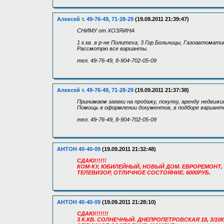
Алексей т. 49-76-49, 71-28-29
(19.09.2011 21:39:47)
СНИМУ от ХОЗЯИНА
1 к.кв. в р-не Политеха, 3 Гор.Больницы, Газоавтомат
Рассмотрю все варианты.
тел. 49-76-49, 8-904-702-05-09
Алексей т. 49-76-49, 71-28-29
(19.09.2011 21:37:38)
Принимаем заявки на продажу, покупку, аренду недвиж
Помощь в оформлении документов, в подборе варианто
тел. 49-76-49, 8-904-702-05-09
АНТОН 40-40-09
(19.09.2011 21:32:48)
СДАЮ!!!!!!
КОМ-КУ, ЮБИЛЕЙНЫЙ, НОВЫЙ ДОМ. ЕВРОРЕМОНТ, 3 
ТЕЛЕВИЗОР, ОТЛИЧНОЕ СОСТОЯНИЕ. 6000РУБ.
АНТОН 40-40-09
(19.09.2011 21:28:10)
СДАЮ!!!!!!!
3 К.КВ. СОЛНЕЧНЫЙ. ДНЕПРОПЕТРОВСКАЯ 18, 3/10К