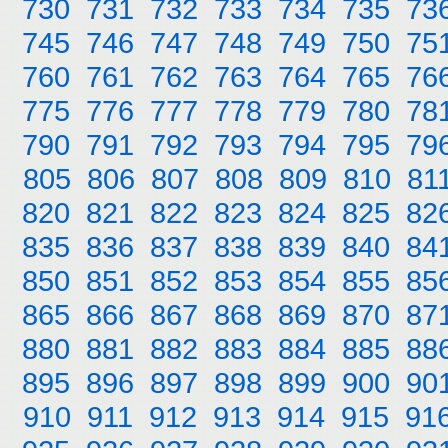
730
731
732
733
734
735
73
745
746
747
748
749
750
75
760
761
762
763
764
765
76
775
776
777
778
779
780
78
790
791
792
793
794
795
79
805
806
807
808
809
810
81
820
821
822
823
824
825
82
835
836
837
838
839
840
84
850
851
852
853
854
855
85
865
866
867
868
869
870
87
880
881
882
883
884
885
88
895
896
897
898
899
900
90
910
911
912
913
914
915
91