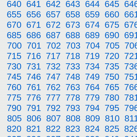
640
641
642
643
644
645
64
655
656
657
658
659
660
66
670
671
672
673
674
675
67
685
686
687
688
689
690
69
700
701
702
703
704
705
70
715
716
717
718
719
720
72
730
731
732
733
734
735
73
745
746
747
748
749
750
75
760
761
762
763
764
765
76
775
776
777
778
779
780
78
790
791
792
793
794
795
79
805
806
807
808
809
810
81
820
821
822
823
824
825
82