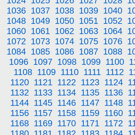
1024
1025
1026
1027
1028
1
1036
1037
1038
1039
1040
1
1048
1049
1050
1051
1052
1
1060
1061
1062
1063
1064
1
1072
1073
1074
1075
1076
1
1084
1085
1086
1087
1088
1
1096
1097
1098
1099
1100
1
1108
1109
1110
1111
1112
1
1120
1121
1122
1123
1124
1
1132
1133
1134
1135
1136
1
1144
1145
1146
1147
1148
1
1156
1157
1158
1159
1160
1
1168
1169
1170
1171
1172
1
1180
1181
1182
1183
1184
1