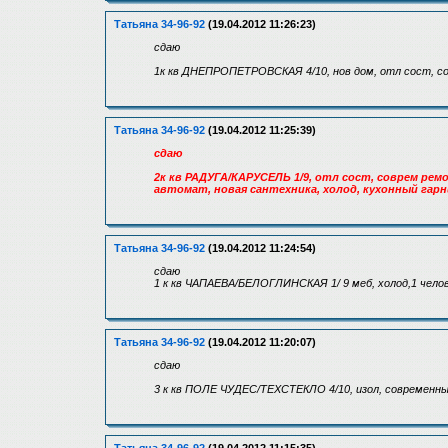
Татьяна 34-96-92
(19.04.2012 11:26:23)
сдаю
1к кв ДНЕПРОПЕТРОВСКАЯ 4/10, нов дом, отл сост, сов
Татьяна 34-96-92
(19.04.2012 11:25:39)
сдаю
2к кв РАДУГА/КАРУСЕЛЬ 1/9, отл сост, соврем ремо
автомат, новая сантехника, холод, кухонный гарн
Татьяна 34-96-92
(19.04.2012 11:24:54)
сдаю
1 к кв ЧАПАЕВА/БЕЛОГЛИНСКАЯ 1/ 9 меб, холод,1 челов
Татьяна 34-96-92
(19.04.2012 11:20:07)
сдаю
3 к кв ПОЛЕ ЧУДЕС/ТЕХСТЕКЛО 4/10, изол, современный