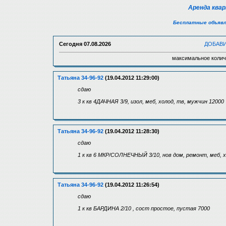
Аренда ква
Бесплатные объявл
Сегодня
07.08.2026
ДОБАВ
максимальное колич
Татьяна 34-96-92
(19.04.2012 11:29:00)
сдаю
3 к кв 4ДАЧНАЯ 3/9, изол, меб, холод, тв, мужчин 12000
Татьяна 34-96-92
(19.04.2012 11:28:30)
сдаю
1 к кв 6 МКР/СОЛНЕЧНЫЙ 3/10, нов дом, ремонт, меб, х
Татьяна 34-96-92
(19.04.2012 11:26:54)
сдаю
1 к кв БАРДИНА 2/10 , сост простое, пустая 7000