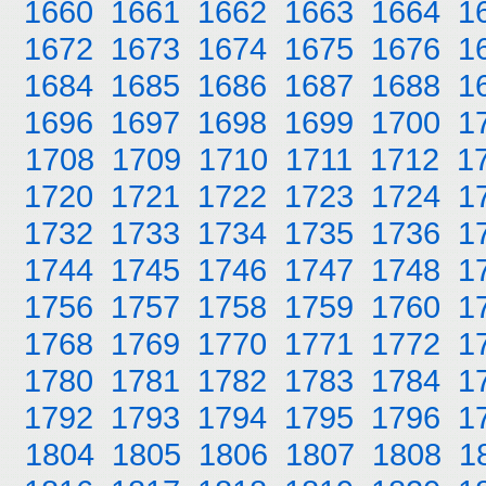
1660
1661
1662
1663
1664
1
1672
1673
1674
1675
1676
1
1684
1685
1686
1687
1688
1
1696
1697
1698
1699
1700
1
1708
1709
1710
1711
1712
1
1720
1721
1722
1723
1724
1
1732
1733
1734
1735
1736
1
1744
1745
1746
1747
1748
1
1756
1757
1758
1759
1760
1
1768
1769
1770
1771
1772
1
1780
1781
1782
1783
1784
1
1792
1793
1794
1795
1796
1
1804
1805
1806
1807
1808
1