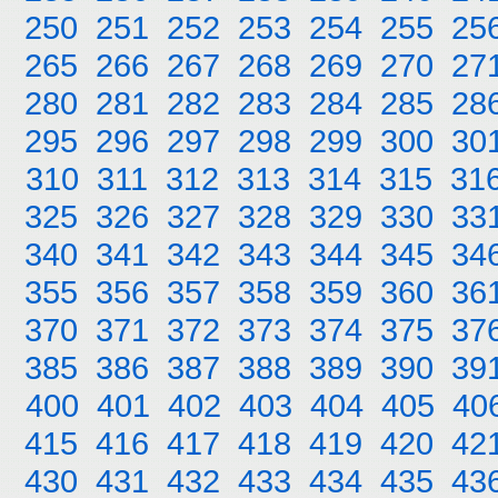
250
251
252
253
254
255
25
265
266
267
268
269
270
27
280
281
282
283
284
285
28
295
296
297
298
299
300
30
310
311
312
313
314
315
31
325
326
327
328
329
330
33
340
341
342
343
344
345
34
355
356
357
358
359
360
36
370
371
372
373
374
375
37
385
386
387
388
389
390
39
400
401
402
403
404
405
40
415
416
417
418
419
420
42
430
431
432
433
434
435
43