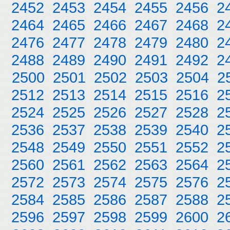
2452
2453
2454
2455
2456
2
2464
2465
2466
2467
2468
2
2476
2477
2478
2479
2480
2
2488
2489
2490
2491
2492
2
2500
2501
2502
2503
2504
2
2512
2513
2514
2515
2516
2
2524
2525
2526
2527
2528
2
2536
2537
2538
2539
2540
2
2548
2549
2550
2551
2552
2
2560
2561
2562
2563
2564
2
2572
2573
2574
2575
2576
2
2584
2585
2586
2587
2588
2
2596
2597
2598
2599
2600
2