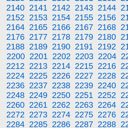
2140
2141
2142
2143
2144
2
2152
2153
2154
2155
2156
2
2164
2165
2166
2167
2168
2
2176
2177
2178
2179
2180
2
2188
2189
2190
2191
2192
2
2200
2201
2202
2203
2204
2
2212
2213
2214
2215
2216
2
2224
2225
2226
2227
2228
2
2236
2237
2238
2239
2240
2
2248
2249
2250
2251
2252
2
2260
2261
2262
2263
2264
2
2272
2273
2274
2275
2276
2
2284
2285
2286
2287
2288
2