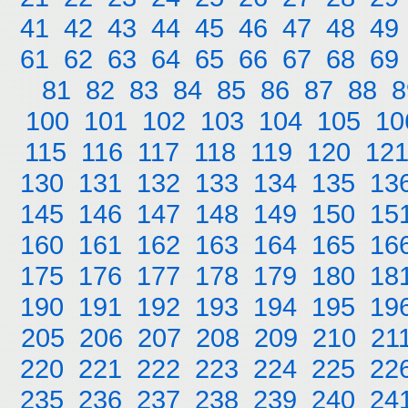
41
42
43
44
45
46
47
48
49
61
62
63
64
65
66
67
68
69
81
82
83
84
85
86
87
88
8
100
101
102
103
104
105
10
115
116
117
118
119
120
12
130
131
132
133
134
135
13
145
146
147
148
149
150
15
160
161
162
163
164
165
16
175
176
177
178
179
180
18
190
191
192
193
194
195
19
205
206
207
208
209
210
21
220
221
222
223
224
225
22
235
236
237
238
239
240
24