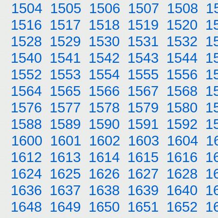
1504
1505
1506
1507
1508
1
1516
1517
1518
1519
1520
1
1528
1529
1530
1531
1532
1
1540
1541
1542
1543
1544
1
1552
1553
1554
1555
1556
1
1564
1565
1566
1567
1568
1
1576
1577
1578
1579
1580
1
1588
1589
1590
1591
1592
1
1600
1601
1602
1603
1604
1
1612
1613
1614
1615
1616
1
1624
1625
1626
1627
1628
1
1636
1637
1638
1639
1640
1
1648
1649
1650
1651
1652
1