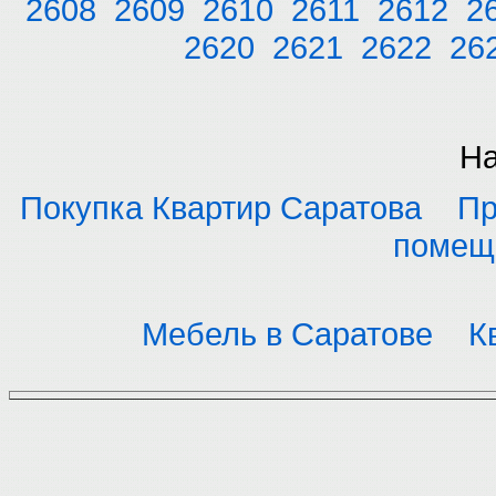
2608
2609
2610
2611
2612
2
2620
2621
2622
26
На
Покупка Квартир Саратова
Пр
помещ
Мебель в Саратове
К