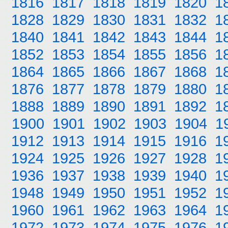
1816
1817
1818
1819
1820
1
1828
1829
1830
1831
1832
1
1840
1841
1842
1843
1844
1
1852
1853
1854
1855
1856
1
1864
1865
1866
1867
1868
1
1876
1877
1878
1879
1880
1
1888
1889
1890
1891
1892
1
1900
1901
1902
1903
1904
1
1912
1913
1914
1915
1916
1
1924
1925
1926
1927
1928
1
1936
1937
1938
1939
1940
1
1948
1949
1950
1951
1952
1
1960
1961
1962
1963
1964
1
1972
1973
1974
1975
1976
1