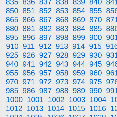
835
836
837
838
839
840
84
850
851
852
853
854
855
85
865
866
867
868
869
870
87
880
881
882
883
884
885
88
895
896
897
898
899
900
90
910
911
912
913
914
915
91
925
926
927
928
929
930
93
940
941
942
943
944
945
94
955
956
957
958
959
960
96
970
971
972
973
974
975
97
985
986
987
988
989
990
99
1000
1001
1002
1003
1004
1
1012
1013
1014
1015
1016
1