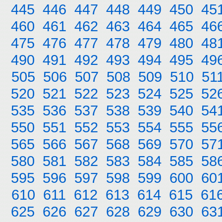
445
446
447
448
449
450
45
460
461
462
463
464
465
46
475
476
477
478
479
480
48
490
491
492
493
494
495
49
505
506
507
508
509
510
51
520
521
522
523
524
525
52
535
536
537
538
539
540
54
550
551
552
553
554
555
55
565
566
567
568
569
570
57
580
581
582
583
584
585
58
595
596
597
598
599
600
60
610
611
612
613
614
615
61
625
626
627
628
629
630
63