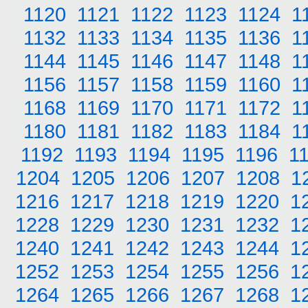
1120
1121
1122
1123
1124
1
1132
1133
1134
1135
1136
1
1144
1145
1146
1147
1148
1
1156
1157
1158
1159
1160
1
1168
1169
1170
1171
1172
1
1180
1181
1182
1183
1184
1
1192
1193
1194
1195
1196
1
1204
1205
1206
1207
1208
1
1216
1217
1218
1219
1220
1
1228
1229
1230
1231
1232
1
1240
1241
1242
1243
1244
1
1252
1253
1254
1255
1256
1
1264
1265
1266
1267
1268
1