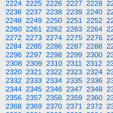
2224
2225
2226
2227
2228
2
2236
2237
2238
2239
2240
2
2248
2249
2250
2251
2252
2
2260
2261
2262
2263
2264
2
2272
2273
2274
2275
2276
2
2284
2285
2286
2287
2288
2
2296
2297
2298
2299
2300
2
2308
2309
2310
2311
2312
2
2320
2321
2322
2323
2324
2
2332
2333
2334
2335
2336
2
2344
2345
2346
2347
2348
2
2356
2357
2358
2359
2360
2
2368
2369
2370
2371
2372
2