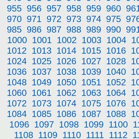
955
956
957
958
959
960
96
970
971
972
973
974
975
97
985
986
987
988
989
990
99
1000
1001
1002
1003
1004
1
1012
1013
1014
1015
1016
1
1024
1025
1026
1027
1028
1
1036
1037
1038
1039
1040
1
1048
1049
1050
1051
1052
1
1060
1061
1062
1063
1064
1
1072
1073
1074
1075
1076
1
1084
1085
1086
1087
1088
1
1096
1097
1098
1099
1100
1
1108
1109
1110
1111
1112
1