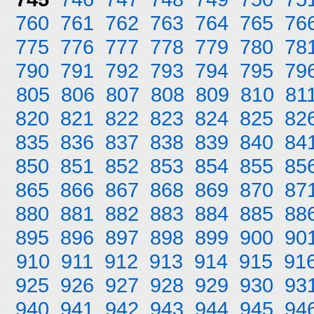
760
761
762
763
764
765
76
775
776
777
778
779
780
78
790
791
792
793
794
795
79
805
806
807
808
809
810
81
820
821
822
823
824
825
82
835
836
837
838
839
840
84
850
851
852
853
854
855
85
865
866
867
868
869
870
87
880
881
882
883
884
885
88
895
896
897
898
899
900
90
910
911
912
913
914
915
91
925
926
927
928
929
930
93
940
941
942
943
944
945
94