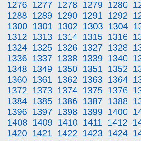
1276
1277
1278
1279
1280
1
1288
1289
1290
1291
1292
1
1300
1301
1302
1303
1304
1
1312
1313
1314
1315
1316
1
1324
1325
1326
1327
1328
1
1336
1337
1338
1339
1340
1
1348
1349
1350
1351
1352
1
1360
1361
1362
1363
1364
1
1372
1373
1374
1375
1376
1
1384
1385
1386
1387
1388
1
1396
1397
1398
1399
1400
1
1408
1409
1410
1411
1412
1
1420
1421
1422
1423
1424
1