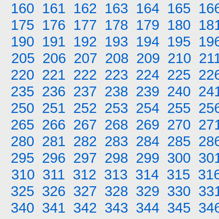
160
161
162
163
164
165
16
175
176
177
178
179
180
18
190
191
192
193
194
195
19
205
206
207
208
209
210
21
220
221
222
223
224
225
22
235
236
237
238
239
240
24
250
251
252
253
254
255
25
265
266
267
268
269
270
27
280
281
282
283
284
285
28
295
296
297
298
299
300
30
310
311
312
313
314
315
31
325
326
327
328
329
330
33
340
341
342
343
344
345
34