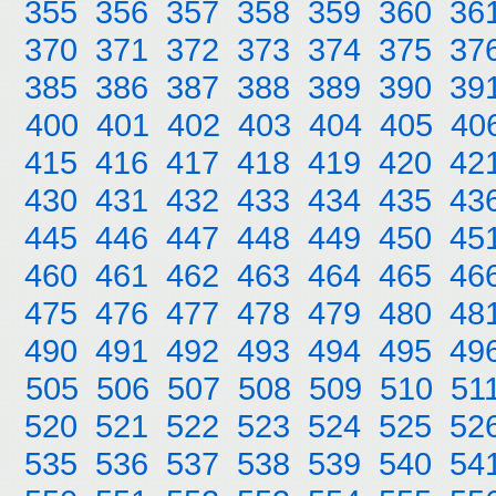
355
356
357
358
359
360
36
370
371
372
373
374
375
37
385
386
387
388
389
390
39
400
401
402
403
404
405
40
415
416
417
418
419
420
42
430
431
432
433
434
435
43
445
446
447
448
449
450
45
460
461
462
463
464
465
46
475
476
477
478
479
480
48
490
491
492
493
494
495
49
505
506
507
508
509
510
51
520
521
522
523
524
525
52
535
536
537
538
539
540
54