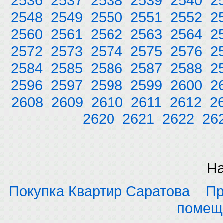
2536
2537
2538
2539
2540
2
2548
2549
2550
2551
2552
2
2560
2561
2562
2563
2564
2
2572
2573
2574
2575
2576
2
2584
2585
2586
2587
2588
2
2596
2597
2598
2599
2600
2
2608
2609
2610
2611
2612
2
2620
2621
2622
26
На
Покупка Квартир Саратова
Пр
помещ