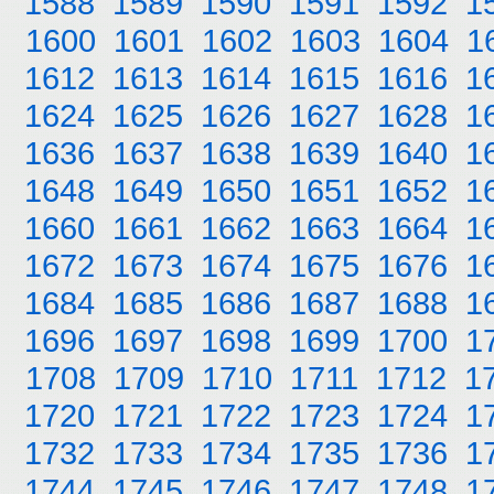
1588
1589
1590
1591
1592
1
1600
1601
1602
1603
1604
1
1612
1613
1614
1615
1616
1
1624
1625
1626
1627
1628
1
1636
1637
1638
1639
1640
1
1648
1649
1650
1651
1652
1
1660
1661
1662
1663
1664
1
1672
1673
1674
1675
1676
1
1684
1685
1686
1687
1688
1
1696
1697
1698
1699
1700
1
1708
1709
1710
1711
1712
1
1720
1721
1722
1723
1724
1
1732
1733
1734
1735
1736
1
1744
1745
1746
1747
1748
1