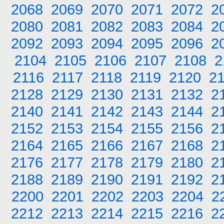
2068
2069
2070
2071
2072
2
2080
2081
2082
2083
2084
2
2092
2093
2094
2095
2096
2
2104
2105
2106
2107
2108
2
2116
2117
2118
2119
2120
2
2128
2129
2130
2131
2132
2
2140
2141
2142
2143
2144
2
2152
2153
2154
2155
2156
2
2164
2165
2166
2167
2168
2
2176
2177
2178
2179
2180
2
2188
2189
2190
2191
2192
2
2200
2201
2202
2203
2204
2
2212
2213
2214
2215
2216
2