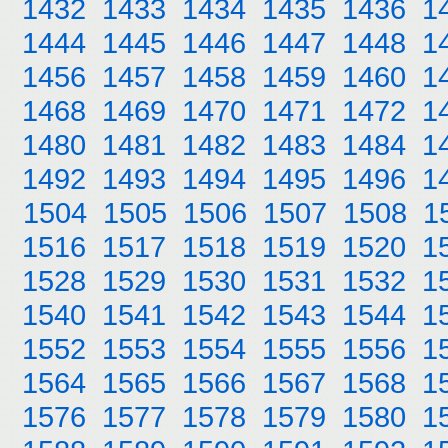
1432
1433
1434
1435
1436
1
1444
1445
1446
1447
1448
1
1456
1457
1458
1459
1460
1
1468
1469
1470
1471
1472
1
1480
1481
1482
1483
1484
1
1492
1493
1494
1495
1496
1
1504
1505
1506
1507
1508
1
1516
1517
1518
1519
1520
1
1528
1529
1530
1531
1532
1
1540
1541
1542
1543
1544
1
1552
1553
1554
1555
1556
1
1564
1565
1566
1567
1568
1
1576
1577
1578
1579
1580
1