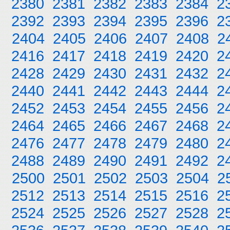
2380
2381
2382
2383
2384
2
2392
2393
2394
2395
2396
2
2404
2405
2406
2407
2408
2
2416
2417
2418
2419
2420
2
2428
2429
2430
2431
2432
2
2440
2441
2442
2443
2444
2
2452
2453
2454
2455
2456
2
2464
2465
2466
2467
2468
2
2476
2477
2478
2479
2480
2
2488
2489
2490
2491
2492
2
2500
2501
2502
2503
2504
2
2512
2513
2514
2515
2516
2
2524
2525
2526
2527
2528
2