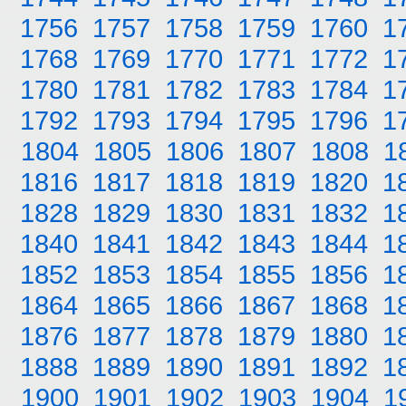
1756
1757
1758
1759
1760
1
1768
1769
1770
1771
1772
1
1780
1781
1782
1783
1784
1
1792
1793
1794
1795
1796
1
1804
1805
1806
1807
1808
1
1816
1817
1818
1819
1820
1
1828
1829
1830
1831
1832
1
1840
1841
1842
1843
1844
1
1852
1853
1854
1855
1856
1
1864
1865
1866
1867
1868
1
1876
1877
1878
1879
1880
1
1888
1889
1890
1891
1892
1
1900
1901
1902
1903
1904
1