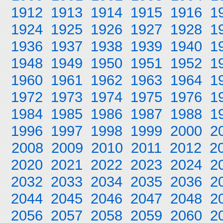
1912
1913
1914
1915
1916
1
1924
1925
1926
1927
1928
1
1936
1937
1938
1939
1940
1
1948
1949
1950
1951
1952
1
1960
1961
1962
1963
1964
1
1972
1973
1974
1975
1976
1
1984
1985
1986
1987
1988
1
1996
1997
1998
1999
2000
2
2008
2009
2010
2011
2012
2
2020
2021
2022
2023
2024
2
2032
2033
2034
2035
2036
2
2044
2045
2046
2047
2048
2
2056
2057
2058
2059
2060
2