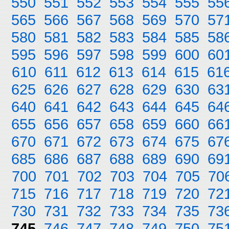
550
551
552
553
554
555
55
565
566
567
568
569
570
57
580
581
582
583
584
585
58
595
596
597
598
599
600
60
610
611
612
613
614
615
61
625
626
627
628
629
630
63
640
641
642
643
644
645
64
655
656
657
658
659
660
66
670
671
672
673
674
675
67
685
686
687
688
689
690
69
700
701
702
703
704
705
70
715
716
717
718
719
720
72
730
731
732
733
734
735
73
745
746
747
748
749
750
75