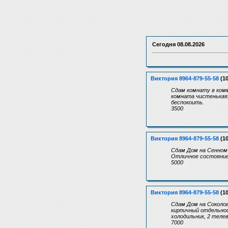
Сегодня
08.08.2026
Виктория 8964-879-55-58
(10
Сдам комнату в ком
комната чистенькая,
беспокоить.
3500
Виктория 8964-879-55-58
(10
Сдам Дом на Сенном
Отличное состояние,
5000
Виктория 8964-879-55-58
(10
Сдам Дом на Соколо
кирпичный отдельнос
холодильник, 2 телев
7000