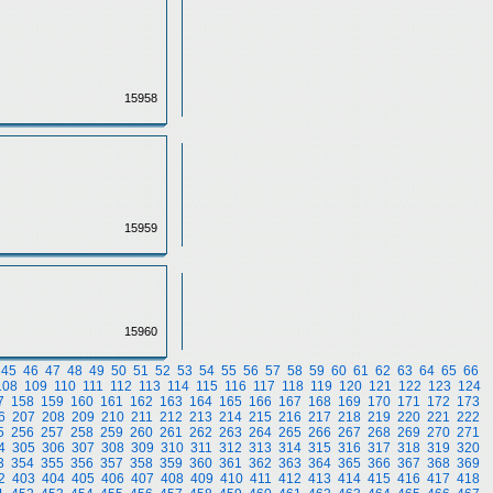
15958
15959
15960
45
46
47
48
49
50
51
52
53
54
55
56
57
58
59
60
61
62
63
64
65
66
108
109
110
111
112
113
114
115
116
117
118
119
120
121
122
123
124
7
158
159
160
161
162
163
164
165
166
167
168
169
170
171
172
173
6
207
208
209
210
211
212
213
214
215
216
217
218
219
220
221
222
5
256
257
258
259
260
261
262
263
264
265
266
267
268
269
270
271
4
305
306
307
308
309
310
311
312
313
314
315
316
317
318
319
320
3
354
355
356
357
358
359
360
361
362
363
364
365
366
367
368
369
2
403
404
405
406
407
408
409
410
411
412
413
414
415
416
417
418