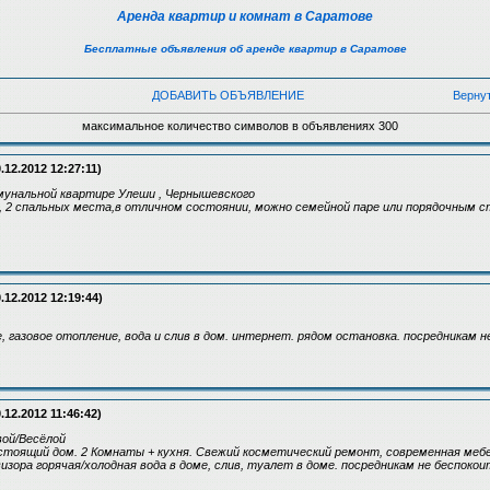
Аренда квартир и комнат в Саратове
Бесплатные объявления об аренде квартир в Саратове
ДОБАВИТЬ ОБЪЯВЛЕНИЕ
Верну
максимальное количество символов в объявлениях 300
.12.2012 12:27:11)
мунальной квартире Улеши , Чернышевского
 2 спальных места,в отличном состоянии, можно семейной паре или порядочным с
.12.2012 12:19:44)
 газовое отопление, вода и слив в дом. интернет. рядом остановка. посредникам н
.12.2012 11:46:42)
вой/Весёлой
тоящий дом. 2 Комнаты + кухня. Свежий косметический ремонт, современная мебе
изора горячая/холодная вода в доме, слив, туалет в доме. посредникам не беспокои