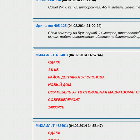
Ольга 93-47-98
(04.02.2014 21:33:54)
Сдаю! 2-х.к. кв. ул. ипподромная, 4/5 п. мебель, хол-к, 
Ирина тел 405-125
(04.02.2014 21:00:24)
Сдаю комнату на Бульварной, 14 метров, трое соседей
окном, мебель современная, сдается на длительный ср
МИХАИЛ\ Т 462401\
(04.02.2014 14:57:44)
СДАЮ!
1 К КВ
РАЙОН ДЕТПАРКА УЛ СЛОНОВА
НОВЫЙ ДОМ
ВСЯ МЕБЕЛЬ ХК ТВ СТИРАЛЬНАЯ МАШ-АТВОМАТ С
СОВРЕМЕРЕМОНТ
14000РУБ
МИХАИЛ\ Т 462401\
(04.02.2014 14:53:47)
СДАЮ!