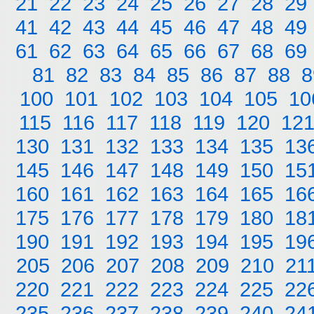
21
22
23
24
25
26
27
28
29
41
42
43
44
45
46
47
48
49
61
62
63
64
65
66
67
68
69
81
82
83
84
85
86
87
88
8
100
101
102
103
104
105
10
115
116
117
118
119
120
12
130
131
132
133
134
135
13
145
146
147
148
149
150
15
160
161
162
163
164
165
16
175
176
177
178
179
180
18
190
191
192
193
194
195
19
205
206
207
208
209
210
21
220
221
222
223
224
225
22
235
236
237
238
239
240
24