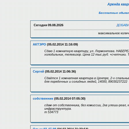
Аренда ква
Бесплатные объявл
Сегодня
09.08.2026
ДОБАВ
максимальное колич
АКТЭРО
(05.02.2014 11:16:09)
Сдаю 1 комнатную квартиру, ул. Лермонтова. НАБЕРЕ
холодильник, телевизор. Цена 12 тыс.руб. +счетчики.
Сергей
(05.02.2014 11:06:36)
Сдаётся 1 комнатная квартира в Центре, 2-х спальный
для порядочных и солидных людей, 14000, 89030237222
собственник
(05.02.2014 07:05:30)
сдам от собственника, без комиссии, 2кв улеши-реал, 
инфраструктура.
т 534773