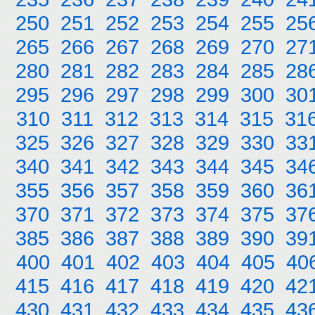
250
251
252
253
254
255
25
265
266
267
268
269
270
27
280
281
282
283
284
285
28
295
296
297
298
299
300
30
310
311
312
313
314
315
31
325
326
327
328
329
330
33
340
341
342
343
344
345
34
355
356
357
358
359
360
36
370
371
372
373
374
375
37
385
386
387
388
389
390
39
400
401
402
403
404
405
40
415
416
417
418
419
420
42
430
431
432
433
434
435
43