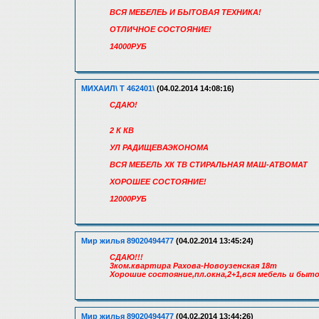
ВСЯ МЕБЕЛЕЬ И БЫТОВАЯ ТЕХНИКА!
ОТЛИЧНОЕ СОСТОЯНИЕ!
14000РУБ
МИХАИЛ\ Т 462401\
(04.02.2014 14:08:16)
СДАЮ!
2 К КВ
УЛ РАДИЩЕВАЭКОНОМА
ВСЯ МЕБЕЛЬ ХК ТВ СТИРАЛЬНАЯ МАШ-АТВОМАТ
ХОРОШЕЕ СОСТОЯНИЕ!
12000РУБ
Мир жилья 89020494477
(04.02.2014 13:45:24)
СДАЮ!!!
3ком.квартира Рахова-Новоузенская 18т
Хорошие состояние,пл.окна,2+1,вся мебель и быт
Мир жилья 89020494477
(04.02.2014 13:44:26)