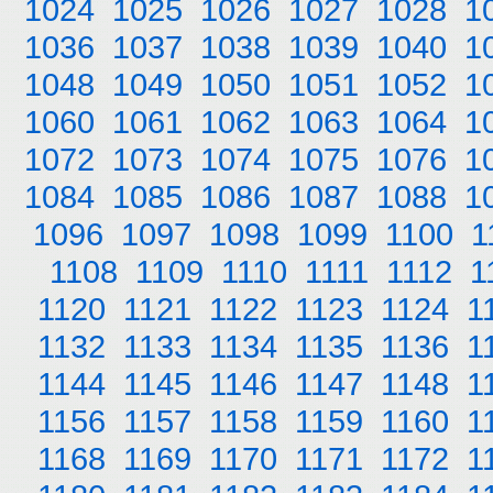
1024
1025
1026
1027
1028
1
1036
1037
1038
1039
1040
1
1048
1049
1050
1051
1052
1
1060
1061
1062
1063
1064
1
1072
1073
1074
1075
1076
1
1084
1085
1086
1087
1088
1
1096
1097
1098
1099
1100
1
1108
1109
1110
1111
1112
1
1120
1121
1122
1123
1124
1
1132
1133
1134
1135
1136
1
1144
1145
1146
1147
1148
1
1156
1157
1158
1159
1160
1
1168
1169
1170
1171
1172
1