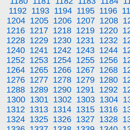
1180
1181
1182
1183
1184
1
1192
1193
1194
1195
1196
1
1204
1205
1206
1207
1208
1
1216
1217
1218
1219
1220
1
1228
1229
1230
1231
1232
1
1240
1241
1242
1243
1244
1
1252
1253
1254
1255
1256
1
1264
1265
1266
1267
1268
1
1276
1277
1278
1279
1280
1
1288
1289
1290
1291
1292
1
1300
1301
1302
1303
1304
1
1312
1313
1314
1315
1316
1
1324
1325
1326
1327
1328
1
1336
1337
1338
1339
1340
1