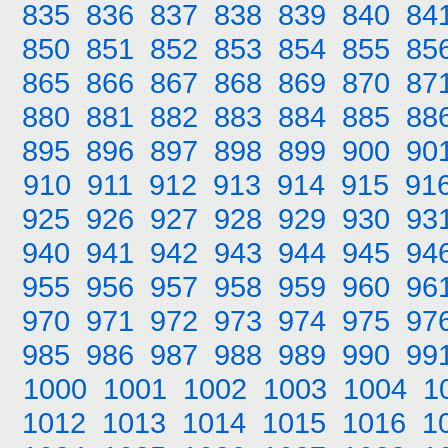
835
836
837
838
839
840
84
850
851
852
853
854
855
85
865
866
867
868
869
870
87
880
881
882
883
884
885
88
895
896
897
898
899
900
90
910
911
912
913
914
915
91
925
926
927
928
929
930
93
940
941
942
943
944
945
94
955
956
957
958
959
960
96
970
971
972
973
974
975
97
985
986
987
988
989
990
99
1000
1001
1002
1003
1004
1
1012
1013
1014
1015
1016
1