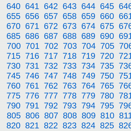
640
641
642
643
644
645
64
655
656
657
658
659
660
66
670
671
672
673
674
675
67
685
686
687
688
689
690
69
700
701
702
703
704
705
70
715
716
717
718
719
720
72
730
731
732
733
734
735
73
745
746
747
748
749
750
75
760
761
762
763
764
765
76
775
776
777
778
779
780
78
790
791
792
793
794
795
79
805
806
807
808
809
810
81
820
821
822
823
824
825
82