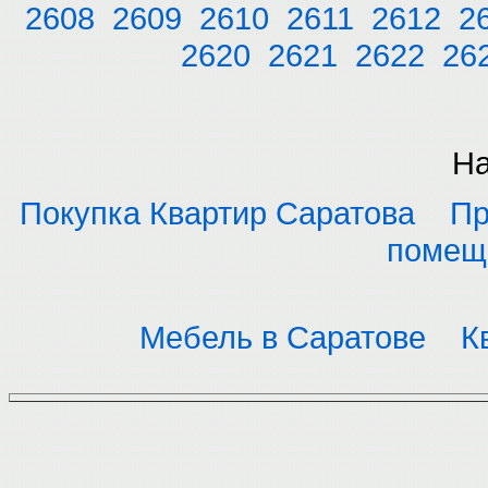
2608
2609
2610
2611
2612
2
2620
2621
2622
26
На
Покупка Квартир Саратова
Пр
помещ
Мебель в Саратове
К