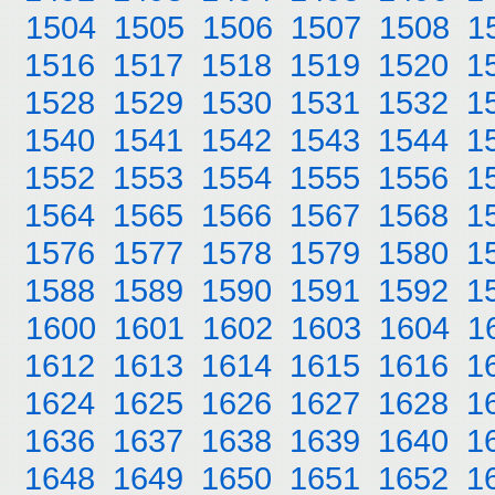
1504
1505
1506
1507
1508
1
1516
1517
1518
1519
1520
1
1528
1529
1530
1531
1532
1
1540
1541
1542
1543
1544
1
1552
1553
1554
1555
1556
1
1564
1565
1566
1567
1568
1
1576
1577
1578
1579
1580
1
1588
1589
1590
1591
1592
1
1600
1601
1602
1603
1604
1
1612
1613
1614
1615
1616
1
1624
1625
1626
1627
1628
1
1636
1637
1638
1639
1640
1
1648
1649
1650
1651
1652
1