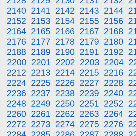
2128
2129
2130
2131
2132
2
2140
2141
2142
2143
2144
2
2152
2153
2154
2155
2156
2
2164
2165
2166
2167
2168
2
2176
2177
2178
2179
2180
2
2188
2189
2190
2191
2192
2
2200
2201
2202
2203
2204
2
2212
2213
2214
2215
2216
2
2224
2225
2226
2227
2228
2
2236
2237
2238
2239
2240
2
2248
2249
2250
2251
2252
2
2260
2261
2262
2263
2264
2
2272
2273
2274
2275
2276
2
2284
2285
2286
2287
2288
2