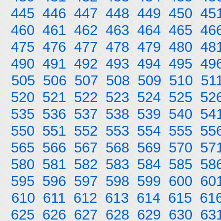
445
446
447
448
449
450
45
460
461
462
463
464
465
46
475
476
477
478
479
480
48
490
491
492
493
494
495
49
505
506
507
508
509
510
51
520
521
522
523
524
525
52
535
536
537
538
539
540
54
550
551
552
553
554
555
55
565
566
567
568
569
570
57
580
581
582
583
584
585
58
595
596
597
598
599
600
60
610
611
612
613
614
615
61
625
626
627
628
629
630
63